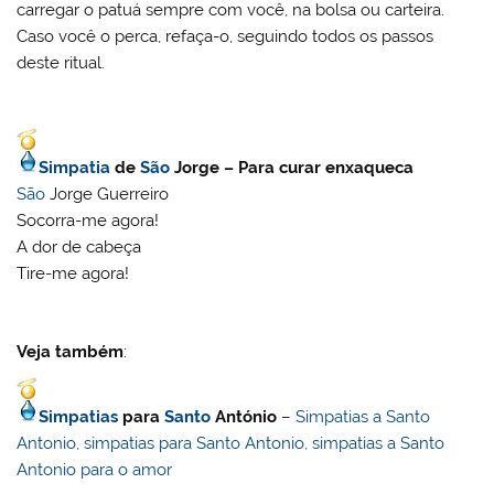
carregar o patuá sempre com você, na bolsa ou carteira.
Caso você o perca, refaça-o, seguindo todos os passos
deste ritual.
Simpatia
de
São
Jorge – Para curar enxaqueca
São
Jorge Guerreiro
Socorra-me agora!
A dor de cabeça
Tire-me agora!
Veja também
:
Simpatias
para
Santo
António
–
Simpatias a Santo
Antonio, simpatias para Santo Antonio, simpatias a Santo
Antonio para o amor