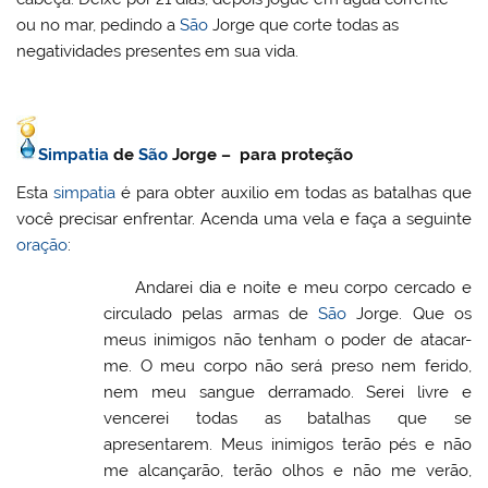
ou no mar, pedindo a
São
Jorge que corte todas as
negatividades presentes em sua vida.
Simpatia
de
São
Jorge – para proteção
Esta
simpatia
é para obter auxilio em todas as batalhas que
você precisar enfrentar. Acenda uma vela e faça a seguinte
oração
:
Andarei dia e noite e meu corpo cercado e
circulado pelas armas de
São
Jorge. Que os
meus inimigos não tenham o poder de atacar-
me. O meu corpo não será preso nem ferido,
nem meu sangue derramado. Serei livre e
vencerei todas as batalhas que se
apresentarem. Meus inimigos terão pés e não
me alcançarão, terão olhos e não me verão,