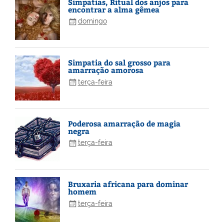
Simpatias, Ritual dos anjos para
encontrar a alma gêmea
domingo
Simpatia do sal grosso para
amarração amorosa
terça-feira
Poderosa amarração de magia
negra
terça-feira
Bruxaria africana para dominar
homem
terça-feira