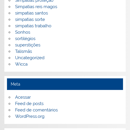
Simpatias proteção
Simpatias reis magos
simpatias santos
simpatias sorte
simpatias trabalho
Sonhos
sortilégios
superstições
Talismãs
Uncategorized
Wicca
Meta
Acessar
Feed de posts
Feed de comentários
WordPress.org