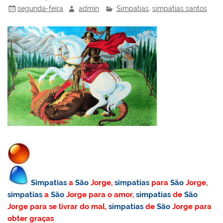
segunda-feira
admin
Simpatias
,
simpatias santos
Simpatias
a
São
Jorge,
simpatias
para
São
Jorge,
simpatias
a
São
Jorge para o amor,
simpatias
de
São
Jorge para se livrar do mal,
simpatias
de
São
Jorge para
obter graças