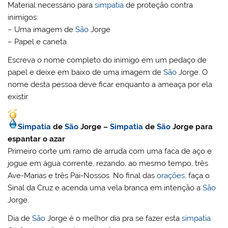
Material necessário para
simpatia
de proteção contra
inimigos:
– Uma imagem de
São
Jorge
– Papel e caneta
Escreva o nome completo do inimigo em um pedaço de
papel e deixe em baixo de uma imagem de
São
Jorge. O
nome desta pessoa deve ficar enquanto a ameaça por ela
existir.
Simpatia
de
São
Jorge –
Simpatia
de
São
Jorge para
espantar o azar
Primeiro corte um ramo de arruda com uma faca de aço e
jogue em água corrente, rezando, ao mesmo tempo, três
Ave-Marias e três Pai-Nossos. No final das
orações
, faça o
Sinal da Cruz e acenda uma vela branca em intenção a
São
Jorge.
Dia de
São
Jorge é o melhor dia pra se fazer esta
simpatia
.