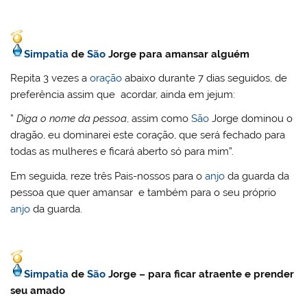
Simpatia
de
São
Jorge para amansar alguém
Repita 3 vezes a
oração
abaixo durante 7 dias seguidos, de
preferência assim que acordar, ainda em jejum:
”
Diga o nome da pessoa
, assim como
São
Jorge dominou o
dragão, eu dominarei este coração, que será fechado para
todas as mulheres e ficará aberto só para mim”.
Em seguida, reze três Pais-nossos para o
anjo
da guarda da
pessoa que quer amansar e também para o seu próprio
anjo
da guarda.
Simpatia
de
São
Jorge – para ficar atraente e prender
seu amado