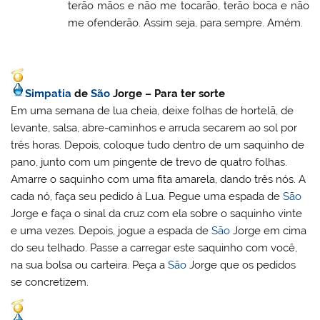
terão mãos e não me tocarão, terão boca e não
me ofenderão. Assim seja, para sempre. Amém.
Simpatia
de
São
Jorge –
Para ter sorte
Em uma semana de lua cheia, deixe folhas de hortelã, de
levante, salsa, abre-caminhos e arruda secarem ao sol por
três horas. Depois, coloque tudo dentro de um saquinho de
pano, junto com um pingente de trevo de quatro folhas.
Amarre o saquinho com uma fita amarela, dando três nós. A
cada nó, faça seu pedido à Lua. Pegue uma espada de
São
Jorge e faça o sinal da cruz com ela sobre o saquinho vinte
e uma vezes. Depois, jogue a espada de
São
Jorge em cima
do seu telhado. Passe a carregar este saquinho com você,
na sua bolsa ou carteira. Peça a
São
Jorge que os pedidos
se concretizem.