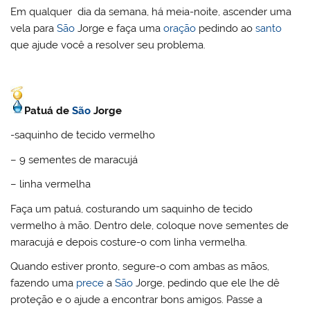
Em qualquer dia da semana, há meia-noite, ascender uma
vela para
São
Jorge e faça uma
oração
pedindo ao
santo
que ajude você a resolver seu problema.
Patuá de
São
Jorge
-saquinho de tecido vermelho
– 9 sementes de maracujá
– linha vermelha
Faça um patuá, costurando um saquinho de tecido
vermelho à mão. Dentro dele, coloque nove sementes de
maracujá e depois costure-o com linha vermelha.
Quando estiver pronto, segure-o com ambas as mãos,
fazendo uma
prece
a
São
Jorge, pedindo que ele lhe dê
proteção e o ajude a encontrar bons amigos. Passe a