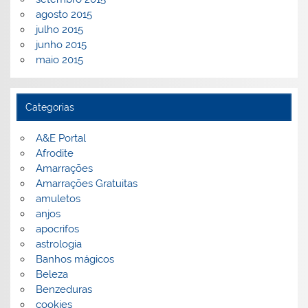
agosto 2015
julho 2015
junho 2015
maio 2015
Categorias
A&E Portal
Afrodite
Amarrações
Amarrações Gratuitas
amuletos
anjos
apocrifos
astrologia
Banhos mágicos
Beleza
Benzeduras
cookies