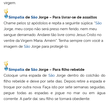
virgem.
Simpatia
de
São
Jorge –
Para livrar-se de assaltos
Chame pelos 12 apóstolos e repita a seguinte súplica: “
São
Jorge, meu corpo não será preso nem ferido, nem meu
sangue derramado. Andarei tão livre como Jesus Cristo no
ventre da Virgem Maria. Amém”. Tenha sempre com você a
imagem de
São
Jorge para protegê-lo.
Simpatia
de
São
Jorge –
Para filho rebelde
Coloque uma espada de
São
Jorge dentro do colchão do
filho rebelde e deixe por sete dias. Depois retire a espada e
troque por outra nova. Faça isto por sete semanas seguidas,
pegue todas as espadas e jogue no mar ou em água
corrente. A partir daí, seu filho se tornará obediente.