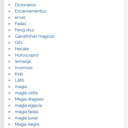
Dicionarios
Encantamentos
ervas
Fadas
Feng shui
Garrafinhas mágicas
Gifs
Hecate
Horoscopos
Iemanjá
Incensos
Kids
Lilith
magia
magia celta
Magia dragoes
magia egipcia
magia fadas
magia lunar
Magia negra