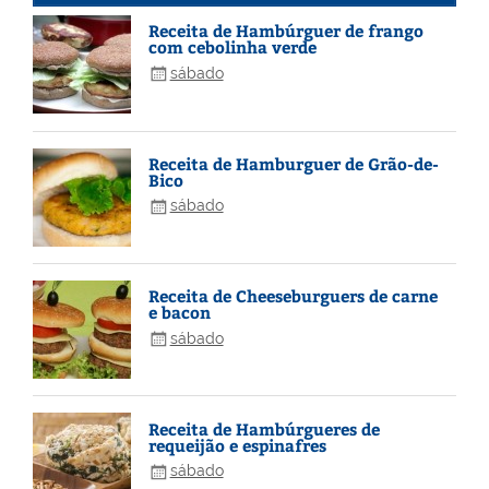
Receita de Hambúrguer de frango
com cebolinha verde
sábado
Receita de Hamburguer de Grão-de-
Bico
sábado
Receita de Cheeseburguers de carne
e bacon
sábado
Receita de Hambúrgueres de
requeijão e espinafres
sábado