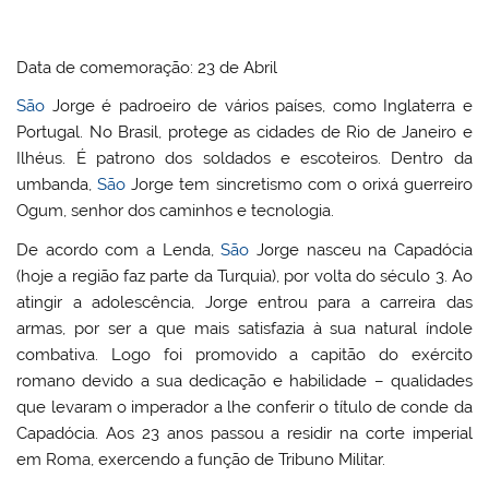
Data de comemoração: 23 de Abril
São
Jorge é padroeiro de vários países, como Inglaterra e
Portugal. No Brasil, protege as cidades de Rio de Janeiro e
Ilhéus. É patrono dos soldados e escoteiros. Dentro da
umbanda,
São
Jorge tem sincretismo com o orixá guerreiro
Ogum, senhor dos caminhos e tecnologia.
De acordo com a Lenda,
São
Jorge nasceu na Capadócia
(hoje a região faz parte da Turquia), por volta do século 3. Ao
atingir a adolescência, Jorge entrou para a carreira das
armas, por ser a que mais satisfazia à sua natural índole
combativa. Logo foi promovido a capitão do exército
romano devido a sua dedicação e habilidade – qualidades
que levaram o imperador a lhe conferir o título de conde da
Capadócia. Aos 23 anos passou a residir na corte imperial
em Roma, exercendo a função de Tribuno Militar.