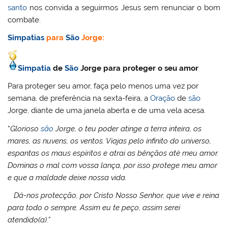
santo
nos convida a seguirmos Jesus sem renunciar o bom
combate.
Simpatias
para
São
Jorge:
Simpatia
de
São
Jorge para proteger o seu amor
Para proteger seu amor, faça pelo menos uma vez por
semana, de preferência na sexta-feira, a
Oração
de
são
Jorge, diante de uma janela aberta e de uma vela acesa.
“
Glorioso
são
Jorge, o teu poder atinge a terra inteira, os
mares, as nuvens, os ventos. Viajas pelo infinito do universo,
espantas os maus espíritos e atrai as bênçãos até meu amor.
Dominas o mal com vossa lança, por isso protege meu amor
e que a maldade deixe nossa vida.
Dá-nos protecção, por Cristo Nosso Senhor, que vive e reina
para todo o sempre. Assim eu te peço, assim serei
atendido(a).”