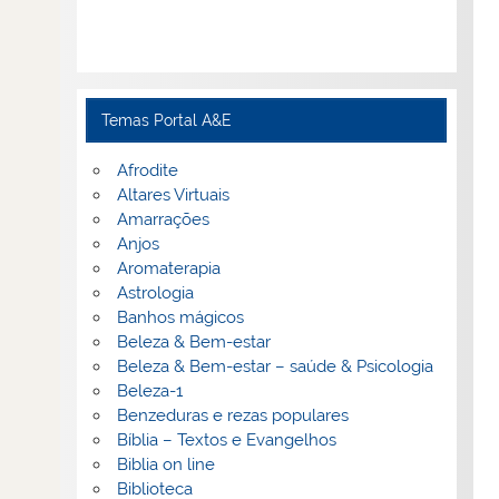
Temas Portal A&E
Afrodite
Altares Virtuais
Amarrações
Anjos
Aromaterapia
Astrologia
Banhos mágicos
Beleza & Bem-estar
Beleza & Bem-estar – saúde & Psicologia
Beleza-1
Benzeduras e rezas populares
Bíblia – Textos e Evangelhos
Biblia on line
Biblioteca