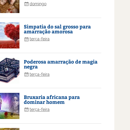
domingo
Simpatia do sal grosso para
amarração amorosa
terça-feira
Poderosa amarração de magia
negra
terça-feira
Bruxaria africana para
dominar homem
terça-feira