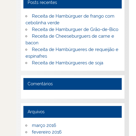
Posts recentes
Receita de Hambúrguer de frango com
cebolinha verde
Receita de Hamburguer de Grão-de-Bico
Receita de Cheeseburguers de carne e
bacon
Receita de Hambúrgueres de requeijão e
espinafres
Receita de Hambúrgueres de soja
Comentários
Arquivos
março 2016
fevereiro 2016