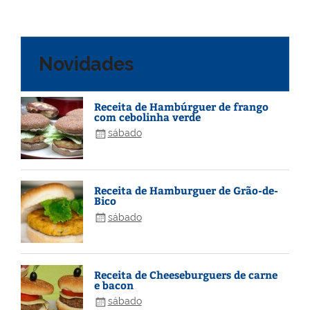
Novidades
Receita de Hambúrguer de frango
com cebolinha verde
sábado
Receita de Hamburguer de Grão-de-
Bico
sábado
Receita de Cheeseburguers de carne
e bacon
sábado