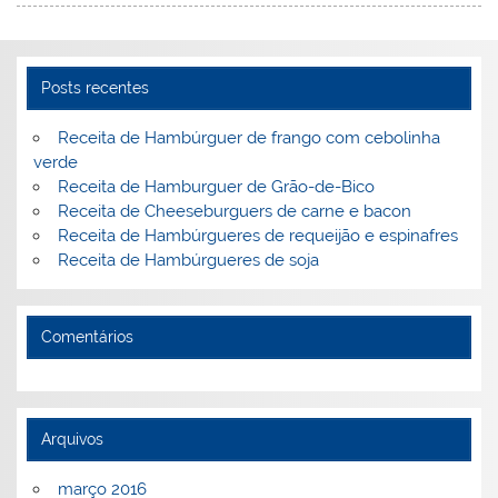
Posts recentes
Receita de Hambúrguer de frango com cebolinha
verde
Receita de Hamburguer de Grão-de-Bico
Receita de Cheeseburguers de carne e bacon
Receita de Hambúrgueres de requeijão e espinafres
Receita de Hambúrgueres de soja
Comentários
Arquivos
março 2016