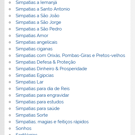
Simpatias a Iemanjá
Simpatias a Santo Antonio
Simpatias a São João
Simpatias a São Jorge
Simpatias a São Pedro
Simpatias Amor
Simpatias angelicais
Simpatias ciganas
Simpatias com Orixás, Pombas-Giras e Pretos-velhos
Simpatias Defesa & Proteção
Simpatias Dinheiro & Prosperidade
Simpatias Egipcias
Simpatias Lar
Simpatias para dia de Reis
Simpatias para engravidar
Simpatias para estudos
Simpatias para saúde
Simpatias Sorte
Simpatias, magias e feitiços rápidos
Sonhos
Sortilégios