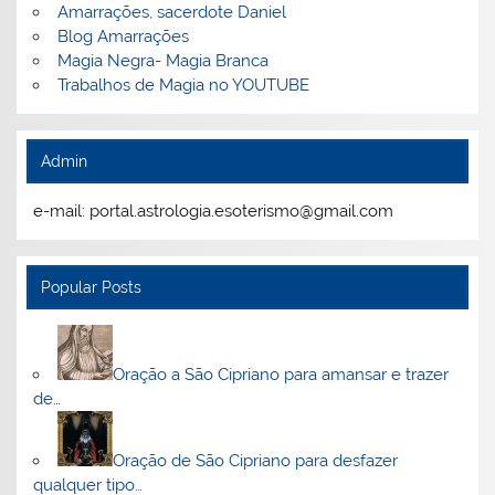
Amarrações, sacerdote Daniel
Blog Amarrações
Magia Negra- Magia Branca
Trabalhos de Magia no YOUTUBE
Admin
e-mail: portal.astrologia.esoterismo@gmail.com
Popular Posts
Oração a São Cipriano para amansar e trazer
de…
Oração de São Cipriano para desfazer
qualquer tipo…