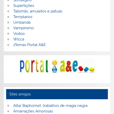
Supertições
Talismãs, amuletos e patuás
Templarios
Umbanda
Vampirismo
Vodoo
Wicca
zTemas Portal A&E
Sites amigos
Altar Baphomet, trabalhos de magia negra
Amarrações Amorosas