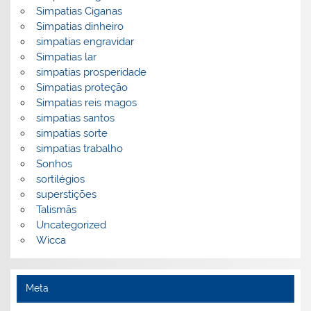
Simpatias Ciganas
Simpatias dinheiro
simpatias engravidar
Simpatias lar
simpatias prosperidade
Simpatias proteção
Simpatias reis magos
simpatias santos
simpatias sorte
simpatias trabalho
Sonhos
sortilégios
superstições
Talismãs
Uncategorized
Wicca
Meta