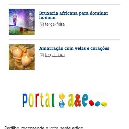
Bruxaria africana para dominar
homem
terça-feira
Amarração com velas e corações
terça-feira
Partilhe, recomende e vote neste artigo