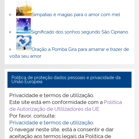
Simpatias e magias para o amor com mel
Significado dos sonhos segundo São Cipriano
Oração a Pomba Gira para amarrar e trazer de
volta seu amor
Politica de proteção dados pessoais e privacidade da
União Europeia
Privacidade e termos de utilização.
Este site está em conformidade com a
Política
de Autorização de Utilizadores da UE
Por favor, consulte:
Privacidade e termos de utilização.
O navegar neste site, está a consentir e dar
aceitação aos termos legais da Política de