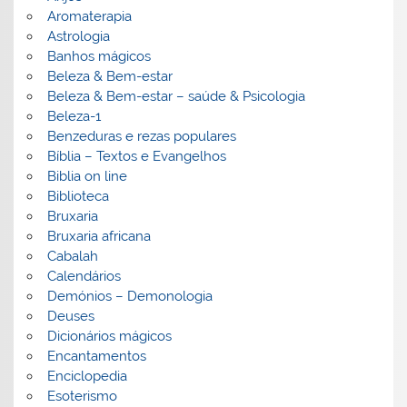
Aromaterapia
Astrologia
Banhos mágicos
Beleza & Bem-estar
Beleza & Bem-estar – saúde & Psicologia
Beleza-1
Benzeduras e rezas populares
Bíblia – Textos e Evangelhos
Biblia on line
Biblioteca
Bruxaria
Bruxaria africana
Cabalah
Calendários
Demónios – Demonologia
Deuses
Dicionários mágicos
Encantamentos
Enciclopedia
Esoterismo