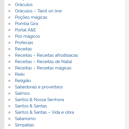
Oráculos
Oráculos – Tarot on line
Poções mágicas
Pomba Gira
Portal A&E
Pós mágicos
Profecias
Receitas
Receitas – Receitas afrodisiacas
Receitas – Receitas de Natal
Receitas – Receitas mágicas
Reiki
Religião
Sabedorias e proverbios
Salmos
Santos & Nossa Senhora
Santos & Santas
Santos & Santas – Vida e obra
Satanismo
Simpatias