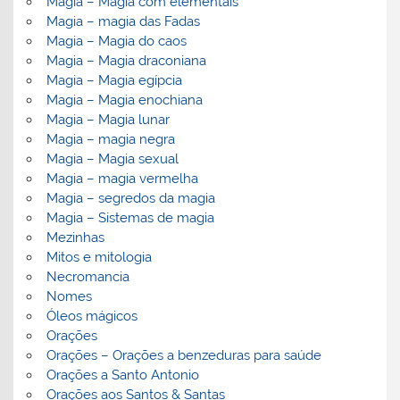
Magia – Magia com elementais
Magia – magia das Fadas
Magia – Magia do caos
Magia – Magia draconiana
Magia – Magia egípcia
Magia – Magia enochiana
Magia – Magia lunar
Magia – magia negra
Magia – Magia sexual
Magia – magia vermelha
Magia – segredos da magia
Magia – Sistemas de magia
Mezinhas
Mitos e mitologia
Necromancia
Nomes
Óleos mágicos
Orações
Orações – Orações a benzeduras para saúde
Orações a Santo Antonio
Orações aos Santos & Santas