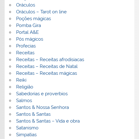
Oráculos
Oráculos – Tarot on line
Poções mágicas
Pomba Gira
Portal A&E
Pós mágicos
Profecias
Receitas
Receitas – Receitas afrodisiacas
Receitas – Receitas de Natal
Receitas – Receitas mágicas
Reiki
Religião
Sabedorias e proverbios
Salmos
Santos & Nossa Senhora
Santos & Santas
Santos & Santas – Vida e obra
Satanismo
Simpatias