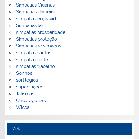
Simpatias Ciganas
Simpatias dinheiro
simpatias engravidar
Simpatias lar
simpatias prosperidade
Simpatias proteção
Simpatias reis magos
simpatias santos
simpatias sorte
simpatias trabalho
Sonhos
sortilégios
superstições
Talismãs
Uncategorized
Wicca
Meta