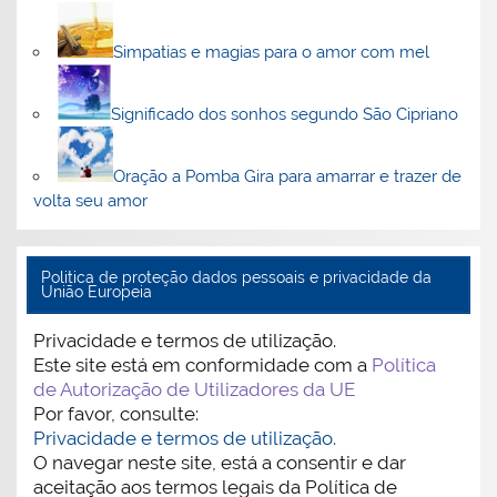
Simpatias e magias para o amor com mel
Significado dos sonhos segundo São Cipriano
Oração a Pomba Gira para amarrar e trazer de
volta seu amor
Politica de proteção dados pessoais e privacidade da
União Europeia
Privacidade e termos de utilização.
Este site está em conformidade com a
Política
de Autorização de Utilizadores da UE
Por favor, consulte:
Privacidade e termos de utilização.
O navegar neste site, está a consentir e dar
aceitação aos termos legais da Política de