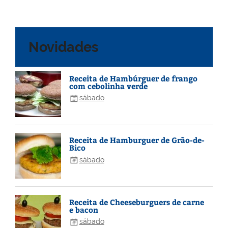
Novidades
Receita de Hambúrguer de frango
com cebolinha verde
sábado
Receita de Hamburguer de Grão-de-
Bico
sábado
Receita de Cheeseburguers de carne
e bacon
sábado