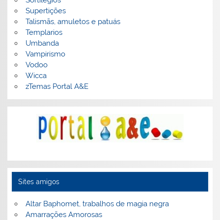
Supertições
Talismãs, amuletos e patuás
Templarios
Umbanda
Vampirismo
Vodoo
Wicca
zTemas Portal A&E
Sites amigos
Altar Baphomet, trabalhos de magia negra
Amarrações Amorosas