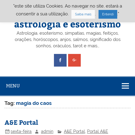
Skip
"este site utiliza Cookies. Ao navegar no site, estará a
to
content
Portal A&E – Portal
consentir a sua utilização.
.
."
Saiba mais
Entendi
astrologia e esoterismo
Astrologia, esoterismo, simpatias, magias, feitiços,
orações, horóscopos, anjos, salmos, significado dos
sonhos, oráculos, tarot e mais…
MENU
Tag:
magia do caos
A&E Portal
sexta-feira
admin
A&E Portal
,
Portal A&E