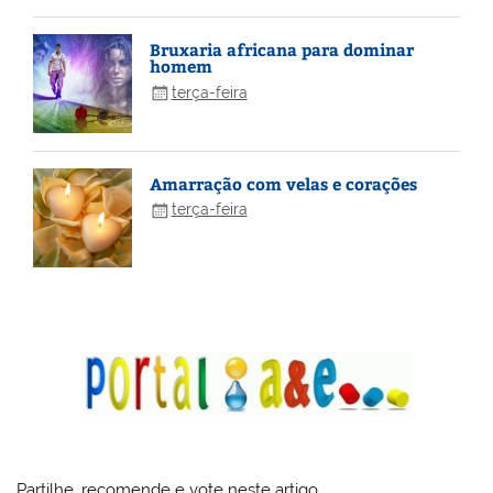
Bruxaria africana para dominar
homem
terça-feira
Amarração com velas e corações
terça-feira
Partilhe, recomende e vote neste artigo