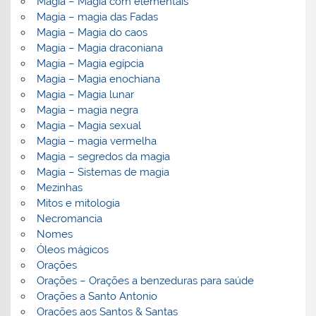
Magia – Magia com elementais
Magia – magia das Fadas
Magia – Magia do caos
Magia – Magia draconiana
Magia – Magia egípcia
Magia – Magia enochiana
Magia – Magia lunar
Magia – magia negra
Magia – Magia sexual
Magia – magia vermelha
Magia – segredos da magia
Magia – Sistemas de magia
Mezinhas
Mitos e mitologia
Necromancia
Nomes
Óleos mágicos
Orações
Orações – Orações a benzeduras para saúde
Orações a Santo Antonio
Orações aos Santos & Santas