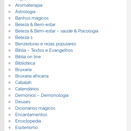
Aromaterapia
Astrologia
Banhos mágicos
Beleza & Bem-estar
Beleza & Bem-estar – saúde & Psicologia
Beleza-1
Benzeduras e rezas populares
Bíblia – Textos e Evangelhos
Biblia on line
Biblioteca
Bruxaria
Bruxaria africana
Cabalah
Calendários
Demónios – Demonologia
Deuses
Dicionários mágicos
Encantamentos
Enciclopedia
Esoterismo