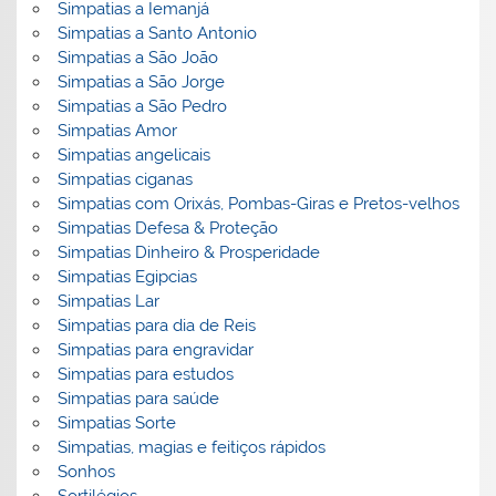
Simpatias a Iemanjá
Simpatias a Santo Antonio
Simpatias a São João
Simpatias a São Jorge
Simpatias a São Pedro
Simpatias Amor
Simpatias angelicais
Simpatias ciganas
Simpatias com Orixás, Pombas-Giras e Pretos-velhos
Simpatias Defesa & Proteção
Simpatias Dinheiro & Prosperidade
Simpatias Egipcias
Simpatias Lar
Simpatias para dia de Reis
Simpatias para engravidar
Simpatias para estudos
Simpatias para saúde
Simpatias Sorte
Simpatias, magias e feitiços rápidos
Sonhos
Sortilégios