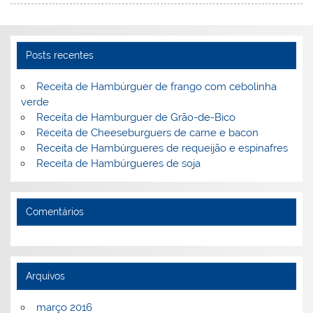
Posts recentes
Receita de Hambúrguer de frango com cebolinha
verde
Receita de Hamburguer de Grão-de-Bico
Receita de Cheeseburguers de carne e bacon
Receita de Hambúrgueres de requeijão e espinafres
Receita de Hambúrgueres de soja
Comentários
Arquivos
março 2016