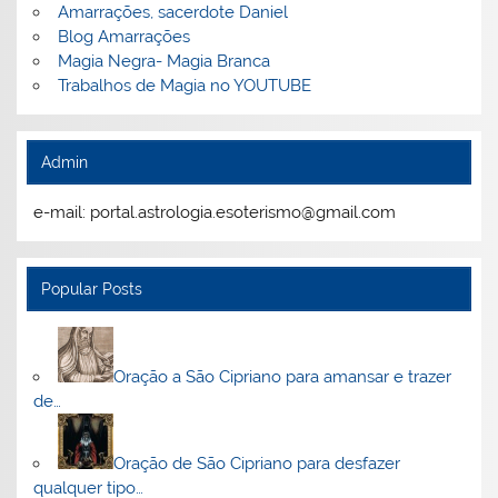
Amarrações, sacerdote Daniel
Blog Amarrações
Magia Negra- Magia Branca
Trabalhos de Magia no YOUTUBE
Admin
e-mail: portal.astrologia.esoterismo@gmail.com
Popular Posts
Oração a São Cipriano para amansar e trazer
de…
Oração de São Cipriano para desfazer
qualquer tipo…