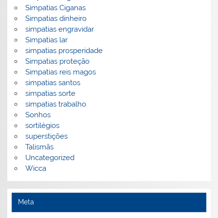
Simpatias Ciganas
Simpatias dinheiro
simpatias engravidar
Simpatias lar
simpatias prosperidade
Simpatias proteção
Simpatias reis magos
simpatias santos
simpatias sorte
simpatias trabalho
Sonhos
sortilégios
superstições
Talismãs
Uncategorized
Wicca
Meta