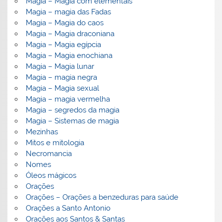
Magia – Magia com elementais
Magia – magia das Fadas
Magia – Magia do caos
Magia – Magia draconiana
Magia – Magia egípcia
Magia – Magia enochiana
Magia – Magia lunar
Magia – magia negra
Magia – Magia sexual
Magia – magia vermelha
Magia – segredos da magia
Magia – Sistemas de magia
Mezinhas
Mitos e mitologia
Necromancia
Nomes
Óleos mágicos
Orações
Orações – Orações a benzeduras para saúde
Orações a Santo Antonio
Orações aos Santos & Santas