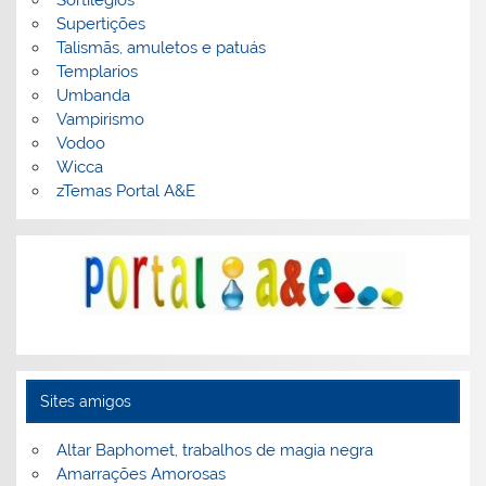
Supertições
Talismãs, amuletos e patuás
Templarios
Umbanda
Vampirismo
Vodoo
Wicca
zTemas Portal A&E
Sites amigos
Altar Baphomet, trabalhos de magia negra
Amarrações Amorosas