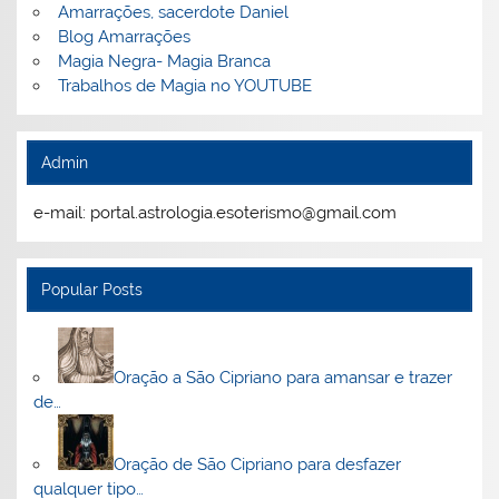
Amarrações, sacerdote Daniel
Blog Amarrações
Magia Negra- Magia Branca
Trabalhos de Magia no YOUTUBE
Admin
e-mail: portal.astrologia.esoterismo@gmail.com
Popular Posts
Oração a São Cipriano para amansar e trazer
de…
Oração de São Cipriano para desfazer
qualquer tipo…