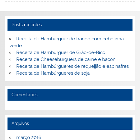
Posts recentes
Receita de Hambúrguer de frango com cebolinha
verde
Receita de Hamburguer de Grão-de-Bico
Receita de Cheeseburguers de carne e bacon
Receita de Hambúrgueres de requeijão e espinafres
Receita de Hambúrgueres de soja
Comentários
Arquivos
março 2016