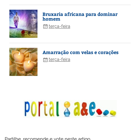
Bruxaria africana para dominar
homem
terça-feira
Amarração com velas e corações
terça-feira
Partilhe, recomende e vote neste artigo