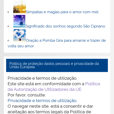
Simpatias e magias para o amor com mel
Significado dos sonhos segundo São Cipriano
Oração a Pomba Gira para amarrar e trazer de
volta seu amor
Politica de proteção dados pessoais e privacidade da
União Europeia
Privacidade e termos de utilização.
Este site está em conformidade com a
Política
de Autorização de Utilizadores da UE
Por favor, consulte:
Privacidade e termos de utilização.
O navegar neste site, está a consentir e dar
aceitação aos termos legais da Política de