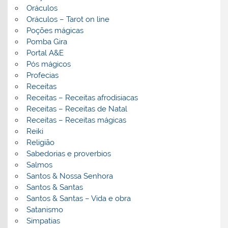
Oráculos
Oráculos – Tarot on line
Poções mágicas
Pomba Gira
Portal A&E
Pós mágicos
Profecias
Receitas
Receitas – Receitas afrodisiacas
Receitas – Receitas de Natal
Receitas – Receitas mágicas
Reiki
Religião
Sabedorias e proverbios
Salmos
Santos & Nossa Senhora
Santos & Santas
Santos & Santas – Vida e obra
Satanismo
Simpatias