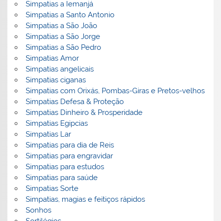
Simpatias a Iemanjá
Simpatias a Santo Antonio
Simpatias a São João
Simpatias a São Jorge
Simpatias a São Pedro
Simpatias Amor
Simpatias angelicais
Simpatias ciganas
Simpatias com Orixás, Pombas-Giras e Pretos-velhos
Simpatias Defesa & Proteção
Simpatias Dinheiro & Prosperidade
Simpatias Egipcias
Simpatias Lar
Simpatias para dia de Reis
Simpatias para engravidar
Simpatias para estudos
Simpatias para saúde
Simpatias Sorte
Simpatias, magias e feitiços rápidos
Sonhos
Sortilégios