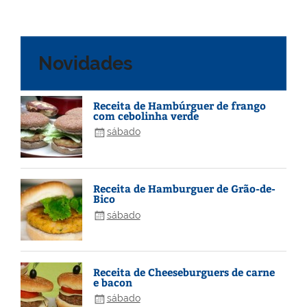
Novidades
Receita de Hambúrguer de frango
com cebolinha verde
sábado
Receita de Hamburguer de Grão-de-
Bico
sábado
Receita de Cheeseburguers de carne
e bacon
sábado