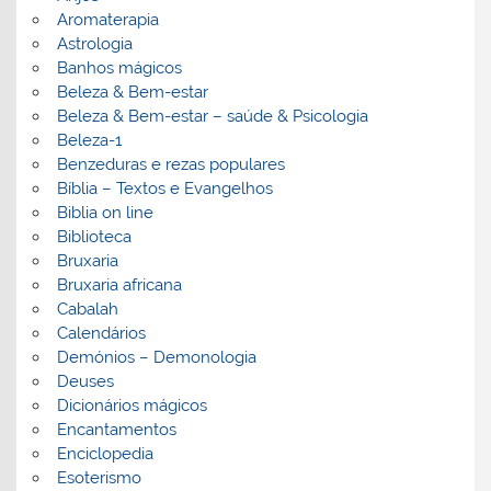
Aromaterapia
Astrologia
Banhos mágicos
Beleza & Bem-estar
Beleza & Bem-estar – saúde & Psicologia
Beleza-1
Benzeduras e rezas populares
Bíblia – Textos e Evangelhos
Biblia on line
Biblioteca
Bruxaria
Bruxaria africana
Cabalah
Calendários
Demónios – Demonologia
Deuses
Dicionários mágicos
Encantamentos
Enciclopedia
Esoterismo