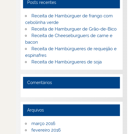
Posts recentes
Receita de Hambúrguer de frango com
cebolinha verde
Receita de Hamburguer de Grão-de-Bico
Receita de Cheeseburguers de carne e
bacon
Receita de Hambúrgueres de requeijão e
espinafres
Receita de Hambúrgueres de soja
Comentários
Arquivos
março 2016
fevereiro 2016