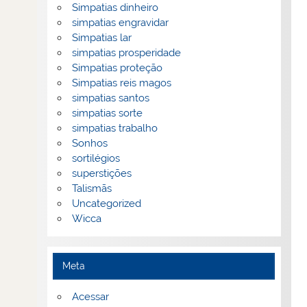
Simpatias dinheiro
simpatias engravidar
Simpatias lar
simpatias prosperidade
Simpatias proteção
Simpatias reis magos
simpatias santos
simpatias sorte
simpatias trabalho
Sonhos
sortilégios
superstições
Talismãs
Uncategorized
Wicca
Meta
Acessar