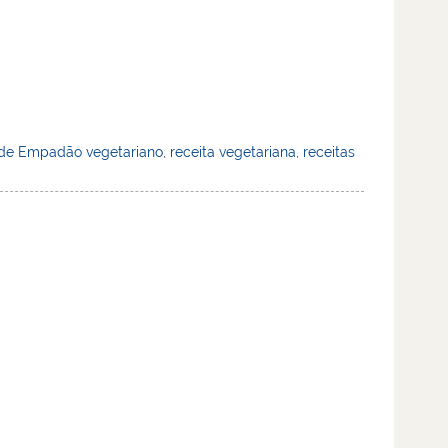
 de Empadão vegetariano
,
receita vegetariana
,
receitas