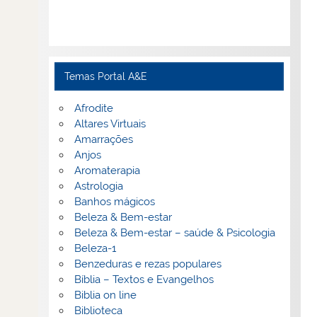
Temas Portal A&E
Afrodite
Altares Virtuais
Amarrações
Anjos
Aromaterapia
Astrologia
Banhos mágicos
Beleza & Bem-estar
Beleza & Bem-estar – saúde & Psicologia
Beleza-1
Benzeduras e rezas populares
Bíblia – Textos e Evangelhos
Biblia on line
Biblioteca