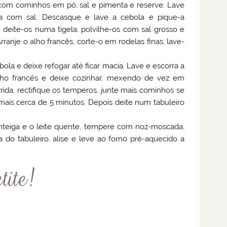
 com cominhos em pó, sal e pimenta e reserve. Lave
a com sal. Descasque e lave a cebola e pique-a
 deite-os numa tigela, polvilhe-os com sal grosso e
anje o alho francês, corte-o em rodelas finas, lave-
la e deixe refogar até ficar macia. Lave e escorra a
alho francês e deixe cozinhar, mexendo de vez em
ida, rectifique os temperos, junte mais cominhos se
 mais cerca de 5 minutos. Depois deite num tabuleiro
manteiga e o leite quente, tempere com noz-moscada,
do tabuleiro, alise e leve ao forno pré-aquecido a