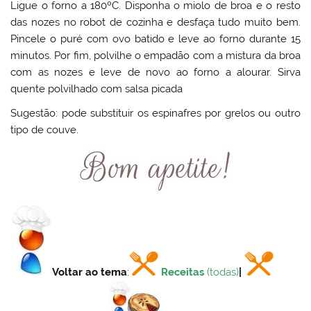
Ligue o forno a 180ºC. Disponha o miolo de broa e o resto
das nozes no robot de cozinha e desfaça tudo muito bem.
Pincele o puré com ovo batido e leve ao forno durante 15
minutos. Por fim, polvilhe o empadão com a mistura da broa
com as nozes e leve de novo ao forno a alourar. Sirva
quente polvilhado com salsa picada
Sugestão: pode substituir os espinafres por grelos ou outro
tipo de couve.
Voltar ao tema
:
Receitas
(todas)
|