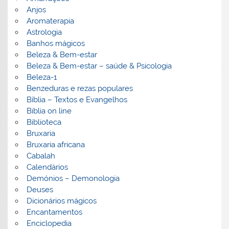
Anjos
Aromaterapia
Astrologia
Banhos mágicos
Beleza & Bem-estar
Beleza & Bem-estar – saúde & Psicologia
Beleza-1
Benzeduras e rezas populares
Bíblia – Textos e Evangelhos
Biblia on line
Biblioteca
Bruxaria
Bruxaria africana
Cabalah
Calendários
Demónios – Demonologia
Deuses
Dicionários mágicos
Encantamentos
Enciclopedia