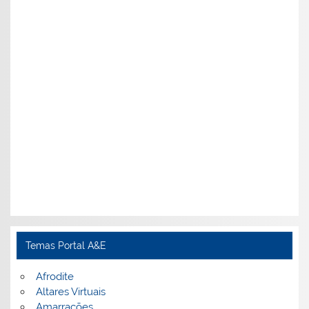
Temas Portal A&E
Afrodite
Altares Virtuais
Amarrações