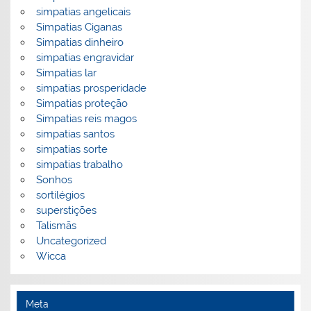
simpatias angelicais
Simpatias Ciganas
Simpatias dinheiro
simpatias engravidar
Simpatias lar
simpatias prosperidade
Simpatias proteção
Simpatias reis magos
simpatias santos
simpatias sorte
simpatias trabalho
Sonhos
sortilégios
superstições
Talismãs
Uncategorized
Wicca
Meta