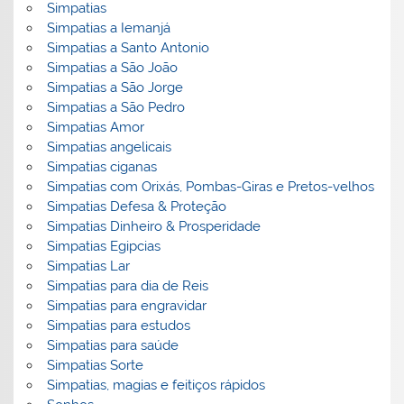
Simpatias
Simpatias a Iemanjá
Simpatias a Santo Antonio
Simpatias a São João
Simpatias a São Jorge
Simpatias a São Pedro
Simpatias Amor
Simpatias angelicais
Simpatias ciganas
Simpatias com Orixás, Pombas-Giras e Pretos-velhos
Simpatias Defesa & Proteção
Simpatias Dinheiro & Prosperidade
Simpatias Egipcias
Simpatias Lar
Simpatias para dia de Reis
Simpatias para engravidar
Simpatias para estudos
Simpatias para saúde
Simpatias Sorte
Simpatias, magias e feitiços rápidos