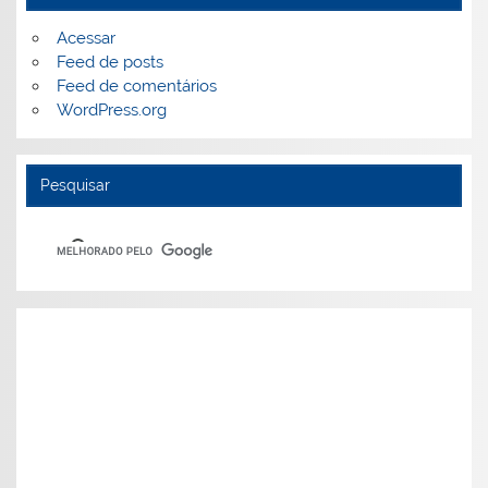
Acessar
Feed de posts
Feed de comentários
WordPress.org
Pesquisar