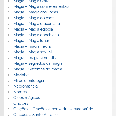
Magia – Magia Celta
Magia – Magia com elementais
Magia – magia das Fadas
Magia – Magia do caos
Magia – Magia draconiana
Magia – Magia egípcia
Magia – Magia enochiana
Magia – Magia lunar
Magia – magia negra
Magia – Magia sexual
Magia – magia vermelha
Magia – segredos da magia
Magia – Sistemas de magia
Mezinhas
Mitos e mitologia
Necromancia
Nomes
Óleos mágicos
Orações
Orações – Orações a benzeduras para saúde
Orações a Santo Antonio