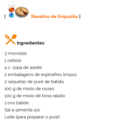
|
Receitas de Empadão
|
.
Ingredientes:
3 morcelas
1 cebola
4 c. sopa de azeite
2 embalagens de espinafres limpos
2 saquetas de puré de batata
100 g de miolo de nozes
100 g de miolo de broa ralado
1 ovo batido
Sal e pimenta q.b.
Leite (para preparar o puré)