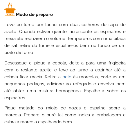
Modo de preparo
Leve ao lume um tacho com duas colheres de sopa de
azeite. Quando estiver quente, acrescente os espinafres e
mexa até reduzirem o volume. Tempere-os com uma pitada
de sal, retire do lume e espalhe-os bem no fundo de um
prato de forno.
Descasque e pique a cebola, deite-a para uma frigideira
com o restante azeite e leve ao lume a cozinhar até a
cebola ficar macia. Retire a
pele
às morcelas, corte-as em
pequenos pedaços, adicione ao refogado e envolva bem
até obter uma mistura homogénea. Espalhe-a sobre os
espinafres.
Pique metade do miolo de nozes e espalhe sobre a
morcela. Prepare o puré tal como indica a embalagem e
cubra a morcela espalhando bem.