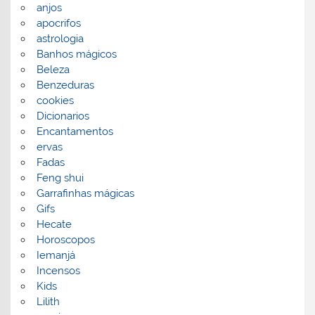
anjos
apocrifos
astrologia
Banhos mágicos
Beleza
Benzeduras
cookies
Dicionarios
Encantamentos
ervas
Fadas
Feng shui
Garrafinhas mágicas
Gifs
Hecate
Horoscopos
Iemanjá
Incensos
Kids
Lilith