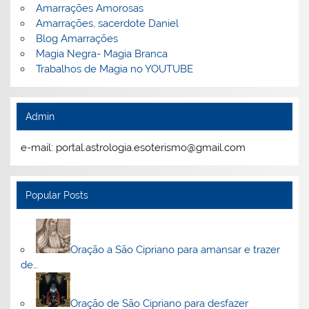
Amarrações Amorosas
Amarrações, sacerdote Daniel
Blog Amarrações
Magia Negra- Magia Branca
Trabalhos de Magia no YOUTUBE
Admin
e-mail: portal.astrologia.esoterismo@gmail.com
Popular Posts
Oração a São Cipriano para amansar e trazer
de…
Oração de São Cipriano para desfazer