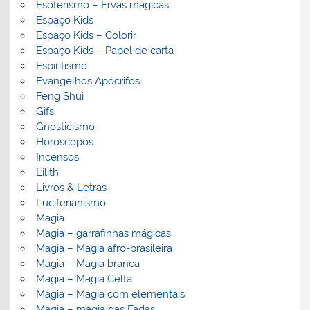
Esoterismo – Ervas mágicas
Espaço Kids
Espaço Kids – Colorir
Espaço Kids – Papel de carta
Espiritismo
Evangelhos Apócrifos
Feng Shui
Gifs
Gnosticismo
Horoscopos
Incensos
Lilith
Livros & Letras
Luciferianismo
Magia
Magia – garrafinhas mágicas
Magia – Magia afro-brasileira
Magia – Magia branca
Magia – Magia Celta
Magia – Magia com elementais
Magia – magia das Fadas