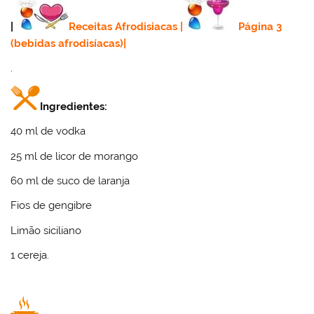
|
Receitas Afrodisiacas
|
Página 3
(bebidas afrodisíacas)
|
.
Ingredientes:
40 ml de vodka
25 ml de licor de morango
60 ml de suco de laranja
Fios de gengibre
Limão siciliano
1 cereja.