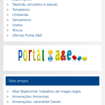
Talismãs, amuletos e patuás
Templarios
Umbanda
Vampirismo
Vodoo
Wicca
zTemas Portal A&E
Sites amigos
Altar Baphomet, trabalhos de magia negra
Amarrações Amorosas
Amarrações, sacerdote Daniel