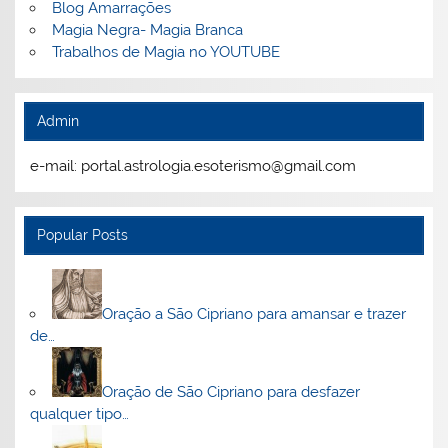
Blog Amarrações
Magia Negra- Magia Branca
Trabalhos de Magia no YOUTUBE
Admin
e-mail: portal.astrologia.esoterismo@gmail.com
Popular Posts
Oração a São Cipriano para amansar e trazer
de…
Oração de São Cipriano para desfazer
qualquer tipo…