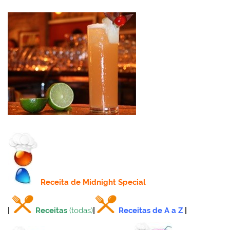
Receita
de Midnight Special
|
Receitas
(todas)
|
Receitas de A a Z
|