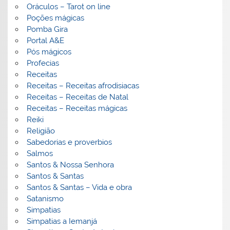
Oráculos – Tarot on line
Poções mágicas
Pomba Gira
Portal A&E
Pós mágicos
Profecias
Receitas
Receitas – Receitas afrodisiacas
Receitas – Receitas de Natal
Receitas – Receitas mágicas
Reiki
Religião
Sabedorias e proverbios
Salmos
Santos & Nossa Senhora
Santos & Santas
Santos & Santas – Vida e obra
Satanismo
Simpatias
Simpatias a Iemanjá