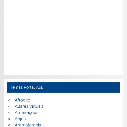
Temas Portal A&E
Afrodite
Altares Virtuais
Amarrações
Anjos
Aromaterapia