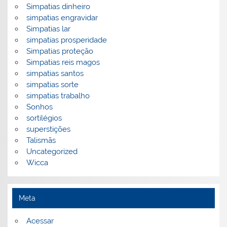
Simpatias dinheiro
simpatias engravidar
Simpatias lar
simpatias prosperidade
Simpatias proteção
Simpatias reis magos
simpatias santos
simpatias sorte
simpatias trabalho
Sonhos
sortilégios
superstições
Talismãs
Uncategorized
Wicca
Meta
Acessar