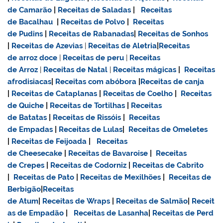
de Camarão
|
Receitas de Saladas
|
Receitas
de Bacalhau
|
Receitas de Polvo
|
Receitas
de Pudins
|
Receitas de Rabanadas
|
Receitas de Sonhos
|
Receitas de Azevias
|
Receitas de Aletria
|
Receitas
de
arroz doce
|
Receitas de
peru
|
Receitas
de Arroz
|
Receitas de Natal
|
Receitas mágicas
|
Receitas
afrodisiacas
|
Receitas com abóbora
|
Receitas de canja
|
Receitas de Cataplanas
|
Receitas de Coelho
|
Receitas
de Quiche
|
Receitas de Tortilhas
|
Receitas
de Batatas
|
Receitas de Rissóis
|
Receitas
de Empadas
|
Receitas de Lulas
|
Receitas de Omeletes
|
Receitas de Feijoada
|
Receitas
de Cheesecake
|
Receitas de Bavaroise
|
Receitas
de Crepes
|
Receitas de Codorniz
|
Receitas de Cabrito
|
Receitas de Pato
|
Receitas de Mexilhões
|
Receitas de
Berbigão
|
Receitas
de Atum
|
Receitas de Wraps
|
Receitas de Salmão
|
Receit
as de Empadão
|
Receitas de Lasanha
|
Receitas de Perd