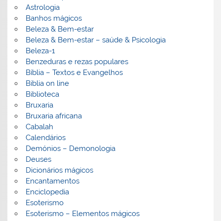
Astrologia
Banhos mágicos
Beleza & Bem-estar
Beleza & Bem-estar – saúde & Psicologia
Beleza-1
Benzeduras e rezas populares
Bíblia – Textos e Evangelhos
Biblia on line
Biblioteca
Bruxaria
Bruxaria africana
Cabalah
Calendários
Demónios – Demonologia
Deuses
Dicionários mágicos
Encantamentos
Enciclopedia
Esoterismo
Esoterismo – Elementos mágicos