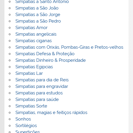
Simpatias a Santo Antonio
Simpatias a São João
Simpatias a São Jorge
Simpatias a São Pedro
Simpatias Amor
Simpatias angelicais
Simpatias ciganas
Simpatias com Orixás, Pombas-Giras e Pretos-velhos
Simpatias Defesa & Proteção
Simpatias Dinheiro & Prosperidade
Simpatias Egipcias
Simpatias Lar
Simpatias para dia de Reis
Simpatias para engravidar
Simpatias para estudos
Simpatias para saúde
Simpatias Sorte
Simpatias, magias e feitiços rápidos
Sonhos
Sortilégios
Supertições