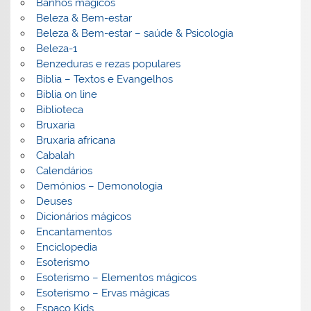
Banhos mágicos
Beleza & Bem-estar
Beleza & Bem-estar – saúde & Psicologia
Beleza-1
Benzeduras e rezas populares
Bíblia – Textos e Evangelhos
Biblia on line
Biblioteca
Bruxaria
Bruxaria africana
Cabalah
Calendários
Demónios – Demonologia
Deuses
Dicionários mágicos
Encantamentos
Enciclopedia
Esoterismo
Esoterismo – Elementos mágicos
Esoterismo – Ervas mágicas
Espaço Kids