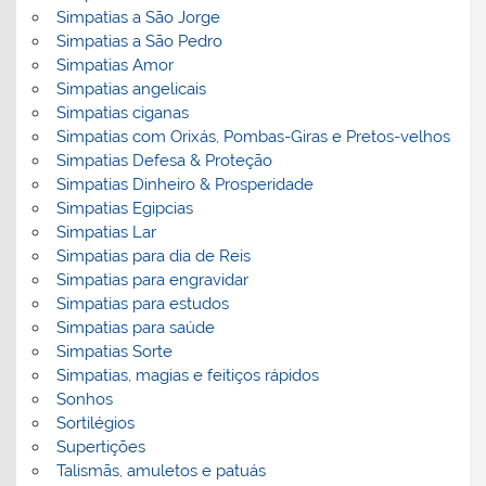
Simpatias a São Jorge
Simpatias a São Pedro
Simpatias Amor
Simpatias angelicais
Simpatias ciganas
Simpatias com Orixás, Pombas-Giras e Pretos-velhos
Simpatias Defesa & Proteção
Simpatias Dinheiro & Prosperidade
Simpatias Egipcias
Simpatias Lar
Simpatias para dia de Reis
Simpatias para engravidar
Simpatias para estudos
Simpatias para saúde
Simpatias Sorte
Simpatias, magias e feitiços rápidos
Sonhos
Sortilégios
Supertições
Talismãs, amuletos e patuás