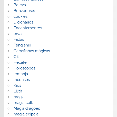
Beleza
Benzeduras
cookies
Dicionarios
Encantamentos
ervas
Fadas
Feng shui
Garrafinhas mágicas
Gifs
Hecate
Horoscopos
Iemanjá
Incensos
Kids
Lilith
magia
magia celta
Magia dragoes
magia egipcia