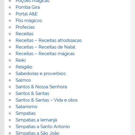
Poções mágicas
Pomba Gira
Portal A&E
Pós mágicos
Profecias
Receitas
Receitas – Receitas afrodisiacas
Receitas – Receitas de Natal
Receitas – Receitas mágicas
Reiki
Religião
Sabedorias e proverbios
Salmos
Santos & Nossa Senhora
Santos & Santas
Santos & Santas – Vida e obra
Satanismo
Simpatias
Simpatias a Iemanjá
Simpatias a Santo Antonio
Simpatias a São João