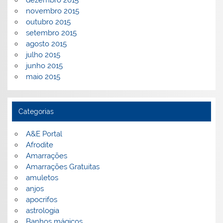
dezembro 2015
novembro 2015
outubro 2015
setembro 2015
agosto 2015
julho 2015
junho 2015
maio 2015
Categorias
A&E Portal
Afrodite
Amarrações
Amarrações Gratuitas
amuletos
anjos
apocrifos
astrologia
Banhos mágicos