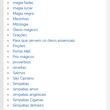
magia fadas
magia lunar
Magia negra
Mezinhas
Mitologia
Óleos magicos
Orações
Para que servem os óleos essenciais
Poções
Portal A&E
Pós mágicos
proverbios
receitas
Salmos
São Cipriano
Simpatias
simpatias amor
simpatias angelicais
Simpatias Ciganas
Simpatias dinheiro