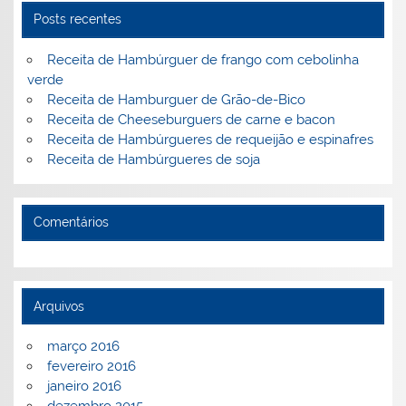
k
l
Posts recentes
Receita de Hambúrguer de frango com cebolinha
verde
Receita de Hamburguer de Grão-de-Bico
Receita de Cheeseburguers de carne e bacon
Receita de Hambúrgueres de requeijão e espinafres
Receita de Hambúrgueres de soja
Comentários
Arquivos
março 2016
fevereiro 2016
janeiro 2016