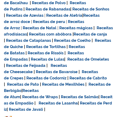
de Bacalhau
|
Receitas de Polvo
|
Receitas
de Pudins
|
Receitas de Rabanadas
|
Receitas de Sonhos
|
Receitas de Azevias
|
Receitas de Aletria
|
Receitas
de
arroz doce
|
Receitas de
peru
|
Receitas
de Arroz
|
Receitas de Natal
|
Receitas mágicas
|
Receitas
afrodisiacas
|
Receitas com abóbora
|
Receitas de canja
|
Receitas de Cataplanas
|
Receitas de Coelho
|
Receitas
de Quiche
|
Receitas de Tortilhas
|
Receitas
de Batatas
|
Receitas de Rissóis
|
Receitas
de Empadas
|
Receitas de Lulas
|
Receitas de Omeletes
|
Receitas de Feijoada
|
Receitas
de Cheesecake
|
Receitas de Bavaroise
|
Receitas
de Crepes
|
Receitas de Codorniz
|
Receitas de Cabrito
|
Receitas de Pato
|
Receitas de Mexilhões
|
Receitas de
Berbigão
|
Receitas
de Atum
|
Receitas de Wraps
|
Receitas de Salmão
|
Receit
as de Empadão
|
Receitas de Lasanha
|
Receitas de Perd
iz
|
Receitas de Javali
|