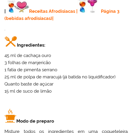
|
Receitas Afrodisiacas
|
Página 3
(bebidas afrodisíacas)
|
.
Ingredientes:
45 ml de cachaça ouro
3 folhas de manjericão
1 fatia de pimenta serrano
25 ml de polpa de maracujá (já batida no liquidificador)
Quanto baste de açúcar
15 ml de suco de limão
Modo de preparo
Misture todos os ingredientes em uma coqueteleira.