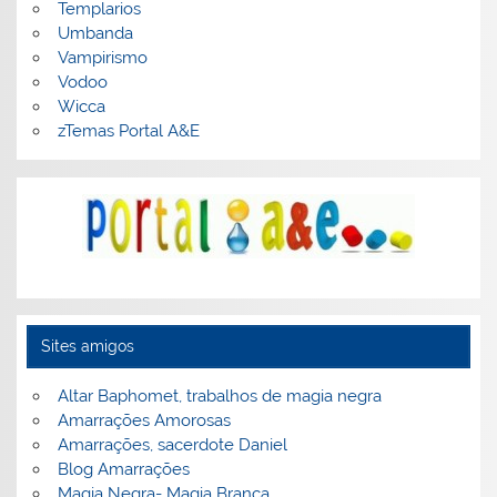
Templarios
Umbanda
Vampirismo
Vodoo
Wicca
zTemas Portal A&E
Sites amigos
Altar Baphomet, trabalhos de magia negra
Amarrações Amorosas
Amarrações, sacerdote Daniel
Blog Amarrações
Magia Negra- Magia Branca