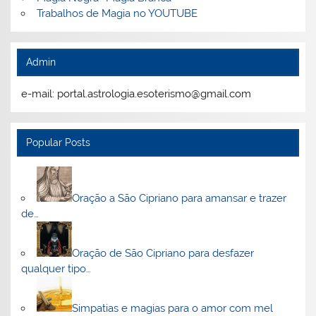
Trabalhos de Magia no YOUTUBE
Admin
e-mail: portal.astrologia.esoterismo@gmail.com
Popular Posts
Oração a São Cipriano para amansar e trazer
de…
Oração de São Cipriano para desfazer
qualquer tipo…
Simpatias e magias para o amor com mel