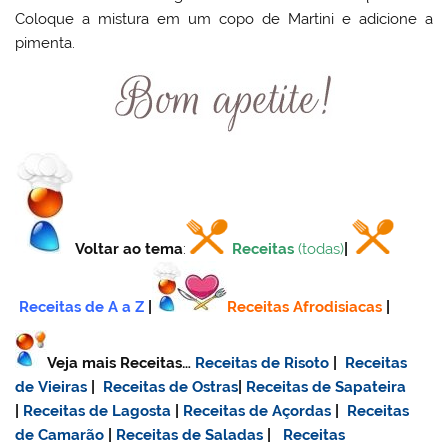
Coloque a mistura em um copo de Martini e adicione a
pimenta.
Voltar ao tema
:
Receitas
(todas)
|
Receitas de A a Z
|
Receitas Afrodisiacas
|
Veja mais Receitas…
Receitas de Risoto
|
Receitas
de Vieiras
|
Receitas de Ostras
|
Receitas de Sapateira
|
Receitas de Lagosta
|
Receitas de Açordas
|
Receitas
de Camarão
|
Receitas de Saladas
|
Receitas