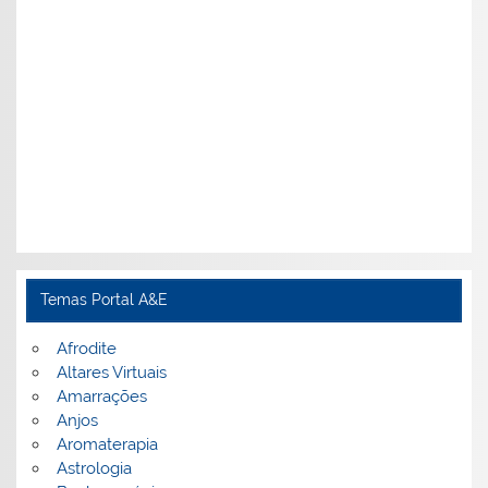
Temas Portal A&E
Afrodite
Altares Virtuais
Amarrações
Anjos
Aromaterapia
Astrologia