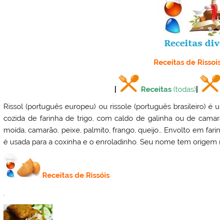
Receitas de Rissois
|
Receitas
(todas)
|
Rissol (português europeu) ou rissole (português brasileiro) 
cozida de farinha de trigo, com caldo de galinha ou de cam
moída, camarão, peixe, palmito, frango, queijo… Envolto em fa
é usada para a coxinha e o enroladinho. Seu nome tem origem no 
Receitas de Rissóis
.