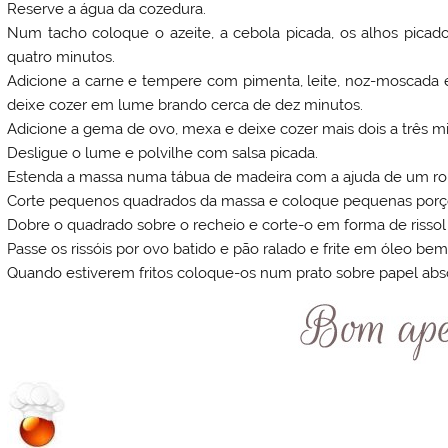
Reserve a água da cozedura.
Num tacho coloque o azeite, a cebola picada, os alhos picad
quatro minutos.
Adicione a carne e tempere com pimenta, leite, noz-moscada 
deixe cozer em lume brando cerca de dez minutos.
Adicione a gema de ovo, mexa e deixe cozer mais dois a três m
Desligue o lume e polvilhe com salsa picada.
Estenda a massa numa tábua de madeira com a ajuda de um ro
Corte pequenos quadrados da massa e coloque pequenas porçõ
Dobre o quadrado sobre o recheio e corte-o em forma de risso
Passe os rissóis por ovo batido e pão ralado e frite em óleo be
Quando estiverem fritos coloque-os num prato sobre papel abs