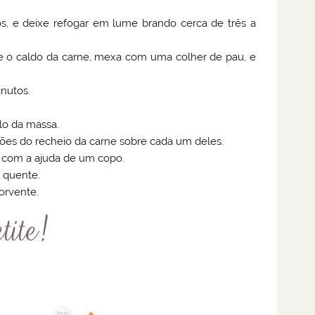
os, e deixe refogar em lume brando cerca de três a
e o caldo da carne, mexa com uma colher de pau, e
inutos.
lo da massa.
es do recheio da carne sobre cada um deles.
l com a ajuda de um copo.
m quente.
orvente.