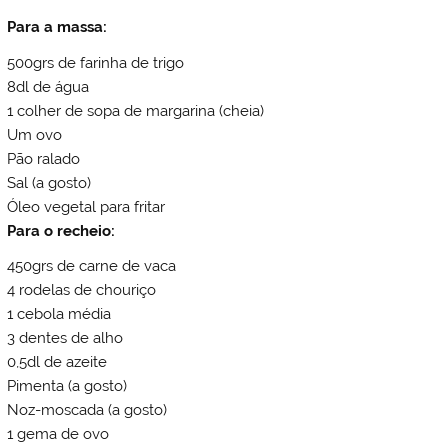
Para a massa:
500grs de farinha de trigo
8dl de água
1 colher de sopa de margarina (cheia)
Um ovo
Pão ralado
Sal (a gosto)
Óleo vegetal para fritar
Para o recheio:
450grs de carne de vaca
4 rodelas de chouriço
1 cebola média
3 dentes de alho
0,5dl de azeite
Pimenta (a gosto)
Noz-moscada (a gosto)
1 gema de ovo