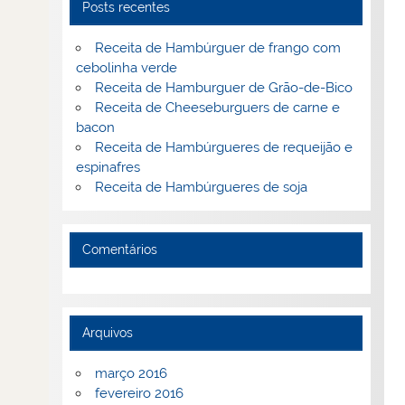
Posts recentes
Receita de Hambúrguer de frango com
cebolinha verde
Receita de Hamburguer de Grão-de-Bico
Receita de Cheeseburguers de carne e
bacon
Receita de Hambúrgueres de requeijão e
espinafres
Receita de Hambúrgueres de soja
Comentários
Arquivos
março 2016
fevereiro 2016