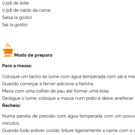
0,5dl de leite
0,5dl de caldo da carne
Salsa (a gosto)
Sal (a gosto)
Modo de preparo
Para a massa:
Coloque um tacho ao lume com água temperada com sal e mar
Quando começar a ferver adicione a farinha.
Mexa com uma colher de pau até formar uma bola.
Desligue o lume, coloque a massa num prato e deixe arrefecer
Recheio:
Numa panela de pressão com água temperada com um pouco de
minutos.
Quando tudo estiver cozido, triture ligeiramente a carne com o 