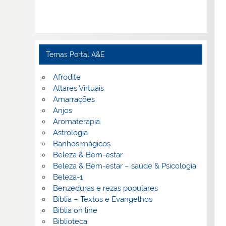
Temas Portal A&E
Afrodite
Altares Virtuais
Amarrações
Anjos
Aromaterapia
Astrologia
Banhos mágicos
Beleza & Bem-estar
Beleza & Bem-estar – saúde & Psicologia
Beleza-1
Benzeduras e rezas populares
Bíblia – Textos e Evangelhos
Biblia on line
Biblioteca