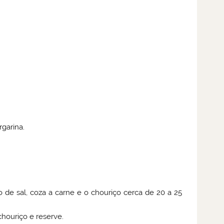
garina.
 sal, coza a carne e o chouriço cerca de 20 a 25
chouriço e reserve.