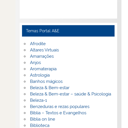
Temas Portal A&E
Afrodite
Altares Virtuais
Amarrações
Anjos
Aromaterapia
Astrologia
Banhos mágicos
Beleza & Bem-estar
Beleza & Bem-estar – saúde & Psicologia
Beleza-1
Benzeduras e rezas populares
Bíblia – Textos e Evangelhos
Biblia on line
Biblioteca