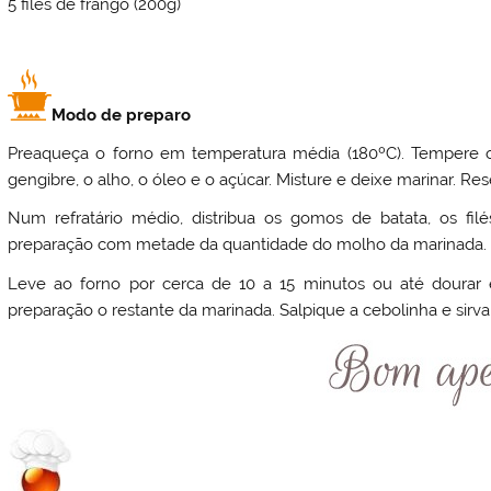
5 filés de frango (200g)
Modo de preparo
Preaqueça o forno em temperatura média (180ºC). Tempere o 
gengibre, o alho, o óleo e o açúcar. Misture e deixe marinar. Res
Num refratário médio, distribua os gomos de batata, os fil
preparação com metade da quantidade do molho da marinada.
Leve ao forno por cerca de 10 a 15 minutos ou até dourar e
preparação o restante da marinada. Salpique a cebolinha e sirv