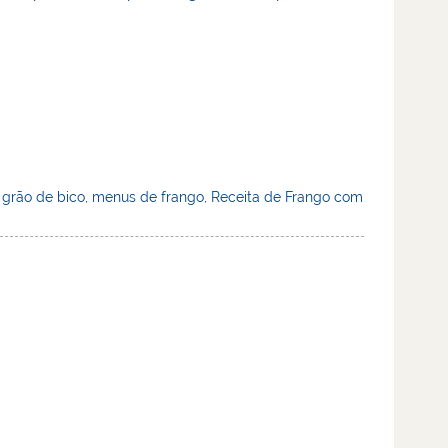
,
grão de bico
,
menus de frango
,
Receita de Frango com