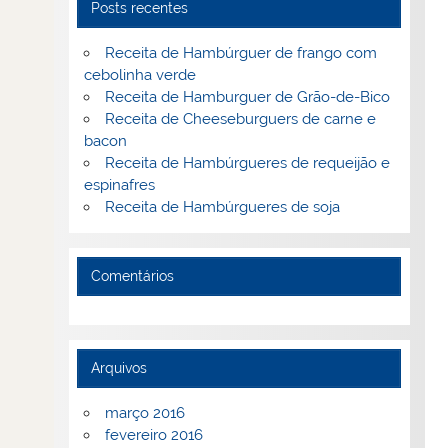
Posts recentes
Receita de Hambúrguer de frango com
cebolinha verde
Receita de Hamburguer de Grão-de-Bico
Receita de Cheeseburguers de carne e
bacon
Receita de Hambúrgueres de requeijão e
espinafres
Receita de Hambúrgueres de soja
Comentários
Arquivos
março 2016
fevereiro 2016