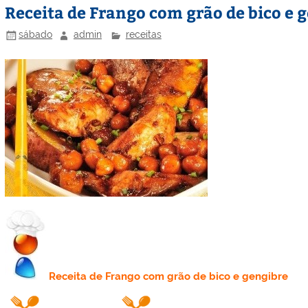
Receita de Frango com grão de bico e 
sábado
admin
receitas
Receita
de Frango com grão de bico e gengibre