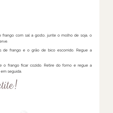
frango com sal a gosto, junte o molho de soja, o
erve.
és de frango e o grão de bico escorrido. Regue a
 o frango ficar cozido. Retire do forno e regue a
a em seguida.