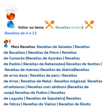
Voltar ao tema
:
Receitas
(todas)
|
Receitas de A a Z
|
Mais Receitas:
Receitas de Saladas
|
Receitas
de Bacalhau
|
Receitas de Polvo
|
Receitas
de Camarão
|
Receitas de Açordas
|
Receitas
de Pudins
|
Receitas de Rabanadas
|
Receitas de Sonhos
|
Receitas de Azevias
|
Receitas de Aletria
|
Receitas
de
arroz doce
|
Receitas de
peru
|
Receitas
de Arroz
|
Receitas de Natal
|
Receitas mágicas
|
Receitas
afrodisiacas
|
Receitas com abóbora
|
Receitas de
canja
|
Receitas de Pudins
|
Receitas
de Lagosta
|
Receitas de Sapateira
|
Receitas
de Ostras
|
Receitas de Vieiras
|
Receitas de Risoto