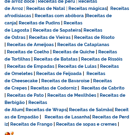
de
arroz doce
|
Receitas de
peru
|
Receitas
de Arroz
|
Receitas de Natal
|
Receitas mágicas
|
Receitas
afrodisiacas
|
Receitas com abóbora
|
Receitas de
canja
|
Receitas de Pudins
|
Receitas
de Lagosta
|
Receitas de Sapateira
|
Receitas
de Ostras
|
Receitas de Vieiras
|
Receitas de Risoto
|
Receitas de Ameijoas
|
Receitas de Cataplanas
|
Receitas de Coelho
|
Receitas de Quiche
|
Receitas
de Tortilhas
|
Receitas de Batatas
|
Receitas de Rissóis
|
Receitas de Empadas
|
Receitas de Lulas
|
Receitas
de Omeletes
|
Receitas de Feijoada
|
Receitas
de Cheesecake
|
Receitas de Bavaroise
|
Receitas
de Crepes
|
Receitas de Codorniz
|
Receitas de Cabrito
|
Receitas de Pato
|
Receitas de Mexilhões
|
Receitas de
Berbigão
|
Receitas
de Atum
|
Receitas de Wraps
|
Receitas de Salmão
|
Receit
as de Empadão
|
Receitas de Lasanha
|
Receitas de Perd
iz
|
Receitas de Frango
|
Receitas de sopas e cremes
|