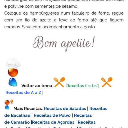
e polvilhe com sementes de sésamo.
Coloque os hambúrgueres num tabuleiro de forno, regue
com um fio de azeite e leve ao forno até que fiquem
corados. Sirva com acompanhamento a gosto.
Voltar ao tema
:
Receitas
(todas)
|
Receitas de A a Z
|
Mais Receitas:
Receitas de Saladas
|
Receitas
de Bacalhau
|
Receitas de Polvo
|
Receitas
de Camarão
|
Receitas de Açordas
|
Receitas