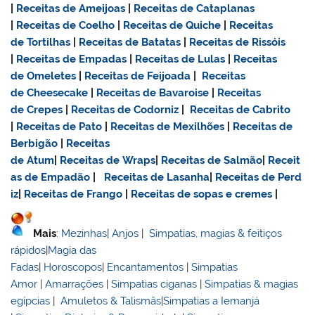
|
Receitas de Ameijoas
|
Receitas de Cataplanas
|
Receitas de Coelho
|
Receitas de Quiche
|
Receitas
de Tortilhas
|
Receitas de Batatas
|
Receitas de Rissóis
|
Receitas de Empadas
|
Receitas de Lulas
|
Receitas
de Omeletes
|
Receitas de Feijoada
|
Receitas
de Cheesecake
|
Receitas de Bavaroise
|
Receitas
de Crepes
|
Receitas de Codorniz
|
Receitas de Cabrito
|
Receitas de Pato
|
Receitas de Mexilhões
|
Receitas de
Berbigão
|
Receitas
de Atum
|
Receitas de Wraps
|
Receitas de Salmão
|
Receit
as de Empadão
|
Receitas de Lasanha
|
Receitas de Perd
iz
|
Receitas de Frango
|
Receitas de sopas e cremes
|
Mais
:
Mezinhas
|
Anjos
|
Simpatias, magias & feitiços
rápidos
|
Magia das
Fadas
|
Horoscopos
|
Encantamentos
|
Simpatias
Amor
|
Amarrações
|
Simpatias ciganas
|
Simpatias & magias
egípcias
|
Amuletos & Talismãs
|
Simpatias a Iemanjá