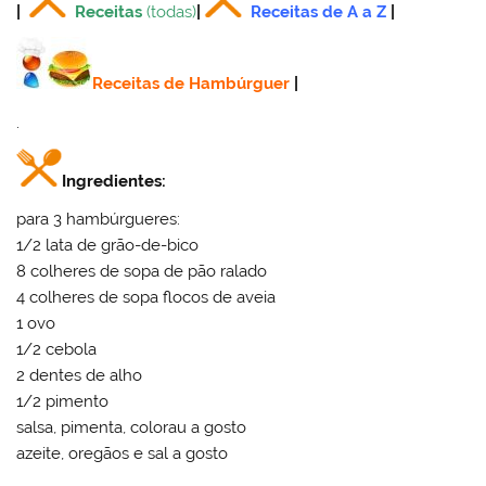
|
Receitas
(todas)
|
Receitas de A a Z
|
Receitas de Hambúrguer
|
.
Ingredientes:
para 3 hambúrgueres:
1/2 lata de grão-de-bico
8 colheres de sopa de pão ralado
4 colheres de sopa flocos de aveia
1 ovo
1/2 cebola
2 dentes de alho
1/2 pimento
salsa, pimenta, colorau a gosto
azeite, oregãos e sal a gosto