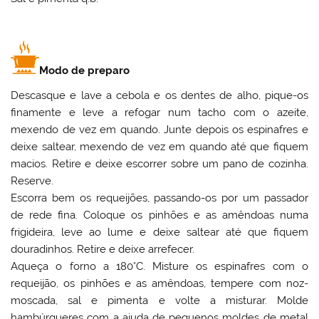
Modo de preparo
Descasque e lave a cebola e os dentes de alho, pique-os
finamente e leve a refogar num tacho com o azeite,
mexendo de vez em quando. Junte depois os espinafres e
deixe saltear, mexendo de vez em quando até que fiquem
macios. Retire e deixe escorrer sobre um pano de cozinha.
Reserve.
Escorra bem os requeijões, passando-os por um passador
de rede fina. Coloque os pinhões e as amêndoas numa
frigideira, leve ao lume e deixe saltear até que fiquem
douradinhos. Retire e deixe arrefecer.
Aqueça o forno a 180°C. Misture os espinafres com o
requeijão, os pinhões e as amêndoas, tempere com noz-
moscada, sal e pimenta e volte a misturar. Molde
hambúrgueres com a ajuda de pequenos moldes de metal