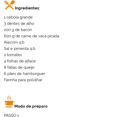
Ingredientes:
1 cebola grande
3 dentes de alho
200 g de bacon
600 g de carne de vaca picada
Alecrim q.b.
Sal e pimenta q.b.
2 tomates
4 folhas de alface
8 fatias de queijo
6 pães de hambúrguer
Farinha para polvilhar
Modo de preparo
PASSO 1.