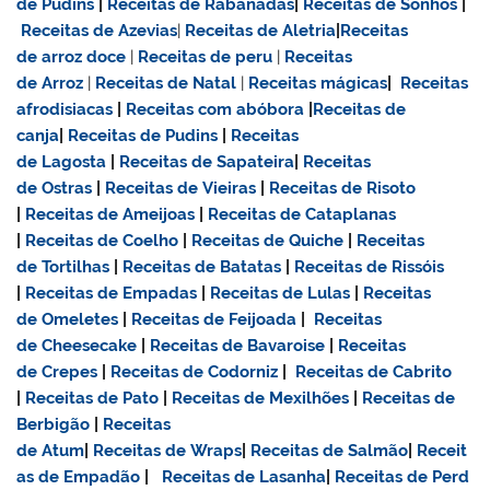
de Pudins
|
Receitas de Rabanadas
|
Receitas de Sonhos
|
Receitas de Azevias
|
Receitas de Aletria
|
Receitas
de
arroz doce
|
Receitas de
peru
|
Receitas
de Arroz
|
Receitas de Natal
|
Receitas mágicas
|
Receitas
afrodisiacas
|
Receitas com abóbora
|
Receitas de
canja
|
Receitas de Pudins
|
Receitas
de Lagosta
|
Receitas de Sapateira
|
Receitas
de Ostras
|
Receitas de Vieiras
|
Receitas de Risoto
|
Receitas de Ameijoas
|
Receitas de Cataplanas
|
Receitas de Coelho
|
Receitas de Quiche
|
Receitas
de Tortilhas
|
Receitas de Batatas
|
Receitas de Rissóis
|
Receitas de Empadas
|
Receitas de Lulas
|
Receitas
de Omeletes
|
Receitas de Feijoada
|
Receitas
de Cheesecake
|
Receitas de Bavaroise
|
Receitas
de Crepes
|
Receitas de Codorniz
|
Receitas de Cabrito
|
Receitas de Pato
|
Receitas de Mexilhões
|
Receitas de
Berbigão
|
Receitas
de Atum
|
Receitas de Wraps
|
Receitas de Salmão
|
Receit
as de Empadão
|
Receitas de Lasanha
|
Receitas de Perd