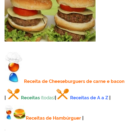
Receita
de Cheeseburguers de carne e bacon
|
Receitas
(todas)
|
Receitas de A a Z
|
Receitas de Hambúrguer
|
.