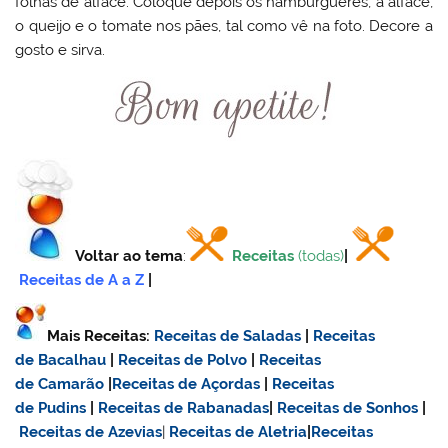
folhas de alface. Coloque depois os hambúrgueres, a alface,
o queijo e o tomate nos pães, tal como vê na foto. Decore a
gosto e sirva.
Voltar ao tema
:
Receitas
(todas)
|
Receitas de A a Z
|
Mais Receitas:
Receitas de Saladas
|
Receitas
de Bacalhau
|
Receitas de Polvo
|
Receitas
de Camarão
|
Receitas de Açordas
|
Receitas
de Pudins
|
Receitas de Rabanadas
|
Receitas de Sonhos
|
Receitas de Azevias
|
Receitas de Aletria
|
Receitas