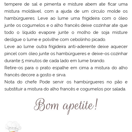
tempere de sal e pimenta e misture abem ate ficar uma
mistura moldável, com a ajuda de um círculo molde os
hambúrgueres. Leve ao lume uma frigideira com o óleo
junte os cogumelos e o alho francês deixe cozinhar ate que
todo o líquido evapore junte o molho de soja misture
desligue o lume e polvilhe com cebolinho picado.
Leve ao lume outra frigideira anti-aderente deixe aquecer
pincel com óleo junte os hambúrgueres e deixe-os cozinhar
durante 5 minutos de cada lado em lume brando.
Retire-os para o prato espalhe em cima a mistura do alho
francês decore a gosto e sirva.
Nota do chefe Pode servir os hambúrgueres no pão e
substituir a mistura do alho francês e cogumelos por salada.