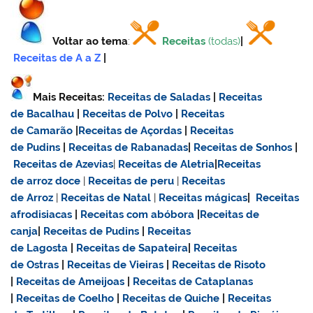
Voltar ao tema
:
Receitas
(todas)
|
Receitas de A a Z
|
Mais Receitas:
Receitas de Saladas
|
Receitas
de Bacalhau
|
Receitas de Polvo
|
Receitas
de Camarão
|
Receitas de Açordas
|
Receitas
de Pudins
|
Receitas de Rabanadas
|
Receitas de Sonhos
|
Receitas de Azevias
|
Receitas de Aletria
|
Receitas
de
arroz doce
|
Receitas de
peru
|
Receitas
de Arroz
|
Receitas de Natal
|
Receitas mágicas
|
Receitas
afrodisiacas
|
Receitas com abóbora
|
Receitas de
canja
|
Receitas de Pudins
|
Receitas
de Lagosta
|
Receitas de Sapateira
|
Receitas
de Ostras
|
Receitas de Vieiras
|
Receitas de Risoto
|
Receitas de Ameijoas
|
Receitas de Cataplanas
|
Receitas de Coelho
|
Receitas de Quiche
|
Receitas