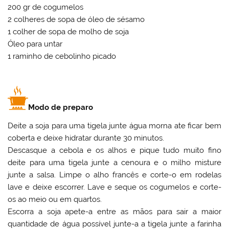
200 gr de cogumelos
2 colheres de sopa de óleo de sésamo
1 colher de sopa de molho de soja
Óleo para untar
1 raminho de cebolinho picado
Modo de preparo
Deite a soja para uma tigela junte água morna ate ficar bem
coberta e deixe hidratar durante 30 minutos.
Descasque a cebola e os alhos e pique tudo muito fino
deite para uma tigela junte a cenoura e o milho misture
junte a salsa. Limpe o alho francês e corte-o em rodelas
lave e deixe escorrer. Lave e seque os cogumelos e corte-
os ao meio ou em quartos.
Escorra a soja apete-a entre as mãos para sair a maior
quantidade de água possível junte-a a tigela junte a farinha