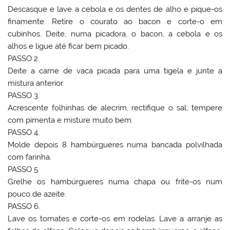
Descasque e lave a cebola e os dentes de alho e pique-os
finamente. Retire o courato ao bacon e corte-o em
cubinhos. Deite, numa picadora, o bacon, a cebola e os
alhos e ligue até ficar bem picado.
PASSO 2.
Deite a carne de vaca picada para uma tigela e junte a
mistura anterior.
PASSO 3.
Acrescente folhinhas de alecrim, rectifique o sal, tempere
com pimenta e misture muito bem.
PASSO 4.
Molde depois 8 hambúrgueres numa bancada polvilhada
com farinha.
PASSO 5.
Grelhe os hambúrgueres numa chapa ou frite-os num
pouco de azeite.
PASSO 6.
Lave os tomates e corte-os em rodelas. Lave a arranje as