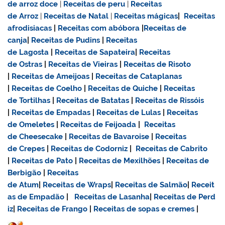
de
arroz doce
|
Receitas de
peru
|
Receitas
de Arroz
|
Receitas de Natal
|
Receitas mágicas
|
Receitas
afrodisiacas
|
Receitas com abóbora
|
Receitas de
canja
|
Receitas de Pudins
|
Receitas
de Lagosta
|
Receitas de Sapateira
|
Receitas
de Ostras
|
Receitas de Vieiras
|
Receitas de Risoto
|
Receitas de Ameijoas
|
Receitas de Cataplanas
|
Receitas de Coelho
|
Receitas de Quiche
|
Receitas
de Tortilhas
|
Receitas de Batatas
|
Receitas de Rissóis
|
Receitas de Empadas
|
Receitas de Lulas
|
Receitas
de Omeletes
|
Receitas de Feijoada
|
Receitas
de Cheesecake
|
Receitas de Bavaroise
|
Receitas
de Crepes
|
Receitas de Codorniz
|
Receitas de Cabrito
|
Receitas de Pato
|
Receitas de Mexilhões
|
Receitas de
Berbigão
|
Receitas
de Atum
|
Receitas de Wraps
|
Receitas de Salmão
|
Receit
as de Empadão
|
Receitas de Lasanha
|
Receitas de Perd
iz
|
Receitas de Frango
|
Receitas de sopas e cremes
|