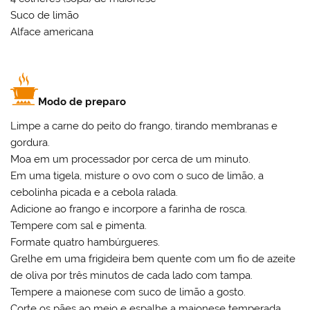
Suco de limão
Alface americana
Modo de preparo
Limpe a carne do peito do frango, tirando membranas e
gordura.
Moa em um processador por cerca de um minuto.
Em uma tigela, misture o ovo com o suco de limão, a
cebolinha picada e a cebola ralada.
Adicione ao frango e incorpore a farinha de rosca.
Tempere com sal e pimenta.
Formate quatro hambúrgueres.
Grelhe em uma frigideira bem quente com um fio de azeite
de oliva por três minutos de cada lado com tampa.
Tempere a maionese com suco de limão a gosto.
Corte os pães ao meio e espalhe a maionese temperada.