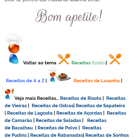
Voltar ao tema
:
Receitas
(todas)
|
Receitas de A a Z
|
Receitas de Lasanha
|
Veja mais Receitas…
Receitas de Risoto
|
Receitas
de Vieiras
|
Receitas de Ostras
|
Receitas de Sapateira
|
Receitas de Lagosta
|
Receitas de Açordas
|
Receitas
de Camarão
|
Receitas de Saladas
|
Receitas
de Bacalhau
|
Receitas de Polvo
|
Receitas
de Pudins
|
Receitas de Rabanadas
|
Receitas de Sonhos