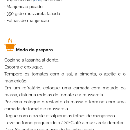
· Manjericão picado
· 350 g de mussarela fatiada
· Folhas de manjericão
Modo de preparo
Cozinhe a lasanha al dente.
Escorra e enxugue.
Tempere os tomates com o sal, a pimenta, o azeite e o
manjericão.
Em um refratário, coloque uma camada com metade da
massa, distribua rodelas de tomate e a mussarela.
Por cima coloque o restante da massa e termine com uma
camada de tomate e mussarela.
Regue com o azeite e salpique as folhas de manjericão.
Leve ao forno prequecido a 220ºC até a mussarela derreter.
Dica: Se preferir use massa de lasanha verde.