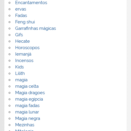
Encantamentos
ervas
Fadas
Feng shui
Garrafinhas mágicas
Gifs
Hecate
Horoscopos
Iemanjá
Incensos
Kids
Lilith
magia
magia celta
Magia dragoes
magia egipcia
magia fadas
magia lunar
Magia negra
Mezinhas