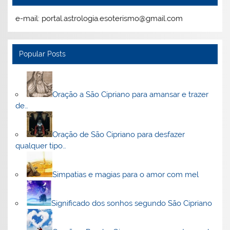
e-mail: portal.astrologia.esoterismo@gmail.com
Popular Posts
Oração a São Cipriano para amansar e trazer
de…
Oração de São Cipriano para desfazer
qualquer tipo…
Simpatias e magias para o amor com mel
Significado dos sonhos segundo São Cipriano