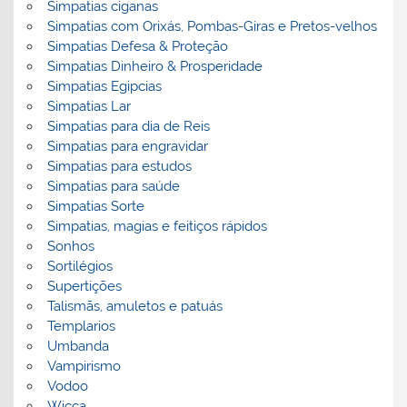
Simpatias ciganas
Simpatias com Orixás, Pombas-Giras e Pretos-velhos
Simpatias Defesa & Proteção
Simpatias Dinheiro & Prosperidade
Simpatias Egipcias
Simpatias Lar
Simpatias para dia de Reis
Simpatias para engravidar
Simpatias para estudos
Simpatias para saúde
Simpatias Sorte
Simpatias, magias e feitiços rápidos
Sonhos
Sortilégios
Supertições
Talismãs, amuletos e patuás
Templarios
Umbanda
Vampirismo
Vodoo
Wicca