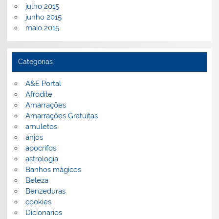
julho 2015
junho 2015
maio 2015
Categorias
A&E Portal
Afrodite
Amarrações
Amarrações Gratuitas
amuletos
anjos
apocrifos
astrologia
Banhos mágicos
Beleza
Benzeduras
cookies
Dicionarios