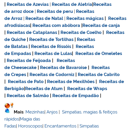
|
Receitas de Azevias
|
Receitas de Aletria
|
Receitas
de
arroz doce
|
Receitas de
peru
|
Receitas
de Arroz
|
Receitas de Natal
|
Receitas mágicas
|
Receitas
afrodisiacas
|
Receitas com abóbora
|
Receitas de canja
|
Receitas de Cataplanas
|
Receitas de Coelho
|
Receitas
de Quiche
|
Receitas de Tortilhas
|
Receitas
de Batatas
|
Receitas de Rissóis
|
Receitas
de Empadas
|
Receitas de Lulas
|
Receitas de Omeletes
|
Receitas de Feijoada
|
Receitas
de Cheesecake
|
Receitas de Bavaroise
|
Receitas
de Crepes
|
Receitas de Codorniz
|
Receitas de Cabrito
|
Receitas de Pato
|
Receitas de Mexilhões
|
Receitas de
Berbigão
|
Receitas de Atum
|
Receitas de Wraps
|
Receitas de Salmão
|
Receitas de Empadão
|
Mais
:
Mezinhas
|
Anjos
|
Simpatias, magias & feitiços
rápidos
|
Magia das
Fadas
|
Horoscopos
|
Encantamentos
|
Simpatias