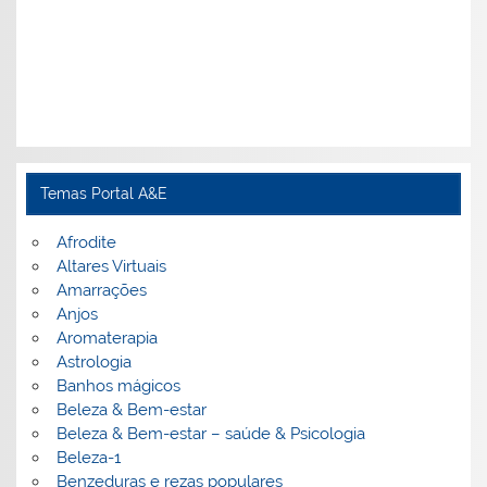
Temas Portal A&E
Afrodite
Altares Virtuais
Amarrações
Anjos
Aromaterapia
Astrologia
Banhos mágicos
Beleza & Bem-estar
Beleza & Bem-estar – saúde & Psicologia
Beleza-1
Benzeduras e rezas populares