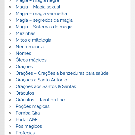
Magia – magia negra
Magia – Magia sexual
Magia – magia vermelha
Magia – segredos da magia
Magia – Sistemas de magia
Mezinhas
Mitos e mitologia
Necromancia
Nomes
Óleos mágicos
Orações
Orações – Orações a benzeduras para saúde
Orações a Santo Antonio
Orações aos Santos & Santas
Oráculos
Oráculos – Tarot on line
Poções mágicas
Pomba Gira
Portal A&E
Pós mágicos
Profecias