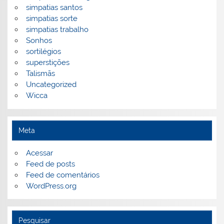
simpatias santos
simpatias sorte
simpatias trabalho
Sonhos
sortilégios
superstições
Talismãs
Uncategorized
Wicca
Meta
Acessar
Feed de posts
Feed de comentários
WordPress.org
Pesquisar