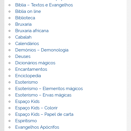
Bíblia – Textos e Evangelhos
Biblia on line
Biblioteca
Bruxaria
Bruxaria africana
Cabalah
Calendários
Demónios – Demonologia
Deuses
Dicionários mágicos
Encantamentos
Enciclopedia
Esoterismo
Esoterismo – Elementos mágicos
Esoterismo – Ervas mágicas
Espaço Kids
Espaço Kids – Colorir
Espaço Kids – Papel de carta
Espiritismo
Evangelhos Apócrifos