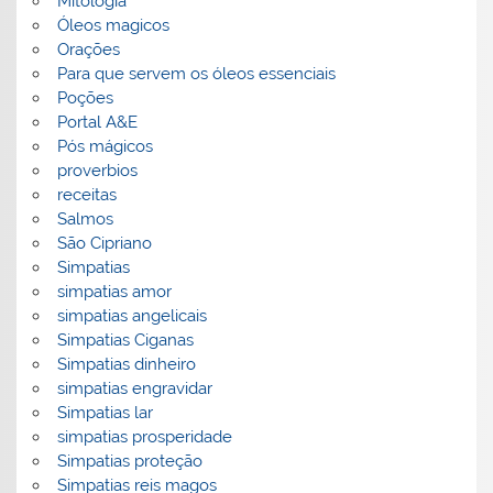
Mitologia
Óleos magicos
Orações
Para que servem os óleos essenciais
Poções
Portal A&E
Pós mágicos
proverbios
receitas
Salmos
São Cipriano
Simpatias
simpatias amor
simpatias angelicais
Simpatias Ciganas
Simpatias dinheiro
simpatias engravidar
Simpatias lar
simpatias prosperidade
Simpatias proteção
Simpatias reis magos