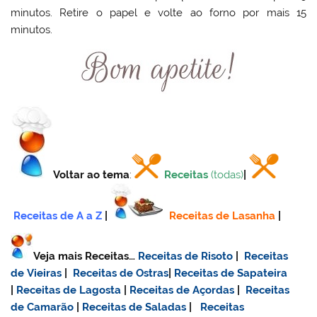
minutos. Retire o papel e volte ao forno por mais 15
minutos.
Voltar ao tema
:
Receitas
(todas)
|
Receitas de A a Z
|
Receitas de Lasanha
|
Veja mais Receitas…
Receitas de Risoto
|
Receitas
de Vieiras
|
Receitas de Ostras
|
Receitas de Sapateira
|
Receitas de Lagosta
|
Receitas de Açordas
|
Receitas
de Camarão
|
Receitas de Saladas
|
Receitas