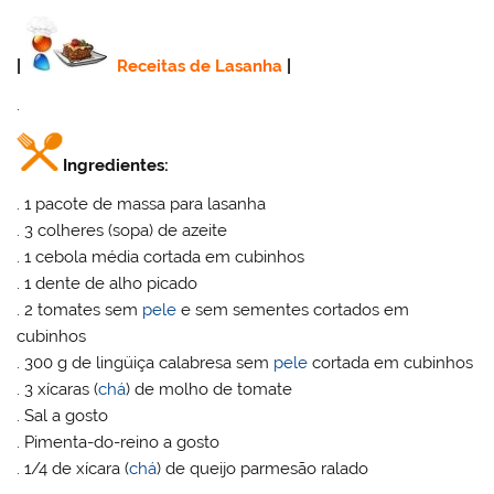
|
Receitas de Lasanha
|
.
Ingredientes:
. 1 pacote de massa para lasanha
. 3 colheres (sopa) de azeite
. 1 cebola média cortada em cubinhos
. 1 dente de alho picado
. 2 tomates sem
pele
e sem sementes cortados em
cubinhos
. 300 g de lingüiça calabresa sem
pele
cortada em cubinhos
. 3 xícaras (
chá
) de molho de tomate
. Sal a gosto
. Pimenta-do-reino a gosto
. 1/4 de xícara (
chá
) de queijo parmesão ralado