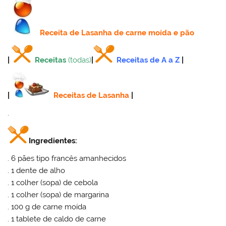
Receita
de Lasanha de carne moída e pão
|
Receitas
(todas)
|
Receitas de A a Z
|
|
Receitas de Lasanha
|
.
Ingredientes:
. 6 pães tipo francês amanhecidos
. 1 dente de alho
. 1 colher (sopa) de cebola
. 1 colher (sopa) de margarina
. 100 g de carne moída
. 1 tablete de caldo de carne