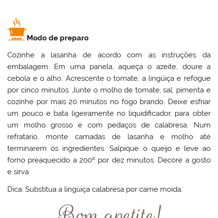
Modo de preparo
Cozinhe a lasanha de acordo com as instruções da
embalagem. Em uma panela, aqueça o azeite, doure a
cebola e o alho. Acrescente o tomate, a lingüiça e refogue
por cinco minutos. Junte o molho de tomate, sal, pimenta e
cozinhe por mais 20 minutos no fogo brando. Deixe esfriar
um pouco e bata ligeiramente no liquidificador, para obter
um molho grosso e com pedaços de calabresa. Num
refratário, monte camadas de lasanha e molho até
terminarem os ingredientes. Salpique o queijo e leve ao
forno preaquecido a 200º por dez minutos. Decore a gosto
e sirva.
Dica: Substitua a lingüiça calabresa por carne moída.