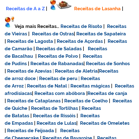
Receitas de A a Z
|
Receitas de Lasanha
|
Veja mais Receitas…
Receitas de Risoto
|
Receitas
de Vieiras
|
Receitas de Ostras
|
Receitas de Sapateira
|
Receitas de Lagosta
|
Receitas de Açordas
|
Receitas
de Camarão
|
Receitas de Saladas
|
Receitas
de Bacalhau
|
Receitas de Polvo
|
Receitas
de Pudins
|
Receitas de Rabanadas
|
Receitas de Sonhos
|
Receitas de Azevias
|
Receitas de Aletria
|
Receitas
de
arroz doce
|
Receitas de
peru
|
Receitas
de Arroz
|
Receitas de Natal
|
Receitas mágicas
|
Receitas
afrodisiacas
|
Receitas com abóbora
|
Receitas de canja
|
Receitas de Cataplanas
|
Receitas de Coelho
|
Receitas
de Quiche
|
Receitas de Tortilhas
|
Receitas
de Batatas
|
Receitas de Rissóis
|
Receitas
de Empadas
|
Receitas de Lulas
|
Receitas de Omeletes
|
Receitas de Feijoada
|
Receitas
de Cheesecake
|
Receitas de Bavaroise
|
Receitas