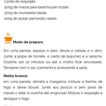
.1 pote de requeijão
.500g de massa para lasanha pré cozida
.300g de mussarela ralada
.100g de queijo parmesão ralado
Modo de preparo
Em uma panela, aqueça o óleo, doure a cebola e o alho.
Junte a polpa de tomate, o caldo de legumes e a salsicha.
Cozinhe por 10 minutos ou até o molho ficar encorpado.
Tempere com o sal, a pimenta e acrescente a salsa.
Molho branco:
em uma panela, derreta a margarina, misture a farinha de
trigo e deixe dourar. Junte aos poucos e sem parar de
mexer o leite, e cozinhe até engrossar. Misture o requeijão e
desligue o fogo.