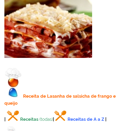
Receita
de Lasanha de salsicha de frango e
queijo
|
Receitas
(todas)
|
Receitas de A a Z
|