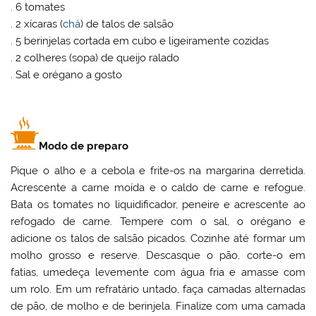
. 6 tomates
. 2 xícaras (
chá
) de talos de salsão
. 5 berinjelas cortada em cubo e ligeiramente cozidas
. 2 colheres (sopa) de queijo ralado
. Sal e orégano a gosto
Modo de preparo
Pique o alho e a cebola e frite-os na margarina derretida.
Acrescente a carne moída e o caldo de carne e refogue.
Bata os tomates no liquidificador, peneire e acrescente ao
refogado de carne. Tempere com o sal, o orégano e
adicione os talos de salsão picados. Cozinhe até formar um
molho grosso e reserve. Descasque o pão, corte-o em
fatias, umedeça levemente com água fria e amasse com
um rolo. Em um refratário untado, faça camadas alternadas
de pão, de molho e de berinjela. Finalize com uma camada