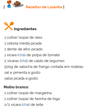
|
Receitas de Lasanha
|
.
Ingredientes:
.1 colher (sopa) de óleo
.1 cebola média picada
.1 dente de alho picado
.1 xícara (
chá
) de polpa de tomate
.2 xícaras (
chá
) de caldo de legumes
.500g de salsicha de frango cortada em rodelas
.sal e pimenta a gosto
.salsa picada a gosto
Molho branco:
.1 colher (sopa) de margarina
.1 colher (sopa) de farinha de trigo
.1/2 xícara (
chá
) de leite