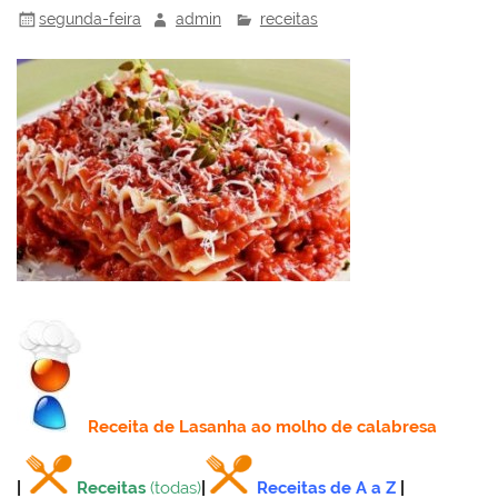
segunda-feira
admin
receitas
Receita
de Lasanha ao molho de calabresa
|
Receitas
(todas)
|
Receitas de A a Z
|