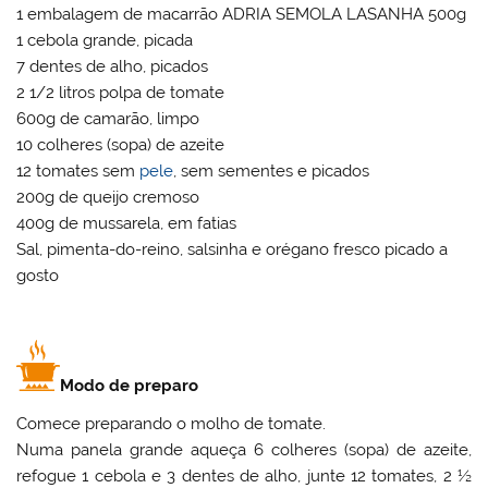
1 embalagem de macarrão ADRIA SEMOLA LASANHA 500g
1 cebola grande, picada
7 dentes de alho, picados
2 1/2 litros polpa de tomate
600g de camarão, limpo
10 colheres (sopa) de azeite
12 tomates sem
pele
, sem sementes e picados
200g de queijo cremoso
400g de mussarela, em fatias
Sal, pimenta-do-reino, salsinha e orégano fresco picado a
gosto
Modo de preparo
Comece preparando o molho de tomate.
Numa panela grande aqueça 6 colheres (sopa) de azeite,
refogue 1 cebola e 3 dentes de alho, junte 12 tomates, 2 ½