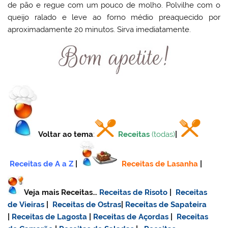
de pão e regue com um pouco de molho. Polvilhe com o
queijo ralado e leve ao forno médio preaquecido por
aproximadamente 20 minutos. Sirva imediatamente.
Voltar ao tema
:
Receitas
(todas)
|
Receitas de A a Z
|
Receitas de Lasanha
|
Veja mais Receitas…
Receitas de Risoto
|
Receitas
de Vieiras
|
Receitas de Ostras
|
Receitas de Sapateira
|
Receitas de Lagosta
|
Receitas de Açordas
|
Receitas