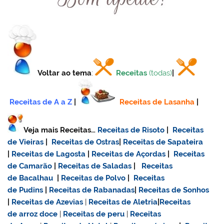
Voltar ao tema
:
Receitas
(todas)
|
Receitas de A a Z
|
Receitas de Lasanha
|
Veja mais Receitas…
Receitas de Risoto
|
Receitas
de Vieiras
|
Receitas de Ostras
|
Receitas de Sapateira
|
Receitas de Lagosta
|
Receitas de Açordas
|
Receitas
de Camarão
|
Receitas de Saladas
|
Receitas
de Bacalhau
|
Receitas de Polvo
|
Receitas
de Pudins
|
Receitas de Rabanadas
|
Receitas de Sonhos
|
Receitas de Azevias
|
Receitas de Aletria
|
Receitas
de
arroz doce
|
Receitas de
peru
|
Receitas