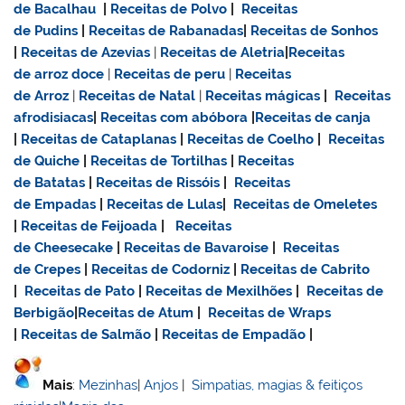
de Bacalhau
|
Receitas de Polvo
|
Receitas
de Pudins
|
Receitas de Rabanadas
|
Receitas de Sonhos
|
Receitas de Azevias
|
Receitas de Aletria
|
Receitas
de
arroz doce
|
Receitas de
peru
|
Receitas
de Arroz
|
Receitas de Natal
|
Receitas mágicas
|
Receitas
afrodisiacas
|
Receitas com abóbora
|
Receitas de canja
|
Receitas de Cataplanas
|
Receitas de Coelho
|
Receitas
de Quiche
|
Receitas de Tortilhas
|
Receitas
de Batatas
|
Receitas de Rissóis
|
Receitas
de Empadas
|
Receitas de Lulas
|
Receitas de Omeletes
|
Receitas de Feijoada
|
Receitas
de Cheesecake
|
Receitas de Bavaroise
|
Receitas
de Crepes
|
Receitas de Codorniz
|
Receitas de Cabrito
|
Receitas de Pato
|
Receitas de Mexilhões
|
Receitas de
Berbigão
|
Receitas de Atum
|
Receitas de Wraps
|
Receitas de Salmão
|
Receitas de Empadão
|
Mais
:
Mezinhas
|
Anjos
|
Simpatias, magias & feitiços