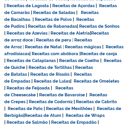
|
Receitas de Lagosta
|
Receitas de Açordas
|
Receitas
de Camarão
|
Receitas de Saladas
|
Receitas
de Bacalhau
|
Receitas de Polvo
|
Receitas
de Pudins
|
Receitas de Rabanadas
|
Receitas de Sonhos
|
Receitas de Azevias
|
Receitas de Aletria
|
Receitas
de
arroz doce
|
Receitas de
peru
|
Receitas
de Arroz
|
Receitas de Natal
|
Receitas mágicas
|
Receitas
afrodisiacas
|
Receitas com abóbora
|
Receitas de canja
|
Receitas de Cataplanas
|
Receitas de Coelho
|
Receitas
de Quiche
|
Receitas de Tortilhas
|
Receitas
de Batatas
|
Receitas de Rissóis
|
Receitas
de Empadas
|
Receitas de Lulas
|
Receitas de Omeletes
|
Receitas de Feijoada
|
Receitas
de Cheesecake
|
Receitas de Bavaroise
|
Receitas
de Crepes
|
Receitas de Codorniz
|
Receitas de Cabrito
|
Receitas de Pato
|
Receitas de Mexilhões
|
Receitas de
Berbigão
|
Receitas de Atum
|
Receitas de Wraps
|
Receitas de Salmão
|
Receitas de Empadão
|