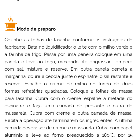
Modo de preparo
Cozinhe as folhas de lasanha conforme as instruções do
fabricante. Bata no liquidificador o leite com o milho verde e
a farinha de trigo. Passe por uma peneira coloque em uma
panela e leve ao fogo, mexendo ate engrossar. Tempere
com sal, misture e reserve. Em outra panela derreta a
margarina, doure a cebola, junte o espinafre, o sal restante e
reserve. Espalhe o creme de milho no fundo de duas
formas refratárias quadradas. Coloque 2 folhas de massa
para lasanha. Cubra com o creme, espalhe a metade do
espinafre e faça uma camada de presunto e outra de
mussarela. Cubra com creme e outra camada de massa.
Repita a operação até terminarem os ingredientes. A última
camada devera ser de creme e mussarela. Cubra com papel
alumínio e leve ao forno preaquecido a 180°C, por 15