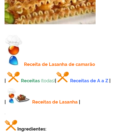
Receita
de Lasanha de camarão
|
Receitas
(todas)
|
Receitas de A a Z
|
|
Receitas de Lasanha
|
.
Ingredientes: