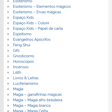
Esoterismo
Esoterismo – Elementos mágicos
Esoterismo – Ervas mágicas
Espaço Kids
Espaço Kids – Colorir
Espaço Kids – Papel de carta
Espiritismo
Evangelhos Apócrifos
Feng Shui
Gifs
Gnosticismo
Horoscopos
Incensos
Lilith
Livros & Letras
Luciferianismo
Magia
Magia – garrafinhas mágicas
Magia – Magia afro-brasileira
Magia – Magia branca
Magia – Magia Celta