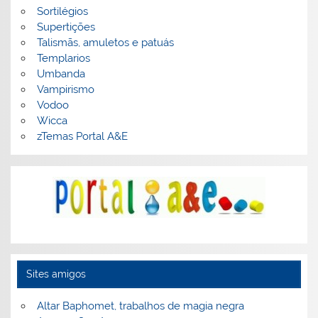
Sortilégios
Supertições
Talismãs, amuletos e patuás
Templarios
Umbanda
Vampirismo
Vodoo
Wicca
zTemas Portal A&E
Sites amigos
Altar Baphomet, trabalhos de magia negra