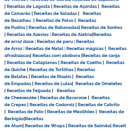
|
Receitas de Lagosta
|
Receitas de Açordas
|
Receitas
de Camarão
|
Receitas de Saladas
|
Receitas
de Bacalhau
|
Receitas de Polvo
|
Receitas
de Pudins
|
Receitas de Rabanadas
|
Receitas de Sonhos
|
Receitas de Azevias
|
Receitas de Aletria
|
Receitas
de
arroz doce
|
Receitas de
peru
|
Receitas
de Arroz
|
Receitas de Natal
|
Receitas mágicas
|
Receitas
afrodisiacas
|
Receitas com abóbora
|
Receitas de canja
|
Receitas de Cataplanas
|
Receitas de Coelho
|
Receitas
de Quiche
|
Receitas de Tortilhas
|
Receitas
de Batatas
|
Receitas de Rissóis
|
Receitas
de Empadas
|
Receitas de Lulas
|
Receitas de Omeletes
|
Receitas de Feijoada
|
Receitas
de Cheesecake
|
Receitas de Bavaroise
|
Receitas
de Crepes
|
Receitas de Codorniz
|
Receitas de Cabrito
|
Receitas de Pato
|
Receitas de Mexilhões
|
Receitas de
Berbigão
|
Receitas
de Atum
|
Receitas de Wraps
|
Receitas de Salmão
|
Receit