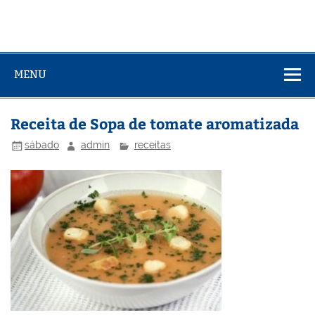
MENU
Receita de Sopa de tomate aromatizada
sábado
admin
receitas