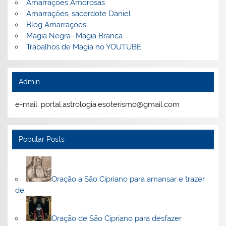
Amarrações Amorosas
Amarrações, sacerdote Daniel
Blog Amarrações
Magia Negra- Magia Branca
Trabalhos de Magia no YOUTUBE
Admin
e-mail: portal.astrologia.esoterismo@gmail.com
Popular Posts
Oração a São Cipriano para amansar e trazer
de…
Oração de São Cipriano para desfazer