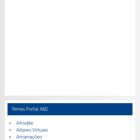
Temas Portal A&E
Afrodite
Altares Virtuais
Amarrações