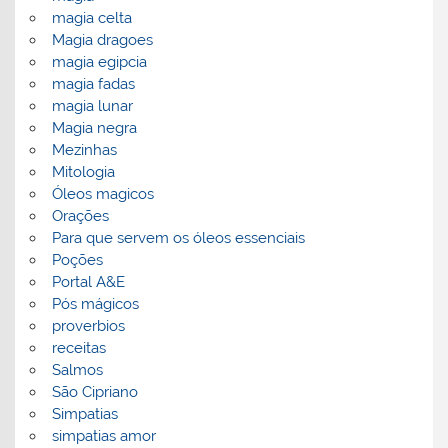
magia celta
Magia dragoes
magia egipcia
magia fadas
magia lunar
Magia negra
Mezinhas
Mitologia
Óleos magicos
Orações
Para que servem os óleos essenciais
Poções
Portal A&E
Pós mágicos
proverbios
receitas
Salmos
São Cipriano
Simpatias
simpatias amor