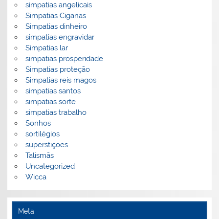
simpatias angelicais
Simpatias Ciganas
Simpatias dinheiro
simpatias engravidar
Simpatias lar
simpatias prosperidade
Simpatias proteção
Simpatias reis magos
simpatias santos
simpatias sorte
simpatias trabalho
Sonhos
sortilégios
superstições
Talismãs
Uncategorized
Wicca
Meta