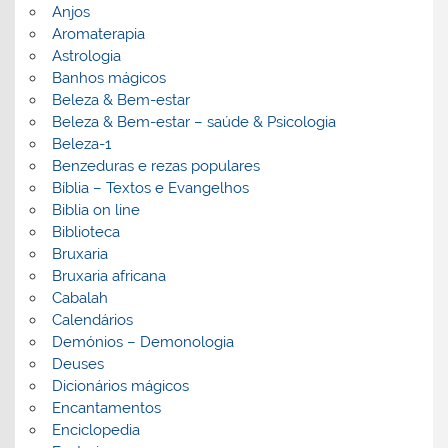
Anjos
Aromaterapia
Astrologia
Banhos mágicos
Beleza & Bem-estar
Beleza & Bem-estar – saúde & Psicologia
Beleza-1
Benzeduras e rezas populares
Bíblia – Textos e Evangelhos
Biblia on line
Biblioteca
Bruxaria
Bruxaria africana
Cabalah
Calendários
Demónios – Demonologia
Deuses
Dicionários mágicos
Encantamentos
Enciclopedia