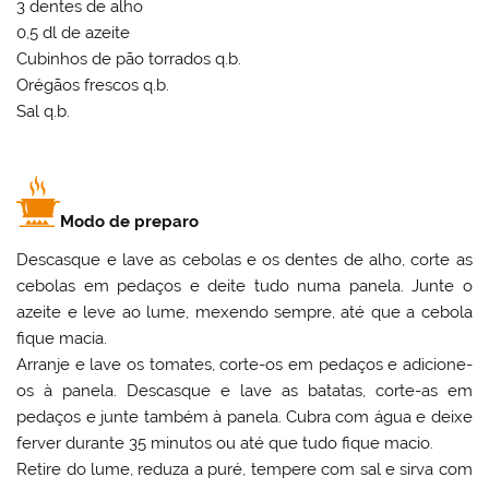
3 dentes de alho
0,5 dl de azeite
Cubinhos de pão torrados q.b.
Orégãos frescos q.b.
Sal q.b.
Modo de preparo
Descasque e lave as cebolas e os dentes de alho, corte as
cebolas em pedaços e deite tudo numa panela. Junte o
azeite e leve ao lume, mexendo sempre, até que a cebola
fique macia.
Arranje e lave os tomates, corte-os em pedaços e adicione-
os à panela. Descasque e lave as batatas, corte-as em
pedaços e junte também à panela. Cubra com água e deixe
ferver durante 35 minutos ou até que tudo fique macio.
Retire do lume, reduza a puré, tempere com sal e sirva com