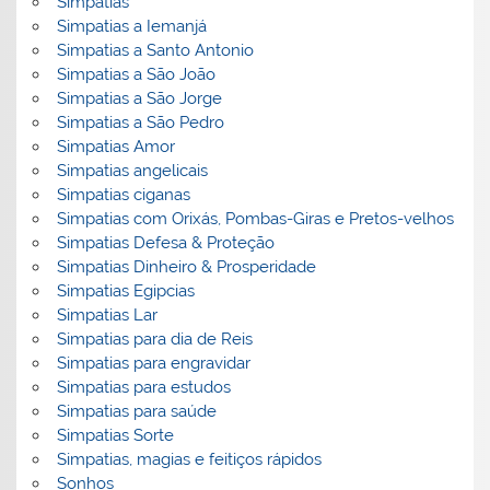
Simpatias
Simpatias a Iemanjá
Simpatias a Santo Antonio
Simpatias a São João
Simpatias a São Jorge
Simpatias a São Pedro
Simpatias Amor
Simpatias angelicais
Simpatias ciganas
Simpatias com Orixás, Pombas-Giras e Pretos-velhos
Simpatias Defesa & Proteção
Simpatias Dinheiro & Prosperidade
Simpatias Egipcias
Simpatias Lar
Simpatias para dia de Reis
Simpatias para engravidar
Simpatias para estudos
Simpatias para saúde
Simpatias Sorte
Simpatias, magias e feitiços rápidos
Sonhos