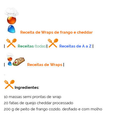
Receita
de Wraps de frango e cheddar
|
Receitas
(todas)
|
Receitas de A a Z
|
|
Receitas de Wraps
|
.
Ingredientes:
10 massas semi prontas de wrap
20 fatias de queijo cheddar processado
200 g de peito de frango cozido, desfiado e com molho