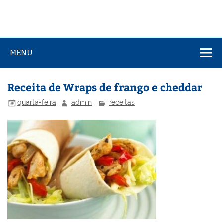
MENU
Receita de Wraps de frango e cheddar
quarta-feira
admin
receitas