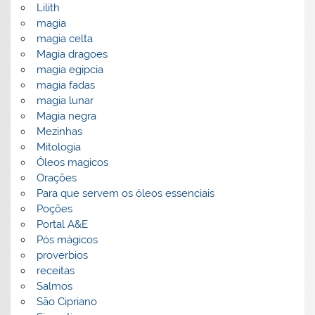
Lilith
magia
magia celta
Magia dragoes
magia egipcia
magia fadas
magia lunar
Magia negra
Mezinhas
Mitologia
Óleos magicos
Orações
Para que servem os óleos essenciais
Poções
Portal A&E
Pós mágicos
proverbios
receitas
Salmos
São Cipriano