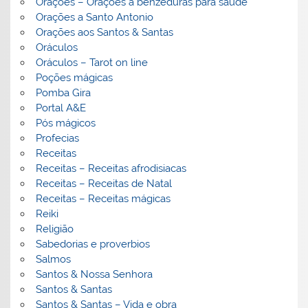
Orações – Orações a benzeduras para saúde
Orações a Santo Antonio
Orações aos Santos & Santas
Oráculos
Oráculos – Tarot on line
Poções mágicas
Pomba Gira
Portal A&E
Pós mágicos
Profecias
Receitas
Receitas – Receitas afrodisiacas
Receitas – Receitas de Natal
Receitas – Receitas mágicas
Reiki
Religião
Sabedorias e proverbios
Salmos
Santos & Nossa Senhora
Santos & Santas
Santos & Santas – Vida e obra