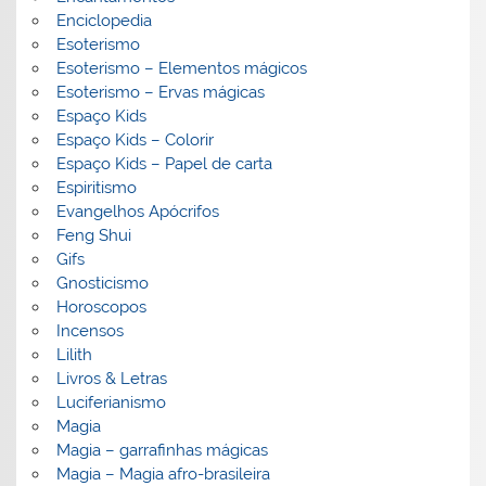
Enciclopedia
Esoterismo
Esoterismo – Elementos mágicos
Esoterismo – Ervas mágicas
Espaço Kids
Espaço Kids – Colorir
Espaço Kids – Papel de carta
Espiritismo
Evangelhos Apócrifos
Feng Shui
Gifs
Gnosticismo
Horoscopos
Incensos
Lilith
Livros & Letras
Luciferianismo
Magia
Magia – garrafinhas mágicas
Magia – Magia afro-brasileira