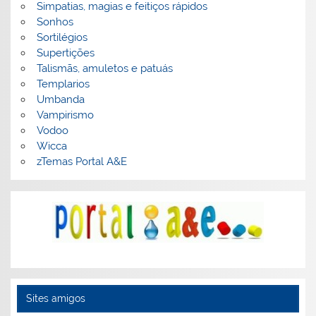
Simpatias, magias e feitiços rápidos
Sonhos
Sortilégios
Supertições
Talismãs, amuletos e patuás
Templarios
Umbanda
Vampirismo
Vodoo
Wicca
zTemas Portal A&E
Sites amigos