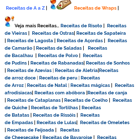
Receitas de A a Z
|
Receitas de Wraps
|
Veja mais Receitas…
Receitas de Risoto
|
Receitas
de Vieiras
|
Receitas de Ostras
|
Receitas de Sapateira
|
Receitas de Lagosta
|
Receitas de Açordas
|
Receitas
de Camarão
|
Receitas de Saladas
|
Receitas
de Bacalhau
|
Receitas de Polvo
|
Receitas
de Pudins
|
Receitas de Rabanadas
|
Receitas de Sonhos
|
Receitas de Azevias
|
Receitas de Aletria
|
Receitas
de
arroz doce
|
Receitas de
peru
|
Receitas
de Arroz
|
Receitas de Natal
|
Receitas mágicas
|
Receitas
afrodisiacas
|
Receitas com abóbora
|
Receitas de canja
|
Receitas de Cataplanas
|
Receitas de Coelho
|
Receitas
de Quiche
|
Receitas de Tortilhas
|
Receitas
de Batatas
|
Receitas de Rissóis
|
Receitas
de Empadas
|
Receitas de Lulas
|
Receitas de Omeletes
|
Receitas de Feijoada
|
Receitas
de Cheesecake
|
Receitas de Bavaroise
|
Receitas