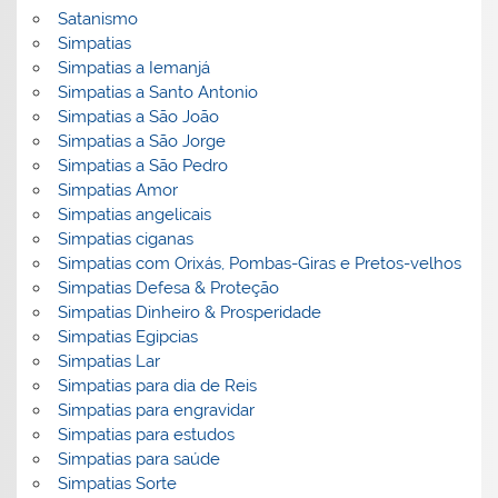
Satanismo
Simpatias
Simpatias a Iemanjá
Simpatias a Santo Antonio
Simpatias a São João
Simpatias a São Jorge
Simpatias a São Pedro
Simpatias Amor
Simpatias angelicais
Simpatias ciganas
Simpatias com Orixás, Pombas-Giras e Pretos-velhos
Simpatias Defesa & Proteção
Simpatias Dinheiro & Prosperidade
Simpatias Egipcias
Simpatias Lar
Simpatias para dia de Reis
Simpatias para engravidar
Simpatias para estudos
Simpatias para saúde
Simpatias Sorte