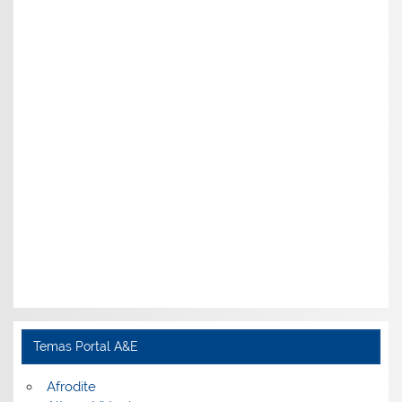
Temas Portal A&E
Afrodite