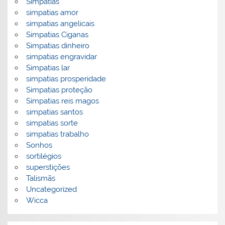
Simpatias
simpatias amor
simpatias angelicais
Simpatias Ciganas
Simpatias dinheiro
simpatias engravidar
Simpatias lar
simpatias prosperidade
Simpatias proteção
Simpatias reis magos
simpatias santos
simpatias sorte
simpatias trabalho
Sonhos
sortilégios
superstições
Talismãs
Uncategorized
Wicca