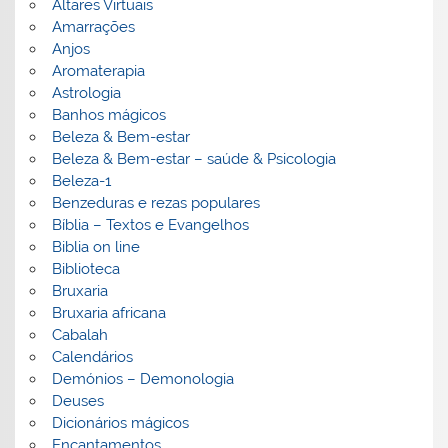
Altares Virtuais
Amarrações
Anjos
Aromaterapia
Astrologia
Banhos mágicos
Beleza & Bem-estar
Beleza & Bem-estar – saúde & Psicologia
Beleza-1
Benzeduras e rezas populares
Bíblia – Textos e Evangelhos
Biblia on line
Biblioteca
Bruxaria
Bruxaria africana
Cabalah
Calendários
Demónios – Demonologia
Deuses
Dicionários mágicos
Encantamentos