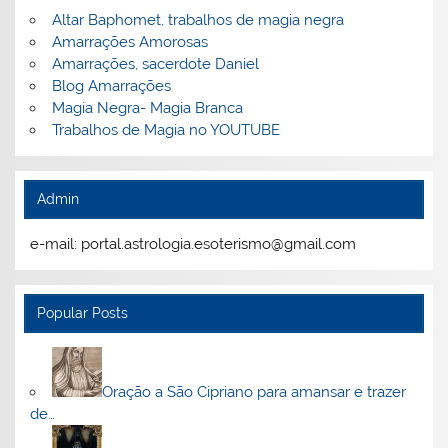
Altar Baphomet, trabalhos de magia negra
Amarrações Amorosas
Amarrações, sacerdote Daniel
Blog Amarrações
Magia Negra- Magia Branca
Trabalhos de Magia no YOUTUBE
Admin
e-mail: portal.astrologia.esoterismo@gmail.com
Popular Posts
Oração a São Cipriano para amansar e trazer
de…