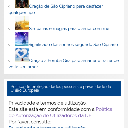
Oração de São Cipriano para desfazer
qualquer tipo…
Simpatias e magias para o amor com mel
Significado dos sonhos segundo São Cipriano
Oração a Pomba Gira para amarrar e trazer de
volta seu amor
Politica de proteção dados pessoais e privacidade da
União Europeia
Privacidade e termos de utilização.
Este site está em conformidade com a
Política
de Autorização de Utilizadores da UE
Por favor, consulte: