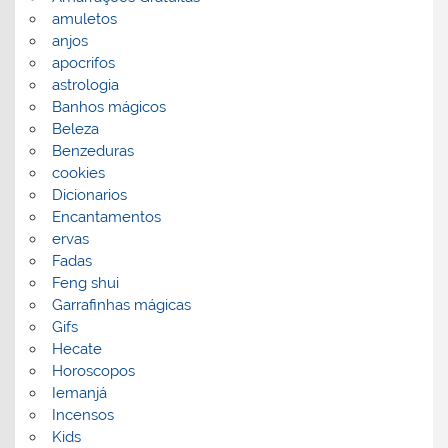
amuletos
anjos
apocrifos
astrologia
Banhos mágicos
Beleza
Benzeduras
cookies
Dicionarios
Encantamentos
ervas
Fadas
Feng shui
Garrafinhas mágicas
Gifs
Hecate
Horoscopos
Iemanjá
Incensos
Kids