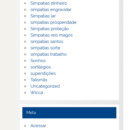
Simpatias dinheiro
simpatias engravidar
Simpatias lar
simpatias prosperidade
Simpatias proteção
Simpatias reis magos
simpatias santos
simpatias sorte
simpatias trabalho
Sonhos
sortilégios
superstições
Talismãs
Uncategorized
Wicca
Meta
Acessar