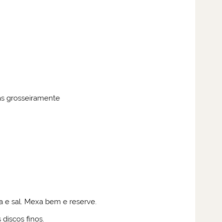
as grosseiramente
sa e sal. Mexa bem e reserve.
 discos finos.