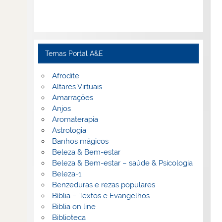
Temas Portal A&E
Afrodite
Altares Virtuais
Amarrações
Anjos
Aromaterapia
Astrologia
Banhos mágicos
Beleza & Bem-estar
Beleza & Bem-estar – saúde & Psicologia
Beleza-1
Benzeduras e rezas populares
Bíblia – Textos e Evangelhos
Biblia on line
Biblioteca