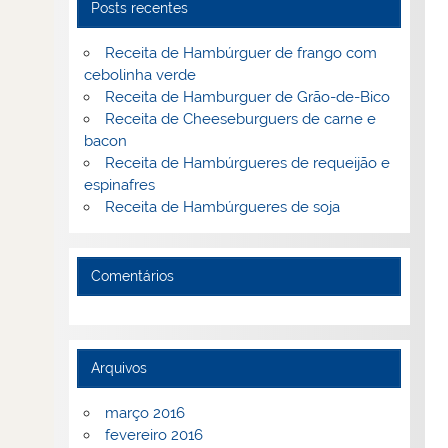
Posts recentes
Receita de Hambúrguer de frango com
cebolinha verde
Receita de Hamburguer de Grão-de-Bico
Receita de Cheeseburguers de carne e
bacon
Receita de Hambúrgueres de requeijão e
espinafres
Receita de Hambúrgueres de soja
Comentários
Arquivos
março 2016
fevereiro 2016