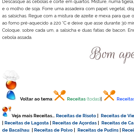
Descasque as cebolas e corte em quartos. Misture, numa tigela,
e o molho de soja. Forre uma assadeira com papel vegetal, dis
as salsichas. Regue com a mistura de azeite e mexa para que 
ao forno pré-aquecido a 220 °C e deixe que asse durante 30 mi
Coloque, sobre cada um, a salsicha e duas fatias de bacon. 
cebola assada.
Voltar ao tema
:
Receitas
(todas)
|
Receita
Veja mais Receitas…
Receitas de Risoto
|
Receitas de Vie
|
Receitas de Lagosta
|
Receitas de Açordas
|
Receitas de C
de Bacalhau
|
Receitas de Polvo
|
Receitas de Pudins
|
Rece