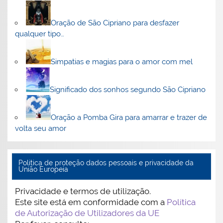
Oração de São Cipriano para desfazer
qualquer tipo…
Simpatias e magias para o amor com mel
Significado dos sonhos segundo São Cipriano
Oração a Pomba Gira para amarrar e trazer de
volta seu amor
Politica de proteção dados pessoais e privacidade da
União Europeia
Privacidade e termos de utilização.
Este site está em conformidade com a
Política
de Autorização de Utilizadores da UE