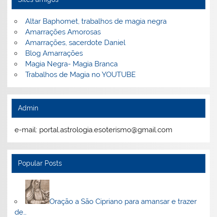
Altar Baphomet, trabalhos de magia negra
Amarrações Amorosas
Amarrações, sacerdote Daniel
Blog Amarrações
Magia Negra- Magia Branca
Trabalhos de Magia no YOUTUBE
Admin
e-mail: portal.astrologia.esoterismo@gmail.com
Popular Posts
Oração a São Cipriano para amansar e trazer
de…