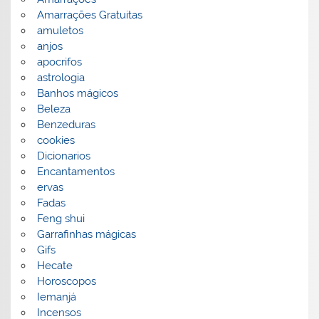
Amarrações Gratuitas
amuletos
anjos
apocrifos
astrologia
Banhos mágicos
Beleza
Benzeduras
cookies
Dicionarios
Encantamentos
ervas
Fadas
Feng shui
Garrafinhas mágicas
Gifs
Hecate
Horoscopos
Iemanjá
Incensos