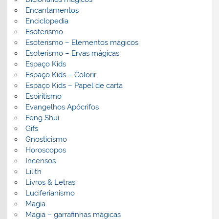
Encantamentos
Enciclopedia
Esoterismo
Esoterismo – Elementos mágicos
Esoterismo – Ervas mágicas
Espaço Kids
Espaço Kids – Colorir
Espaço Kids – Papel de carta
Espiritismo
Evangelhos Apócrifos
Feng Shui
Gifs
Gnosticismo
Horoscopos
Incensos
Lilith
Livros & Letras
Luciferianismo
Magia
Magia – garrafinhas mágicas