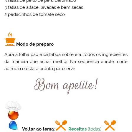
3 fatias de peito de peru defumado
3 fatias de alface, lavadas e bem secas
2 pedacinhos de tomate seco
Modo de preparo
Abra a folha pão e distribua sobre ela, todos os ingredientes
da maneira que achar melhor. Na sequência enrole, corte
ao meio e estará pronto para servir.
Voltar ao tema
:
Receitas
(todas)
|