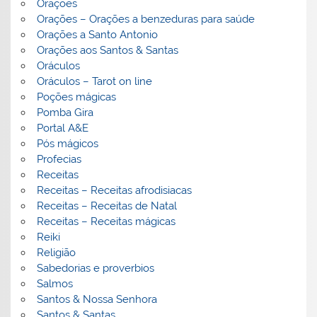
Orações
Orações – Orações a benzeduras para saúde
Orações a Santo Antonio
Orações aos Santos & Santas
Oráculos
Oráculos – Tarot on line
Poções mágicas
Pomba Gira
Portal A&E
Pós mágicos
Profecias
Receitas
Receitas – Receitas afrodisiacas
Receitas – Receitas de Natal
Receitas – Receitas mágicas
Reiki
Religião
Sabedorias e proverbios
Salmos
Santos & Nossa Senhora
Santos & Santas