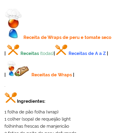
Receita
de Wraps de peru e tomate seco
|
Receitas
(todas)
|
Receitas de A a Z
|
|
Receitas de Wraps
|
.
Ingredientes:
1 folha de pão folha (wrap)
1 colher (sopa) de requeijão light
folhinhas frescas de manjericão