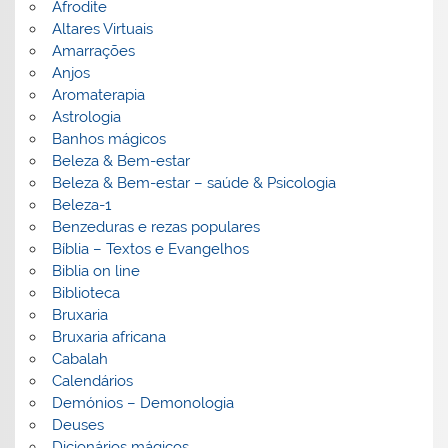
Afrodite
Altares Virtuais
Amarrações
Anjos
Aromaterapia
Astrologia
Banhos mágicos
Beleza & Bem-estar
Beleza & Bem-estar – saúde & Psicologia
Beleza-1
Benzeduras e rezas populares
Bíblia – Textos e Evangelhos
Biblia on line
Biblioteca
Bruxaria
Bruxaria africana
Cabalah
Calendários
Demónios – Demonologia
Deuses
Dicionários mágicos