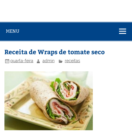
MENU
Receita de Wraps de tomate seco
quarta-feira
admin
receitas