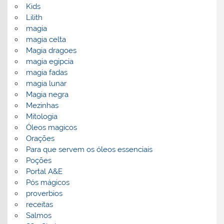
Kids
Lilith
magia
magia celta
Magia dragoes
magia egipcia
magia fadas
magia lunar
Magia negra
Mezinhas
Mitologia
Óleos magicos
Orações
Para que servem os óleos essenciais
Poções
Portal A&E
Pós mágicos
proverbios
receitas
Salmos