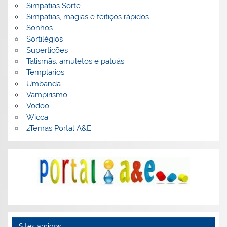
Simpatias Sorte
Simpatias, magias e feitiços rápidos
Sonhos
Sortilégios
Supertições
Talismãs, amuletos e patuás
Templarios
Umbanda
Vampirismo
Vodoo
Wicca
zTemas Portal A&E
Sites amigos