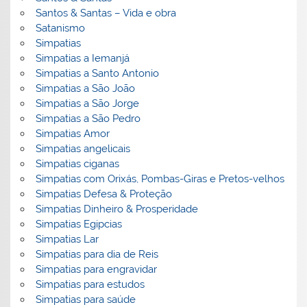
Santos & Santas – Vida e obra
Satanismo
Simpatias
Simpatias a Iemanjá
Simpatias a Santo Antonio
Simpatias a São João
Simpatias a São Jorge
Simpatias a São Pedro
Simpatias Amor
Simpatias angelicais
Simpatias ciganas
Simpatias com Orixás, Pombas-Giras e Pretos-velhos
Simpatias Defesa & Proteção
Simpatias Dinheiro & Prosperidade
Simpatias Egipcias
Simpatias Lar
Simpatias para dia de Reis
Simpatias para engravidar
Simpatias para estudos
Simpatias para saúde