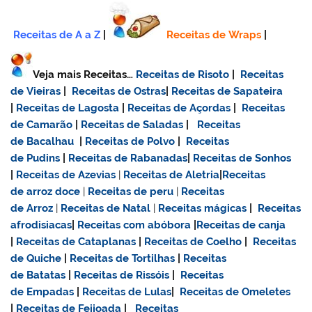
Receitas de A a Z
|
Receitas de Wraps
|
Veja mais Receitas…
Receitas de Risoto
|
Receitas
de Vieiras
|
Receitas de Ostras
|
Receitas de Sapateira
|
Receitas de Lagosta
|
Receitas de Açordas
|
Receitas
de Camarão
|
Receitas de Saladas
|
Receitas
de Bacalhau
|
Receitas de Polvo
|
Receitas
de Pudins
|
Receitas de Rabanadas
|
Receitas de Sonhos
|
Receitas de Azevias
|
Receitas de Aletria
|
Receitas
de
arroz doce
|
Receitas de
peru
|
Receitas
de Arroz
|
Receitas de Natal
|
Receitas mágicas
|
Receitas
afrodisiacas
|
Receitas com abóbora
|
Receitas de canja
|
Receitas de Cataplanas
|
Receitas de Coelho
|
Receitas
de Quiche
|
Receitas de Tortilhas
|
Receitas
de Batatas
|
Receitas de Rissóis
|
Receitas
de Empadas
|
Receitas de Lulas
|
Receitas de Omeletes
|
Receitas de Feijoada
|
Receitas