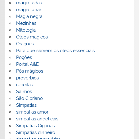
magia fadas
magia lunar
Magia negra
Mezinhas
Mitologia
Óleos magicos
Orações
Para que servem os óleos essenciais
Poções
Portal A&E
Pós mágicos
proverbios
receitas
Salmos
São Cipriano
Simpatias
simpatias amor
simpatias angelicais
Simpatias Ciganas
Simpatias dinheiro