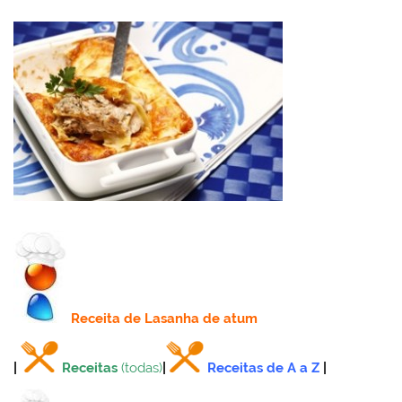
Receita
de Lasanha de atum
|
Receitas
(todas)
|
Receitas de A a Z
|