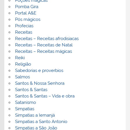
Poções mágicas
Pomba Gira
Portal A&E
Pós mágicos
Profecias
Receitas
Receitas – Receitas afrodisiacas
Receitas – Receitas de Natal
Receitas – Receitas mágicas
Reiki
Religião
Sabedorias e proverbios
Salmos
Santos & Nossa Senhora
Santos & Santas
Santos & Santas – Vida e obra
Satanismo
Simpatias
Simpatias a Iemanjá
Simpatias a Santo Antonio
Simpatias a São João