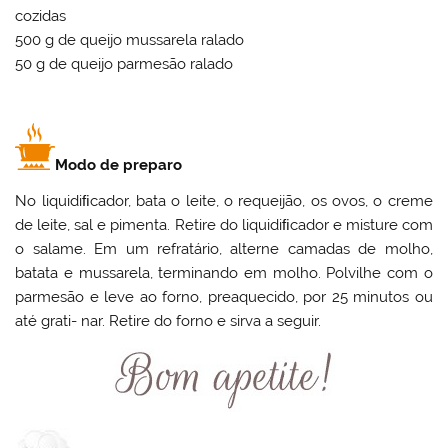
cozidas
500 g de queijo mussarela ralado
50 g de queijo parmesão ralado
Modo de preparo
No liquidiﬁcador, bata o leite, o requeijão, os ovos, o creme
de leite, sal e pimenta. Retire do liquidiﬁcador e misture com
o salame. Em um refratário, alterne camadas de molho,
batata e mussarela, terminando em molho. Polvilhe com o
parmesão e leve ao forno, preaquecido, por 25 minutos ou
até grati- nar. Retire do forno e sirva a seguir.