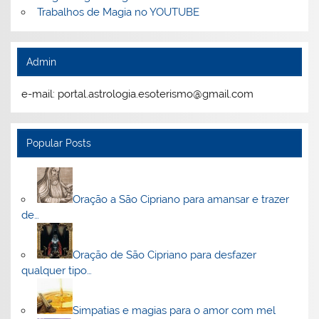
Trabalhos de Magia no YOUTUBE
Admin
e-mail: portal.astrologia.esoterismo@gmail.com
Popular Posts
Oração a São Cipriano para amansar e trazer
de…
Oração de São Cipriano para desfazer
qualquer tipo…
Simpatias e magias para o amor com mel