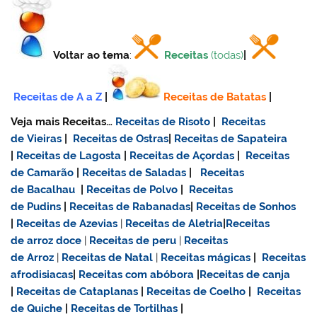
Voltar ao tema
:
Receitas
(todas)
|
Receitas de A a Z
|
Receitas de Batatas
|
Veja mais Receitas…
Receitas de Risoto
|
Receitas
de Vieiras
|
Receitas de Ostras
|
Receitas de Sapateira
|
Receitas de Lagosta
|
Receitas de Açordas
|
Receitas
de Camarão
|
Receitas de Saladas
|
Receitas
de Bacalhau
|
Receitas de Polvo
|
Receitas
de Pudins
|
Receitas de Rabanadas
|
Receitas de Sonhos
|
Receitas de Azevias
|
Receitas de Aletria
|
Receitas
de
arroz doce
|
Receitas de
peru
|
Receitas
de Arroz
|
Receitas de Natal
|
Receitas mágicas
|
Receitas
afrodisiacas
|
Receitas com abóbora
|
Receitas de canja
|
Receitas de Cataplanas
|
Receitas de Coelho
|
Receitas
de Quiche
|
Receitas de Tortilhas
|