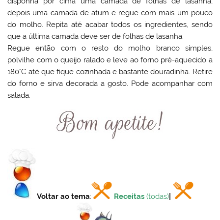
disponha por cima uma camada de folhas de lasanha,
depois uma camada de atum e regue com mais um pouco
do molho. Repita até acabar todos os ingredientes, sendo
que a última camada deve ser de folhas de lasanha.
Regue então com o resto do molho branco simples,
polvilhe com o queijo ralado e leve ao forno pré-aquecido a
180°C até que fique cozinhada e bastante douradinha. Retire
do forno e sirva decorada a gosto. Pode acompanhar com
salada.
Voltar ao tema
:
Receitas
(todas)
|