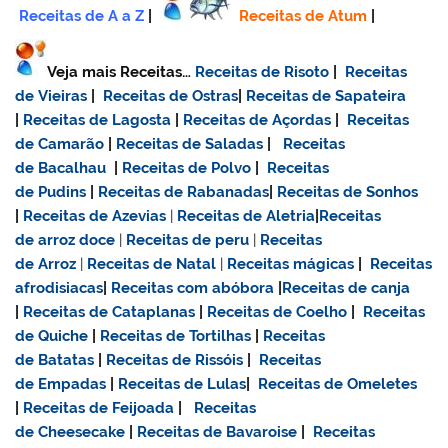
Receitas de A a Z
|
Receitas de Atum
|
Veja mais Receitas…
Receitas de Risoto
|
Receitas
de Vieiras
|
Receitas de Ostras
|
Receitas de Sapateira
|
Receitas de Lagosta
|
Receitas de Açordas
|
Receitas
de Camarão
|
Receitas de Saladas
|
Receitas
de Bacalhau
|
Receitas de Polvo
|
Receitas
de Pudins
|
Receitas de Rabanadas
|
Receitas de Sonhos
|
Receitas de Azevias
|
Receitas de Aletria
|
Receitas
de
arroz doce
|
Receitas de
peru
|
Receitas
de Arroz
|
Receitas de Natal
|
Receitas mágicas
|
Receitas
afrodisiacas
|
Receitas com abóbora
|
Receitas de canja
|
Receitas de Cataplanas
|
Receitas de Coelho
|
Receitas
de Quiche
|
Receitas de Tortilhas
|
Receitas
de Batatas
|
Receitas de Rissóis
|
Receitas
de Empadas
|
Receitas de Lulas
|
Receitas de Omeletes
|
Receitas de Feijoada
|
Receitas
de Cheesecake
|
Receitas de Bavaroise
|
Receitas