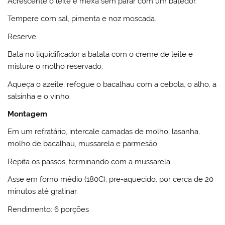
Acrescente o leite e mexa sem parar com um batedor.
Tempere com sal, pimenta e noz moscada.
Reserve.
Bata no liquidificador a batata com o creme de leite e
misture o molho reservado.
Aqueça o azeite, refogue o bacalhau com a cebola, o alho, a
salsinha e o vinho.
Montagem
Em um refratário, intercale camadas de molho, lasanha,
molho de bacalhau, mussarela e parmesão.
Repita os passos, terminando com a mussarela.
Asse em forno médio (180C), pre-aquecido, por cerca de 20
minutos até gratinar.
Rendimento: 6 porções