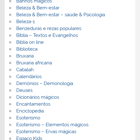
Banhos mágicos
Beleza & Bem-estar
Beleza & Bem-estar – saúde & Psicologia
Beleza-1
Benzeduras e rezas populares
Bíblia – Textos e Evangelhos
Biblia on line
Biblioteca
Bruxaria
Bruxaria africana
Cabalah
Calendários
Demónios – Demonologia
Deuses
Dicionários mágicos
Encantamentos
Enciclopedia
Esoterismo
Esoterismo – Elementos mágicos
Esoterismo – Ervas mágicas
Espaço Kids