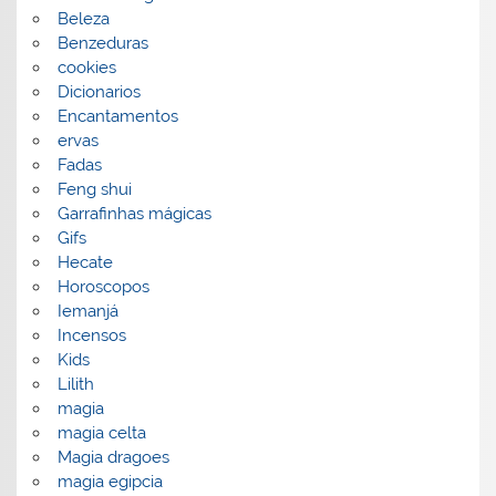
Beleza
Benzeduras
cookies
Dicionarios
Encantamentos
ervas
Fadas
Feng shui
Garrafinhas mágicas
Gifs
Hecate
Horoscopos
Iemanjá
Incensos
Kids
Lilith
magia
magia celta
Magia dragoes
magia egipcia