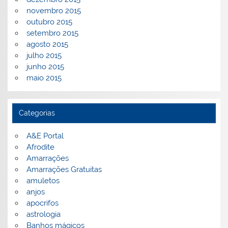
novembro 2015
outubro 2015
setembro 2015
agosto 2015
julho 2015
junho 2015
maio 2015
Categorias
A&E Portal
Afrodite
Amarrações
Amarrações Gratuitas
amuletos
anjos
apocrifos
astrologia
Banhos mágicos