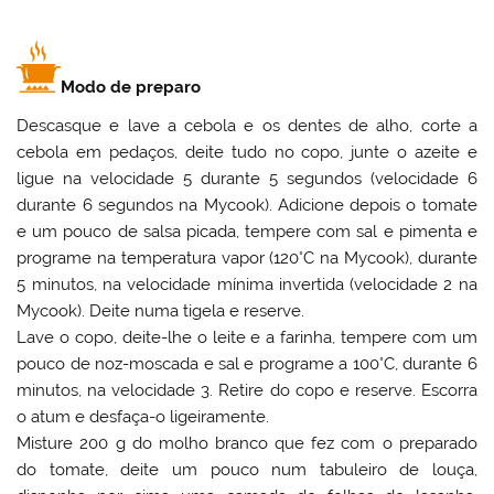
Modo de preparo
Descasque e lave a cebola e os dentes de alho, corte a
cebola em pedaços, deite tudo no copo, junte o azeite e
ligue na velocidade 5 durante 5 segundos (velocidade 6
durante 6 segundos na Mycook). Adicione depois o tomate
e um pouco de salsa picada, tempere com sal e pimenta e
programe na temperatura vapor (120°C na Mycook), durante
5 minutos, na velocidade mínima invertida (velocidade 2 na
Mycook). Deite numa tigela e reserve.
Lave o copo, deite-lhe o leite e a farinha, tempere com um
pouco de noz-moscada e sal e programe a 100°C, durante 6
minutos, na velocidade 3. Retire do copo e reserve. Escorra
o atum e desfaça-o ligeiramente.
Misture 200 g do molho branco que fez com o preparado
do tomate, deite um pouco num tabuleiro de louça,