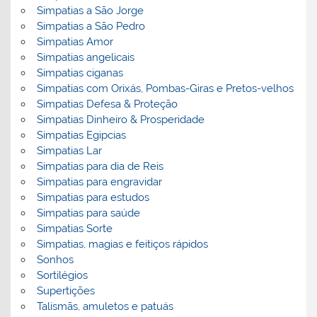
Simpatias a São Jorge
Simpatias a São Pedro
Simpatias Amor
Simpatias angelicais
Simpatias ciganas
Simpatias com Orixás, Pombas-Giras e Pretos-velhos
Simpatias Defesa & Proteção
Simpatias Dinheiro & Prosperidade
Simpatias Egipcias
Simpatias Lar
Simpatias para dia de Reis
Simpatias para engravidar
Simpatias para estudos
Simpatias para saúde
Simpatias Sorte
Simpatias, magias e feitiços rápidos
Sonhos
Sortilégios
Supertições
Talismãs, amuletos e patuás