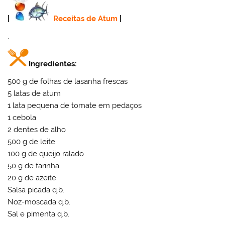
|
Receitas de Atum
|
.
Ingredientes:
500 g de folhas de lasanha frescas
5 latas de atum
1 lata pequena de tomate em pedaços
1 cebola
2 dentes de alho
500 g de leite
100 g de queijo ralado
50 g de farinha
20 g de azeite
Salsa picada q.b.
Noz-moscada q.b.
Sal e pimenta q.b.