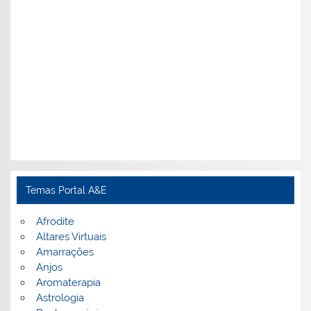
Temas Portal A&E
Afrodite
Altares Virtuais
Amarrações
Anjos
Aromaterapia
Astrologia