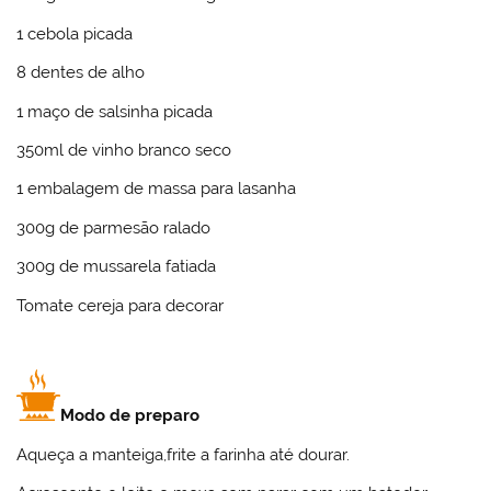
1 cebola picada
8 dentes de alho
1 maço de salsinha picada
350ml de vinho branco seco
1 embalagem de massa para lasanha
300g de parmesão ralado
300g de mussarela fatiada
Tomate cereja para decorar
Modo de preparo
Aqueça a manteiga,frite a farinha até dourar.