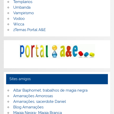
Templarios
Umbanda
Vampirismo
Vodoo
Wicca
zTemas Portal A&E
Sites amigos
Altar Baphomet, trabalhos de magia negra
Amarrações Amorosas
Amarrações, sacerdote Daniel
Blog Amarrações
Magia Negra- Magia Branca