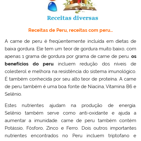
Receitas de Peru, receitas com peru…
A carne de peru é freqüentemente incluída em dietas de
baixa gordura. Ele tem um teor de gordura muito baixo, com
apenas 1 grama de gordura por grama de carne de peru.
os
benefícios do peru
incluem redução dos níveis de
colesterol e melhora na resistência do sistema imunológico.
É também conhecida por seu alto teor de proteína. A carne
de peru também é uma boa fonte de Niacina, Vitamina B6 e
Selênio.
Estes nutrientes ajudam na produção de energia.
Selênio também serve como anti-oxidante e ajuda a
aumentar a imunidade. carne de peru também contém
Potássio, Fósforo, Zinco e Ferro. Dois outros importantes
nutrientes encontrados no Peru incluem triptofano e