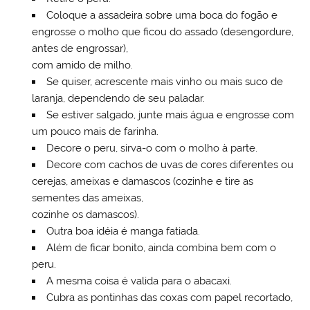
Coloque a assadeira sobre uma boca do fogão e
engrosse o molho que ficou do assado (desengordure,
antes de engrossar),
com amido de milho.
Se quiser, acrescente mais vinho ou mais suco de
laranja, dependendo de seu paladar.
Se estiver salgado, junte mais água e engrosse com
um pouco mais de farinha.
Decore o peru, sirva-o com o molho à parte.
Decore com cachos de uvas de cores diferentes ou
cerejas, ameixas e damascos (cozinhe e tire as
sementes das ameixas,
cozinhe os damascos).
Outra boa idéia é manga fatiada.
Além de ficar bonito, ainda combina bem com o
peru.
A mesma coisa é valida para o abacaxi.
Cubra as pontinhas das coxas com papel recortado,