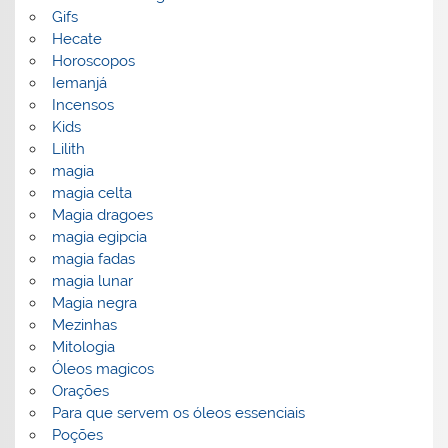
Gifs
Hecate
Horoscopos
Iemanjá
Incensos
Kids
Lilith
magia
magia celta
Magia dragoes
magia egipcia
magia fadas
magia lunar
Magia negra
Mezinhas
Mitologia
Óleos magicos
Orações
Para que servem os óleos essenciais
Poções