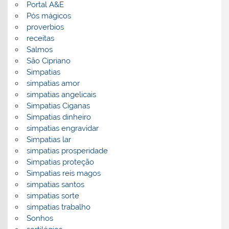
Portal A&E
Pós mágicos
proverbios
receitas
Salmos
São Cipriano
Simpatias
simpatias amor
simpatias angelicais
Simpatias Ciganas
Simpatias dinheiro
simpatias engravidar
Simpatias lar
simpatias prosperidade
Simpatias proteção
Simpatias reis magos
simpatias santos
simpatias sorte
simpatias trabalho
Sonhos