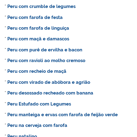
*
Peru com crumble de legumes
*
Peru com farofa de festa
*
Peru com farofa de linguiça
*
Peru com maçã e damascos
*
Peru com purê de ervilha e bacon
*
Peru com ravioli ao molho cremoso
*
Peru com recheio de maçã
*
Peru com virado de abóbora e agrião
*
Peru desossado recheado com banana
*
Peru Estufado com Legumes
*
Peru manteiga e ervas com farofa de feijão verde
*
Peru na cerveja com farofa
*
Peru natalino