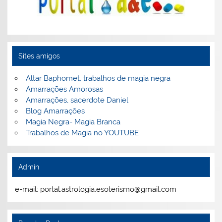
Sites amigos
Altar Baphomet, trabalhos de magia negra
Amarrações Amorosas
Amarrações, sacerdote Daniel
Blog Amarrações
Magia Negra- Magia Branca
Trabalhos de Magia no YOUTUBE
Admin
e-mail: portal.astrologia.esoterismo@gmail.com