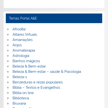
Temas Portal A&E
Afrodite
Altares Virtuais
Amarrações
Anjos
Aromaterapia
Astrologia
Banhos mágicos
Beleza & Bem-estar
Beleza & Bem-estar – saúde & Psicologia
Beleza-1
Benzeduras e rezas populares
Bíblia – Textos e Evangelhos
Biblia on line
Biblioteca
Bruxaria