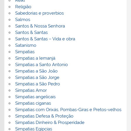
Reiki
Religião
Sabedorias e proverbios
Salmos
Santos & Nossa Senhora
Santos & Santas
Santos & Santas – Vida e obra
Satanismo
Simpatias
Simpatias a Iemanjá
Simpatias a Santo Antonio
Simpatias a São João
Simpatias a São Jorge
Simpatias a São Pedro
Simpatias Amor
Simpatias angelicais
Simpatias ciganas
Simpatias com Orixás, Pombas-Giras e Pretos-velhos
Simpatias Defesa & Proteção
Simpatias Dinheiro & Prosperidade
Simpatias Egipcias