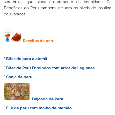
serotonina, que ajuda no aumento da imunidade. Os
Benefícios do Peru também incluem os níveis de insulina
equilibrados.
.
Receitas de
peru
.
*
Bifes de peru à alemã
*
Bifes de Perú Enrolados com Arroz de Legumes
*
C
anja de peru
*
Feijoada de Peru
*
Filé de peru com molho de mamão