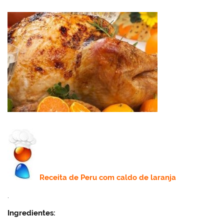
Receita de
Peru com caldo de laranja
.
Ingredientes: