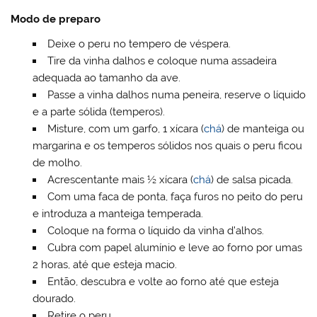
Modo de preparo
Deixe o peru no tempero de véspera.
Tire da vinha dalhos e coloque numa assadeira
adequada ao tamanho da ave.
Passe a vinha dalhos numa peneira, reserve o líquido
e a parte sólida (temperos).
Misture, com um garfo, 1 xícara (
chá
) de manteiga ou
margarina e os temperos sólidos nos quais o peru ficou
de molho.
Acrescentante mais ½ xícara (
chá
) de salsa picada.
Com uma faca de ponta, faça furos no peito do peru
e introduza a manteiga temperada.
Coloque na forma o líquido da vinha d’alhos.
Cubra com papel alumínio e leve ao forno por umas
2 horas, até que esteja macio.
Então, descubra e volte ao forno até que esteja
dourado.
Retire o peru.