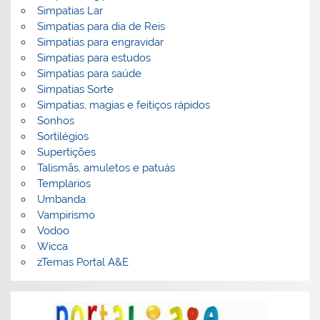
Simpatias Lar
Simpatias para dia de Reis
Simpatias para engravidar
Simpatias para estudos
Simpatias para saúde
Simpatias Sorte
Simpatias, magias e feitiços rápidos
Sonhos
Sortilégios
Supertições
Talismãs, amuletos e patuás
Templarios
Umbanda
Vampirismo
Vodoo
Wicca
zTemas Portal A&E