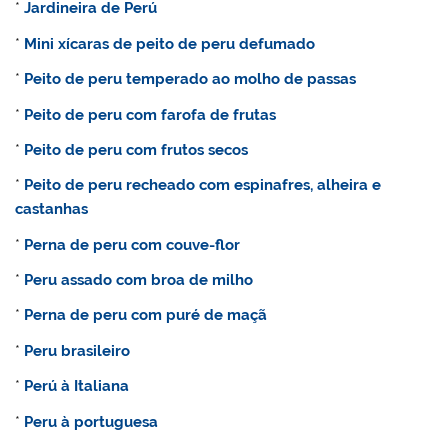
*
Jardineira de Perú
*
Mini xícaras de peito de peru defumado
*
Peito de peru temperado ao molho de passas
*
Peito de peru com farofa de frutas
*
Peito de p
eru com frutos secos
*
Peito de peru recheado com espinafres, alheira e
castanhas
*
Perna de p
eru com couve-flor
*
Peru assado com broa de milho
*
Perna de peru com puré de maçã
*
Peru brasileiro
*
Perú à Italiana
*
Peru à portuguesa