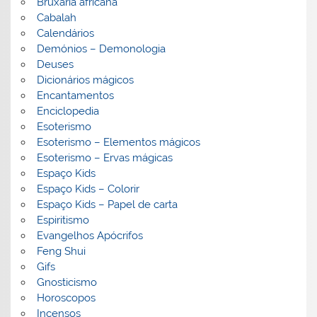
Bruxaria africana
Cabalah
Calendários
Demónios – Demonologia
Deuses
Dicionários mágicos
Encantamentos
Enciclopedia
Esoterismo
Esoterismo – Elementos mágicos
Esoterismo – Ervas mágicas
Espaço Kids
Espaço Kids – Colorir
Espaço Kids – Papel de carta
Espiritismo
Evangelhos Apócrifos
Feng Shui
Gifs
Gnosticismo
Horoscopos
Incensos