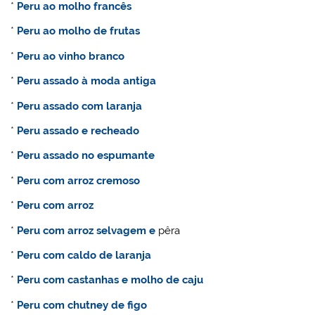
*
Peru ao molho francês
*
Peru ao molho de frutas
*
Peru ao vinho branco
*
Peru assado à moda antiga
*
Peru assado com laranja
*
Peru assado e recheado
*
Peru assado no espumante
*
Peru com arroz cremoso
*
Peru com arroz
*
Peru com arroz selvagem e
pêra
*
Peru com caldo de laranja
*
Peru com castanhas e molho de caju
*
Peru com chutney de figo