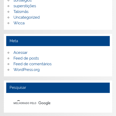
sortilégios
superstições
Talismãs
Uncategorized
Wicca
Meta
Acessar
Feed de posts
Feed de comentários
WordPress.org
Pesquisar