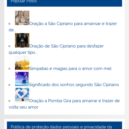
Popular Posts
Oração a São Cipriano para amansar e trazer
de…
Oração de São Cipriano para desfazer
qualquer tipo…
Simpatias e magias para o amor com mel
Significado dos sonhos segundo São Cipriano
Oração a Pomba Gira para amarrar e trazer de
volta seu amor
Politica de proteção dados pessoais e privacidade da