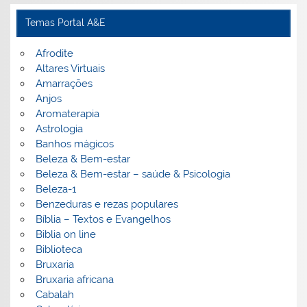
Temas Portal A&E
Afrodite
Altares Virtuais
Amarrações
Anjos
Aromaterapia
Astrologia
Banhos mágicos
Beleza & Bem-estar
Beleza & Bem-estar – saúde & Psicologia
Beleza-1
Benzeduras e rezas populares
Bíblia – Textos e Evangelhos
Biblia on line
Biblioteca
Bruxaria
Bruxaria africana
Cabalah