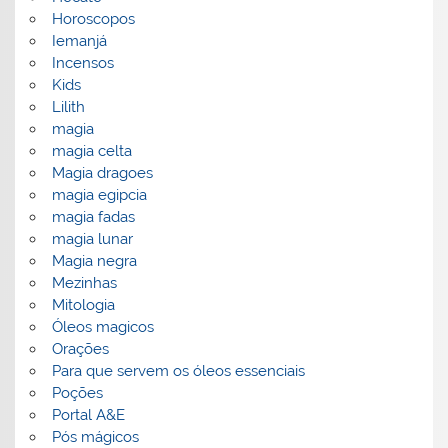
Horoscopos
Iemanjá
Incensos
Kids
Lilith
magia
magia celta
Magia dragoes
magia egipcia
magia fadas
magia lunar
Magia negra
Mezinhas
Mitologia
Óleos magicos
Orações
Para que servem os óleos essenciais
Poções
Portal A&E
Pós mágicos