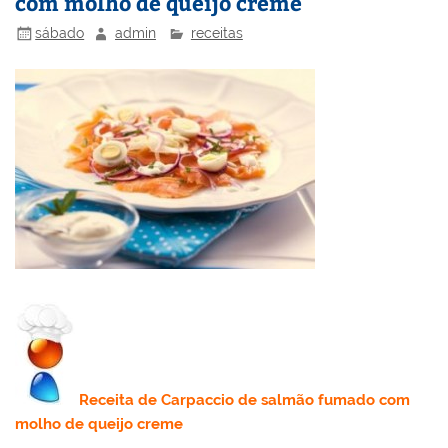
com molho de queijo creme
sábado
admin
receitas
Receita
de Carpaccio de salmão fumado com
molho de queijo creme