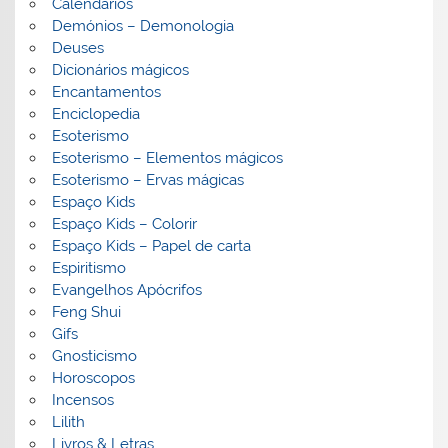
Calendários
Demónios – Demonologia
Deuses
Dicionários mágicos
Encantamentos
Enciclopedia
Esoterismo
Esoterismo – Elementos mágicos
Esoterismo – Ervas mágicas
Espaço Kids
Espaço Kids – Colorir
Espaço Kids – Papel de carta
Espiritismo
Evangelhos Apócrifos
Feng Shui
Gifs
Gnosticismo
Horoscopos
Incensos
Lilith
Livros & Letras