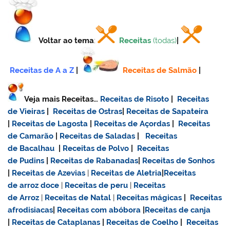
Voltar ao tema
:
Receitas
(todas)
|
Receitas de A a Z
|
Receitas de Salmão
|
Veja mais Receitas…
Receitas de Risoto
|
Receitas
de Vieiras
|
Receitas de Ostras
|
Receitas de Sapateira
|
Receitas de Lagosta
|
Receitas de Açordas
|
Receitas
de Camarão
|
Receitas de Saladas
|
Receitas
de Bacalhau
|
Receitas de Polvo
|
Receitas
de Pudins
|
Receitas de Rabanadas
|
Receitas de Sonhos
|
Receitas de Azevias
|
Receitas de Aletria
|
Receitas
de
arroz doce
|
Receitas de
peru
|
Receitas
de Arroz
|
Receitas de Natal
|
Receitas mágicas
|
Receitas
afrodisiacas
|
Receitas com abóbora
|
Receitas de canja
|
Receitas de Cataplanas
|
Receitas de Coelho
|
Receitas