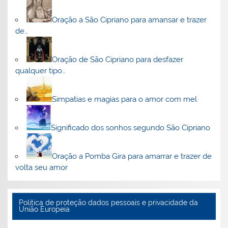
Oração a São Cipriano para amansar e trazer
de…
Oração de São Cipriano para desfazer
qualquer tipo…
Simpatias e magias para o amor com mel
Significado dos sonhos segundo São Cipriano
Oração a Pomba Gira para amarrar e trazer de
volta seu amor
Politica de proteção dados pessoais e privacidade da
União Europeia