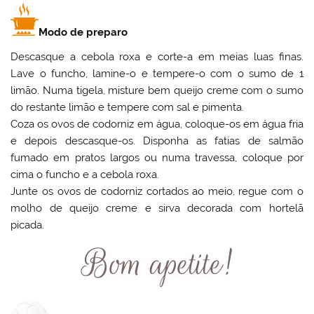
Modo de preparo
Descasque a cebola roxa e corte-a em meias luas finas.
Lave o funcho, lamine-o e tempere-o com o sumo de 1
limão. Numa tigela, misture bem queijo creme com o sumo
do restante limão e tempere com sal e pimenta.
Coza os ovos de codorniz em água, coloque-os em água fria
e depois descasque-os. Disponha as fatias de salmão
fumado em pratos largos ou numa travessa, coloque por
cima o funcho e a cebola roxa.
Junte os ovos de codorniz cortados ao meio, regue com o
molho de queijo creme e sirva decorada com hortelã
picada.