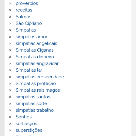
proverbios
receitas
Salmos
São Cipriano
Simpatias
simpatias amor
simpatias angelicais
Simpatias Ciganas
Simpatias dinheiro
simpatias engravidar
Simpatias lar
simpatias prosperidade
Simpatias proteção
Simpatias reis magos
simpatias santos
simpatias sorte
simpatias trabalho
Sonhos
sortilégios
superstições