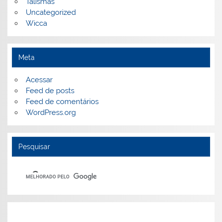
Talismãs
Uncategorized
Wicca
Meta
Acessar
Feed de posts
Feed de comentários
WordPress.org
Pesquisar