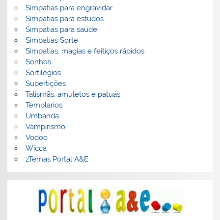
Simpatias para engravidar
Simpatias para estudos
Simpatias para saúde
Simpatias Sorte
Simpatias, magias e feitiços rápidos
Sonhos
Sortilégios
Supertições
Talismãs, amuletos e patuás
Templarios
Umbanda
Vampirismo
Vodoo
Wicca
zTemas Portal A&E