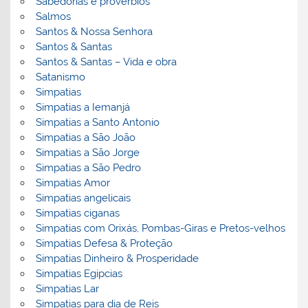
Sabedorias e proverbios
Salmos
Santos & Nossa Senhora
Santos & Santas
Santos & Santas – Vida e obra
Satanismo
Simpatias
Simpatias a Iemanjá
Simpatias a Santo Antonio
Simpatias a São João
Simpatias a São Jorge
Simpatias a São Pedro
Simpatias Amor
Simpatias angelicais
Simpatias ciganas
Simpatias com Orixás, Pombas-Giras e Pretos-velhos
Simpatias Defesa & Proteção
Simpatias Dinheiro & Prosperidade
Simpatias Egipcias
Simpatias Lar
Simpatias para dia de Reis