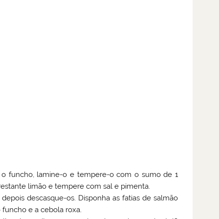
e o funcho, lamine-o e tempere-o com o sumo de 1
estante limão e tempere com sal e pimenta.
 depois descasque-os. Disponha as fatias de salmão
 funcho e a cebola roxa.