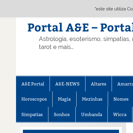
"este site utiliza 
Skip
to
content
Portal A&E – Porta
Astrologia, esoterismo, simpatias,
tarot e mais…
A&E Portal
A&E-NEWS
Altares
Amarr
Horoscopos
Magia
Mezinhas
Nomes
Simpatias
Sonhos
Umbanda
Wicca