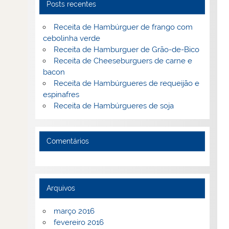
Posts recentes
Receita de Hambúrguer de frango com
cebolinha verde
Receita de Hamburguer de Grão-de-Bico
Receita de Cheeseburguers de carne e
bacon
Receita de Hambúrgueres de requeijão e
espinafres
Receita de Hambúrgueres de soja
Comentários
Arquivos
março 2016
fevereiro 2016