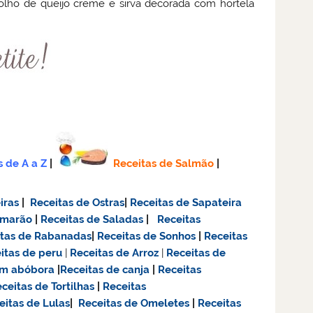
lho de queijo creme e sirva decorada com hortelã
s de A a Z
|
Receitas de Salmão
|
iras
|
Receitas de Ostras
|
Receitas de Sapateira
amarão
|
Receitas de Saladas
|
Receitas
itas de Rabanadas
|
Receitas de Sonhos
|
Receitas
itas de
peru
|
Receitas de Arroz
|
Receitas de
om abóbora
|
Receitas de canja
|
Receitas
ceitas de Tortilhas
|
Receitas
eitas de Lulas
|
Receitas de Omeletes
|
Receitas