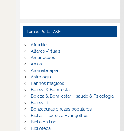
Temas Portal A&E
Afrodite
Altares Virtuais
Amarrações
Anjos
Aromaterapia
Astrologia
Banhos mágicos
Beleza & Bem-estar
Beleza & Bem-estar – saúde & Psicologia
Beleza-1
Benzeduras e rezas populares
Bíblia – Textos e Evangelhos
Biblia on line
Biblioteca