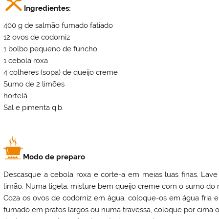
Ingredientes:
400 g de salmão fumado fatiado
12 ovos de codorniz
1 bolbo pequeno de funcho
1 cebola roxa
4 colheres (sopa) de queijo creme
Sumo de 2 limões
hortelã
Sal e pimenta q.b.
Modo de preparo
Descasque a cebola roxa e corte-a em meias luas finas. Lav
limão. Numa tigela, misture bem queijo creme com o sumo do r
Coza os ovos de codorniz em água, coloque-os em água fria e
fumado em pratos largos ou numa travessa, coloque por cima o