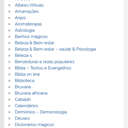
Altares Virtuais
Amarrações
Anjos
Aromaterapia
Astrologia
Banhos mágicos
Beleza & Bem-estar
Beleza & Bem-estar – saúde & Psicologia
Beleza-1
Benzeduras e rezas populares
Bíblia – Textos e Evangelhos
Biblia on line
Biblioteca
Bruxaria
Bruxaria africana
Cabalah
Calendários
Demónios – Demonologia
Deuses
Dicionários mágicos