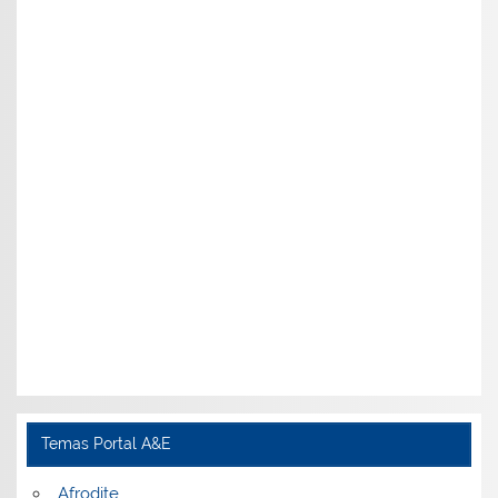
Temas Portal A&E
Afrodite