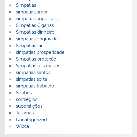
Simpatias
simpatias amor
simpatias angelicais
Simpatias Ciganas
Simpatias dinheiro
simpatias engravidar
Simpatias lar
simpatias prosperidade
Simpatias proteção
Simpatias reis magos
simpatias santos
simpatias sorte
simpatias trabalho
Sonhos
sortilégios
superstições
Talismãs
Uncategorized
Wicca