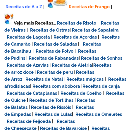
Receitas de A a Z
|
Receitas de Frango
|
Veja mais Receitas…
Receitas de Risoto
|
Receitas
de Vieiras
|
Receitas de Ostras
|
Receitas de Sapateira
|
Receitas de Lagosta
|
Receitas de Açordas
|
Receitas
de Camarão
|
Receitas de Saladas
|
Receitas
de Bacalhau
|
Receitas de Polvo
|
Receitas
de Pudins
|
Receitas de Rabanadas
|
Receitas de Sonhos
|
Receitas de Azevias
|
Receitas de Aletria
|
Receitas
de
arroz doce
|
Receitas de
peru
|
Receitas
de Arroz
|
Receitas de Natal
|
Receitas mágicas
|
Receitas
afrodisiacas
|
Receitas com abóbora
|
Receitas de canja
|
Receitas de Cataplanas
|
Receitas de Coelho
|
Receitas
de Quiche
|
Receitas de Tortilhas
|
Receitas
de Batatas
|
Receitas de Rissóis
|
Receitas
de Empadas
|
Receitas de Lulas
|
Receitas de Omeletes
|
Receitas de Feijoada
|
Receitas
de Cheesecake
|
Receitas de Bavaroise
|
Receitas