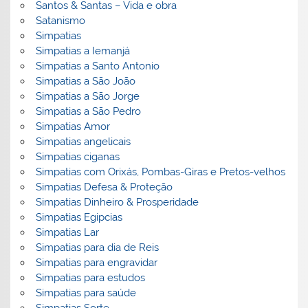
Santos & Santas – Vida e obra
Satanismo
Simpatias
Simpatias a Iemanjá
Simpatias a Santo Antonio
Simpatias a São João
Simpatias a São Jorge
Simpatias a São Pedro
Simpatias Amor
Simpatias angelicais
Simpatias ciganas
Simpatias com Orixás, Pombas-Giras e Pretos-velhos
Simpatias Defesa & Proteção
Simpatias Dinheiro & Prosperidade
Simpatias Egipcias
Simpatias Lar
Simpatias para dia de Reis
Simpatias para engravidar
Simpatias para estudos
Simpatias para saúde