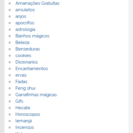
Amarrações Gratuitas
amuletos
anjos
apocrifos
astrologia
Banhos mágicos
Beleza
Benzeduras
cookies
Dicionarios
Encantamentos
ervas
Fadas
Feng shui
Garrafinhas mágicas
Gifs
Hecate
Horoscopos
Iemanjá
Incensos