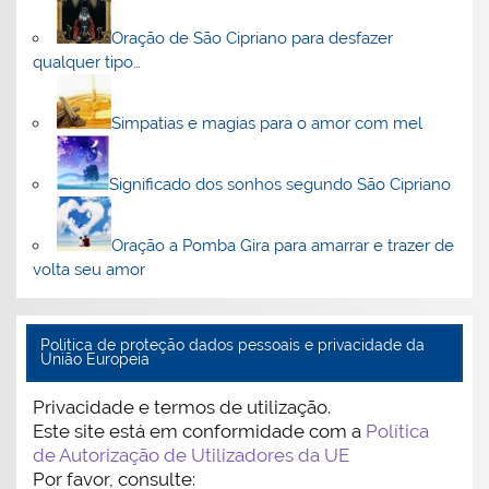
Oração de São Cipriano para desfazer
qualquer tipo…
Simpatias e magias para o amor com mel
Significado dos sonhos segundo São Cipriano
Oração a Pomba Gira para amarrar e trazer de
volta seu amor
Politica de proteção dados pessoais e privacidade da
União Europeia
Privacidade e termos de utilização.
Este site está em conformidade com a
Política
de Autorização de Utilizadores da UE
Por favor, consulte: