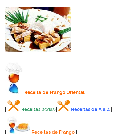
Receita
de Frango Oriental
|
Receitas
(todas)
|
Receitas de A a Z
|
|
Receitas de Frango
|