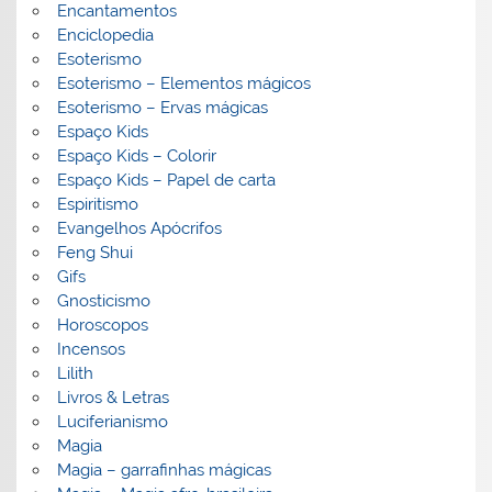
Encantamentos
Enciclopedia
Esoterismo
Esoterismo – Elementos mágicos
Esoterismo – Ervas mágicas
Espaço Kids
Espaço Kids – Colorir
Espaço Kids – Papel de carta
Espiritismo
Evangelhos Apócrifos
Feng Shui
Gifs
Gnosticismo
Horoscopos
Incensos
Lilith
Livros & Letras
Luciferianismo
Magia
Magia – garrafinhas mágicas