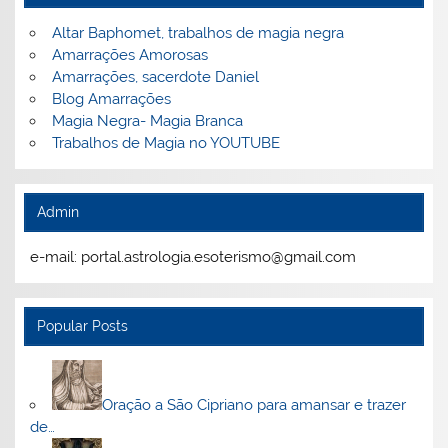
Altar Baphomet, trabalhos de magia negra
Amarrações Amorosas
Amarrações, sacerdote Daniel
Blog Amarrações
Magia Negra- Magia Branca
Trabalhos de Magia no YOUTUBE
Admin
e-mail: portal.astrologia.esoterismo@gmail.com
Popular Posts
Oração a São Cipriano para amansar e trazer
de…