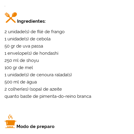
.
Ingredientes:
2 unidade(s) de filé de frango
1 unidade(s) de cebola
50 gr de uva passa
1 envelope(s) de hondashi
250 ml de shoyu
100 gr de mel
1 unidade(s) de cenoura ralada(s)
500 ml de água
2 colher(es) (sopa) de azeite
quanto baste de pimenta-do-reino branca
Modo de preparo