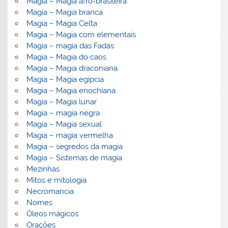
Magia – Magia afro-brasileira
Magia – Magia branca
Magia – Magia Celta
Magia – Magia com elementais
Magia – magia das Fadas
Magia – Magia do caos
Magia – Magia draconiana
Magia – Magia egípcia
Magia – Magia enochiana
Magia – Magia lunar
Magia – magia negra
Magia – Magia sexual
Magia – magia vermelha
Magia – segredos da magia
Magia – Sistemas de magia
Mezinhas
Mitos e mitologia
Necromancia
Nomes
Óleos mágicos
Orações