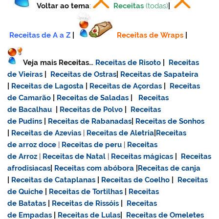
Voltar ao tema
:
Receitas
(todas)
|
Receitas de A a Z
|
Receitas de Wraps
|
Veja mais Receitas…
Receitas de Risoto
|
Receitas
de Vieiras
|
Receitas de Ostras
|
Receitas de Sapateira
|
Receitas de Lagosta
|
Receitas de Açordas
|
Receitas
de Camarão
|
Receitas de Saladas
|
Receitas
de Bacalhau
|
Receitas de Polvo
|
Receitas
de Pudins
|
Receitas de Rabanadas
|
Receitas de Sonhos
|
Receitas de Azevias
|
Receitas de Aletria
|
Receitas
de
arroz doce
|
Receitas de
peru
|
Receitas
de Arroz
|
Receitas de Natal
|
Receitas mágicas
|
Receitas
afrodisiacas
|
Receitas com abóbora
|
Receitas de canja
|
Receitas de Cataplanas
|
Receitas de Coelho
|
Receitas
de Quiche
|
Receitas de Tortilhas
|
Receitas
de Batatas
|
Receitas de Rissóis
|
Receitas
de Empadas
|
Receitas de Lulas
|
Receitas de Omeletes