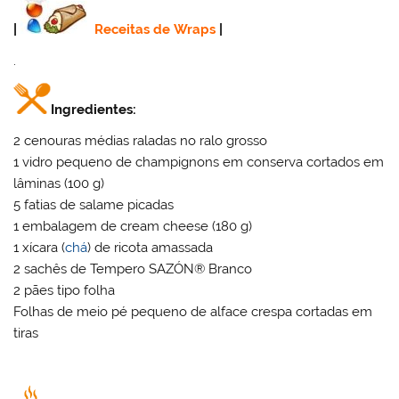
|
Receitas de Wraps
|
.
Ingredientes:
2 cenouras médias raladas no ralo grosso
1 vidro pequeno de champignons em conserva cortados em
lâminas (100 g)
5 fatias de salame picadas
1 embalagem de cream cheese (180 g)
1 xícara (
chá
) de ricota amassada
2 sachês de Tempero SAZÓN® Branco
2 pães tipo folha
Folhas de meio pé pequeno de alface crespa cortadas em
tiras