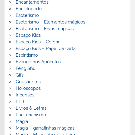
Encantamentos
Enciclopedia
Esoterismo
Esoterismo – Elementos mágicos
Esoterismo – Ervas mágicas
Espaço Kids
Espaço Kids – Colorir
Espaço Kids – Papel de carta
Espiritismo
Evangelhos Apócrifos
Feng Shui
Gifs
Gnosticismo
Horoscopos
Incensos
Lilith
Livros & Letras
Luciferianismo
Magia
Magia – garrafinhas mágicas
Magia – Magia afro-brasileira