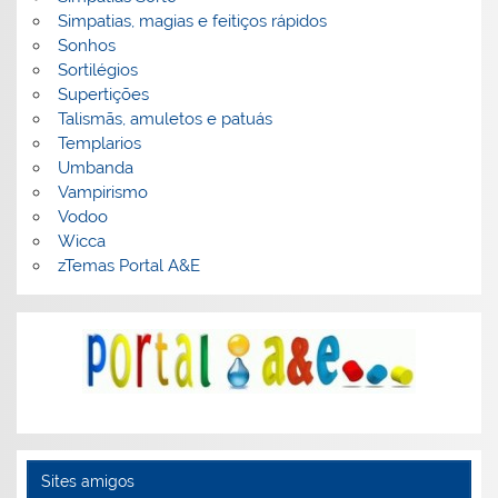
Simpatias, magias e feitiços rápidos
Sonhos
Sortilégios
Supertições
Talismãs, amuletos e patuás
Templarios
Umbanda
Vampirismo
Vodoo
Wicca
zTemas Portal A&E
Sites amigos