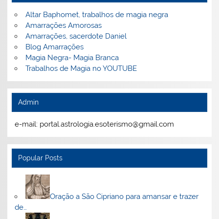
Altar Baphomet, trabalhos de magia negra
Amarrações Amorosas
Amarrações, sacerdote Daniel
Blog Amarrações
Magia Negra- Magia Branca
Trabalhos de Magia no YOUTUBE
Admin
e-mail: portal.astrologia.esoterismo@gmail.com
Popular Posts
Oração a São Cipriano para amansar e trazer
de…