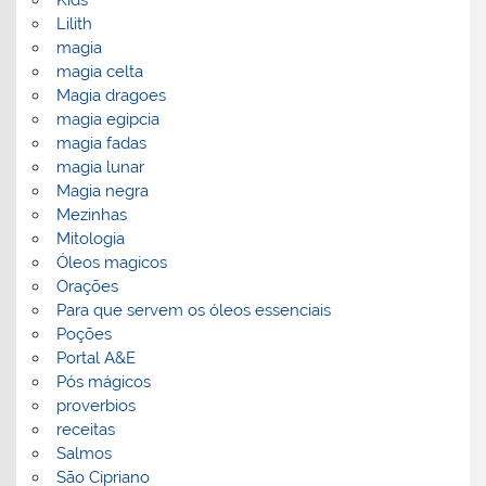
Lilith
magia
magia celta
Magia dragoes
magia egipcia
magia fadas
magia lunar
Magia negra
Mezinhas
Mitologia
Óleos magicos
Orações
Para que servem os óleos essenciais
Poções
Portal A&E
Pós mágicos
proverbios
receitas
Salmos
São Cipriano