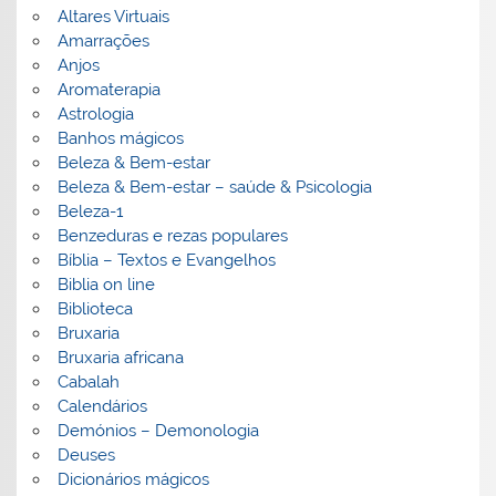
Altares Virtuais
Amarrações
Anjos
Aromaterapia
Astrologia
Banhos mágicos
Beleza & Bem-estar
Beleza & Bem-estar – saúde & Psicologia
Beleza-1
Benzeduras e rezas populares
Bíblia – Textos e Evangelhos
Biblia on line
Biblioteca
Bruxaria
Bruxaria africana
Cabalah
Calendários
Demónios – Demonologia
Deuses
Dicionários mágicos