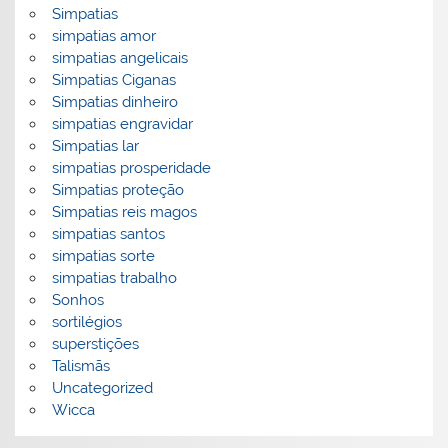
Simpatias
simpatias amor
simpatias angelicais
Simpatias Ciganas
Simpatias dinheiro
simpatias engravidar
Simpatias lar
simpatias prosperidade
Simpatias proteção
Simpatias reis magos
simpatias santos
simpatias sorte
simpatias trabalho
Sonhos
sortilégios
superstições
Talismãs
Uncategorized
Wicca