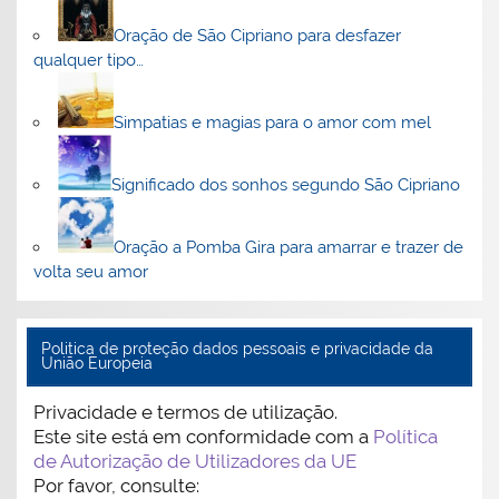
Oração de São Cipriano para desfazer
qualquer tipo…
Simpatias e magias para o amor com mel
Significado dos sonhos segundo São Cipriano
Oração a Pomba Gira para amarrar e trazer de
volta seu amor
Politica de proteção dados pessoais e privacidade da
União Europeia
Privacidade e termos de utilização.
Este site está em conformidade com a
Política
de Autorização de Utilizadores da UE
Por favor, consulte: