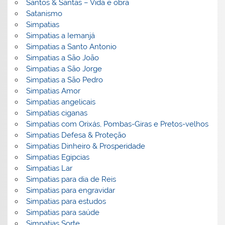
Santos & Santas – Vida e obra
Satanismo
Simpatias
Simpatias a Iemanjá
Simpatias a Santo Antonio
Simpatias a São João
Simpatias a São Jorge
Simpatias a São Pedro
Simpatias Amor
Simpatias angelicais
Simpatias ciganas
Simpatias com Orixás, Pombas-Giras e Pretos-velhos
Simpatias Defesa & Proteção
Simpatias Dinheiro & Prosperidade
Simpatias Egipcias
Simpatias Lar
Simpatias para dia de Reis
Simpatias para engravidar
Simpatias para estudos
Simpatias para saúde
Simpatias Sorte