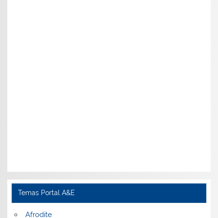
Temas Portal A&E
Afrodite