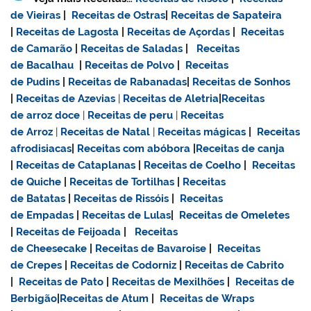
de Vieiras
|
Receitas de Ostras
|
Receitas de Sapateira
|
Receitas de Lagosta
|
Receitas de Açordas
|
Receitas
de Camarão
|
Receitas de Saladas
|
Receitas
de Bacalhau
|
Receitas de Polvo
|
Receitas
de Pudins
|
Receitas de Rabanadas
|
Receitas de Sonhos
|
Receitas de Azevias
|
Receitas de Aletria
|
Receitas
de
arroz doce
|
Receitas de
peru
|
Receitas
de Arroz
|
Receitas de Natal
|
Receitas mágicas
|
Receitas
afrodisiacas
|
Receitas com abóbora
|
Receitas de canja
|
Receitas de Cataplanas
|
Receitas de Coelho
|
Receitas
de Quiche
|
Receitas de Tortilhas
|
Receitas
de Batatas
|
Receitas de Rissóis
|
Receitas
de Empadas
|
Receitas de Lulas
|
Receitas de Omeletes
|
Receitas de Feijoada
|
Receitas
de Cheesecake
|
Receitas de Bavaroise
|
Receitas
de Crepes
|
Receitas de Codorniz
|
Receitas de Cabrito
|
Receitas de Pato
|
Receitas de Mexilhões
|
Receitas de
Berbigão
|
Receitas de Atum
|
Receitas de Wraps