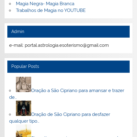
Magia Negra- Magia Branca
Trabalhos de Magia no YOUTUBE
Admin
e-mail: portal.astrologia.esoterismo@gmail.com
Popular Posts
Oração a São Cipriano para amansar e trazer
de…
Oração de São Cipriano para desfazer
qualquer tipo…