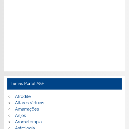
Temas Portal A&E
Afrodite
Altares Virtuais
Amarrações
Anjos
Aromaterapia
Astrologia