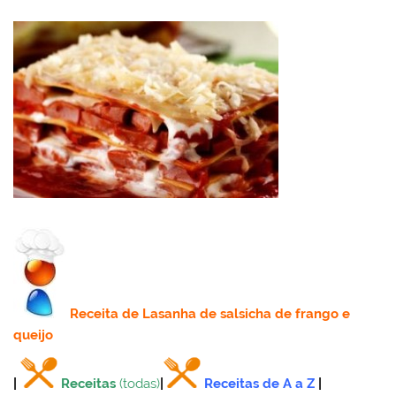
Receita
de Lasanha de salsicha de frango e
queijo
|
Receitas
(todas)
|
Receitas de A a Z
|