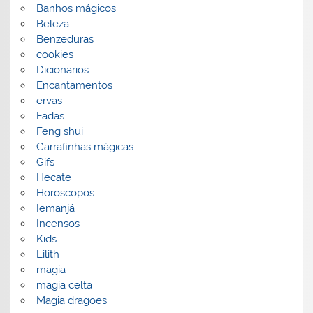
Banhos mágicos
Beleza
Benzeduras
cookies
Dicionarios
Encantamentos
ervas
Fadas
Feng shui
Garrafinhas mágicas
Gifs
Hecate
Horoscopos
Iemanjá
Incensos
Kids
Lilith
magia
magia celta
Magia dragoes