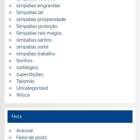
simpatias engravidar
Simpatias lar
simpatias prosperidade
Simpatias proteção
Simpatias reis magos
simpatias santos
simpatias sorte
simpatias trabalho
Sonhos
sortilégios
superstições
Talismãs
Uncategorized
Wicca
Meta
Acessar
Feed de posts