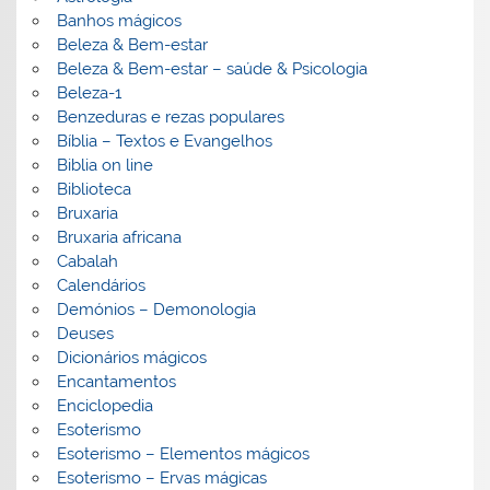
Banhos mágicos
Beleza & Bem-estar
Beleza & Bem-estar – saúde & Psicologia
Beleza-1
Benzeduras e rezas populares
Bíblia – Textos e Evangelhos
Biblia on line
Biblioteca
Bruxaria
Bruxaria africana
Cabalah
Calendários
Demónios – Demonologia
Deuses
Dicionários mágicos
Encantamentos
Enciclopedia
Esoterismo
Esoterismo – Elementos mágicos
Esoterismo – Ervas mágicas