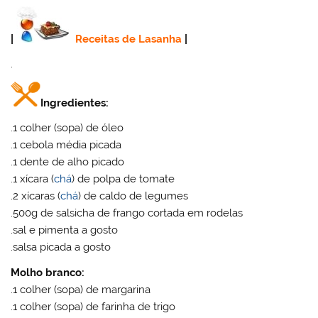
|
Receitas de Lasanha
|
.
Ingredientes:
.1 colher (sopa) de óleo
.1 cebola média picada
.1 dente de alho picado
.1 xícara (
chá
) de polpa de tomate
.2 xícaras (
chá
) de caldo de legumes
.500g de salsicha de frango cortada em rodelas
.sal e pimenta a gosto
.salsa picada a gosto
Molho branco:
.1 colher (sopa) de margarina
.1 colher (sopa) de farinha de trigo