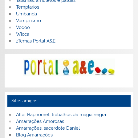
Talismãs, amuletos e patuás
Templarios
Umbanda
Vampirismo
Vodoo
Wicca
zTemas Portal A&E
Sites amigos
Altar Baphomet, trabalhos de magia negra
Amarrações Amorosas
Amarrações, sacerdote Daniel
Blog Amarrações