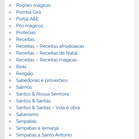
Poções mágicas
Pomba Gira
Portal A&E
Pós mágicos
Profecias
Receitas
Receitas – Receitas afrodisiacas
Receitas – Receitas de Natal
Receitas – Receitas mágicas
Reiki
Religião
Sabedorias e proverbios
Salmos
Santos & Nossa Senhora
Santos & Santas
Santos & Santas – Vida e obra
Satanismo
Simpatias
Simpatias a Iemanjá
Simpatias a Santo Antonio