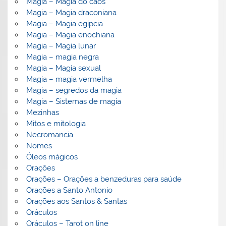
Magia – Magia do caos
Magia – Magia draconiana
Magia – Magia egípcia
Magia – Magia enochiana
Magia – Magia lunar
Magia – magia negra
Magia – Magia sexual
Magia – magia vermelha
Magia – segredos da magia
Magia – Sistemas de magia
Mezinhas
Mitos e mitologia
Necromancia
Nomes
Óleos mágicos
Orações
Orações – Orações a benzeduras para saúde
Orações a Santo Antonio
Orações aos Santos & Santas
Oráculos
Oráculos – Tarot on line