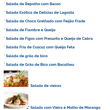
*
Salada de Repolho com Bacon
*
Salada Exótica de Delicias de Lagosta
*
Salada de Choco Grelhado com Feijão Frade
*
Salada de Fiambre e Queijo
*
Salada de Figos com Presunto e Queijo de Cabra
*
Salada Fria de Cuscuz com Queijo Feta
*
Salada de grão de bico
*
Salada de Grão de Bico com Bacalhau
*
Salada de vieiras
*
Salada com Vieira e Molho de Morango