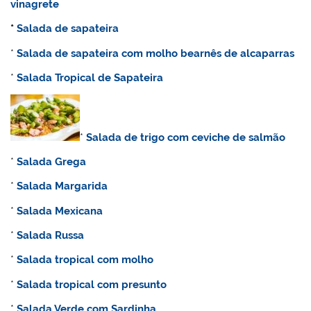
vinagrete
*
Salada de sapateira
*
Salada de sapateira com molho bearnês de alcaparras
*
Salada Tropical de Sapateira
*
Salada de trigo com ceviche de salmão
*
Salada Grega
*
Salada Margarida
*
Salada Mexicana
*
Salada Russa
*
Salada tropical com molho
*
Salada tropical com presunto
*
Salada Verde com Sardinha