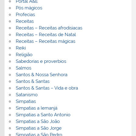
Portal A&E
Pós mágicos
Profecias
Receitas
Receitas – Receitas afrodisiacas
Receitas – Receitas de Natal
Receitas – Receitas mágicas
Reiki
Religião
Sabedorias e proverbios
Salmos
Santos & Nossa Senhora
Santos & Santas
Santos & Santas – Vida e obra
Satanismo
Simpatias
Simpatias a Iemanjá
Simpatias a Santo Antonio
Simpatias a São João
Simpatias a São Jorge
Simpatias a São Pedro