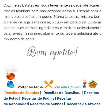
Cozinhe as batatas em água levemente salgada, até ficarem
macias (cuidado para não cozinhar demais). Escorra bem e
reserve para esfriar um pouco. Numa saladeira, misture bem
o creme de soja, a maionese, o curry em pó e o sal. Junte as
batatas e os demais ingredientes e misture delicadamente
para revestir. Sirva imediatamente ou leve à geladeira até o
momento de servir.
Voltar ao tema
:
Receitas
(todas)
|
Receitas de Saladas
|
Receitas de Bacalhau
|
Receitas
de Polvo
|
Receitas de Pudins
|
Receitas
de Rabanadas
|
Receitas de Sonhos
|
Receitas de Azevias