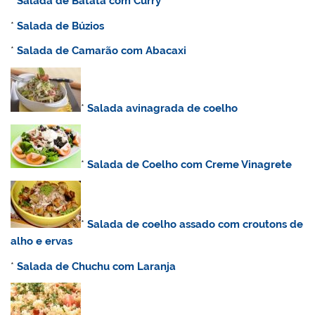
*
Salada de Batata com Curry
*
Salada de Búzios
*
Salada de Camarão com Abacaxi
*
Salada avinagrada de coelho
*
Salada de Coelho com Creme Vinagrete
*
Salada de coelho assado com croutons de
alho e ervas
*
Salada de Chuchu com Laranja