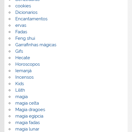
cookies
Dicionarios
Encantamentos
ervas
Fadas
Feng shui
Garrafinhas mágicas
Gifs
Hecate
Horoscopos
Iemanjá
Incensos
Kids
Lilith
magia
magia celta
Magia dragoes
magia egipcia
magia fadas
magia lunar