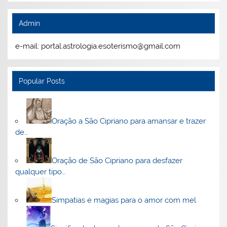
Admin
e-mail: portal.astrologia.esoterismo@gmail.com
Popular Posts
Oração a São Cipriano para amansar e trazer
de…
Oração de São Cipriano para desfazer
qualquer tipo…
Simpatias e magias para o amor com mel