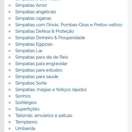
Simpatias Amor
Simpatias angelicais
Simpatias ciganas
Simpatias com Orixás, Pombas-Giras e Pretos-velhos
Simpatias Defesa & Proteção
Simpatias Dinheiro & Prosperidade
Simpatias Egipcias
Simpatias Lar
Simpatias para dia de Reis
Simpatias para engravidar
Simpatias para estudos
Simpatias para saúde
Simpatias Sorte
Simpatias, magias e feitiços rápidos
Sonhos
Sortilégios
Supertições
Talismãs, amuletos e patuás
Templarios
Umbanda