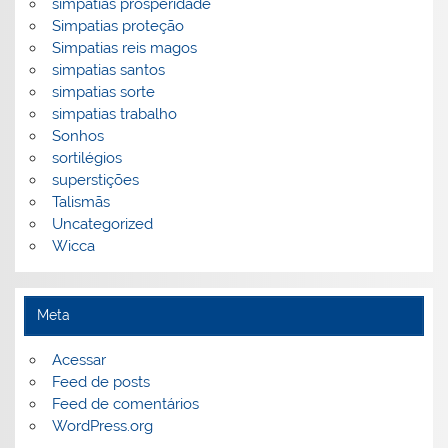
simpatias prosperidade
Simpatias proteção
Simpatias reis magos
simpatias santos
simpatias sorte
simpatias trabalho
Sonhos
sortilégios
superstições
Talismãs
Uncategorized
Wicca
Meta
Acessar
Feed de posts
Feed de comentários
WordPress.org