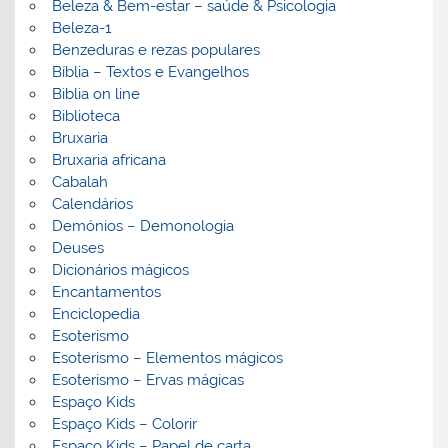
Beleza & Bem-estar – saúde & Psicologia
Beleza-1
Benzeduras e rezas populares
Bíblia – Textos e Evangelhos
Biblia on line
Biblioteca
Bruxaria
Bruxaria africana
Cabalah
Calendários
Demónios – Demonologia
Deuses
Dicionários mágicos
Encantamentos
Enciclopedia
Esoterismo
Esoterismo – Elementos mágicos
Esoterismo – Ervas mágicas
Espaço Kids
Espaço Kids – Colorir
Espaço Kids – Papel de carta