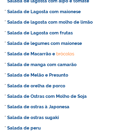
*
Salada de lagosta com aipo e tomate
*
Salada de Lagosta com maionese
*
Salada de lagosta com molho de limão
*
Salada de Lagosta com frutas
*
Salada de legumes com maionese
*
Salada de Macarrão e
brócolos
*
Salada de manga com camarão
*
Salada de Melão e Presunto
*
Salada de orelha de porco
*
Salada de Ostras com Molho de Soja
*
Salada de ostras à Japonesa
*
Salada de ostras sugaki
*
Salada de peru