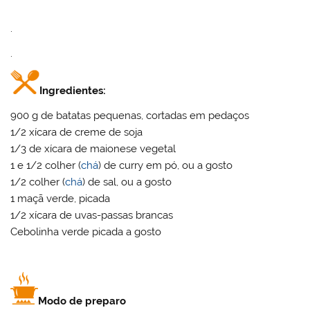
.
.
Ingredientes:
900 g de batatas pequenas, cortadas em pedaços
1/2 xícara de creme de soja
1/3 de xícara de maionese vegetal
1 e 1/2 colher (
chá
) de curry em pó, ou a gosto
1/2 colher (
chá
) de sal, ou a gosto
1 maçã verde, picada
1/2 xícara de uvas-passas brancas
Cebolinha verde picada a gosto
Modo de preparo