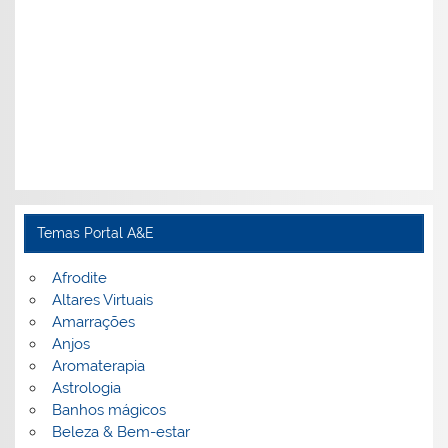
Temas Portal A&E
Afrodite
Altares Virtuais
Amarrações
Anjos
Aromaterapia
Astrologia
Banhos mágicos
Beleza & Bem-estar