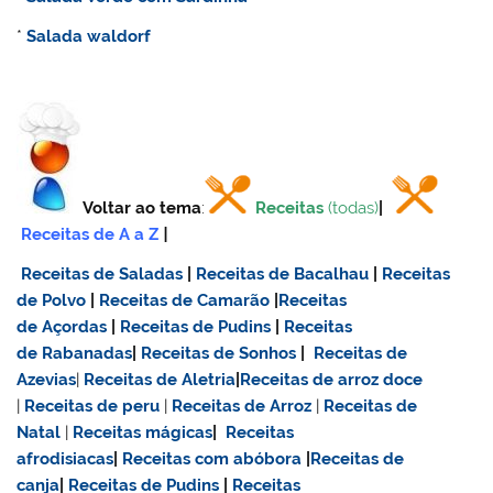
*
Salada waldorf
Voltar ao tema
:
Receitas
(todas)
|
Receitas de A a Z
|
Receitas de Saladas
|
Receitas de Bacalhau
|
Receitas
de Polvo
|
Receitas de Camarão
|
Receitas
de Açordas
|
Receitas de Pudins
|
Receitas
de Rabanadas
|
Receitas de Sonhos
|
Receitas de
Azevias
|
Receitas de Aletria
|
Receitas de
arroz doce
|
Receitas de
peru
|
Receitas de Arroz
|
Receitas de
Natal
|
Receitas mágicas
|
Receitas
afrodisiacas
|
Receitas com abóbora
|
Receitas de
canja
|
Receitas de Pudins
|
Receitas