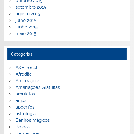
outubro 2015
setembro 2015
agosto 2015
julho 2015
junho 2015
maio 2015
Categorias
A&E Portal
Afrodite
Amarrações
Amarrações Gratuitas
amuletos
anjos
apocrifos
astrologia
Banhos mágicos
Beleza
Benzeduras