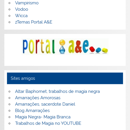
Vampirismo
Vodoo
Wicca
zTemas Portal A&E
Sites amigos
Altar Baphomet, trabalhos de magia negra
Amarrações Amorosas
Amarrações, sacerdote Daniel
Blog Amarrações
Magia Negra- Magia Branca
Trabalhos de Magia no YOUTUBE