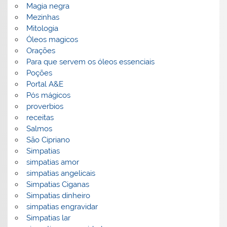
Magia negra
Mezinhas
Mitologia
Óleos magicos
Orações
Para que servem os óleos essenciais
Poções
Portal A&E
Pós mágicos
proverbios
receitas
Salmos
São Cipriano
Simpatias
simpatias amor
simpatias angelicais
Simpatias Ciganas
Simpatias dinheiro
simpatias engravidar
Simpatias lar