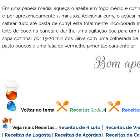
Em uma panela média, aqueça o azeite em fogo médio e cozin
e por aproximadamente 5 minutos. Adicionar curry, o açúcar m
saltear tudo até pasta de curryl está totalmente incorporada 
leite de coco na panela e dar-lhe uma agitação boa para um 
sopa cozinhar por 15-20 minutos. Sirva com uma colherada de
palito poucos e uma fatia de vermelho pimentão para enfeitar
Voltar ao tema
:
Receitas
(todas)
|
Receita
Veja mais Receitas…
Receitas de Risoto
|
Receitas de Vie
|
Receitas de Lagosta
|
Receitas de Açordas
|
Receitas de C