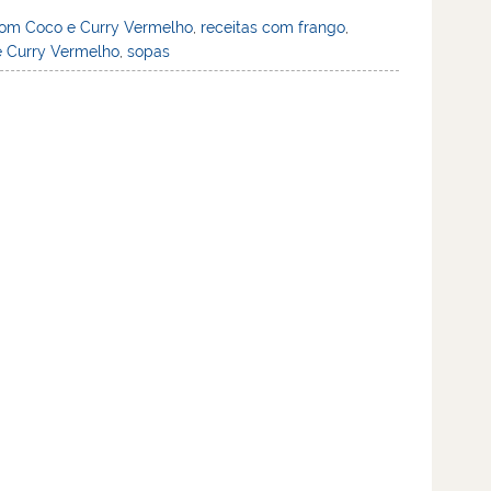
com Coco e Curry Vermelho
,
receitas com frango
,
 Curry Vermelho
,
sopas