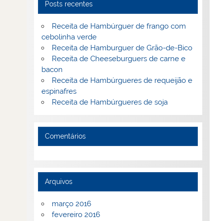
Posts recentes
Receita de Hambúrguer de frango com
cebolinha verde
Receita de Hamburguer de Grão-de-Bico
Receita de Cheeseburguers de carne e
bacon
Receita de Hambúrgueres de requeijão e
espinafres
Receita de Hambúrgueres de soja
Comentários
Arquivos
março 2016
fevereiro 2016