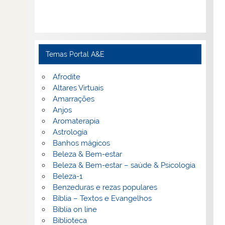
Temas Portal A&E
Afrodite
Altares Virtuais
Amarrações
Anjos
Aromaterapia
Astrologia
Banhos mágicos
Beleza & Bem-estar
Beleza & Bem-estar – saúde & Psicologia
Beleza-1
Benzeduras e rezas populares
Bíblia – Textos e Evangelhos
Biblia on line
Biblioteca