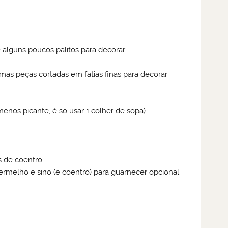
alguns poucos palitos para decorar
s peças cortadas em fatias finas para decorar
enos picante, é só usar 1 colher de sopa)
s de coentro
rmelho e sino (e coentro) para guarnecer opcional.