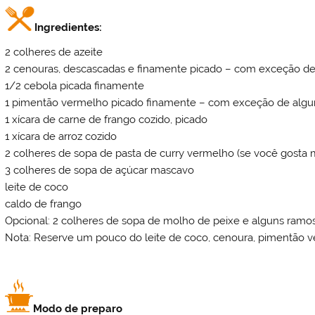
Ingredientes:
2 colheres de azeite
2 cenouras, descascadas e finamente picado – com exceção de 
1/2 cebola picada finamente
1 pimentão vermelho picado finamente – com exceção de alguma
1 xícara de carne de frango cozido, picado
1 xícara de arroz cozido
2 colheres de sopa de pasta de curry vermelho (se você gosta m
3 colheres de sopa de açúcar mascavo
leite de coco
caldo de frango
Opcional: 2 colheres de sopa de molho de peixe e alguns ramo
Nota: Reserve um pouco do leite de coco, cenoura, pimentão ve
Modo de preparo