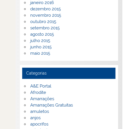
janeiro 2016
dezembro 2015
novembro 2015
outubro 2015
setembro 2015
agosto 2015
julho 2015
junho 2015
maio 2015
Categorias
A&E Portal
Afrodite
Amarrações
Amarrações Gratuitas
amuletos
anjos
apocrifos