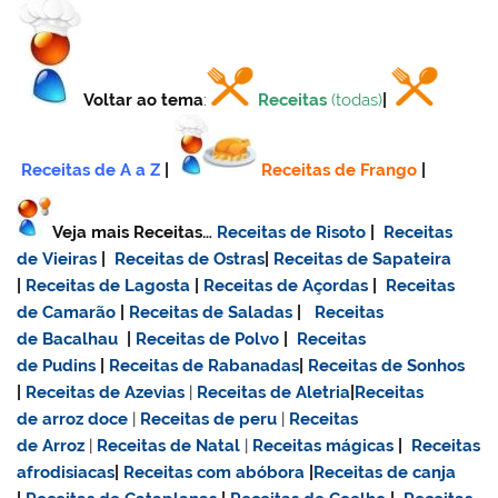
Voltar ao tema
:
Receitas
(todas)
|
Receitas de A a Z
|
Receitas de Frango
|
Veja mais Receitas…
Receitas de Risoto
|
Receitas
de Vieiras
|
Receitas de Ostras
|
Receitas de Sapateira
|
Receitas de Lagosta
|
Receitas de Açordas
|
Receitas
de Camarão
|
Receitas de Saladas
|
Receitas
de Bacalhau
|
Receitas de Polvo
|
Receitas
de Pudins
|
Receitas de Rabanadas
|
Receitas de Sonhos
|
Receitas de Azevias
|
Receitas de Aletria
|
Receitas
de
arroz doce
|
Receitas de
peru
|
Receitas
de Arroz
|
Receitas de Natal
|
Receitas mágicas
|
Receitas
afrodisiacas
|
Receitas com abóbora
|
Receitas de canja