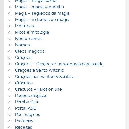
Magia – Magia sexual
Magia – magia vermelha
Magia – segredos da magia
Magia – Sistemas de magia
Mezinhas
Mitos e mitologia
Necromancia
Nomes
Óleos mágicos
Orações
Orações – Orações a benzeduras para saúde
Orações a Santo Antonio
Orações aos Santos & Santas
Oráculos
Oráculos – Tarot on line
Poções mágicas
Pomba Gira
Portal A&E
Pós mágicos
Profecias
Receitas