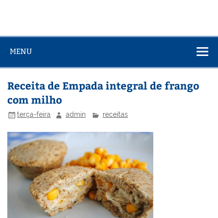
MENU
Receita de Empada integral de frango
com milho
terça-feira
admin
receitas