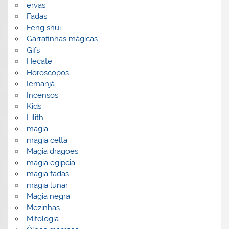
ervas
Fadas
Feng shui
Garrafinhas mágicas
Gifs
Hecate
Horoscopos
Iemanjá
Incensos
Kids
Lilith
magia
magia celta
Magia dragoes
magia egipcia
magia fadas
magia lunar
Magia negra
Mezinhas
Mitologia