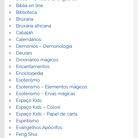
Biblia on line
Biblioteca
Bruxaria
Bruxaria africana
Cabalah
Calendários
Demónios – Demonologia
Deuses
Dicionários mágicos
Encantamentos
Enciclopedia
Esoterismo
Esoterismo – Elementos mágicos
Esoterismo – Ervas mágicas
Espaço Kids
Espaço Kids – Colorir
Espaço Kids – Papel de carta
Espiritismo
Evangelhos Apócrifos
Feng Shui