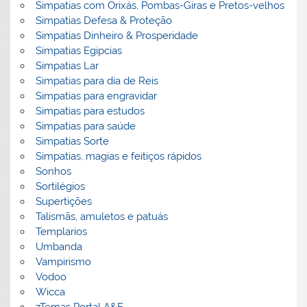
Simpatias com Orixás, Pombas-Giras e Pretos-velhos
Simpatias Defesa & Proteção
Simpatias Dinheiro & Prosperidade
Simpatias Egipcias
Simpatias Lar
Simpatias para dia de Reis
Simpatias para engravidar
Simpatias para estudos
Simpatias para saúde
Simpatias Sorte
Simpatias, magias e feitiços rápidos
Sonhos
Sortilégios
Supertições
Talismãs, amuletos e patuás
Templarios
Umbanda
Vampirismo
Vodoo
Wicca
zTemas Portal A&E