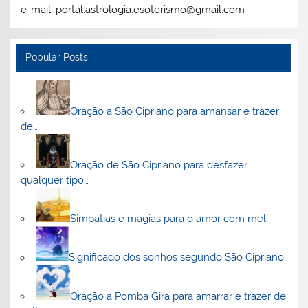
e-mail: portal.astrologia.esoterismo@gmail.com
Popular Posts
Oração a São Cipriano para amansar e trazer
de…
Oração de São Cipriano para desfazer
qualquer tipo…
Simpatias e magias para o amor com mel
Significado dos sonhos segundo São Cipriano
Oração a Pomba Gira para amarrar e trazer de