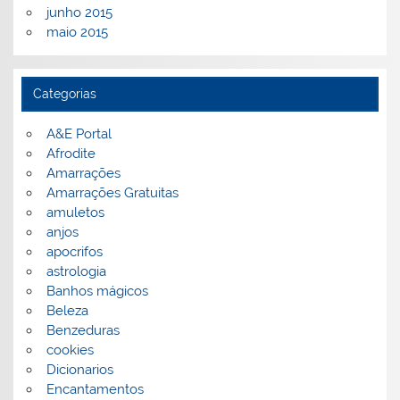
junho 2015
maio 2015
Categorias
A&E Portal
Afrodite
Amarrações
Amarrações Gratuitas
amuletos
anjos
apocrifos
astrologia
Banhos mágicos
Beleza
Benzeduras
cookies
Dicionarios
Encantamentos