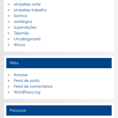
simpatias sorte
simpatias trabalho
Sonhos
sortilégios
superstições
Talismãs
Uncategorized
Wicca
Meta
Acessar
Feed de posts
Feed de comentários
WordPress.org
Pesquisar