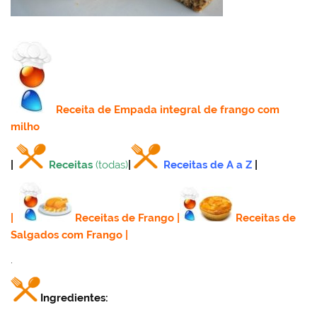
Receita
de Empada integral de frango com
milho
|
Receitas
(todas)
|
Receitas de A a Z
|
|
Receitas de Frango
|
Receitas de
Salgados com Frango
|
.
Ingredientes: