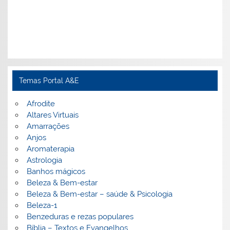
Temas Portal A&E
Afrodite
Altares Virtuais
Amarrações
Anjos
Aromaterapia
Astrologia
Banhos mágicos
Beleza & Bem-estar
Beleza & Bem-estar – saúde & Psicologia
Beleza-1
Benzeduras e rezas populares
Bíblia – Textos e Evangelhos