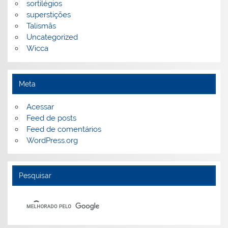
sortilégios
superstições
Talismãs
Uncategorized
Wicca
Meta
Acessar
Feed de posts
Feed de comentários
WordPress.org
Pesquisar