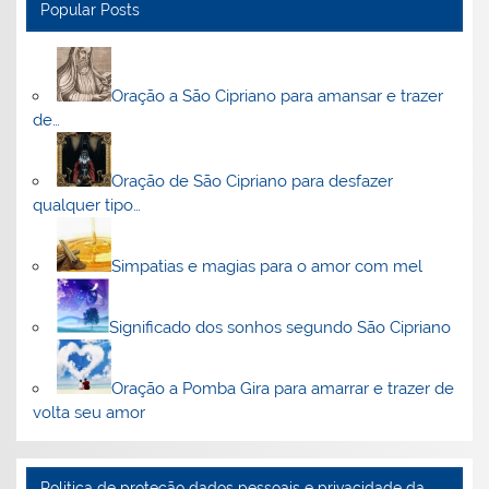
Popular Posts
Oração a São Cipriano para amansar e trazer
de…
Oração de São Cipriano para desfazer
qualquer tipo…
Simpatias e magias para o amor com mel
Significado dos sonhos segundo São Cipriano
Oração a Pomba Gira para amarrar e trazer de
volta seu amor
Politica de proteção dados pessoais e privacidade da