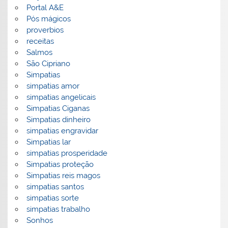
Portal A&E
Pós mágicos
proverbios
receitas
Salmos
São Cipriano
Simpatias
simpatias amor
simpatias angelicais
Simpatias Ciganas
Simpatias dinheiro
simpatias engravidar
Simpatias lar
simpatias prosperidade
Simpatias proteção
Simpatias reis magos
simpatias santos
simpatias sorte
simpatias trabalho
Sonhos