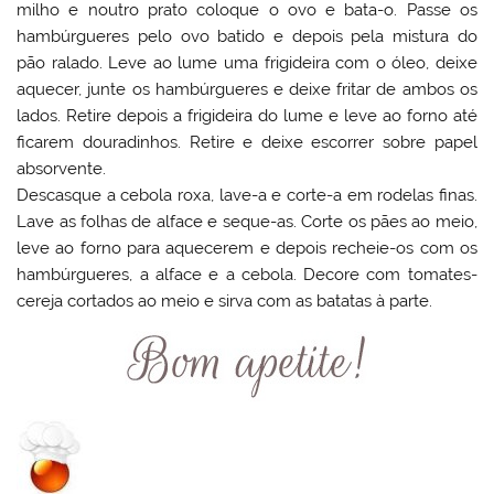
milho e noutro prato coloque o ovo e bata-o. Passe os
hambúrgueres pelo ovo batido e depois pela mistura do
pão ralado. Leve ao lume uma frigideira com o óleo, deixe
aquecer, junte os hambúrgueres e deixe fritar de ambos os
lados. Retire depois a frigideira do lume e leve ao forno até
ficarem douradinhos. Retire e deixe escorrer sobre papel
absorvente.
Descasque a cebola roxa, lave-a e corte-a em rodelas finas.
Lave as folhas de alface e seque-as. Corte os pães ao meio,
leve ao forno para aquecerem e depois recheie-os com os
hambúrgueres, a alface e a cebola. Decore com tomates-
cereja cortados ao meio e sirva com as batatas à parte.