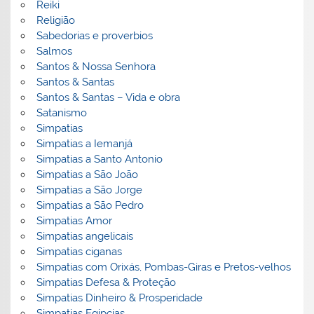
Reiki
Religião
Sabedorias e proverbios
Salmos
Santos & Nossa Senhora
Santos & Santas
Santos & Santas – Vida e obra
Satanismo
Simpatias
Simpatias a Iemanjá
Simpatias a Santo Antonio
Simpatias a São João
Simpatias a São Jorge
Simpatias a São Pedro
Simpatias Amor
Simpatias angelicais
Simpatias ciganas
Simpatias com Orixás, Pombas-Giras e Pretos-velhos
Simpatias Defesa & Proteção
Simpatias Dinheiro & Prosperidade
Simpatias Egipcias