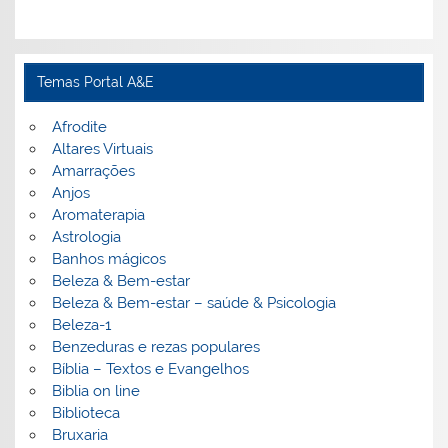
Temas Portal A&E
Afrodite
Altares Virtuais
Amarrações
Anjos
Aromaterapia
Astrologia
Banhos mágicos
Beleza & Bem-estar
Beleza & Bem-estar – saúde & Psicologia
Beleza-1
Benzeduras e rezas populares
Bíblia – Textos e Evangelhos
Biblia on line
Biblioteca
Bruxaria