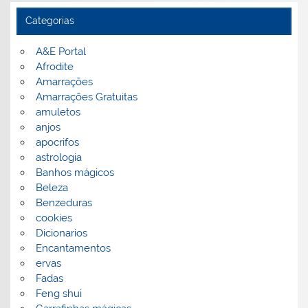
Categorias
A&E Portal
Afrodite
Amarrações
Amarrações Gratuitas
amuletos
anjos
apocrifos
astrologia
Banhos mágicos
Beleza
Benzeduras
cookies
Dicionarios
Encantamentos
ervas
Fadas
Feng shui