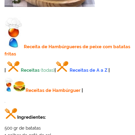
Receita
de Hambúrgueres de peixe com batatas
fritas
|
Receitas
(todas)
|
Receitas de A a Z
|
Receitas de Hambúrguer
|
.
Ingredientes:
500 gr de batatas