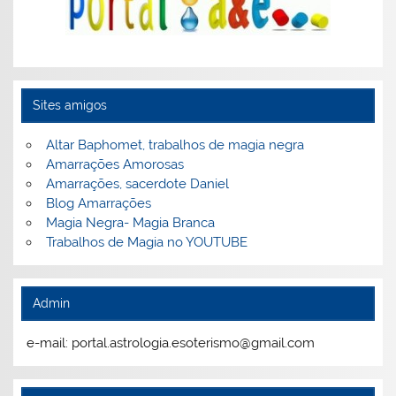
Sites amigos
Altar Baphomet, trabalhos de magia negra
Amarrações Amorosas
Amarrações, sacerdote Daniel
Blog Amarrações
Magia Negra- Magia Branca
Trabalhos de Magia no YOUTUBE
Admin
e-mail: portal.astrologia.esoterismo@gmail.com