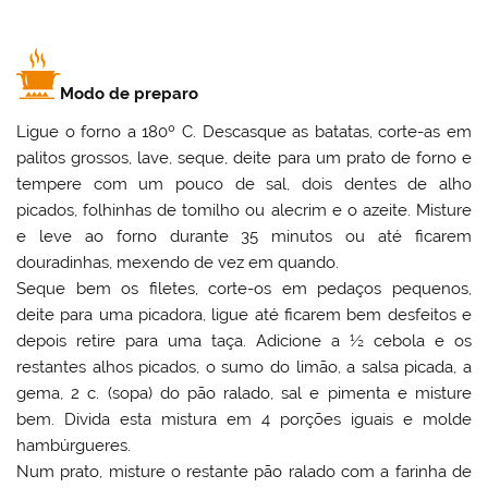
Modo de preparo
Ligue o forno a 180º C. Descasque as batatas, corte-as em
palitos grossos, lave, seque, deite para um prato de forno e
tempere com um pouco de sal, dois dentes de alho
picados, folhinhas de tomilho ou alecrim e o azeite. Misture
e leve ao forno durante 35 minutos ou até ficarem
douradinhas, mexendo de vez em quando.
Seque bem os filetes, corte-os em pedaços pequenos,
deite para uma picadora, ligue até ficarem bem desfeitos e
depois retire para uma taça. Adicione a ½ cebola e os
restantes alhos picados, o sumo do limão, a salsa picada, a
gema, 2 c. (sopa) do pão ralado, sal e pimenta e misture
bem. Divida esta mistura em 4 porções iguais e molde
hambúrgueres.
Num prato, misture o restante pão ralado com a farinha de