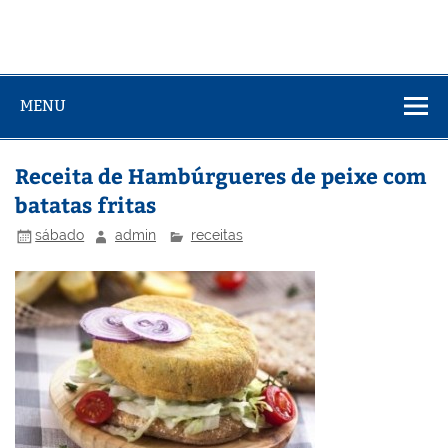
MENU
Receita de Hambúrgueres de peixe com
batatas fritas
sábado
admin
receitas