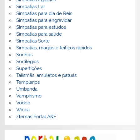
Simpatias Lar
Simpatias para dia de Reis
Simpatias para engravidar
Simpatias para estudos
Simpatias para saúde
Simpatias Sorte
Simpatias, magias e feitiços rápidos
Sonhos
Sortilégios
Supertições
Talismãs, amuletos e patuás
Templarios
Umbanda
Vampirismo
Vodoo
Wicca
zTemas Portal A&E