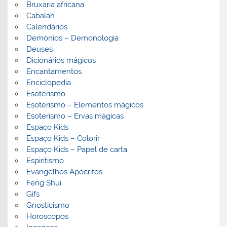
Bruxaria africana
Cabalah
Calendários
Demónios – Demonologia
Deuses
Dicionários mágicos
Encantamentos
Enciclopedia
Esoterismo
Esoterismo – Elementos mágicos
Esoterismo – Ervas mágicas
Espaço Kids
Espaço Kids – Colorir
Espaço Kids – Papel de carta
Espiritismo
Evangelhos Apócrifos
Feng Shui
Gifs
Gnosticismo
Horoscopos