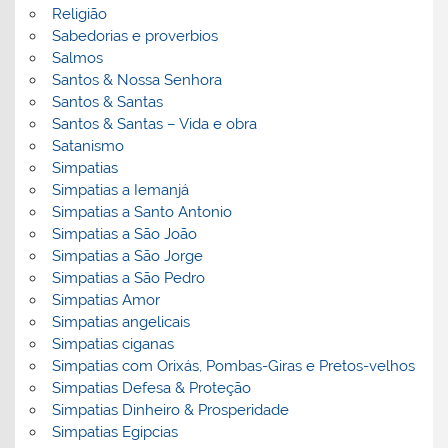
Religião
Sabedorias e proverbios
Salmos
Santos & Nossa Senhora
Santos & Santas
Santos & Santas – Vida e obra
Satanismo
Simpatias
Simpatias a Iemanjá
Simpatias a Santo Antonio
Simpatias a São João
Simpatias a São Jorge
Simpatias a São Pedro
Simpatias Amor
Simpatias angelicais
Simpatias ciganas
Simpatias com Orixás, Pombas-Giras e Pretos-velhos
Simpatias Defesa & Proteção
Simpatias Dinheiro & Prosperidade
Simpatias Egipcias