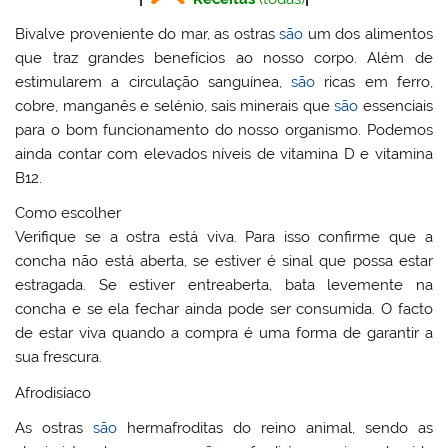
Bivalve proveniente do mar, as ostras
são
um dos alimentos
que traz grandes benefícios ao nosso corpo. Além de
estimularem a circulação sanguínea,
são
ricas em ferro,
cobre, manganês e selénio, sais minerais que
são
essenciais
para o bom funcionamento do nosso organismo. Podemos
ainda contar com elevados níveis de vitamina D e vitamina
B12.
Como escolher
Verifique se a ostra está viva. Para isso confirme que a
concha não está aberta, se estiver é sinal que possa estar
estragada. Se estiver entreaberta, bata levemente na
concha e se ela fechar ainda pode ser consumida. O facto
de estar viva quando a compra é uma forma de garantir a
sua frescura.
Afrodisíaco
As ostras
são
hermafroditas do reino animal, sendo as