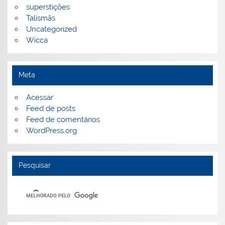
superstições
Talismãs
Uncategorized
Wicca
Meta
Acessar
Feed de posts
Feed de comentários
WordPress.org
Pesquisar