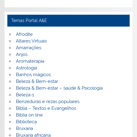
Temas Portal A&E
Afrodite
Altares Virtuais
Amarrações
Anjos
Aromaterapia
Astrologia
Banhos mágicos
Beleza & Bem-estar
Beleza & Bem-estar – saúde & Psicologia
Beleza-1
Benzeduras e rezas populares
Bíblia – Textos e Evangelhos
Biblia on line
Biblioteca
Bruxaria
Bruxaria africana