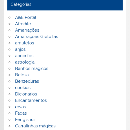
Categorias
A&E Portal
Afrodite
Amarrações
Amarrações Gratuitas
amuletos
anjos
apocrifos
astrologia
Banhos mágicos
Beleza
Benzeduras
cookies
Dicionarios
Encantamentos
ervas
Fadas
Feng shui
Garrafinhas mágicas