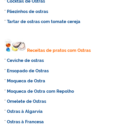
*
Cocktail de Ostras
*
Pãezinhos de ostras
*
Tartar de ostras com tomate cereja
Receitas de pratos com Ostras
*
Ceviche de ostras
*
Ensopado de Ostras
*
Moqueca de Ostra
*
Moqueca de Ostra com Repolho
*
Omelete de Ostras
*
Ostras à Algarvia
*
Ostras à Francesa