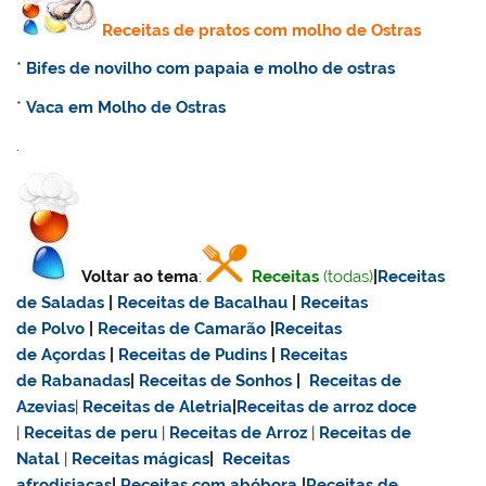
Receitas de pratos com molho de Ostras
*
Bifes de novilho com papaia e molho de ostras
*
Vaca em Molho de Ostras
.
Voltar ao tema
:
Receitas
(todas)
|
Receitas
de Saladas
|
Receitas de Bacalhau
|
Receitas
de Polvo
|
Receitas de Camarão
|
Receitas
de Açordas
|
Receitas de Pudins
|
Receitas
de Rabanadas
|
Receitas de Sonhos
|
Receitas de
Azevias
|
Receitas de Aletria
|
Receitas de
arroz doce
|
Receitas de
peru
|
Receitas de Arroz
|
Receitas de
Natal
|
Receitas mágicas
|
Receitas
afrodisiacas
|
Receitas com abóbora
|
Receitas de