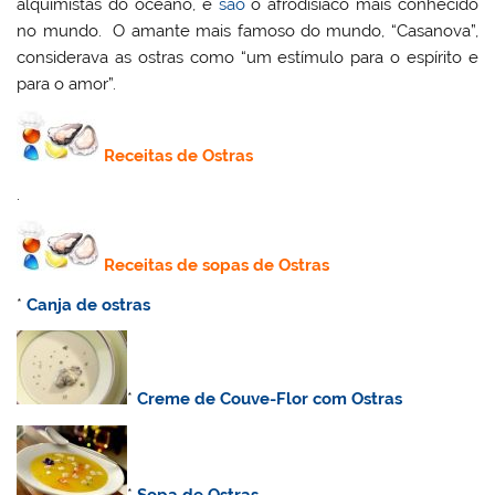
alquimistas do oceano, e
são
o afrodisíaco mais conhecido
no mundo. O amante mais famoso do mundo, “Casanova”,
considerava as ostras como “um estímulo para o espírito e
para o amor”.
Receitas de Ostras
.
Receitas de sopas de Ostras
*
Canja de ostras
*
Creme de Couve-Flor com Ostras
*
Sopa de Ostras