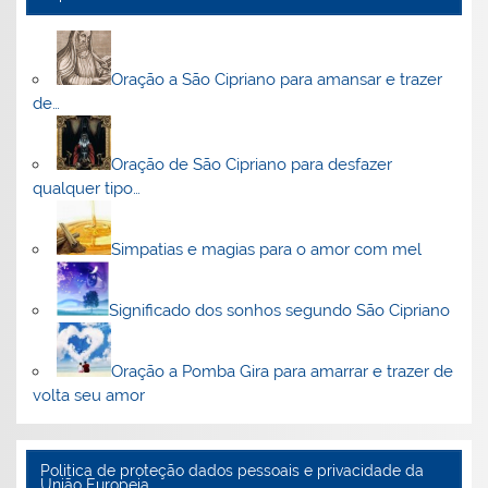
Oração a São Cipriano para amansar e trazer
de…
Oração de São Cipriano para desfazer
qualquer tipo…
Simpatias e magias para o amor com mel
Significado dos sonhos segundo São Cipriano
Oração a Pomba Gira para amarrar e trazer de
volta seu amor
Politica de proteção dados pessoais e privacidade da
União Europeia