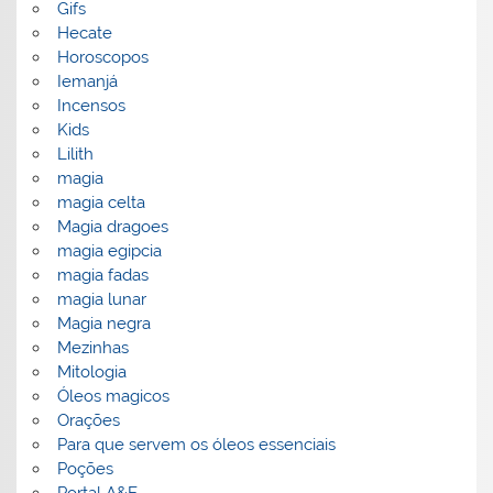
Gifs
Hecate
Horoscopos
Iemanjá
Incensos
Kids
Lilith
magia
magia celta
Magia dragoes
magia egipcia
magia fadas
magia lunar
Magia negra
Mezinhas
Mitologia
Óleos magicos
Orações
Para que servem os óleos essenciais
Poções