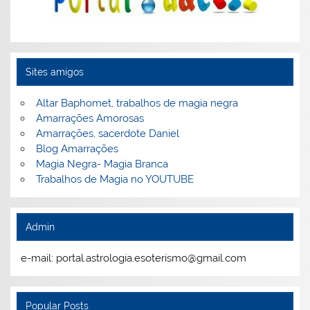
Sites amigos
Altar Baphomet, trabalhos de magia negra
Amarrações Amorosas
Amarrações, sacerdote Daniel
Blog Amarrações
Magia Negra- Magia Branca
Trabalhos de Magia no YOUTUBE
Admin
e-mail: portal.astrologia.esoterismo@gmail.com
Popular Posts