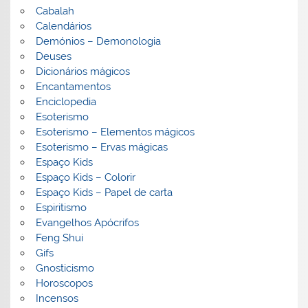
Cabalah
Calendários
Demónios – Demonologia
Deuses
Dicionários mágicos
Encantamentos
Enciclopedia
Esoterismo
Esoterismo – Elementos mágicos
Esoterismo – Ervas mágicas
Espaço Kids
Espaço Kids – Colorir
Espaço Kids – Papel de carta
Espiritismo
Evangelhos Apócrifos
Feng Shui
Gifs
Gnosticismo
Horoscopos
Incensos