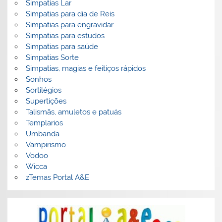
Simpatias Lar
Simpatias para dia de Reis
Simpatias para engravidar
Simpatias para estudos
Simpatias para saúde
Simpatias Sorte
Simpatias, magias e feitiços rápidos
Sonhos
Sortilégios
Supertições
Talismãs, amuletos e patuás
Templarios
Umbanda
Vampirismo
Vodoo
Wicca
zTemas Portal A&E