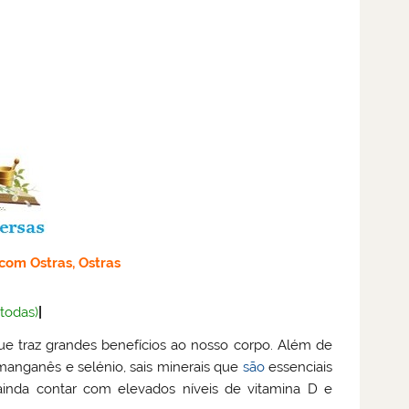
 com Ostras, Ostras
(todas)
|
e traz grandes benefícios ao nosso corpo. Além de
 manganês e selénio, sais minerais que
são
essenciais
nda contar com elevados níveis de vitamina D e