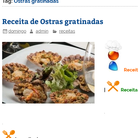
Tag:
Ostras gratinadas
Receita de Ostras gratinadas
domingo
admin
receitas
Recei
|
Receita
.
.