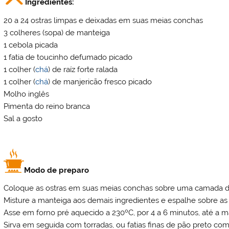
Ingredientes:
20 a 24 ostras limpas e deixadas em suas meias conchas
3 colheres (sopa) de manteiga
1 cebola picada
1 fatia de toucinho defumado picado
1 colher (
chá
) de raíz forte ralada
1 colher (
chá
) de manjericão fresco picado
Molho inglês
Pimenta do reino branca
Sal a gosto
Modo de preparo
Coloque as ostras em suas meias conchas sobre uma camada de
Misture a manteiga aos demais ingredientes e espalhe sobre as 
Asse em forno pré aquecido a 230ºC, por 4 a 6 minutos, até a m
Sirva em seguida com torradas, ou fatias finas de pão preto co