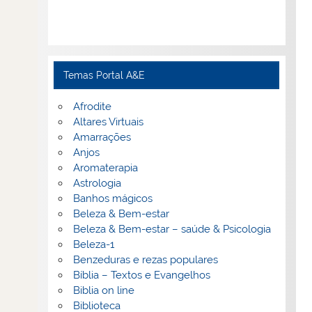
Temas Portal A&E
Afrodite
Altares Virtuais
Amarrações
Anjos
Aromaterapia
Astrologia
Banhos mágicos
Beleza & Bem-estar
Beleza & Bem-estar – saúde & Psicologia
Beleza-1
Benzeduras e rezas populares
Bíblia – Textos e Evangelhos
Biblia on line
Biblioteca