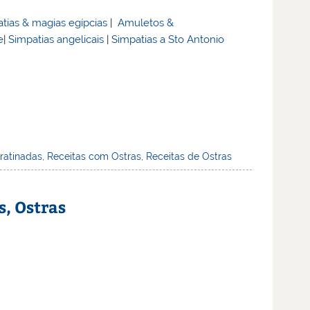
tias & magias egípcias
|
Amuletos &
e
|
Simpatias angelicais
|
Simpatias a Sto Antonio
ratinadas
,
Receitas com Ostras
,
Receitas de Ostras
s, Ostras