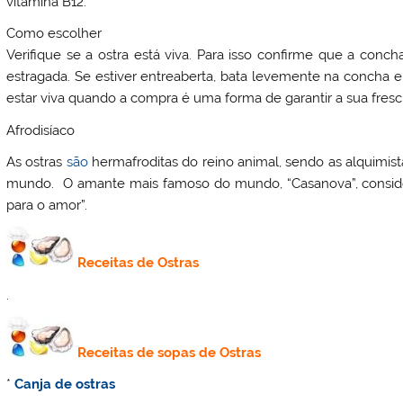
vitamina B12.
Como escolher
Verifique se a ostra está viva. Para isso confirme que a concha
estragada. Se estiver entreaberta, bata levemente na concha e
estar viva quando a compra é uma forma de garantir a sua fresc
Afrodisíaco
As ostras
são
hermafroditas do reino animal, sendo as alquimis
mundo. O amante mais famoso do mundo, “Casanova”, consider
para o amor”.
Receitas de Ostras
.
Receitas de sopas de Ostras
*
Canja de ostras