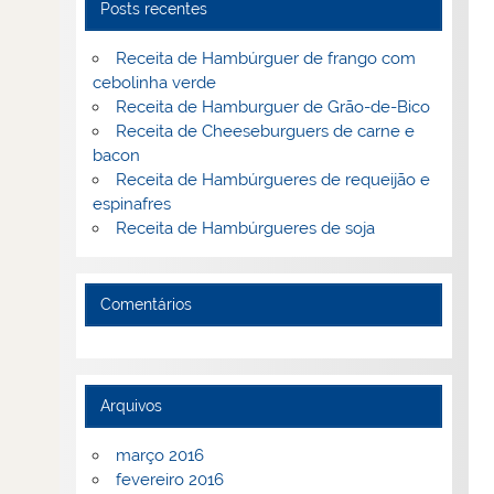
Posts recentes
Receita de Hambúrguer de frango com
cebolinha verde
Receita de Hamburguer de Grão-de-Bico
Receita de Cheeseburguers de carne e
bacon
Receita de Hambúrgueres de requeijão e
espinafres
Receita de Hambúrgueres de soja
Comentários
Arquivos
março 2016
fevereiro 2016