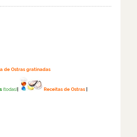
ta
de Ostras gratinadas
s
(todas)
|
Receitas de Ostras
|