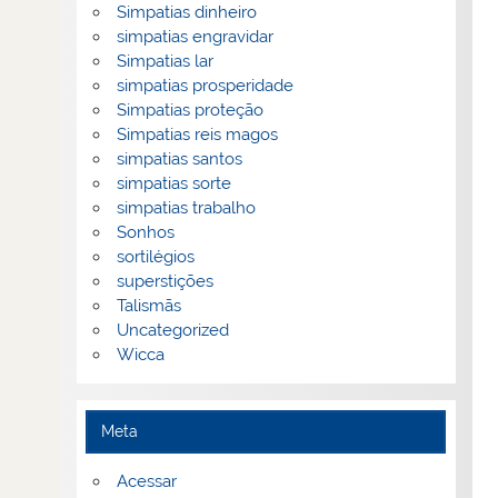
Simpatias dinheiro
simpatias engravidar
Simpatias lar
simpatias prosperidade
Simpatias proteção
Simpatias reis magos
simpatias santos
simpatias sorte
simpatias trabalho
Sonhos
sortilégios
superstições
Talismãs
Uncategorized
Wicca
Meta
Acessar