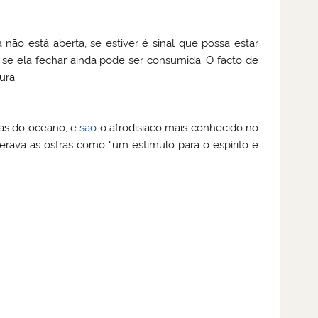
 não está aberta, se estiver é sinal que possa estar
 se ela fechar ainda pode ser consumida. O facto de
ura.
tas do oceano, e
são
o afrodisíaco mais conhecido no
ava as ostras como “um estímulo para o espírito e