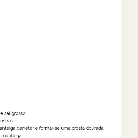
 sal grosso.
ostras.
anteiga derreter e formar-se uma crosta dourada.
m manteiga.