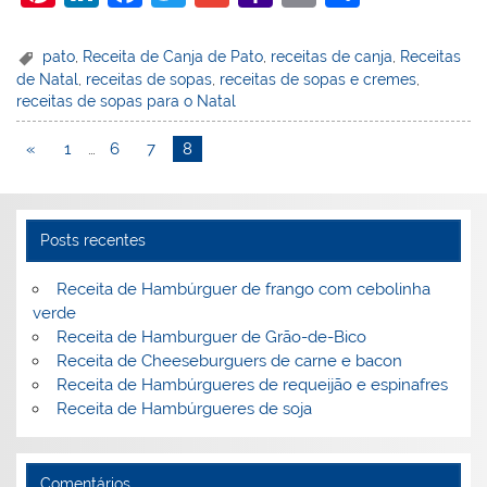
nt
n
a
w
m
a
in
h
er
k
c
itt
ai
h
t
ar
pato
,
Receita de Canja de Pato
,
receitas de canja
,
Receitas
de Natal
,
receitas de sopas
,
receitas de sopas e cremes
,
e
e
e
er
l
o
e
receitas de sopas para o Natal
st
dI
b
o
«
1
…
6
7
8
n
o
M
o
ai
k
l
Posts recentes
Receita de Hambúrguer de frango com cebolinha
verde
Receita de Hamburguer de Grão-de-Bico
Receita de Cheeseburguers de carne e bacon
Receita de Hambúrgueres de requeijão e espinafres
Receita de Hambúrgueres de soja
Comentários