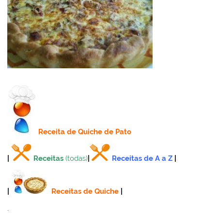
Receita
de Quiche de Pato
|
Receitas
(todas)
|
Receitas de A a Z
|
|
Receitas de Quiche
|
.