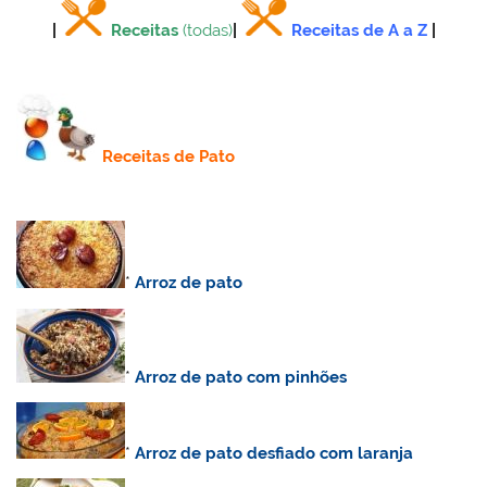
|
Receitas
(todas)
|
Receitas de A a Z
|
Receitas de Pato
*
Arroz de pato
*
Arroz de pato com pinhões
*
Arroz de pato desfiado com laranja