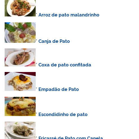
*
Arroz de pato malandrinho
*
C
anja de Pato
*
Coxa de pato confitada
*
Empadão de Pato
*
Escondidinho de pato
*
Fricassé de Pato com Canela