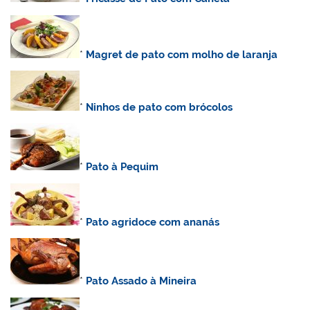
*
Magret de pato com molho de laranja
*
Ninhos de pato com brócolos
*
Pato à Pequim
*
Pato agridoce com ananás
*
Pato Assado à Mineira