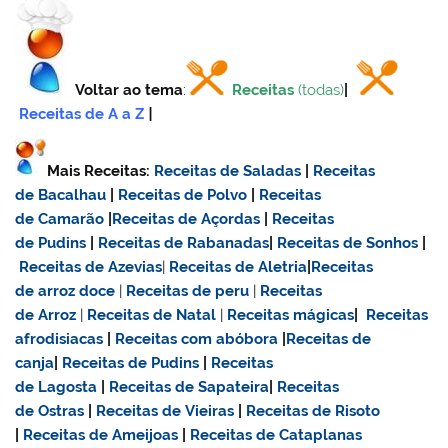
Voltar ao tema
:
Receitas
(todas)
|
Receitas de A a Z
|
Mais Receitas:
Receitas de Saladas
|
Receitas
de Bacalhau
|
Receitas de Polvo
|
Receitas
de Camarão
|
Receitas de Açordas
|
Receitas
de Pudins
|
Receitas de Rabanadas
|
Receitas de Sonhos
|
Receitas de Azevias
|
Receitas de Aletria
|
Receitas
de
arroz doce
|
Receitas de
peru
|
Receitas
de Arroz
|
Receitas de Natal
|
Receitas mágicas
|
Receitas
afrodisiacas
|
Receitas com abóbora
|
Receitas de
canja
|
Receitas de Pudins
|
Receitas
de Lagosta
|
Receitas de Sapateira
|
Receitas
de Ostras
|
Receitas de Vieiras
|
Receitas de Risoto
|
Receitas de Ameijoas
|
Receitas de Cataplanas