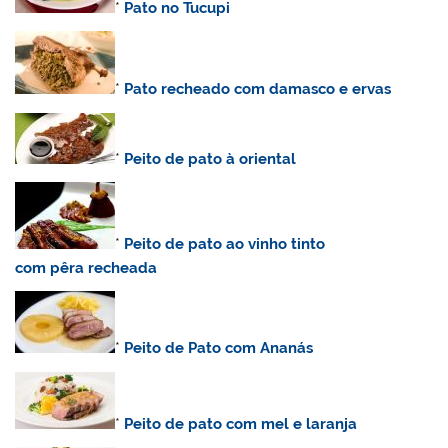
*
Pato no Tucupi
*
Pato recheado com damasco e ervas
*
Peito de pato à oriental
*
Peito de pato ao vinho tinto
com pêra recheada
*
Peito de Pato com Ananás
*
Peito de pato com mel e laranja