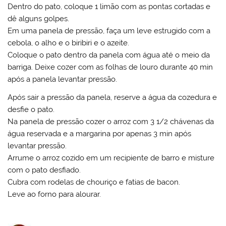
Dentro do pato, coloque 1 limão com as pontas cortadas e
dê alguns golpes.
Em uma panela de pressão, faça um leve estrugido com a
cebola, o alho e o biribiri e o azeite.
Coloque o pato dentro da panela com água até o meio da
barriga. Deixe cozer com as folhas de louro durante 40 min
após a panela levantar pressão.
Após sair a pressão da panela, reserve a água da cozedura e
desfie o pato.
Na panela de pressão cozer o arroz com 3 1/2 chávenas da
água reservada e a margarina por apenas 3 min após
levantar pressão.
Arrume o arroz cozido em um recipiente de barro e misture
com o pato desfiado.
Cubra com rodelas de chouriço e fatias de bacon.
Leve ao forno para alourar.