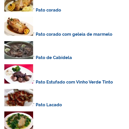
*
Pato corado
*
Pato corado com geleia de marmelo
*
Pato de Cabidela
*
Pato Estufado com Vinho Verde Tinto
*
Pato Lacado