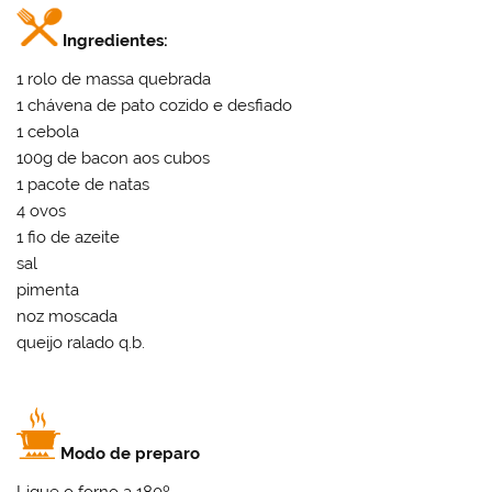
Ingredientes:
1 rolo de massa quebrada
1 chávena de pato cozido e desfiado
1 cebola
100g de bacon aos cubos
1 pacote de natas
4 ovos
1 fio de azeite
sal
pimenta
noz moscada
queijo ralado q.b.
Modo de preparo