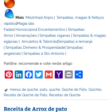
Mais
:
Mezinhas
|
Anjos
|
Simpatias, magias & feitiços
rápidos
|
Magia das
Fadas
|
Horoscopos
|
Encantamentos
|
Simpatias
Amor
|
Amarrações
|
Simpatias ciganas
|
Simpatias & magias
egípcias
|
Amuletos & Talismãs
|
Simpatias a Iemanjá
|
Simpatias Dinheiro & Prosperidade
|
Simpatias
angelicais
|
Simpatias a Sto Antonio
|
Partilhe, recomende e vote neste artigo
Pi
Li
F
T
G
Y
Pr
S
nt
n
a
w
m
a
in
h
er
k
c
itt
ai
h
t
ar
menus de quiche
,
pato
,
quiche
,
Quiche de Pato
,
Quiches
,
Receita de Quiche de Pato
,
Receitas de Quiche
e
e
e
er
l
o
e
st
dI
b
o
Receita de Arroz de pato