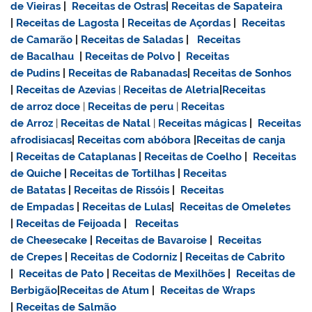
de Vieiras
|
Receitas de Ostras
|
Receitas de Sapateira
|
Receitas de Lagosta
|
Receitas de Açordas
|
Receitas
de Camarão
|
Receitas de Saladas
|
Receitas
de Bacalhau
|
Receitas de Polvo
|
Receitas
de Pudins
|
Receitas de Rabanadas
|
Receitas de Sonhos
|
Receitas de Azevias
|
Receitas de Aletria
|
Receitas
de
arroz doce
|
Receitas de
peru
|
Receitas
de Arroz
|
Receitas de Natal
|
Receitas mágicas
|
Receitas
afrodisiacas
|
Receitas com abóbora
|
Receitas de canja
|
Receitas de Cataplanas
|
Receitas de Coelho
|
Receitas
de Quiche
|
Receitas de Tortilhas
|
Receitas
de Batatas
|
Receitas de Rissóis
|
Receitas
de Empadas
|
Receitas de Lulas
|
Receitas de Omeletes
|
Receitas de Feijoada
|
Receitas
de Cheesecake
|
Receitas de Bavaroise
|
Receitas
de Crepes
|
Receitas de Codorniz
|
Receitas de Cabrito
|
Receitas de Pato
|
Receitas de Mexilhões
|
Receitas de
Berbigão
|
Receitas de Atum
|
Receitas de Wraps
|
Receitas de Salmão