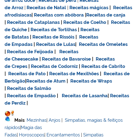
de
arroz doce
|
Receitas de
peru
|
Receitas
de Arroz
|
Receitas de Natal
|
Receitas mágicas
|
Receitas
afrodisiacas
|
Receitas com abóbora
|
Receitas de canja
|
Receitas de Cataplanas
|
Receitas de Coelho
|
Receitas
de Quiche
|
Receitas de Tortilhas
|
Receitas
de Batatas
|
Receitas de Rissóis
|
Receitas
de Empadas
|
Receitas de Lulas
|
Receitas de Omeletes
|
Receitas de Feijoada
|
Receitas
de Cheesecake
|
Receitas de Bavaroise
|
Receitas
de Crepes
|
Receitas de Codorniz
|
Receitas de Cabrito
|
Receitas de Pato
|
Receitas de Mexilhões
|
Receitas de
Berbigão
|
Receitas de Atum
|
Receitas de Wraps
|
Receitas de Salmão
|
Receitas de Empadão
|
Receitas de Lasanha
|
Receitas
de Perdiz
|
Mais
:
Mezinhas
|
Anjos
|
Simpatias, magias & feitiços
rápidos
|
Magia das
Fadas
|
Horoscopos
|
Encantamentos
|
Simpatias