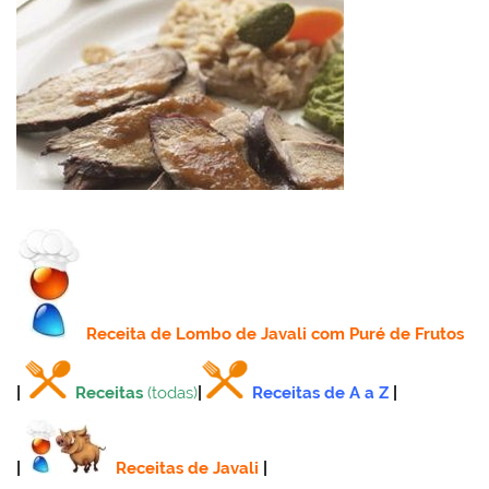
Receita
de Lombo de Javali com Puré de Frutos
|
Receitas
(todas)
|
Receitas de A a Z
|
|
Receitas de Javali
|