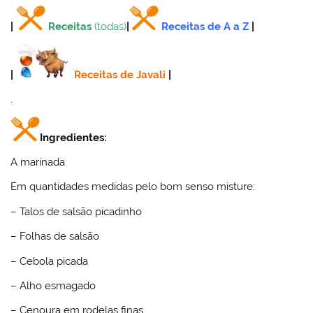
|
Receitas
(todas)
|
Receitas de A a Z
|
|
Receitas de Javali
|
.
Ingredientes:
A marinada
Em quantidades medidas pelo bom senso misture:
– Talos de salsão picadinho
– Folhas de salsão
– Cebola picada
– Alho esmagado
– Cenoura em rodelas finas