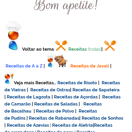
Voltar ao tema
:
Receitas
(todas)
|
Receitas de A a Z
|
Receitas de Javali
|
Veja mais Receitas…
Receitas de Risoto
|
Receitas
de Vieiras
|
Receitas de Ostras
|
Receitas de Sapateira
|
Receitas de Lagosta
|
Receitas de Açordas
|
Receitas
de Camarão
|
Receitas de Saladas
|
Receitas
de Bacalhau
|
Receitas de Polvo
|
Receitas
de Pudins
|
Receitas de Rabanadas
|
Receitas de Sonhos
|
Receitas de Azevias
|
Receitas de Aletria
|
Receitas