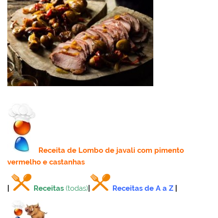
Receita
de Lombo de javali com pimento
vermelho e castanhas
|
Receitas
(todas)
|
Receitas de A a Z
|