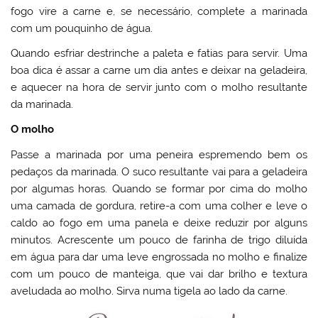
fogo vire a carne e, se necessário, complete a marinada
com um pouquinho de água.
Quando esfriar destrinche a paleta e fatias para servir. Uma
boa dica é assar a carne um dia antes e deixar na geladeira,
e aquecer na hora de servir junto com o molho resultante
da marinada.
O molho
Passe a marinada por uma peneira espremendo bem os
pedaços da marinada. O suco resultante vai para a geladeira
por algumas horas. Quando se formar por cima do molho
uma camada de gordura, retire-a com uma colher e leve o
caldo ao fogo em uma panela e deixe reduzir por alguns
minutos. Acrescente um pouco de farinha de trigo diluída
em água para dar uma leve engrossada no molho e finalize
com um pouco de manteiga, que vai dar brilho e textura
aveludada ao molho. Sirva numa tigela ao lado da carne.