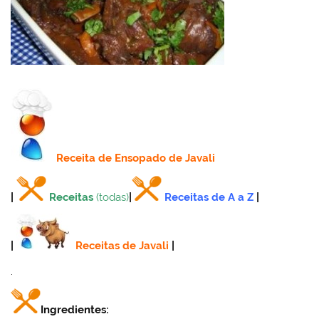
Receita
de Ensopado de Javali
|
Receitas
(todas)
|
Receitas de A a Z
|
|
Receitas de Javali
|
.
Ingredientes: