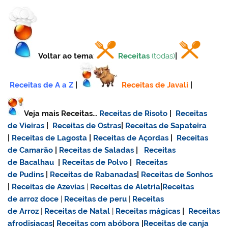
Voltar ao tema
:
Receitas
(todas)
|
Receitas de A a Z
|
Receitas de Javali
|
Veja mais Receitas…
Receitas de Risoto
|
Receitas
de Vieiras
|
Receitas de Ostras
|
Receitas de Sapateira
|
Receitas de Lagosta
|
Receitas de Açordas
|
Receitas
de Camarão
|
Receitas de Saladas
|
Receitas
de Bacalhau
|
Receitas de Polvo
|
Receitas
de Pudins
|
Receitas de Rabanadas
|
Receitas de Sonhos
|
Receitas de Azevias
|
Receitas de Aletria
|
Receitas
de
arroz doce
|
Receitas de
peru
|
Receitas
de Arroz
|
Receitas de Natal
|
Receitas mágicas
|
Receitas
afrodisiacas
|
Receitas com abóbora
|
Receitas de canja