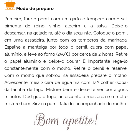
Modo de preparo
Primeiro, fure o pernil com um garfo e tempere com o sal,
pimenta do reino, vinho, alecrim e a salsa. Deixe-o
descansar, na geladeira, até o dia seguinte. Coloque o pernil
em uma assadeira, junto com os temperos da marinada.
Espalhe a manteiga por todo o pernil, cubra com papel
alumínio, e leve ao forno (250°C) por cerca de 2 horas. Retire
o papel alumínio e deixe-o dourar. É importante regá-lo
constantemente com o molho. Retire o pernil e reserve.
Com o molho que sobrou na assadeira prepare o molho.
Acrescente meia xícara de água fria com 1/2 colher (sopa)
da farinha de trigo. Misture bem e deixe ferver por alguns
minutos. Desligue o fogo, acrescente a mostarda e o mel e
misture bem. Sirva o pernil fatiado, acompanhado do molho.