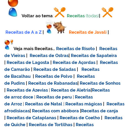
Voltar ao tema
:
Receitas
(todas)
|
Receitas de A a Z
|
Receitas de Javali
|
Veja mais Receitas…
Receitas de Risoto
|
Receitas
de Vieiras
|
Receitas de Ostras
|
Receitas de Sapateira
|
Receitas de Lagosta
|
Receitas de Açordas
|
Receitas
de Camarão
|
Receitas de Saladas
|
Receitas
de Bacalhau
|
Receitas de Polvo
|
Receitas
de Pudins
|
Receitas de Rabanadas
|
Receitas de Sonhos
|
Receitas de Azevias
|
Receitas de Aletria
|
Receitas
de
arroz doce
|
Receitas de
peru
|
Receitas
de Arroz
|
Receitas de Natal
|
Receitas mágicas
|
Receitas
afrodisiacas
|
Receitas com abóbora
|
Receitas de canja
|
Receitas de Cataplanas
|
Receitas de Coelho
|
Receitas
de Quiche
|
Receitas de Tortilhas
|
Receitas