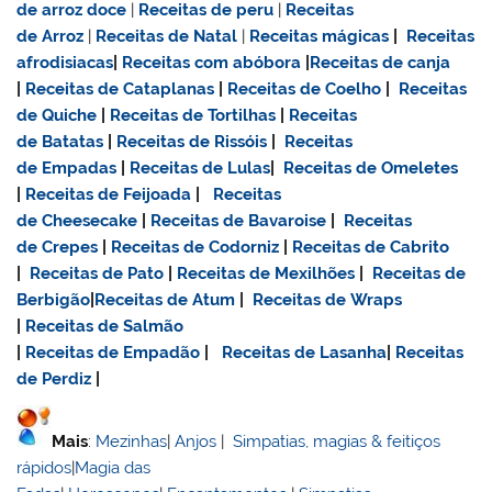
de
arroz doce
|
Receitas de
peru
|
Receitas
de Arroz
|
Receitas de Natal
|
Receitas mágicas
|
Receitas
afrodisiacas
|
Receitas com abóbora
|
Receitas de canja
|
Receitas de Cataplanas
|
Receitas de Coelho
|
Receitas
de Quiche
|
Receitas de Tortilhas
|
Receitas
de Batatas
|
Receitas de Rissóis
|
Receitas
de Empadas
|
Receitas de Lulas
|
Receitas de Omeletes
|
Receitas de Feijoada
|
Receitas
de Cheesecake
|
Receitas de Bavaroise
|
Receitas
de Crepes
|
Receitas de Codorniz
|
Receitas de Cabrito
|
Receitas de Pato
|
Receitas de Mexilhões
|
Receitas de
Berbigão
|
Receitas de Atum
|
Receitas de Wraps
|
Receitas de Salmão
|
Receitas de Empadão
|
Receitas de Lasanha
|
Receitas
de Perdiz
|
Mais
:
Mezinhas
|
Anjos
|
Simpatias, magias & feitiços
rápidos
|
Magia das