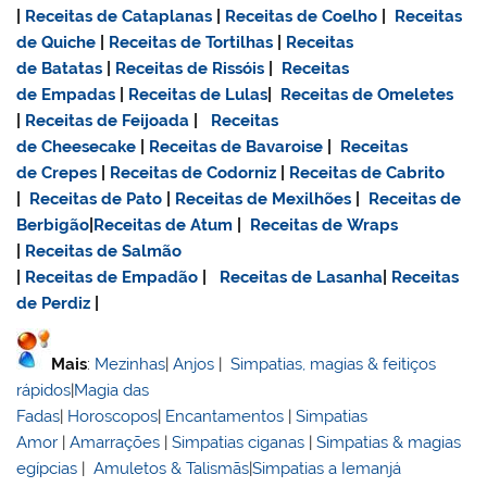
|
Receitas de Cataplanas
|
Receitas de Coelho
|
Receitas
de Quiche
|
Receitas de Tortilhas
|
Receitas
de Batatas
|
Receitas de Rissóis
|
Receitas
de Empadas
|
Receitas de Lulas
|
Receitas de Omeletes
|
Receitas de Feijoada
|
Receitas
de Cheesecake
|
Receitas de Bavaroise
|
Receitas
de Crepes
|
Receitas de Codorniz
|
Receitas de Cabrito
|
Receitas de Pato
|
Receitas de Mexilhões
|
Receitas de
Berbigão
|
Receitas de Atum
|
Receitas de Wraps
|
Receitas de Salmão
|
Receitas de Empadão
|
Receitas de Lasanha
|
Receitas
de Perdiz
|
Mais
:
Mezinhas
|
Anjos
|
Simpatias, magias & feitiços
rápidos
|
Magia das
Fadas
|
Horoscopos
|
Encantamentos
|
Simpatias
Amor
|
Amarrações
|
Simpatias ciganas
|
Simpatias & magias
egípcias
|
Amuletos & Talismãs
|
Simpatias a Iemanjá