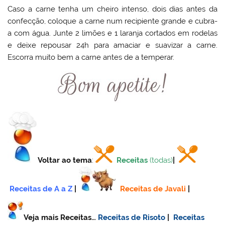
Caso a carne tenha um cheiro intenso, dois dias antes da
confecção, coloque a carne num recipiente grande e cubra-
a com água. Junte 2 limões e 1 laranja cortados em rodelas
e deixe repousar 24h para amaciar e suavizar a carne.
Escorra muito bem a carne antes de a temperar.
Voltar ao tema
:
Receitas
(todas)
|
Receitas de A a Z
|
Receitas de Javali
|
Veja mais Receitas…
Receitas de Risoto
|
Receitas