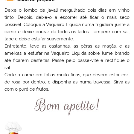
Deixe o lombo de javali mergulhado dois dias em vinho
tinto. Depois, deixe-o a escorrer até ficar o mais seco
possível. Coloque a Vaqueiro Líquida numa frigideira, junte a
carne e deixe dourar de todos os lados. Tempere com sal,
tape e deixe estufar suavemente.
Entretanto, leve as castanhas, as pêras as maçãs, e as
ameixas a estufar na Vaqueiro Líquida sobre lume brando
até ficarem desfeitas. Passe pelo passe-vite e rectifique o
sal.
Corte a carne em fatias muito finas, que devem estar cor-
de-rosa por dentro, e disponha-as numa travessa. Sirva-as
com o puré de frutos.