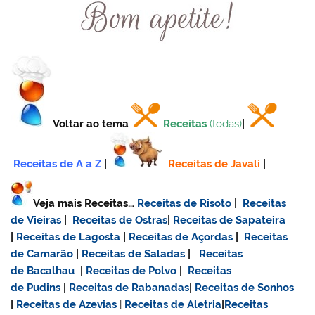
Voltar ao tema
:
Receitas
(todas)
|
Receitas de A a Z
|
Receitas de Javali
|
Veja mais Receitas…
Receitas de Risoto
|
Receitas
de Vieiras
|
Receitas de Ostras
|
Receitas de Sapateira
|
Receitas de Lagosta
|
Receitas de Açordas
|
Receitas
de Camarão
|
Receitas de Saladas
|
Receitas
de Bacalhau
|
Receitas de Polvo
|
Receitas
de Pudins
|
Receitas de Rabanadas
|
Receitas de Sonhos
|
Receitas de Azevias
|
Receitas de Aletria
|
Receitas