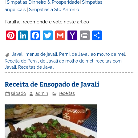
|
Simpatias Dinheiro & Prosperidade
|
Simpatias
angelicais
|
Simpatias a Sto Antonio
|
Partilhe, recomende e vote neste artigo
Pi
Li
F
T
G
Y
Pr
S
nt
n
a
w
m
a
in
h
er
k
c
itt
ai
h
t
ar
Javali
,
menus de javali
,
Pernil de Javali ao molho de mel
,
Receita de Pernil de Javali ao molho de mel
,
receitas com
e
e
e
er
l
o
e
Javali
,
Receitas de Javali
st
dI
b
o
n
o
M
Receita de Ensopado de Javali
o
ai
sábado
admin
receitas
k
l