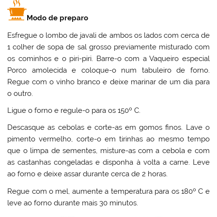
Modo de preparo
Esfregue o lombo de javali de ambos os lados com cerca de
1 colher de sopa de sal grosso previamente misturado com
os cominhos e o piri-piri. Barre-o com a Vaqueiro especial
Porco amolecida e coloque-o num tabuleiro de forno.
Regue com o vinho branco e deixe marinar de um dia para
o outro.
Ligue o forno e regule-o para os 150º C.
Descasque as cebolas e corte-as em gomos finos. Lave o
pimento vermelho, corte-o em tirinhas ao mesmo tempo
que o limpa de sementes, misture-as com a cebola e com
as castanhas congeladas e disponha à volta a carne. Leve
ao forno e deixe assar durante cerca de 2 horas.
Regue com o mel, aumente a temperatura para os 180º C e
leve ao forno durante mais 30 minutos.