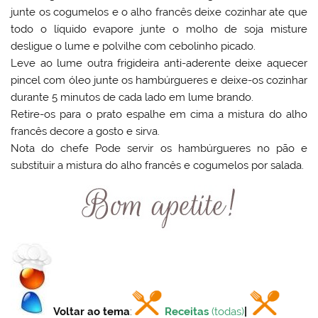
junte os cogumelos e o alho francês deixe cozinhar ate que
todo o líquido evapore junte o molho de soja misture
desligue o lume e polvilhe com cebolinho picado.
Leve ao lume outra frigideira anti-aderente deixe aquecer
pincel com óleo junte os hambúrgueres e deixe-os cozinhar
durante 5 minutos de cada lado em lume brando.
Retire-os para o prato espalhe em cima a mistura do alho
francês decore a gosto e sirva.
Nota do chefe Pode servir os hambúrgueres no pão e
substituir a mistura do alho francês e cogumelos por salada.
Voltar ao tema
:
Receitas
(todas)
|