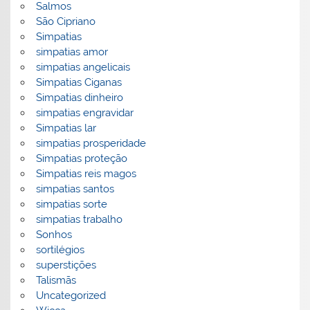
Salmos
São Cipriano
Simpatias
simpatias amor
simpatias angelicais
Simpatias Ciganas
Simpatias dinheiro
simpatias engravidar
Simpatias lar
simpatias prosperidade
Simpatias proteção
Simpatias reis magos
simpatias santos
simpatias sorte
simpatias trabalho
Sonhos
sortilégios
superstições
Talismãs
Uncategorized