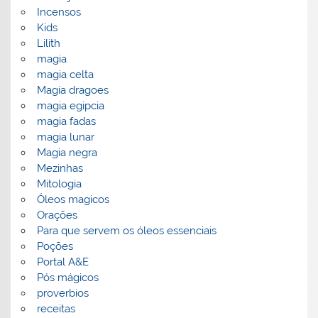
Incensos
Kids
Lilith
magia
magia celta
Magia dragoes
magia egipcia
magia fadas
magia lunar
Magia negra
Mezinhas
Mitologia
Óleos magicos
Orações
Para que servem os óleos essenciais
Poções
Portal A&E
Pós mágicos
proverbios
receitas