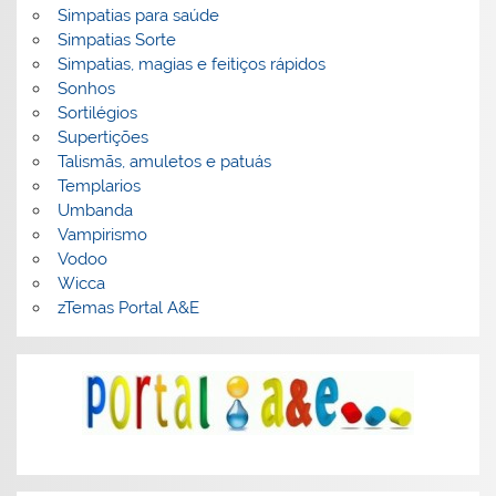
Simpatias para saúde
Simpatias Sorte
Simpatias, magias e feitiços rápidos
Sonhos
Sortilégios
Supertições
Talismãs, amuletos e patuás
Templarios
Umbanda
Vampirismo
Vodoo
Wicca
zTemas Portal A&E