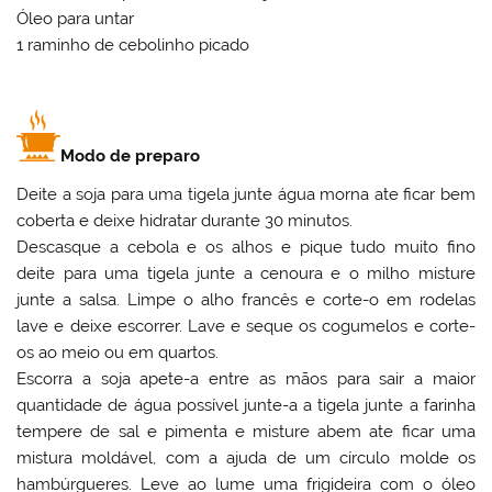
Óleo para untar
1 raminho de cebolinho picado
Modo de preparo
Deite a soja para uma tigela junte água morna ate ficar bem
coberta e deixe hidratar durante 30 minutos.
Descasque a cebola e os alhos e pique tudo muito fino
deite para uma tigela junte a cenoura e o milho misture
junte a salsa. Limpe o alho francês e corte-o em rodelas
lave e deixe escorrer. Lave e seque os cogumelos e corte-
os ao meio ou em quartos.
Escorra a soja apete-a entre as mãos para sair a maior
quantidade de água possível junte-a a tigela junte a farinha
tempere de sal e pimenta e misture abem ate ficar uma
mistura moldável, com a ajuda de um círculo molde os
hambúrgueres. Leve ao lume uma frigideira com o óleo