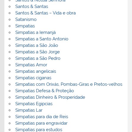
Santos & Nossa Senhora
Santos & Santas
Santos & Santas – Vida e obra
Satanismo
Simpatias
Simpatias a Iemanjá
Simpatias a Santo Antonio
Simpatias a São João
Simpatias a São Jorge
Simpatias a São Pedro
Simpatias Amor
Simpatias angelicais
Simpatias ciganas
Simpatias com Orixás, Pombas-Giras e Pretos-velhos
Simpatias Defesa & Proteção
Simpatias Dinheiro & Prosperidade
Simpatias Egipcias
Simpatias Lar
Simpatias para dia de Reis
Simpatias para engravidar
Simpatias para estudos