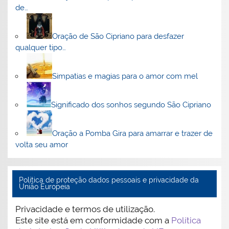
de…
Oração de São Cipriano para desfazer
qualquer tipo…
Simpatias e magias para o amor com mel
Significado dos sonhos segundo São Cipriano
Oração a Pomba Gira para amarrar e trazer de
volta seu amor
Politica de proteção dados pessoais e privacidade da
União Europeia
Privacidade e termos de utilização.
Este site está em conformidade com a
Política