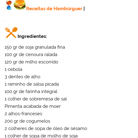
Receitas de Hambúrguer
|
.
Ingredientes:
150 gr de soja granulada fina
100 gr de cenoura ralada
120 gr de milho escorrido
1 cebola
3 dentes de alho
1 raminho de salsa picada
100 gr de farinha integral
1 colher de sobremesa de sal
Pimenta acabada de moer
2 alhos-franceses
200 gr de cogumelos
2 colheres de sopa de óleo de sésamo
1 colher de sopa de molho de soja