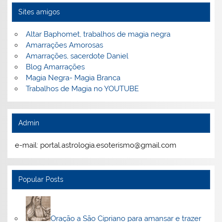
Sites amigos
Altar Baphomet, trabalhos de magia negra
Amarrações Amorosas
Amarrações, sacerdote Daniel
Blog Amarrações
Magia Negra- Magia Branca
Trabalhos de Magia no YOUTUBE
Admin
e-mail: portal.astrologia.esoterismo@gmail.com
Popular Posts
Oração a São Cipriano para amansar e trazer