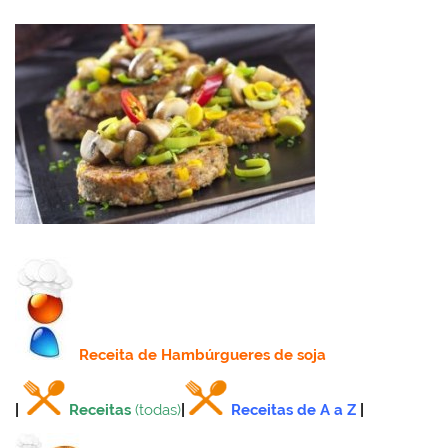
Receita
de Hambúrgueres de soja
|
Receitas
(todas)
|
Receitas de A a Z
|