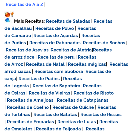
Receitas de A a Z
|
Mais Receitas:
Receitas de Saladas
|
Receitas
de Bacalhau
|
Receitas de Polvo
|
Receitas
de Camarão
|
Receitas de Açordas
|
Receitas
de Pudins
|
Receitas de Rabanadas
|
Receitas de Sonhos
|
Receitas de Azevias
|
Receitas de Aletria
|
Receitas
de
arroz doce
|
Receitas de
peru
|
Receitas
de Arroz
|
Receitas de Natal
|
Receitas mágicas
|
Receitas
afrodisiacas
|
Receitas com abóbora
|
Receitas de
canja
|
Receitas de Pudins
|
Receitas
de Lagosta
|
Receitas de Sapateira
|
Receitas
de Ostras
|
Receitas de Vieiras
|
Receitas de Risoto
|
Receitas de Ameijoas
|
Receitas de Cataplanas
|
Receitas de Coelho
|
Receitas de Quiche
|
Receitas
de Tortilhas
|
Receitas de Batatas
|
Receitas de Rissóis
|
Receitas de Empadas
|
Receitas de Lulas
|
Receitas
de Omeletes
|
Receitas de Feijoada
|
Receitas