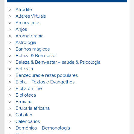
Afrodite
Altares Virtuais
Amarrações
Anjos
Aromaterapia
Astrologia
Banhos mágicos
Beleza & Bem-estar
Beleza & Bem-estar – saúde & Psicologia
Beleza-1
Benzeduras e rezas populares
Bíblia – Textos e Evangelhos
Biblia on line
Biblioteca
Bruxaria
Bruxaria africana
Cabalah
Calendários
Demónios – Demonologia