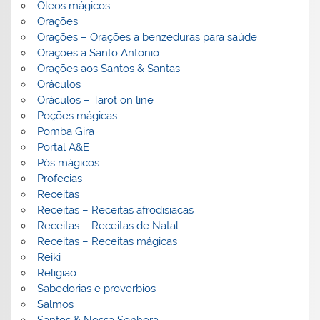
Óleos mágicos
Orações
Orações – Orações a benzeduras para saúde
Orações a Santo Antonio
Orações aos Santos & Santas
Oráculos
Oráculos – Tarot on line
Poções mágicas
Pomba Gira
Portal A&E
Pós mágicos
Profecias
Receitas
Receitas – Receitas afrodisiacas
Receitas – Receitas de Natal
Receitas – Receitas mágicas
Reiki
Religião
Sabedorias e proverbios
Salmos