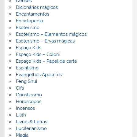
Deuses
Dicionários mágicos
Encantamentos
Enciclopedia
Esoterismo
Esoterismo – Elementos mágicos
Esoterismo – Ervas mágicas
Espaço Kids
Espaço Kids – Colorir
Espaço Kids – Papel de carta
Espiritismo
Evangelhos Apócrifos
Feng Shui
Gifs
Gnosticismo
Horoscopos
Incensos
Lilith
Livros & Letras
Luciferianismo
Magia