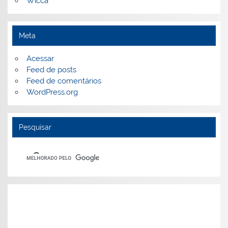
Wicca
Meta
Acessar
Feed de posts
Feed de comentários
WordPress.org
Pesquisar