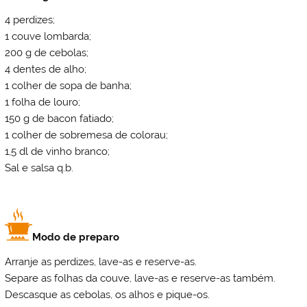
4 perdizes;
1 couve lombarda;
200 g de cebolas;
4 dentes de alho;
1 colher de sopa de banha;
1 folha de louro;
150 g de bacon fatiado;
1 colher de sobremesa de colorau;
1,5 dl de vinho branco;
Sal e salsa q.b.
Modo de preparo
Arranje as perdizes, lave-as e reserve-as.
Separe as folhas da couve, lave-as e reserve-as também.
Descasque as cebolas, os alhos e pique-os.