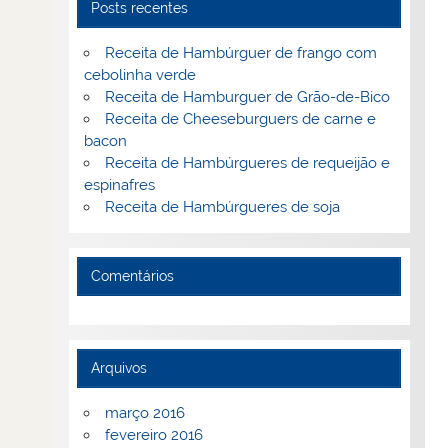
Posts recentes
Receita de Hambúrguer de frango com
cebolinha verde
Receita de Hamburguer de Grão-de-Bico
Receita de Cheeseburguers de carne e
bacon
Receita de Hambúrgueres de requeijão e
espinafres
Receita de Hambúrgueres de soja
Comentários
Arquivos
março 2016
fevereiro 2016