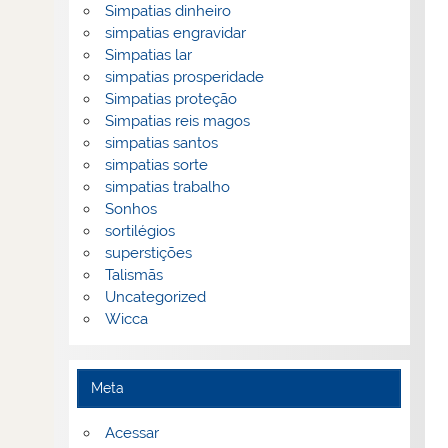
Simpatias dinheiro
simpatias engravidar
Simpatias lar
simpatias prosperidade
Simpatias proteção
Simpatias reis magos
simpatias santos
simpatias sorte
simpatias trabalho
Sonhos
sortilégios
superstições
Talismãs
Uncategorized
Wicca
Meta
Acessar