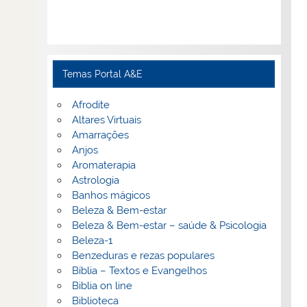
Temas Portal A&E
Afrodite
Altares Virtuais
Amarrações
Anjos
Aromaterapia
Astrologia
Banhos mágicos
Beleza & Bem-estar
Beleza & Bem-estar – saúde & Psicologia
Beleza-1
Benzeduras e rezas populares
Bíblia – Textos e Evangelhos
Biblia on line
Biblioteca