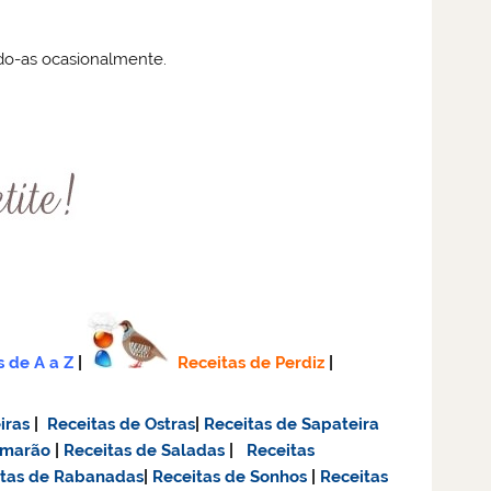
ando-as ocasionalmente.
s de A a Z
|
Receitas de Perdiz
|
iras
|
Receitas de Ostras
|
Receitas de Sapateira
amarão
|
Receitas de Saladas
|
Receitas
itas de Rabanadas
|
Receitas de Sonhos
|
Receitas