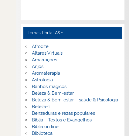
Temas Portal A&E
Afrodite
Altares Virtuais
Amarrações
Anjos
Aromaterapia
Astrologia
Banhos mágicos
Beleza & Bem-estar
Beleza & Bem-estar – saúde & Psicologia
Beleza-1
Benzeduras e rezas populares
Bíblia – Textos e Evangelhos
Biblia on line
Biblioteca