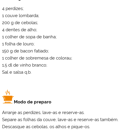
4 perdizes;
1 couve lombarda;
200 g de cebolas;
4 dentes de alho;
1 colher de sopa de banha;
1 folha de louro;
150 g de bacon fatiado;
1 colher de sobremesa de colorau;
1,5 dl de vinho branco;
Sal e salsa q.b.
Modo de preparo
Arranje as perdizes, lave-as e reserve-as.
Separe as folhas da couve, lave-as e reserve-as também.
Descasque as cebolas, os alhos e pique-os.