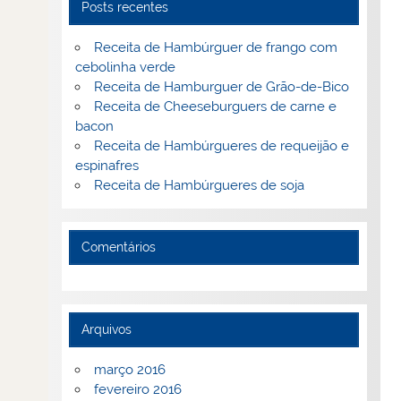
Posts recentes
Receita de Hambúrguer de frango com
cebolinha verde
Receita de Hamburguer de Grão-de-Bico
Receita de Cheeseburguers de carne e
bacon
Receita de Hambúrgueres de requeijão e
espinafres
Receita de Hambúrgueres de soja
Comentários
Arquivos
março 2016
fevereiro 2016