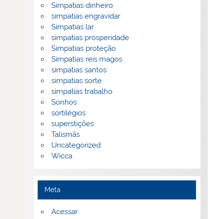
Simpatias dinheiro
simpatias engravidar
Simpatias lar
simpatias prosperidade
Simpatias proteção
Simpatias reis magos
simpatias santos
simpatias sorte
simpatias trabalho
Sonhos
sortilégios
superstições
Talismãs
Uncategorized
Wicca
Meta
Acessar