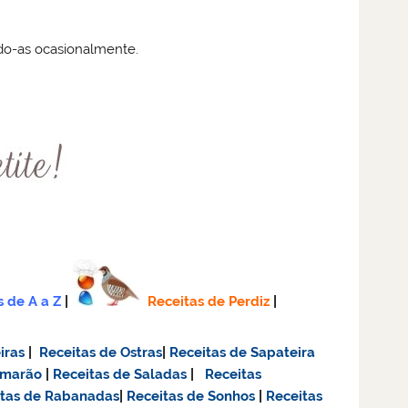
ando-as ocasionalmente.
s de A a Z
|
Receitas de Perdiz
|
iras
|
Receitas de Ostras
|
Receitas de Sapateira
amarão
|
Receitas de Saladas
|
Receitas
itas de Rabanadas
|
Receitas de Sonhos
|
Receitas