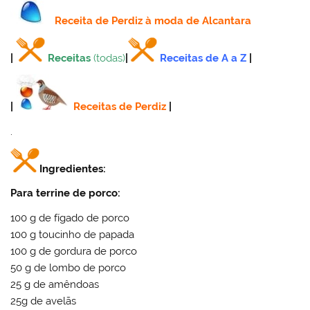
Receita
de Perdiz à moda de Alcantara
|
Receitas
(todas)
|
Receitas de A a Z
|
|
Receitas de Perdiz
|
.
Ingredientes:
Para terrine de porco:
100 g de fígado de porco
100 g toucinho de papada
100 g de gordura de porco
50 g de lombo de porco
25 g de amêndoas
25g de avelãs