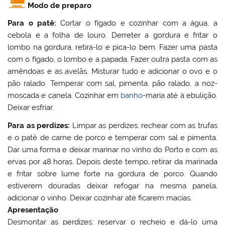
Modo de preparo
Para o patê:
Cortar o fígado e cozinhar com a água, a
cebola e a folha de louro. Derreter a gordura e fritar o
lombo na gordura, retira-lo e pica-lo bem. Fazer uma pasta
com o fígado, o lombo e a papada. Fazer outra pasta com as
amêndoas e as avelãs. Misturar tudo e adicionar o ovo e o
pão ralado. Temperar com sal, pimenta, pão ralado, a noz-
moscada e canela. Cozinhar em
banho
-maria até à ebulição.
Deixar esfriar.
Para as perdizes:
Limpar as perdizes, rechear com as trufas
e o patê de carne de porco e temperar com sal e pimenta.
Dar uma forma e deixar marinar no vinho do Porto e com as
ervas por 48 horas. Depois deste tempo, retirar da marinada
e fritar sobre lume forte na gordura de porco. Quando
estiverem douradas deixar refogar na mesma panela,
adicionar o vinho. Deixar cozinhar até ficarem macias.
Apresentação
Desmontar as perdizes; reservar o recheio e dá-lo uma