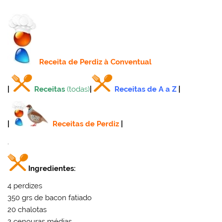
Receita
de Perdiz à Conventual
|
Receitas
(todas)
|
Receitas de A a Z
|
|
Receitas de Perdiz
|
.
Ingredientes:
4 perdizes
350 grs de bacon fatiado
20 chalotas
2 cenouras médias