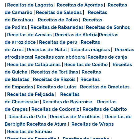
|
Receitas de Lagosta
|
Receitas de Açordas
|
Receitas
de Camarão
|
Receitas de Saladas
|
Receitas
de Bacalhau
|
Receitas de Polvo
|
Receitas
de Pudins
|
Receitas de Rabanadas
|
Receitas de Sonhos
|
Receitas de Azevias
|
Receitas de Aletria
|
Receitas
de
arroz doce
|
Receitas de
peru
|
Receitas
de Arroz
|
Receitas de Natal
|
Receitas mágicas
|
Receitas
afrodisiacas
|
Receitas com abóbora
|
Receitas de canja
|
Receitas de Cataplanas
|
Receitas de Coelho
|
Receitas
de Quiche
|
Receitas de Tortilhas
|
Receitas
de Batatas
|
Receitas de Rissóis
|
Receitas
de Empadas
|
Receitas de Lulas
|
Receitas de Omeletes
|
Receitas de Feijoada
|
Receitas
de Cheesecake
|
Receitas de Bavaroise
|
Receitas
de Crepes
|
Receitas de Codorniz
|
Receitas de Cabrito
|
Receitas de Pato
|
Receitas de Mexilhões
|
Receitas de
Berbigão
|
Receitas de Atum
|
Receitas de Wraps
|
Receitas de Salmão