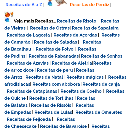
Receitas de A a Z
|
Receitas de Perdiz
|
Veja mais Receitas…
Receitas de Risoto
|
Receitas
de Vieiras
|
Receitas de Ostras
|
Receitas de Sapateira
|
Receitas de Lagosta
|
Receitas de Açordas
|
Receitas
de Camarão
|
Receitas de Saladas
|
Receitas
de Bacalhau
|
Receitas de Polvo
|
Receitas
de Pudins
|
Receitas de Rabanadas
|
Receitas de Sonhos
|
Receitas de Azevias
|
Receitas de Aletria
|
Receitas
de
arroz doce
|
Receitas de
peru
|
Receitas
de Arroz
|
Receitas de Natal
|
Receitas mágicas
|
Receitas
afrodisiacas
|
Receitas com abóbora
|
Receitas de canja
|
Receitas de Cataplanas
|
Receitas de Coelho
|
Receitas
de Quiche
|
Receitas de Tortilhas
|
Receitas
de Batatas
|
Receitas de Rissóis
|
Receitas
de Empadas
|
Receitas de Lulas
|
Receitas de Omeletes
|
Receitas de Feijoada
|
Receitas
de Cheesecake
|
Receitas de Bavaroise
|
Receitas