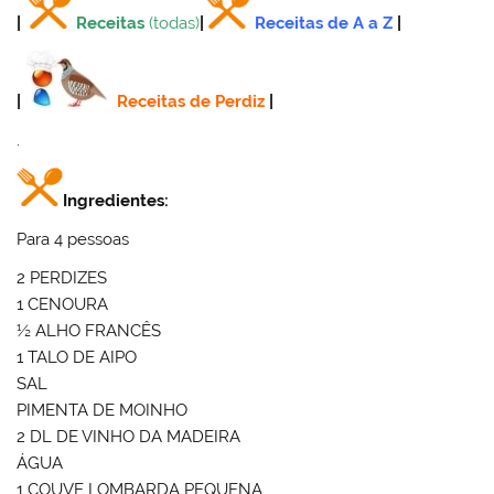
|
Receitas
(todas)
|
Receitas de A a Z
|
|
Receitas de Perdiz
|
.
Ingredientes:
Para 4 pessoas
2 PERDIZES
1 CENOURA
½ ALHO FRANCÊS
1 TALO DE AIPO
SAL
PIMENTA DE MOINHO
2 DL DE VINHO DA MADEIRA
ÁGUA
1 COUVE LOMBARDA PEQUENA