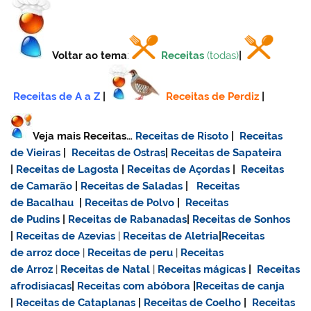
Voltar ao tema
:
Receitas
(todas)
|
Receitas de A a Z
|
Receitas de Perdiz
|
Veja mais Receitas…
Receitas de Risoto
|
Receitas
de Vieiras
|
Receitas de Ostras
|
Receitas de Sapateira
|
Receitas de Lagosta
|
Receitas de Açordas
|
Receitas
de Camarão
|
Receitas de Saladas
|
Receitas
de Bacalhau
|
Receitas de Polvo
|
Receitas
de Pudins
|
Receitas de Rabanadas
|
Receitas de Sonhos
|
Receitas de Azevias
|
Receitas de Aletria
|
Receitas
de
arroz doce
|
Receitas de
peru
|
Receitas
de Arroz
|
Receitas de Natal
|
Receitas mágicas
|
Receitas
afrodisiacas
|
Receitas com abóbora
|
Receitas de canja
|
Receitas de Cataplanas
|
Receitas de Coelho
|
Receitas