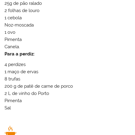
25g de pão ralado
2 folhas de louro
1 cebola
Noz-moscada
1 ovo
Pimenta
Canela.
Para a perdiz:
4 perdizes
1 maço de ervas
8 trufas
200 g de patê de carne de porco
2 L de vinho do Porto
Pimenta
Sal