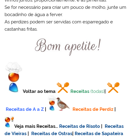
Se for necessário para criar um pouco de molho, junte um
bocadinho de água a ferver.
As perdizes podem ser servidas com esparregado e
castanhas fritas.
Voltar ao tema
:
Receitas
(todas)
|
Receitas de A a Z
|
Receitas de Perdiz
|
Veja mais Receitas…
Receitas de Risoto
|
Receitas
de Vieiras
|
Receitas de Ostras
|
Receitas de Sapateira