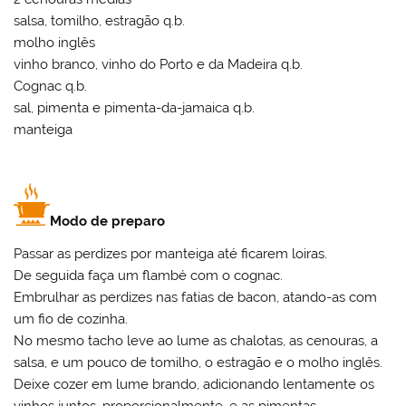
salsa, tomilho, estragão q.b.
molho inglês
vinho branco, vinho do Porto e da Madeira q.b.
Cognac q.b.
sal, pimenta e pimenta-da-jamaica q.b.
manteiga
Modo de preparo
Passar as perdizes por manteiga até ficarem loiras.
De seguida faça um flambé com o cognac.
Embrulhar as perdizes nas fatias de bacon, atando-as com
um fio de cozinha.
No mesmo tacho leve ao lume as chalotas, as cenouras, a
salsa, e um pouco de tomilho, o estragão e o molho inglês.
Deixe cozer em lume brando, adicionando lentamente os
vinhos juntos, proporcionalmente, e as pimentas.