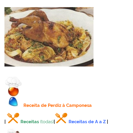
Receita
de Perdiz à Camponesa
|
Receitas
(todas)
|
Receitas de A a Z
|