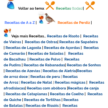
Voltar ao tema
:
Receitas
(todas)
|
Receitas de A a Z
|
Receitas de Perdiz
|
Veja mais Receitas…
Receitas de Risoto
|
Receitas
de Vieiras
|
Receitas de Ostras
|
Receitas de Sapateira
|
Receitas de Lagosta
|
Receitas de Açordas
|
Receitas
de Camarão
|
Receitas de Saladas
|
Receitas
de Bacalhau
|
Receitas de Polvo
|
Receitas
de Pudins
|
Receitas de Rabanadas
|
Receitas de Sonhos
|
Receitas de Azevias
|
Receitas de Aletria
|
Receitas
de
arroz doce
|
Receitas de
peru
|
Receitas
de Arroz
|
Receitas de Natal
|
Receitas mágicas
|
Receitas
afrodisiacas
|
Receitas com abóbora
|
Receitas de canja
|
Receitas de Cataplanas
|
Receitas de Coelho
|
Receitas
de Quiche
|
Receitas de Tortilhas
|
Receitas
de Batatas
|
Receitas de Rissóis
|
Receitas