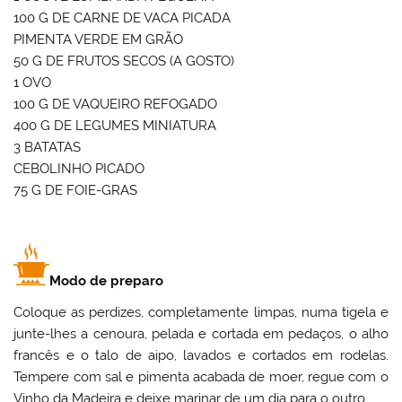
100 G DE CARNE DE VACA PICADA
PIMENTA VERDE EM GRÃO
50 G DE FRUTOS SECOS (A GOSTO)
1 OVO
100 G DE VAQUEIRO REFOGADO
400 G DE LEGUMES MINIATURA
3 BATATAS
CEBOLINHO PICADO
75 G DE FOIE-GRAS
Modo de preparo
Coloque as perdizes, completamente limpas, numa tigela e
junte-lhes a cenoura, pelada e cortada em pedaços, o alho
francês e o talo de aipo, lavados e cortados em rodelas.
Tempere com sal e pimenta acabada de moer, regue com o
Vinho da Madeira e deixe marinar de um dia para o outro.