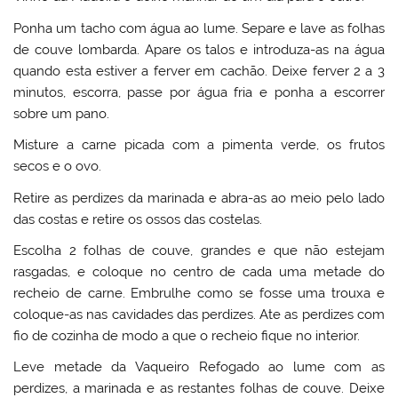
Ponha um tacho com água ao lume. Separe e lave as folhas
de couve lombarda. Apare os talos e introduza-as na água
quando esta estiver a ferver em cachão. Deixe ferver 2 a 3
minutos, escorra, passe por água fria e ponha a escorrer
sobre um pano.
Misture a carne picada com a pimenta verde, os frutos
secos e o ovo.
Retire as perdizes da marinada e abra-as ao meio pelo lado
das costas e retire os ossos das costelas.
Escolha 2 folhas de couve, grandes e que não estejam
rasgadas, e coloque no centro de cada uma metade do
recheio de carne. Embrulhe como se fosse uma trouxa e
coloque-as nas cavidades das perdizes. Ate as perdizes com
fio de cozinha de modo a que o recheio fique no interior.
Leve metade da Vaqueiro Refogado ao lume com as
perdizes, a marinada e as restantes folhas de couve. Deixe