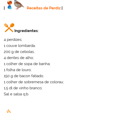
|
Receitas de Perdiz
|
.
Ingredientes:
4 perdizes;
1 couve lombarda;
200 g de cebolas;
4 dentes de alho;
1 colher de sopa de banha;
1 folha de louro;
150 g de bacon fatiado;
1 colher de sobremesa de colorau;
1,5 dl de vinho branco;
Sal e salsa q.b.