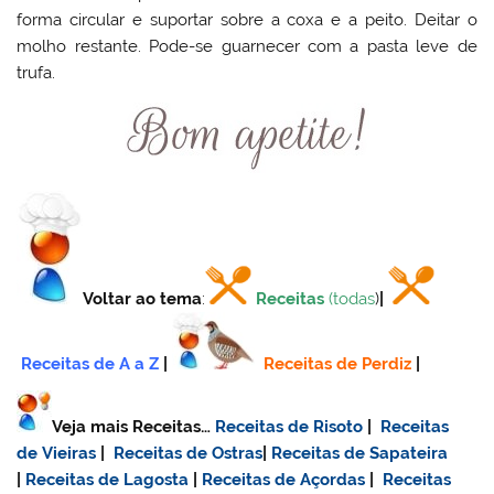
forma circular e suportar sobre a coxa e a peito. Deitar o
molho restante. Pode-se guarnecer com a pasta leve de
trufa.
Voltar ao tema
:
Receitas
(todas
)
|
Receitas de A a Z
|
Receitas de Perdiz
|
Veja mais Receitas…
Receitas de Risoto
|
Receitas
de Vieiras
|
Receitas de Ostras
|
Receitas de Sapateira
|
Receitas de Lagosta
|
Receitas de Açordas
|
Receitas