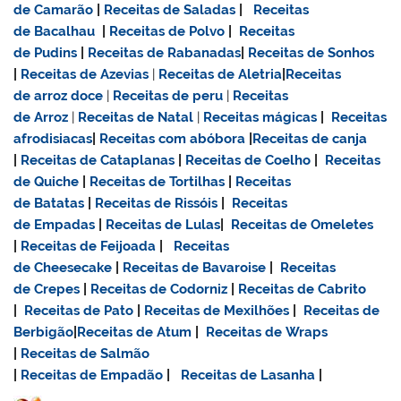
de Camarão
|
Receitas de Saladas
|
Receitas
de Bacalhau
|
Receitas de Polvo
|
Receitas
de Pudins
|
Receitas de Rabanadas
|
Receitas de Sonhos
|
Receitas de Azevias
|
Receitas de Aletria
|
Receitas
de
arroz doce
|
Receitas de
peru
|
Receitas
de Arroz
|
Receitas de Natal
|
Receitas mágicas
|
Receitas
afrodisiacas
|
Receitas com abóbora
|
Receitas de canja
|
Receitas de Cataplanas
|
Receitas de Coelho
|
Receitas
de Quiche
|
Receitas de Tortilhas
|
Receitas
de Batatas
|
Receitas de Rissóis
|
Receitas
de Empadas
|
Receitas de Lulas
|
Receitas de Omeletes
|
Receitas de Feijoada
|
Receitas
de Cheesecake
|
Receitas de Bavaroise
|
Receitas
de Crepes
|
Receitas de Codorniz
|
Receitas de Cabrito
|
Receitas de Pato
|
Receitas de Mexilhões
|
Receitas de
Berbigão
|
Receitas de Atum
|
Receitas de Wraps
|
Receitas de Salmão
|
Receitas de Empadão
|
Receitas de Lasanha
|