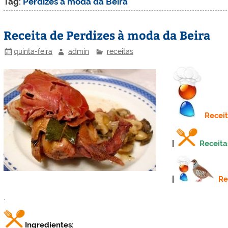
Tag:
Perdizes à moda da Beira
Receita de Perdizes à moda da Beira
quinta-feira
admin
receitas
Recei
|
Receita
|
Re
.
Ingredientes: