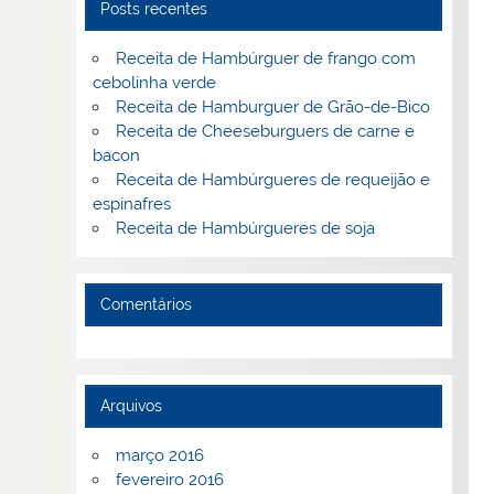
Posts recentes
Receita de Hambúrguer de frango com
cebolinha verde
Receita de Hamburguer de Grão-de-Bico
Receita de Cheeseburguers de carne e
bacon
Receita de Hambúrgueres de requeijão e
espinafres
Receita de Hambúrgueres de soja
Comentários
Arquivos
março 2016
fevereiro 2016