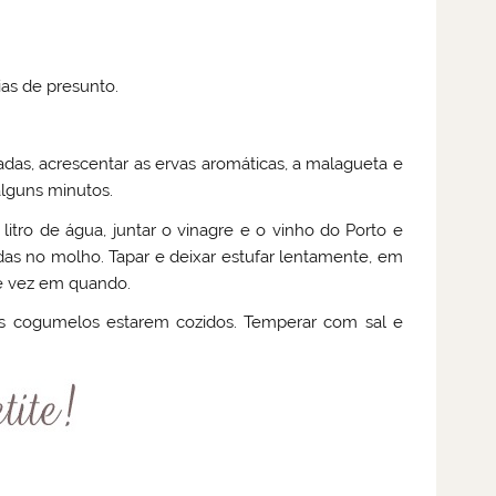
ias de presunto.
das, acrescentar as ervas aromáticas, a malagueta e
alguns minutos.
litro de água, juntar o vinagre e o vinho do Porto e
as no molho. Tapar e deixar estufar lentamente, em
de vez em quando.
os cogumelos estarem cozidos. Temperar com sal e