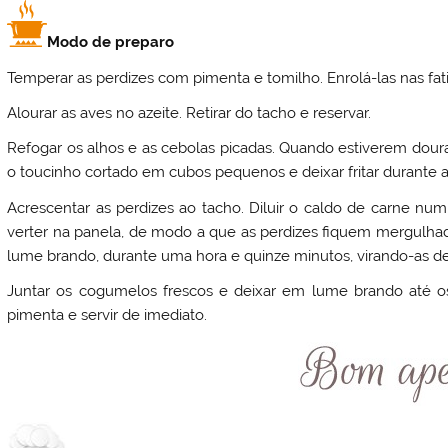
Modo de preparo
Temperar as perdizes com pimenta e tomilho. Enrolá-las nas fat
Alourar as aves no azeite. Retirar do tacho e reservar.
Refogar os alhos e as cebolas picadas. Quando estiverem doura
o toucinho cortado em cubos pequenos e deixar fritar durante 
Acrescentar as perdizes ao tacho. Diluir o caldo de carne num 
verter na panela, de modo a que as perdizes fiquem mergulhad
lume brando, durante uma hora e quinze minutos, virando-as 
Juntar os cogumelos frescos e deixar em lume brando até 
pimenta e servir de imediato.