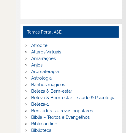
Temas Portal A&E
Afrodite
Altares Virtuais
Amarrações
Anjos
Aromaterapia
Astrologia
Banhos mágicos
Beleza & Bem-estar
Beleza & Bem-estar – saúde & Psicologia
Beleza-1
Benzeduras e rezas populares
Bíblia – Textos e Evangelhos
Biblia on line
Biblioteca