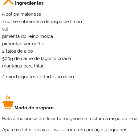
Ingredientes:
5 col de maionese
1 col se sobremesa de raspa de limão
sal
pimenta do reino moída
pimentão vermelho
2 talos de aipo
500g de carne de lagosta cozida
manteiga para fritar
2 mini baguetes cortadas ao meio
Modo de preparo
Bata a maionese até ficar homogênea e mistura a raspa de lim
Apare os talos de aipo, lave e corte em pedaços pequenos.