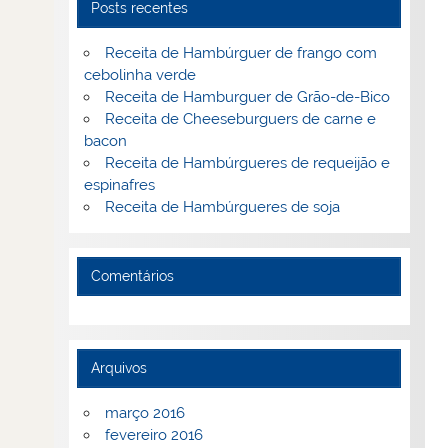
Posts recentes
Receita de Hambúrguer de frango com
cebolinha verde
Receita de Hamburguer de Grão-de-Bico
Receita de Cheeseburguers de carne e
bacon
Receita de Hambúrgueres de requeijão e
espinafres
Receita de Hambúrgueres de soja
Comentários
Arquivos
março 2016
fevereiro 2016