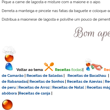
Pique a carne de lagosta e misture com a maione e o aipo.
Derreta a manteiga e pincele nas fatias da baguete e coloque-as
Distribua a maionese de lagosta e polvilhe um pouco de piment
Voltar ao tema
:
Receitas
(todas)
|
Rec
de Camarão
|
Receitas de Saladas
|
Receitas de Bacalhau
de Rabanadas
|
Receitas de Sonhos
|
Receitas de Azevias
|
Re
de
peru
|
Receitas de Arroz
|
Receitas de Natal
|
Receitas má
abóbora
|
Receitas de canja
|