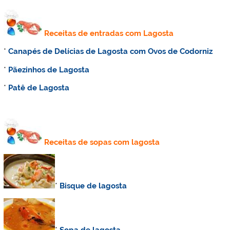
Receitas de entradas com Lagosta
*
Canapés de Delícias de Lagosta com Ovos de Codorniz
*
Pãezinhos de Lagosta
*
Patê de Lagosta
Receitas de sopas com lagosta
*
Bisque de lagosta
*
Sopa de lagosta