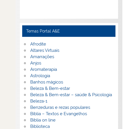
Temas Portal A&E
Afrodite
Altares Virtuais
Amarrações
Anjos
Aromaterapia
Astrologia
Banhos mágicos
Beleza & Bem-estar
Beleza & Bem-estar – saúde & Psicologia
Beleza-1
Benzeduras e rezas populares
Bíblia – Textos e Evangelhos
Biblia on line
Biblioteca