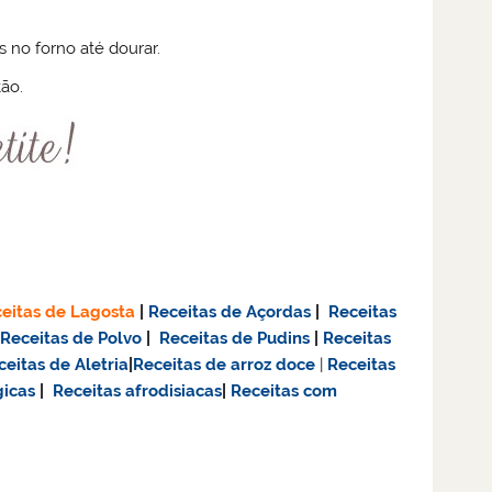
 no forno até dourar.
ão.
eitas de Lagosta
|
Receitas de Açordas
|
Receitas
|
Receitas de Polvo
|
Receitas de Pudins
|
Receitas
ceitas de Aletria
|
Receitas de
arroz doce
|
Receitas
gicas
|
Receitas afrodisiacas
|
Receitas com