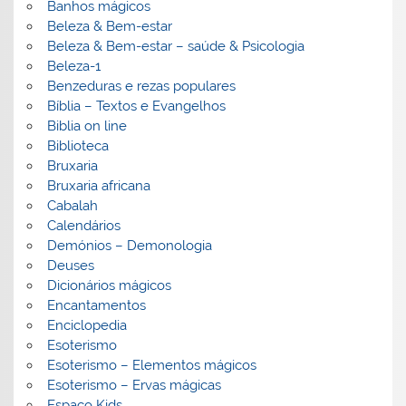
Banhos mágicos
Beleza & Bem-estar
Beleza & Bem-estar – saúde & Psicologia
Beleza-1
Benzeduras e rezas populares
Bíblia – Textos e Evangelhos
Biblia on line
Biblioteca
Bruxaria
Bruxaria africana
Cabalah
Calendários
Demónios – Demonologia
Deuses
Dicionários mágicos
Encantamentos
Enciclopedia
Esoterismo
Esoterismo – Elementos mágicos
Esoterismo – Ervas mágicas
Espaço Kids