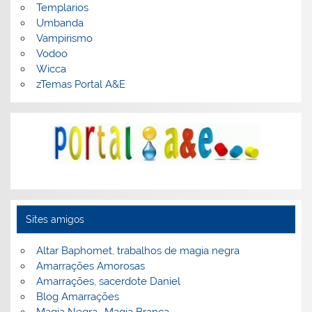
Templarios
Umbanda
Vampirismo
Vodoo
Wicca
zTemas Portal A&E
Sites amigos
Altar Baphomet, trabalhos de magia negra
Amarrações Amorosas
Amarrações, sacerdote Daniel
Blog Amarrações
Magia Negra- Magia Branca