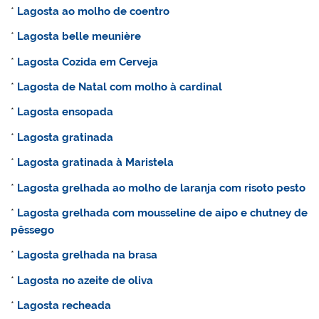
*
Lagosta ao molho de coentro
*
Lagosta belle meunière
*
Lagosta Cozida em Cerveja
*
Lagosta de Natal com molho à cardinal
*
Lagosta ensopada
*
Lagosta gratinada
*
Lagosta gratinada à Maristela
*
Lagosta grelhada ao molho de laranja com risoto pesto
*
Lagosta grelhada com mousseline de aipo e chutney de
pêssego
*
Lagosta grelhada na brasa
*
Lagosta no azeite de oliva
*
Lagosta recheada