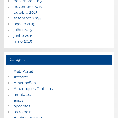
dezembro 2015
novembro 2015
outubro 2015
setembro 2015
agosto 2015
julho 2015
junho 2015
maio 2015
Categorias
A&E Portal
Afrodite
Amarrações
Amarrações Gratuitas
amuletos
anjos
apocrifos
astrologia
Banhos mágicos