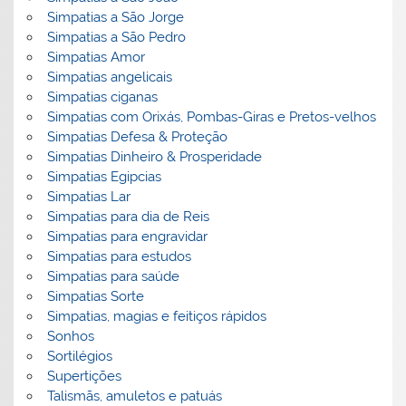
Simpatias a São Jorge
Simpatias a São Pedro
Simpatias Amor
Simpatias angelicais
Simpatias ciganas
Simpatias com Orixás, Pombas-Giras e Pretos-velhos
Simpatias Defesa & Proteção
Simpatias Dinheiro & Prosperidade
Simpatias Egipcias
Simpatias Lar
Simpatias para dia de Reis
Simpatias para engravidar
Simpatias para estudos
Simpatias para saúde
Simpatias Sorte
Simpatias, magias e feitiços rápidos
Sonhos
Sortilégios
Supertições
Talismãs, amuletos e patuás