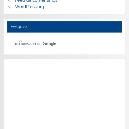
Feed de comentários
WordPress.org
Pesquisar