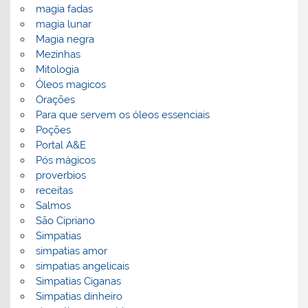
magia fadas
magia lunar
Magia negra
Mezinhas
Mitologia
Óleos magicos
Orações
Para que servem os óleos essenciais
Poções
Portal A&E
Pós mágicos
proverbios
receitas
Salmos
São Cipriano
Simpatias
simpatias amor
simpatias angelicais
Simpatias Ciganas
Simpatias dinheiro