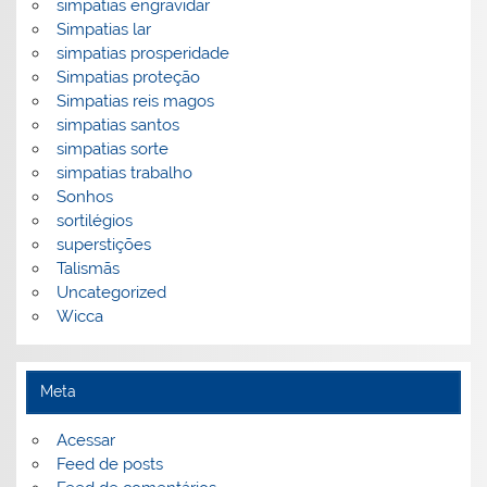
simpatias engravidar
Simpatias lar
simpatias prosperidade
Simpatias proteção
Simpatias reis magos
simpatias santos
simpatias sorte
simpatias trabalho
Sonhos
sortilégios
superstições
Talismãs
Uncategorized
Wicca
Meta
Acessar
Feed de posts