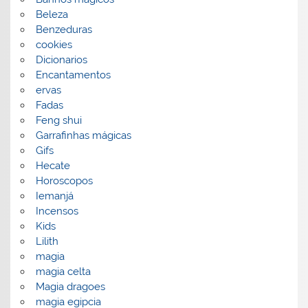
Beleza
Benzeduras
cookies
Dicionarios
Encantamentos
ervas
Fadas
Feng shui
Garrafinhas mágicas
Gifs
Hecate
Horoscopos
Iemanjá
Incensos
Kids
Lilith
magia
magia celta
Magia dragoes
magia egipcia