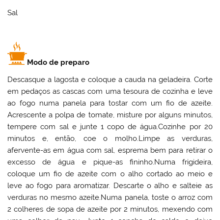
Sal
Modo de preparo
Descasque a lagosta e coloque a cauda na geladeira. Corte
em pedaços as cascas com uma tesoura de cozinha e leve
ao fogo numa panela para tostar com um fio de azeite.
Acrescente a polpa de tomate, misture por alguns minutos,
tempere com sal e junte 1 copo de água.Cozinhe por 20
minutos e, então, coe o molho.Limpe as verduras,
afervente-as em água com sal, esprema bem para retirar o
excesso de água e pique-as fininho.Numa frigideira,
coloque um fio de azeite com o alho cortado ao meio e
leve ao fogo para aromatizar. Descarte o alho e salteie as
verduras no mesmo azeite.Numa panela, toste o arroz com
2 colheres de sopa de azeite por 2 minutos, mexendo com