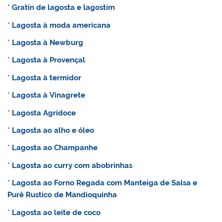
*
Gratin de lagosta e lagostim
*
Lagosta à moda americana
*
Lagosta à Newburg
*
Lagosta à Provençal
*
Lagosta à termidor
*
Lagosta à Vinagrete
*
Lagosta Agridoce
*
Lagosta ao alho e óleo
*
Lagosta ao Champanhe
*
Lagosta ao curry com abobrinhas
*
Lagosta ao Forno Regada com Manteiga de Salsa e
Purê Rustico de Mandioquinha
*
Lagosta ao leite de coco