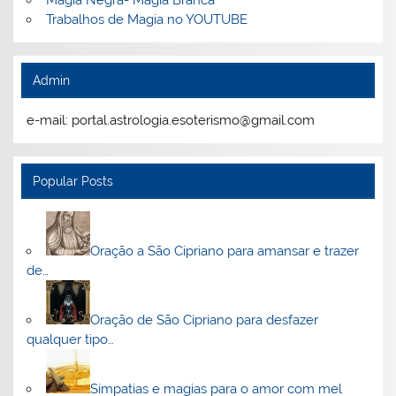
Trabalhos de Magia no YOUTUBE
Admin
e-mail: portal.astrologia.esoterismo@gmail.com
Popular Posts
Oração a São Cipriano para amansar e trazer
de…
Oração de São Cipriano para desfazer
qualquer tipo…
Simpatias e magias para o amor com mel