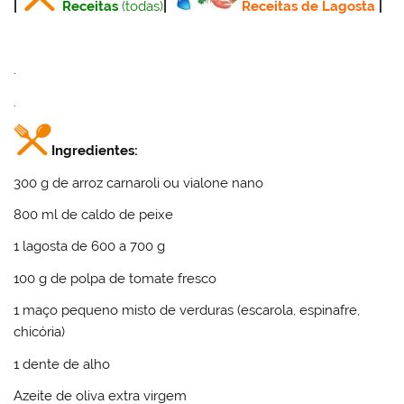
|
Receitas
(todas)
|
Receitas de Lagosta
|
.
.
Ingredientes:
300 g de arroz carnaroli ou vialone nano
800 ml de caldo de peixe
1 lagosta de 600 a 700 g
100 g de polpa de tomate fresco
1 maço pequeno misto de verduras (escarola, espinafre,
chicória)
1 dente de alho
Azeite de oliva extra virgem