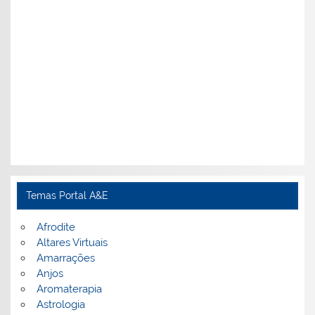
Temas Portal A&E
Afrodite
Altares Virtuais
Amarrações
Anjos
Aromaterapia
Astrologia