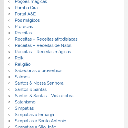
Poções mágicas
Pomba Gira
Portal A&E
Pós mágicos
Profecias
Receitas
Receitas – Receitas afrodisiacas
Receitas – Receitas de Natal
Receitas – Receitas mágicas
Reiki
Religião
Sabedorias e proverbios
Salmos
Santos & Nossa Senhora
Santos & Santas
Santos & Santas – Vida e obra
Satanismo
Simpatias
Simpatias a Iemanjá
Simpatias a Santo Antonio
Simpatias a São João