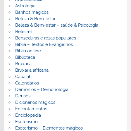
Astrologia
Banhos mágicos
Beleza & Bem-estar
Beleza & Bem-estar – saúde & Psicologia
Beleza-1
Benzeduras e rezas populares
Bíblia – Textos e Evangelhos
Biblia on line
Biblioteca
Bruxaria
Bruxaria africana
Cabalah
Calendários
Demónios – Demonologia
Deuses
Dicionários mágicos
Encantamentos
Enciclopedia
Esoterismo
Esoterismo – Elementos mágicos