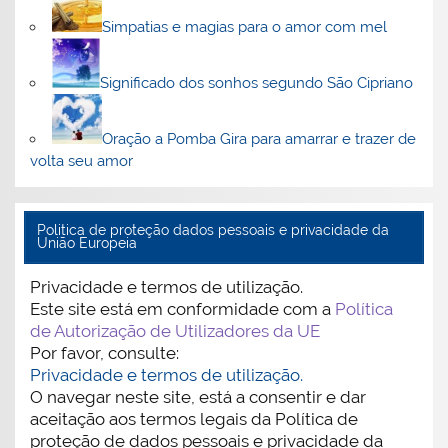
Simpatias e magias para o amor com mel
Significado dos sonhos segundo São Cipriano
Oração a Pomba Gira para amarrar e trazer de
volta seu amor
Politica de proteção dados pessoais e privacidade da
União Europeia
Privacidade e termos de utilização.
Este site está em conformidade com a
Política
de Autorização de Utilizadores da UE
Por favor, consulte:
Privacidade e termos de utilização.
O navegar neste site, está a consentir e dar
aceitação aos termos legais da Política de
proteção de dados pessoais e privacidade da