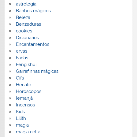
astrologia
Banhos mágicos
Beleza
Benzeduras
cookies
Dicionarios
Encantamentos
ervas
Fadas
Feng shui
Garrafinhas mágicas
Gifs
Hecate
Horoscopos
Iemanjá
Incensos
Kids
Lilith
magia
magia celta