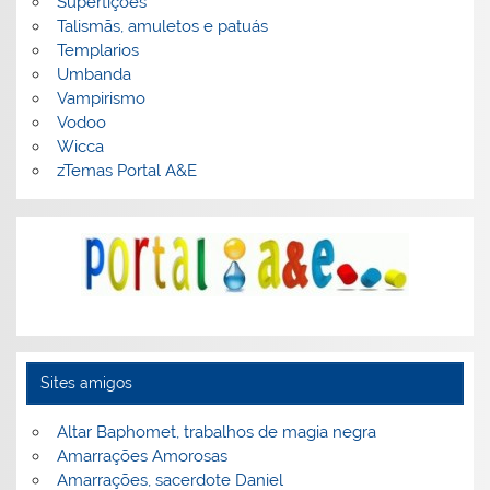
Supertições
Talismãs, amuletos e patuás
Templarios
Umbanda
Vampirismo
Vodoo
Wicca
zTemas Portal A&E
Sites amigos
Altar Baphomet, trabalhos de magia negra
Amarrações Amorosas
Amarrações, sacerdote Daniel