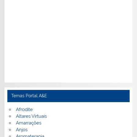
Temas Portal A&E
Afrodite
Altares Virtuais
Amarrações
Anjos
Aromaterapia