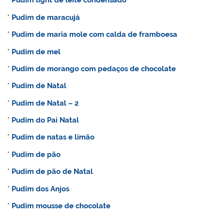
*
Pudim light de leite condensado
*
Pudim de maracujá
*
Pudim de maria mole com calda de framboesa
*
Pudim de mel
*
Pudim de morango com pedaços de chocolate
*
Pudim de Natal
*
Pudim de Natal – 2
*
Pudim do Pai Natal
*
Pudim de natas e limão
*
Pudim de pão
*
Pudim de pão de Natal
*
Pudim dos Anjos
*
Pudim mousse de chocolate