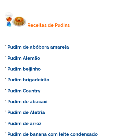
Receitas de Pudins
.
*
Pudim de abóbora amarela
*
Pudim Alemão
*
Pudim beijinho
*
Pudim brigadeirão
*
Pudim
Country
*
Pudim de abacaxi
*
Pudim de
Aletria
*
Pudim de arroz
*
Pudim de banana com leite condensado