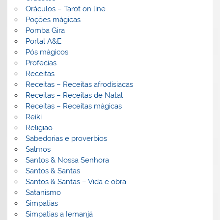
Oráculos – Tarot on line
Poções mágicas
Pomba Gira
Portal A&E
Pós mágicos
Profecias
Receitas
Receitas – Receitas afrodisiacas
Receitas – Receitas de Natal
Receitas – Receitas mágicas
Reiki
Religião
Sabedorias e proverbios
Salmos
Santos & Nossa Senhora
Santos & Santas
Santos & Santas – Vida e obra
Satanismo
Simpatias
Simpatias a Iemanjá