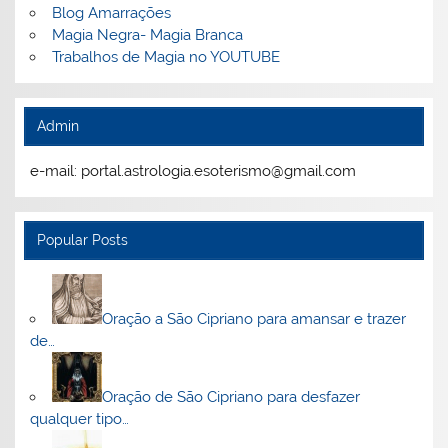
Blog Amarrações
Magia Negra- Magia Branca
Trabalhos de Magia no YOUTUBE
Admin
e-mail: portal.astrologia.esoterismo@gmail.com
Popular Posts
Oração a São Cipriano para amansar e trazer
de…
Oração de São Cipriano para desfazer
qualquer tipo…