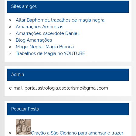
Sites amigos
Altar Baphomet, trabalhos de magia negra
Amarrações Amorosas
Amarrações, sacerdote Daniel
Blog Amarrações
Magia Negra- Magia Branca
Trabalhos de Magia no YOUTUBE
Admin
e-mail: portal.astrologia.esoterismo@gmail.com
Popular Posts
Oração a São Cipriano para amansar e trazer