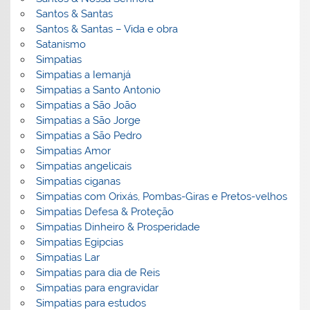
Santos & Santas
Santos & Santas – Vida e obra
Satanismo
Simpatias
Simpatias a Iemanjá
Simpatias a Santo Antonio
Simpatias a São João
Simpatias a São Jorge
Simpatias a São Pedro
Simpatias Amor
Simpatias angelicais
Simpatias ciganas
Simpatias com Orixás, Pombas-Giras e Pretos-velhos
Simpatias Defesa & Proteção
Simpatias Dinheiro & Prosperidade
Simpatias Egipcias
Simpatias Lar
Simpatias para dia de Reis
Simpatias para engravidar
Simpatias para estudos