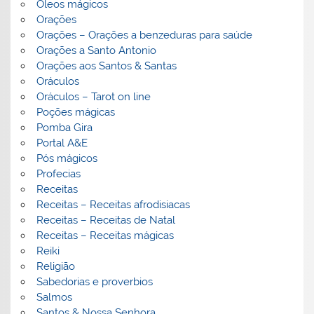
Óleos mágicos
Orações
Orações – Orações a benzeduras para saúde
Orações a Santo Antonio
Orações aos Santos & Santas
Oráculos
Oráculos – Tarot on line
Poções mágicas
Pomba Gira
Portal A&E
Pós mágicos
Profecias
Receitas
Receitas – Receitas afrodisiacas
Receitas – Receitas de Natal
Receitas – Receitas mágicas
Reiki
Religião
Sabedorias e proverbios
Salmos
Santos & Nossa Senhora