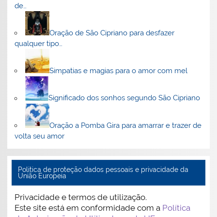
de…
Oração de São Cipriano para desfazer
qualquer tipo…
Simpatias e magias para o amor com mel
Significado dos sonhos segundo São Cipriano
Oração a Pomba Gira para amarrar e trazer de
volta seu amor
Politica de proteção dados pessoais e privacidade da
União Europeia
Privacidade e termos de utilização.
Este site está em conformidade com a
Política