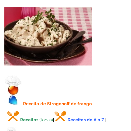
Receita
de Strogonoff de frango
|
Receitas
(todas)
|
Receitas de A a Z
|