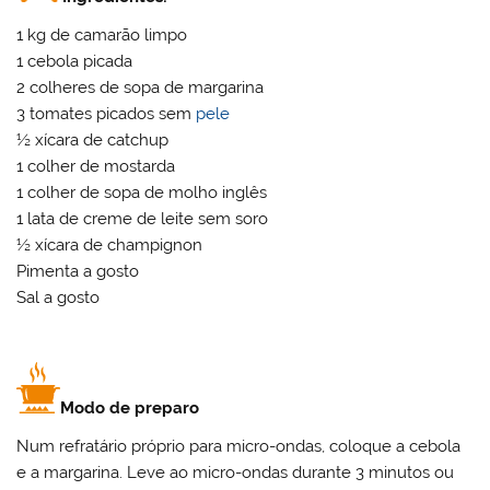
1 kg de camarão limpo
1 cebola picada
2 colheres de sopa de margarina
3 tomates picados sem
pele
½ xícara de catchup
1 colher de mostarda
1 colher de sopa de molho inglês
1 lata de creme de leite sem soro
½ xícara de champignon
Pimenta a gosto
Sal a gosto
Modo de preparo
Num refratário próprio para micro-ondas, coloque a cebola
e a margarina. Leve ao micro-ondas durante 3 minutos ou