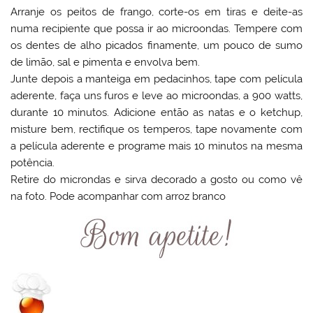
Arranje os peitos de frango, corte-os em tiras e deite-as
numa recipiente que possa ir ao microondas. Tempere com
os dentes de alho picados finamente, um pouco de sumo
de limão, sal e pimenta e envolva bem.
Junte depois a manteiga em pedacinhos, tape com película
aderente, faça uns furos e leve ao microondas, a 900 watts,
durante 10 minutos. Adicione então as natas e o ketchup,
misture bem, rectifique os temperos, tape novamente com
a película aderente e programe mais 10 minutos na mesma
potência.
Retire do microndas e sirva decorado a gosto ou como vê
na foto. Pode acompanhar com arroz branco