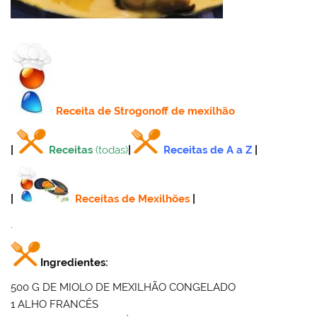
Receita
de Strogonoff de mexilhão
|
Receitas
(todas)
|
Receitas de A a Z
|
|
Receitas de Mexilhões
|
.
Ingredientes:
500 G DE MIOLO DE MEXILHÃO CONGELADO
1 ALHO FRANCÊS