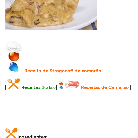
Receita
de S
trogonoff de camarão
|
Receitas
(todas)
|
Receitas de Camarão
|
.
.
Ingredientes: