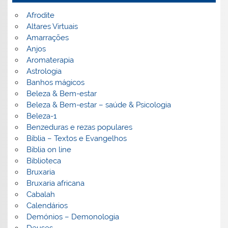
Afrodite
Altares Virtuais
Amarrações
Anjos
Aromaterapia
Astrologia
Banhos mágicos
Beleza & Bem-estar
Beleza & Bem-estar – saúde & Psicologia
Beleza-1
Benzeduras e rezas populares
Bíblia – Textos e Evangelhos
Biblia on line
Biblioteca
Bruxaria
Bruxaria africana
Cabalah
Calendários
Demónios – Demonologia
Deuses