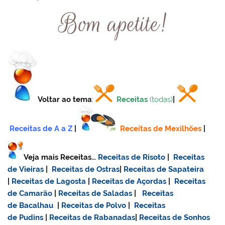
Voltar ao tema
:
Receitas
(todas)
|
Receitas de A a Z
|
Receitas de Mexilhões
|
Veja mais Receitas…
Receitas de Risoto
|
Receitas
de Vieiras
|
Receitas de Ostras
|
Receitas de Sapateira
|
Receitas de Lagosta
|
Receitas de Açordas
|
Receitas
de Camarão
|
Receitas de Saladas
|
Receitas
de Bacalhau
|
Receitas de Polvo
|
Receitas
de Pudins
|
Receitas de Rabanadas
|
Receitas de Sonhos