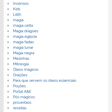
Incensos
Kids
Lilith
magia
magia celta
Magia dragoes
magia egipcia
magia fadas
magia lunar
Magia negra
Mezinhas
Mitologia
Óleos magicos
Orações
Para que servem os óleos essenciais
Poções
Portal A&E
Pós mágicos
proverbios
receitas