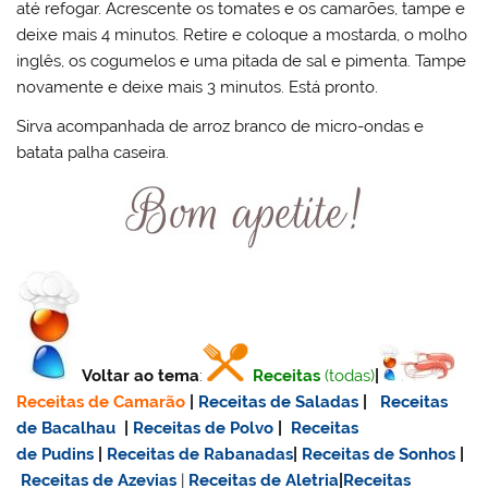
até refogar. Acrescente os tomates e os camarões, tampe e
deixe mais 4 minutos. Retire e coloque a mostarda, o molho
inglês, os cogumelos e uma pitada de sal e pimenta. Tampe
novamente e deixe mais 3 minutos. Está pronto.
Sirva acompanhada de arroz branco de micro-ondas e
batata palha caseira.
Voltar ao tema
:
Receitas
(todas)
|
Receitas de Camarão
|
Receitas de Saladas
|
Receitas
de Bacalhau
|
Receitas de Polvo
|
Receitas
de Pudins
|
Receitas de Rabanadas
|
Receitas de Sonhos
|
Receitas de Azevias
|
Receitas de Aletria
|
Receitas