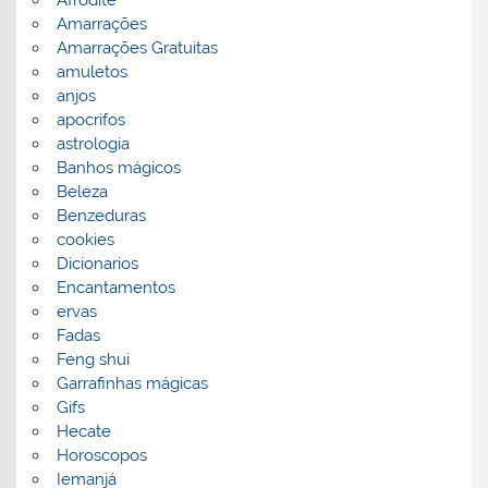
Amarrações
Amarrações Gratuitas
amuletos
anjos
apocrifos
astrologia
Banhos mágicos
Beleza
Benzeduras
cookies
Dicionarios
Encantamentos
ervas
Fadas
Feng shui
Garrafinhas mágicas
Gifs
Hecate
Horoscopos
Iemanjá