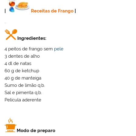
|
Receitas de Frango
|
.
Ingredientes:
4 peitos de frango sem
pele
3 dentes de alho
4 dl de natas
60 g de ketchup
40 g de manteiga
Sumo de limão q.b.
Sal e pimenta q.b.
Película aderente
Modo de preparo