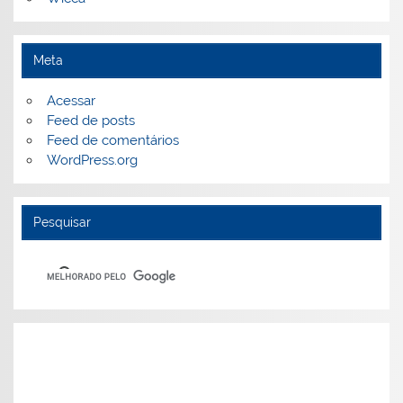
Meta
Acessar
Feed de posts
Feed de comentários
WordPress.org
Pesquisar