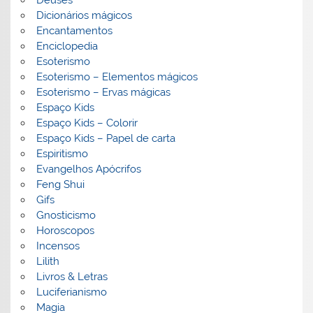
Dicionários mágicos
Encantamentos
Enciclopedia
Esoterismo
Esoterismo – Elementos mágicos
Esoterismo – Ervas mágicas
Espaço Kids
Espaço Kids – Colorir
Espaço Kids – Papel de carta
Espiritismo
Evangelhos Apócrifos
Feng Shui
Gifs
Gnosticismo
Horoscopos
Incensos
Lilith
Livros & Letras
Luciferianismo
Magia