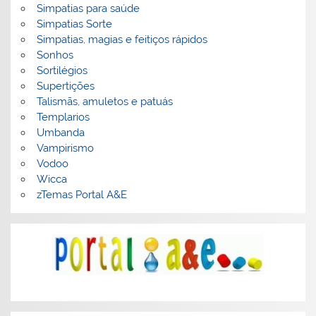
Simpatias para saúde
Simpatias Sorte
Simpatias, magias e feitiços rápidos
Sonhos
Sortilégios
Supertições
Talismãs, amuletos e patuás
Templarios
Umbanda
Vampirismo
Vodoo
Wicca
zTemas Portal A&E