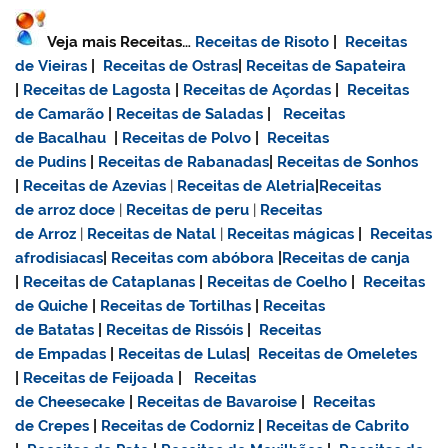
Veja mais Receitas…
Receitas de Risoto
|
Receitas
de Vieiras
|
Receitas de Ostras
|
Receitas de Sapateira
|
Receitas de Lagosta
|
Receitas de Açordas
|
Receitas
de Camarão
|
Receitas de Saladas
|
Receitas
de Bacalhau
|
Receitas de Polvo
|
Receitas
de Pudins
|
Receitas de Rabanadas
|
Receitas de Sonhos
|
Receitas de Azevias
|
Receitas de Aletria
|
Receitas
de
arroz doce
|
Receitas de
peru
|
Receitas
de Arroz
|
Receitas de Natal
|
Receitas mágicas
|
Receitas
afrodisiacas
|
Receitas com abóbora
|
Receitas de canja
|
Receitas de Cataplanas
|
Receitas de Coelho
|
Receitas
de Quiche
|
Receitas de Tortilhas
|
Receitas
de Batatas
|
Receitas de Rissóis
|
Receitas
de Empadas
|
Receitas de Lulas
|
Receitas de Omeletes
|
Receitas de Feijoada
|
Receitas
de Cheesecake
|
Receitas de Bavaroise
|
Receitas
de Crepes
|
Receitas de Codorniz
|
Receitas de Cabrito