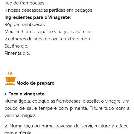
40g de framboesas
4 nozes descascadas partidas em pedaços
Ingredientes para o Vinagrete:
80g de framboesas
Meia colher de sopa de vinagre balsâmico
2 colheres de sopa de azeite extra-virgem
Sal fino q.b.
Pimenta q.b.
Modo de preparo
1.
Faça o vinagrete.
Numa tigela, coloque as framboesas, o azeite, o vinagre, um
pouco de sal e tempere com pimenta. Triture tudo com a
varinha mágica.
2. Numa taça ou numa travessa de servir, misture a alface,
com a rúcula.