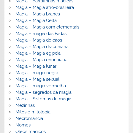
Magia – garrafinhas mágicas
Magia – Magia afro-brasileira
Magia – Magia branca
Magia – Magia Celta
Magia – Magia com elementais
Magia – magia das Fadas
Magia – Magia do caos
Magia – Magia draconiana
Magia – Magia egípcia
Magia – Magia enochiana
Magia – Magia lunar
Magia – magia negra
Magia – Magia sexual
Magia – magia vermelha
Magia – segredos da magia
Magia – Sistemas de magia
Mezinhas
Mitos e mitologia
Necromancia
Nomes
Óleos mágicos