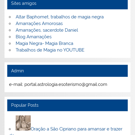
Sites amigos
Altar Baphomet, trabalhos de magia negra
Amarrações Amorosas
Amarrações, sacerdote Daniel
Blog Amarrações
Magia Negra- Magia Branca
Trabalhos de Magia no YOUTUBE
Admin
e-mail: portal.astrologia.esoterismo@gmail.com
Popular Posts
Oração a São Cipriano para amansar e trazer