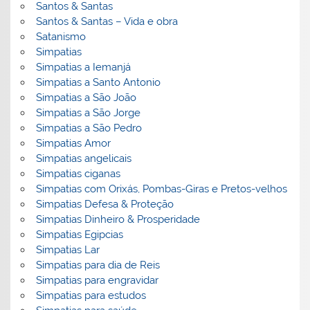
Santos & Santas
Santos & Santas – Vida e obra
Satanismo
Simpatias
Simpatias a Iemanjá
Simpatias a Santo Antonio
Simpatias a São João
Simpatias a São Jorge
Simpatias a São Pedro
Simpatias Amor
Simpatias angelicais
Simpatias ciganas
Simpatias com Orixás, Pombas-Giras e Pretos-velhos
Simpatias Defesa & Proteção
Simpatias Dinheiro & Prosperidade
Simpatias Egipcias
Simpatias Lar
Simpatias para dia de Reis
Simpatias para engravidar
Simpatias para estudos