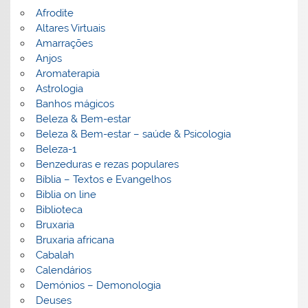
Afrodite
Altares Virtuais
Amarrações
Anjos
Aromaterapia
Astrologia
Banhos mágicos
Beleza & Bem-estar
Beleza & Bem-estar – saúde & Psicologia
Beleza-1
Benzeduras e rezas populares
Bíblia – Textos e Evangelhos
Biblia on line
Biblioteca
Bruxaria
Bruxaria africana
Cabalah
Calendários
Demónios – Demonologia
Deuses