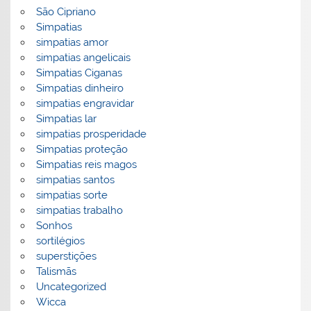
São Cipriano
Simpatias
simpatias amor
simpatias angelicais
Simpatias Ciganas
Simpatias dinheiro
simpatias engravidar
Simpatias lar
simpatias prosperidade
Simpatias proteção
Simpatias reis magos
simpatias santos
simpatias sorte
simpatias trabalho
Sonhos
sortilégios
superstições
Talismãs
Uncategorized
Wicca