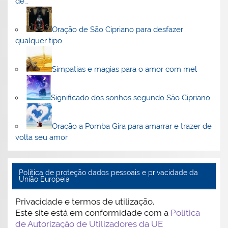
de…
Oração de São Cipriano para desfazer
qualquer tipo…
Simpatias e magias para o amor com mel
Significado dos sonhos segundo São Cipriano
Oração a Pomba Gira para amarrar e trazer de
volta seu amor
Politica de proteção dados pessoais e privacidade da
União Europeia
Privacidade e termos de utilização.
Este site está em conformidade com a
Política
de Autorização de Utilizadores da UE