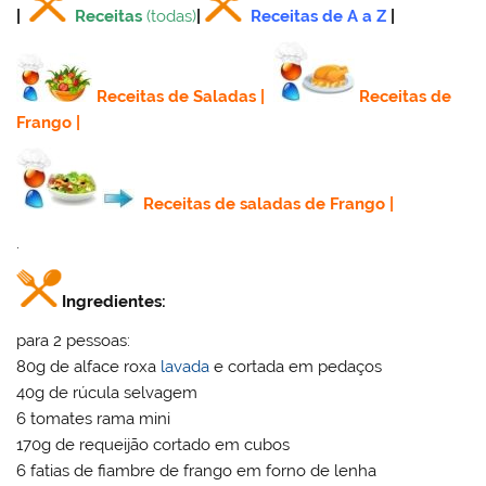
|
Receitas
(todas)
|
Receitas de A a Z
|
Receitas de Saladas
|
Receitas de
Frango
|
Receitas de saladas de Frango
|
.
Ingredientes:
para 2 pessoas:
80g de alface roxa
lavada
e cortada em pedaços
40g de rúcula selvagem
6 tomates rama mini
170g de requeijão cortado em cubos
6 fatias de fiambre de frango em forno de lenha