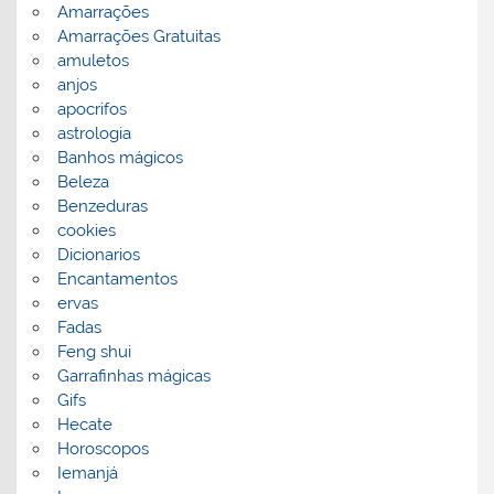
Amarrações
Amarrações Gratuitas
amuletos
anjos
apocrifos
astrologia
Banhos mágicos
Beleza
Benzeduras
cookies
Dicionarios
Encantamentos
ervas
Fadas
Feng shui
Garrafinhas mágicas
Gifs
Hecate
Horoscopos
Iemanjá