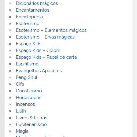
Dicionários mágicos
Encantamentos
Enciclopedia
Esoterismo
Esoterismo – Elementos mágicos
Esoterismo – Ervas mágicas
Espaço Kids
Espaço Kids – Colorir
Espaço Kids – Papel de carta
Espiritismo
Evangelhos Apócrifos
Feng Shui
Gifs
Gnosticismo
Horoscopos
Incensos
Lilith
Livros & Letras
Luciferianismo
Magia