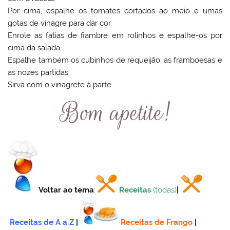
Por cima, espalhe os tomates cortados ao meio e umas
gotas de vinagre para dar cor.
Enrole as fatias de fiambre em rolinhos e espalhe-os por
cima da salada.
Espalhe também os cubinhos de requeijão, as framboesas e
as nozes partidas.
Sirva com o vinagrete à parte.
Voltar ao tema
:
Receitas
(todas)
|
Receitas de A a Z
|
Receitas de Frango
|