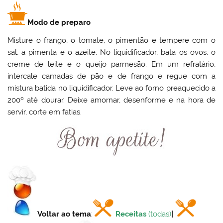
Modo de preparo
Misture o frango, o tomate, o pimentão e tempere com o
sal, a pimenta e o azeite. No liquidificador, bata os ovos, o
creme de leite e o queijo parmesão. Em um refratário,
intercale camadas de pão e de frango e regue com a
mistura batida no liquidificador. Leve ao forno preaquecido a
200º até dourar. Deixe amornar, desenforme e na hora de
servir, corte em fatias.
Voltar ao tema
:
Receitas
(todas)
|