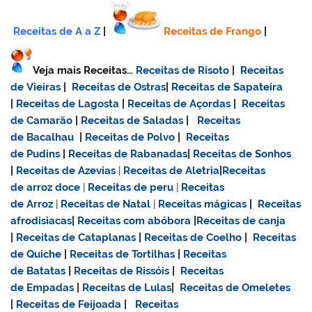
Receitas de A a Z
|
Receitas de Frango
|
Veja mais Receitas…
Receitas de Risoto
|
Receitas
de Vieiras
|
Receitas de Ostras
|
Receitas de Sapateira
|
Receitas de Lagosta
|
Receitas de Açordas
|
Receitas
de Camarão
|
Receitas de Saladas
|
Receitas
de Bacalhau
|
Receitas de Polvo
|
Receitas
de Pudins
|
Receitas de Rabanadas
|
Receitas de Sonhos
|
Receitas de Azevias
|
Receitas de Aletria
|
Receitas
de
arroz doce
|
Receitas de
peru
|
Receitas
de Arroz
|
Receitas de Natal
|
Receitas mágicas
|
Receitas
afrodisiacas
|
Receitas com abóbora
|
Receitas de canja
|
Receitas de Cataplanas
|
Receitas de Coelho
|
Receitas
de Quiche
|
Receitas de Tortilhas
|
Receitas
de Batatas
|
Receitas de Rissóis
|
Receitas
de Empadas
|
Receitas de Lulas
|
Receitas de Omeletes
|
Receitas de Feijoada
|
Receitas