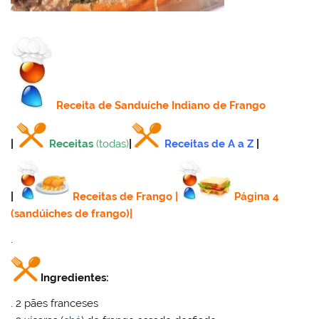
Receita
de Sanduíche Indiano de Frango
|
Receitas
(todas)
|
Receitas de A a Z
|
|
Receitas de Frango
|
Página 4
(sandúiches de frango)
|
.
Ingredientes:
. 2 pães franceses