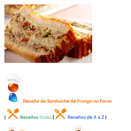
Receita
de Sanduíche de Frango no Forno
|
Receitas
(todas)
|
Receitas de A a Z
|