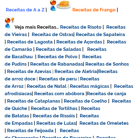
Receitas de A a Z
|
Receitas de Frango
|
Veja mais Receitas…
Receitas de Risoto
|
Receitas
de Vieiras
|
Receitas de Ostras
|
Receitas de Sapateira
|
Receitas de Lagosta
|
Receitas de Açordas
|
Receitas
de Camarão
|
Receitas de Saladas
|
Receitas
de Bacalhau
|
Receitas de Polvo
|
Receitas
de Pudins
|
Receitas de Rabanadas
|
Receitas de Sonhos
|
Receitas de Azevias
|
Receitas de Aletria
|
Receitas
de
arroz doce
|
Receitas de
peru
|
Receitas
de Arroz
|
Receitas de Natal
|
Receitas mágicas
|
Receitas
afrodisiacas
|
Receitas com abóbora
|
Receitas de canja
|
Receitas de Cataplanas
|
Receitas de Coelho
|
Receitas
de Quiche
|
Receitas de Tortilhas
|
Receitas
de Batatas
|
Receitas de Rissóis
|
Receitas
de Empadas
|
Receitas de Lulas
|
Receitas de Omeletes
|
Receitas de Feijoada
|
Receitas