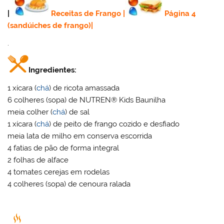
|
Receitas de Frango
|
Página 4
(sandúiches de frango)
|
.
Ingredientes:
1 xícara (
chá
) de ricota amassada
6 colheres (sopa) de NUTREN® Kids Baunilha
meia colher (
chá
) de sal
1 xícara (
chá
) de peito de frango cozido e desfiado
meia lata de milho em conserva escorrida
4 fatias de pão de forma integral
2 folhas de alface
4 tomates cerejas em rodelas
4 colheres (sopa) de cenoura ralada