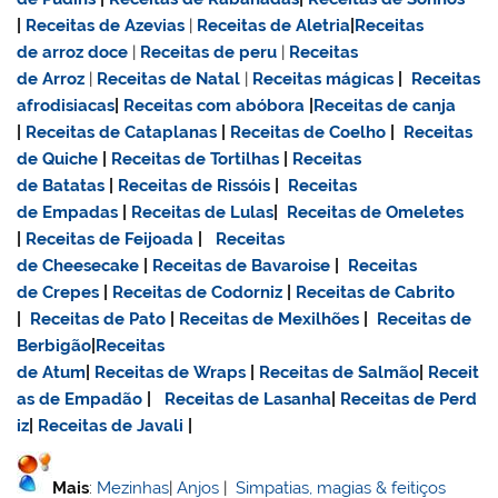
|
Receitas de Azevias
|
Receitas de Aletria
|
Receitas
de
arroz doce
|
Receitas de
peru
|
Receitas
de Arroz
|
Receitas de Natal
|
Receitas mágicas
|
Receitas
afrodisiacas
|
Receitas com abóbora
|
Receitas de canja
|
Receitas de Cataplanas
|
Receitas de Coelho
|
Receitas
de Quiche
|
Receitas de Tortilhas
|
Receitas
de Batatas
|
Receitas de Rissóis
|
Receitas
de Empadas
|
Receitas de Lulas
|
Receitas de Omeletes
|
Receitas de Feijoada
|
Receitas
de Cheesecake
|
Receitas de Bavaroise
|
Receitas
de Crepes
|
Receitas de Codorniz
|
Receitas de Cabrito
|
Receitas de Pato
|
Receitas de Mexilhões
|
Receitas de
Berbigão
|
Receitas
de Atum
|
Receitas de Wraps
|
Receitas de Salmão
|
Receit
as de Empadão
|
Receitas de Lasanha
|
Receitas de Perd
iz
|
Receitas de Javali
|
Mais
:
Mezinhas
|
Anjos
|
Simpatias, magias & feitiços