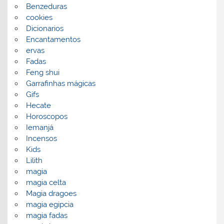
Benzeduras
cookies
Dicionarios
Encantamentos
ervas
Fadas
Feng shui
Garrafinhas mágicas
Gifs
Hecate
Horoscopos
Iemanjá
Incensos
Kids
Lilith
magia
magia celta
Magia dragoes
magia egipcia
magia fadas