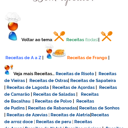
Voltar ao tema
:
Receitas
(todas)
|
Receitas de A a Z
|
Receitas de Frango
|
Veja mais Receitas…
Receitas de Risoto
|
Receitas
de Vieiras
|
Receitas de Ostras
|
Receitas de Sapateira
|
Receitas de Lagosta
|
Receitas de Açordas
|
Receitas
de Camarão
|
Receitas de Saladas
|
Receitas
de Bacalhau
|
Receitas de Polvo
|
Receitas
de Pudins
|
Receitas de Rabanadas
|
Receitas de Sonhos
|
Receitas de Azevias
|
Receitas de Aletria
|
Receitas
de
arroz doce
|
Receitas de
peru
|
Receitas