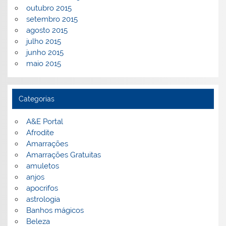
outubro 2015
setembro 2015
agosto 2015
julho 2015
junho 2015
maio 2015
Categorias
A&E Portal
Afrodite
Amarrações
Amarrações Gratuitas
amuletos
anjos
apocrifos
astrologia
Banhos mágicos
Beleza