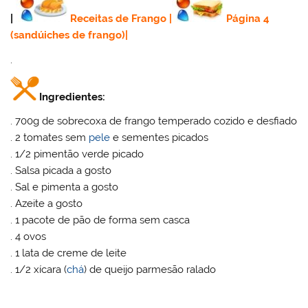
|
Receitas de Frango
|
Página 4
(sandúiches de frango)
|
.
Ingredientes:
. 700g de sobrecoxa de frango temperado cozido e desfiado
. 2 tomates sem
pele
e sementes picados
. 1/2 pimentão verde picado
. Salsa picada a gosto
. Sal e pimenta a gosto
. Azeite a gosto
. 1 pacote de pão de forma sem casca
. 4 ovos
. 1 lata de creme de leite
. 1/2 xícara (
chá
) de queijo parmesão ralado