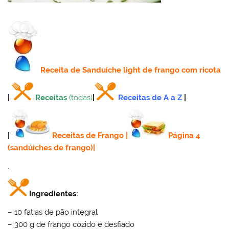
Receita
de Sanduíche light de frango com ricota
|
Receitas
(todas)
|
Receitas de A a Z
|
|
Receitas de Frango
|
Página 4
(sandúiches de frango)
|
.
Ingredientes:
– 10 fatias de pão integral
– 300 g de frango cozido e desfiado