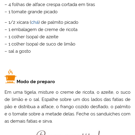
– 4 folhas de alface crespa cortada em tiras
– 1 tomate grande picado
– 1/2 xícara (
chá
) de palmito picado
– 1 embalagem de creme de ricota
– 1 colher (sopa) de azeite
– 1 colher (sopa) de suco de limão
– sal a gosto
Modo de preparo
Em uma tigela, misture o creme de ricota, o azeite, o suco
de limão e o sal. Espalhe sobre um dos lados das fatias de
pão e distribua a alface, o frango cozido desfiado, o palmito
e o tomate sobre a metade delas. Feche os sanduíches com
as demais fatias e sirva.