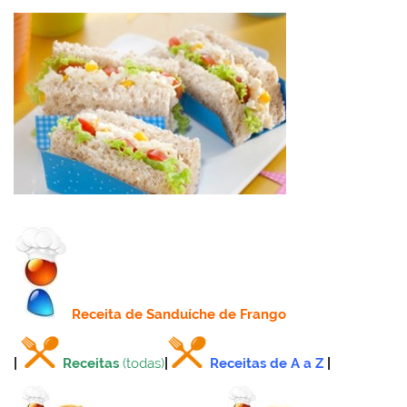
Receita
de Sanduíche de Frango
|
Receitas
(todas)
|
Receitas de A a Z
|