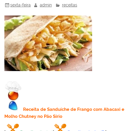
sexta-feira
admin
receitas
Receita
de Sanduíche de Frango com Abacaxi e
Molho Chutney no Pão Sírio