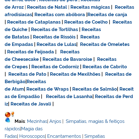
de Arroz
|
Receitas de Natal
|
Receitas mágicas
|
Receitas
afrodisiacas
|
Receitas com abóbora
|
Receitas de canja
|
Receitas de Cataplanas
|
Receitas de Coelho
|
Receitas
de Quiche
|
Receitas de Tortilhas
|
Receitas
de Batatas
|
Receitas de Rissóis
|
Receitas
de Empadas
|
Receitas de Lulas
|
Receitas de Omeletes
|
Receitas de Feijoada
|
Receitas
de Cheesecake
|
Receitas de Bavaroise
|
Receitas
de Crepes
|
Receitas de Codorniz
|
Receitas de Cabrito
|
Receitas de Pato
|
Receitas de Mexilhões
|
Receitas de
Berbigão
|
Receitas
de Atum
|
Receitas de Wraps
|
Receitas de Salmão
|
Receit
as de Empadão
|
Receitas de Lasanha
|
Receitas de Perd
iz
|
Receitas de Javali
|
Mais
:
Mezinhas
|
Anjos
|
Simpatias, magias & feitiços
rápidos
|
Magia das
Fadas
|
Horoscopos
|
Encantamentos
|
Simpatias