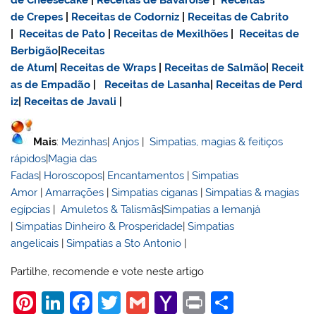
de Cheesecake
|
Receitas de Bavaroise
|
Receitas
de Crepes
|
Receitas de Codorniz
|
Receitas de Cabrito
|
Receitas de Pato
|
Receitas de Mexilhões
|
Receitas de
Berbigão
|
Receitas
de Atum
|
Receitas de Wraps
|
Receitas de Salmão
|
Receit
as de Empadão
|
Receitas de Lasanha
|
Receitas de Perd
iz
|
Receitas de Javali
|
Mais
:
Mezinhas
|
Anjos
|
Simpatias, magias & feitiços
rápidos
|
Magia das
Fadas
|
Horoscopos
|
Encantamentos
|
Simpatias
Amor
|
Amarrações
|
Simpatias ciganas
|
Simpatias & magias
egípcias
|
Amuletos & Talismãs
|
Simpatias a Iemanjá
|
Simpatias Dinheiro & Prosperidade
|
Simpatias
angelicais
|
Simpatias a Sto Antonio
|
Partilhe, recomende e vote neste artigo
Pi
Li
F
T
G
Y
Pr
S