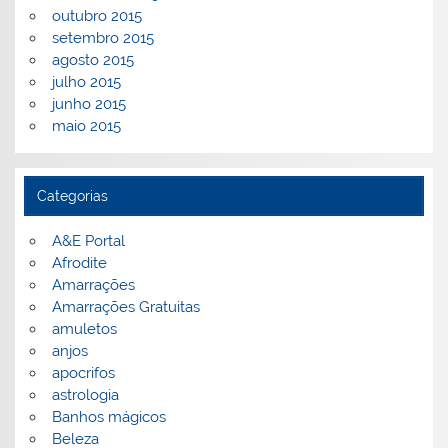
outubro 2015
setembro 2015
agosto 2015
julho 2015
junho 2015
maio 2015
Categorias
A&E Portal
Afrodite
Amarrações
Amarrações Gratuitas
amuletos
anjos
apocrifos
astrologia
Banhos mágicos
Beleza