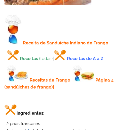
Receita
de Sanduíche Indiano de Frango
|
Receitas
(todas)
|
Receitas de A a Z
|
|
Receitas de Frango
|
Página 4
(sandúiches de frango)
|
.
Ingredientes:
. 2 pães franceses