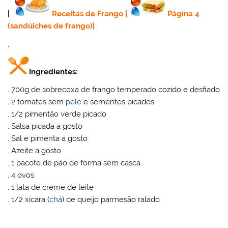
|
Receitas de Frango
|
Página 4
(sandúiches de frango)
|
.
Ingredientes:
. 700g de sobrecoxa de frango temperado cozido e desfiado
. 2 tomates sem
pele
e sementes picados
. 1/2 pimentão verde picado
. Salsa picada a gosto
. Sal e pimenta a gosto
. Azeite a gosto
. 1 pacote de pão de forma sem casca
. 4 ovos
. 1 lata de creme de leite
. 1/2 xícara (
chá
) de queijo parmesão ralado