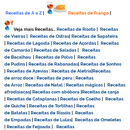
Receitas de A a Z
|
Receitas de Frango
|
Veja mais Receitas…
Receitas de Risoto
|
Receitas
de Vieiras
|
Receitas de Ostras
|
Receitas de Sapateira
|
Receitas de Lagosta
|
Receitas de Açordas
|
Receitas
de Camarão
|
Receitas de Saladas
|
Receitas
de Bacalhau
|
Receitas de Polvo
|
Receitas
de Pudins
|
Receitas de Rabanadas
|
Receitas de Sonhos
|
Receitas de Azevias
|
Receitas de Aletria
|
Receitas
de
arroz doce
|
Receitas de
peru
|
Receitas
de Arroz
|
Receitas de Natal
|
Receitas mágicas
|
Receitas
afrodisiacas
|
Receitas com abóbora
|
Receitas de canja
|
Receitas de Cataplanas
|
Receitas de Coelho
|
Receitas
de Quiche
|
Receitas de Tortilhas
|
Receitas
de Batatas
|
Receitas de Rissóis
|
Receitas
de Empadas
|
Receitas de Lulas
|
Receitas de Omeletes
|
Receitas de Feijoada
|
Receitas