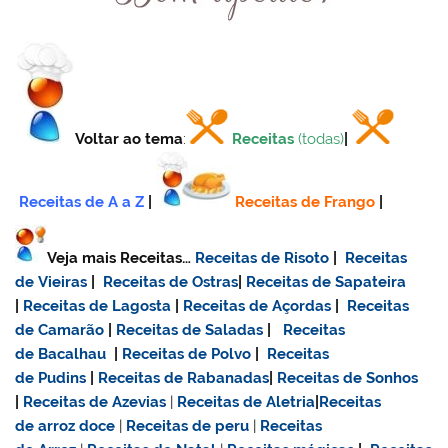
Voltar ao tema
:
Receitas
(todas)
|
Receitas de A a Z
|
Receitas de Frango
|
Veja mais Receitas…
Receitas de Risoto
|
Receitas
de Vieiras
|
Receitas de Ostras
|
Receitas de Sapateira
|
Receitas de Lagosta
|
Receitas de Açordas
|
Receitas
de Camarão
|
Receitas de Saladas
|
Receitas
de Bacalhau
|
Receitas de Polvo
|
Receitas
de Pudins
|
Receitas de Rabanadas
|
Receitas de Sonhos
|
Receitas de Azevias
|
Receitas de Aletria
|
Receitas
de
arroz doce
|
Receitas de
peru
|
Receitas