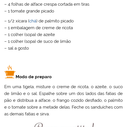
– 4 folhas de alface crespa cortada em tiras
– 1 tomate grande picado
– 1/2 xícara (
chá
) de palmito picado
– 1 embalagem de creme de ricota
– 1 colher (sopa) de azeite
– 1 colher (sopa) de suco de limão
– sal a gosto
Modo de preparo
Em uma tigela, misture o creme de ricota, o azeite, o suco
de limão e o sal. Espalhe sobre um dos lados das fatias de
pão e distribua a alface, o frango cozido desfiado, o palmito
e o tomate sobre a metade delas. Feche os sanduíches com
as demais fatias e sirva.