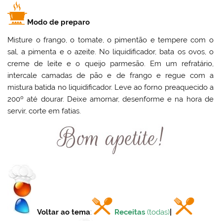
Modo de preparo
Misture o frango, o tomate, o pimentão e tempere com o
sal, a pimenta e o azeite. No liquidificador, bata os ovos, o
creme de leite e o queijo parmesão. Em um refratário,
intercale camadas de pão e de frango e regue com a
mistura batida no liquidificador. Leve ao forno preaquecido a
200º até dourar. Deixe amornar, desenforme e na hora de
servir, corte em fatias.
Voltar ao tema
:
Receitas
(todas)
|