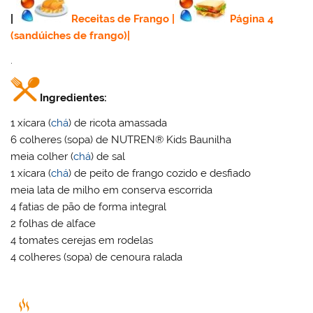
|
Receitas de Frango
|
Página 4
(sandúiches de frango)
|
.
Ingredientes:
1 xícara (
chá
) de ricota amassada
6 colheres (sopa) de NUTREN® Kids Baunilha
meia colher (
chá
) de sal
1 xícara (
chá
) de peito de frango cozido e desfiado
meia lata de milho em conserva escorrida
4 fatias de pão de forma integral
2 folhas de alface
4 tomates cerejas em rodelas
4 colheres (sopa) de cenoura ralada