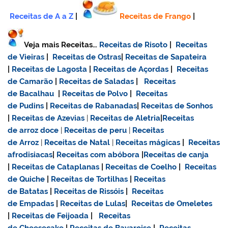
Receitas de A a Z
|
Receitas de Frango
|
Veja mais Receitas…
Receitas de Risoto
|
Receitas
de Vieiras
|
Receitas de Ostras
|
Receitas de Sapateira
|
Receitas de Lagosta
|
Receitas de Açordas
|
Receitas
de Camarão
|
Receitas de Saladas
|
Receitas
de Bacalhau
|
Receitas de Polvo
|
Receitas
de Pudins
|
Receitas de Rabanadas
|
Receitas de Sonhos
|
Receitas de Azevias
|
Receitas de Aletria
|
Receitas
de
arroz doce
|
Receitas de
peru
|
Receitas
de Arroz
|
Receitas de Natal
|
Receitas mágicas
|
Receitas
afrodisiacas
|
Receitas com abóbora
|
Receitas de canja
|
Receitas de Cataplanas
|
Receitas de Coelho
|
Receitas
de Quiche
|
Receitas de Tortilhas
|
Receitas
de Batatas
|
Receitas de Rissóis
|
Receitas
de Empadas
|
Receitas de Lulas
|
Receitas de Omeletes
|
Receitas de Feijoada
|
Receitas