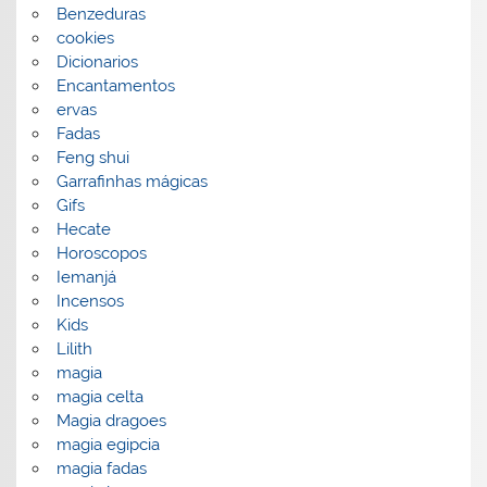
Benzeduras
cookies
Dicionarios
Encantamentos
ervas
Fadas
Feng shui
Garrafinhas mágicas
Gifs
Hecate
Horoscopos
Iemanjá
Incensos
Kids
Lilith
magia
magia celta
Magia dragoes
magia egipcia
magia fadas