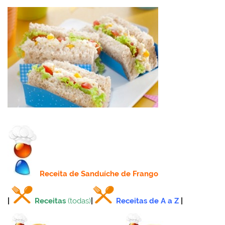
Receita
de Sanduíche de Frango
|
Receitas
(todas)
|
Receitas de A a Z
|