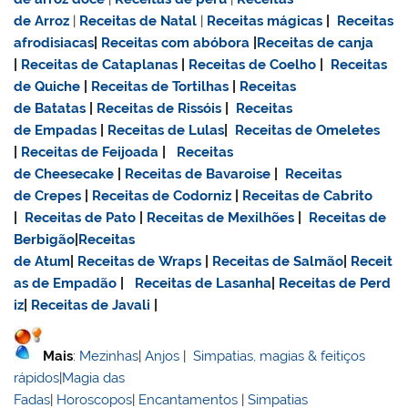
de Arroz
|
Receitas de Natal
|
Receitas mágicas
|
Receitas
afrodisiacas
|
Receitas com abóbora
|
Receitas de canja
|
Receitas de Cataplanas
|
Receitas de Coelho
|
Receitas
de Quiche
|
Receitas de Tortilhas
|
Receitas
de Batatas
|
Receitas de Rissóis
|
Receitas
de Empadas
|
Receitas de Lulas
|
Receitas de Omeletes
|
Receitas de Feijoada
|
Receitas
de Cheesecake
|
Receitas de Bavaroise
|
Receitas
de Crepes
|
Receitas de Codorniz
|
Receitas de Cabrito
|
Receitas de Pato
|
Receitas de Mexilhões
|
Receitas de
Berbigão
|
Receitas
de Atum
|
Receitas de Wraps
|
Receitas de Salmão
|
Receit
as de Empadão
|
Receitas de Lasanha
|
Receitas de Perd
iz
|
Receitas de Javali
|
Mais
:
Mezinhas
|
Anjos
|
Simpatias, magias & feitiços
rápidos
|
Magia das
Fadas
|
Horoscopos
|
Encantamentos
|
Simpatias