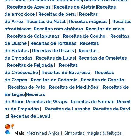
|
Receitas de Azevias
|
Receitas de Aletria
|
Receitas
de
arroz doce
|
Receitas de
peru
|
Receitas
de Arroz
|
Receitas de Natal
|
Receitas mágicas
|
Receitas
afrodisiacas
|
Receitas com abóbora
|
Receitas de canja
|
Receitas de Cataplanas
|
Receitas de Coelho
|
Receitas
de Quiche
|
Receitas de Tortilhas
|
Receitas
de Batatas
|
Receitas de Rissóis
|
Receitas
de Empadas
|
Receitas de Lulas
|
Receitas de Omeletes
|
Receitas de Feijoada
|
Receitas
de Cheesecake
|
Receitas de Bavaroise
|
Receitas
de Crepes
|
Receitas de Codorniz
|
Receitas de Cabrito
|
Receitas de Pato
|
Receitas de Mexilhões
|
Receitas de
Berbigão
|
Receitas
de Atum
|
Receitas de Wraps
|
Receitas de Salmão
|
Receit
as de Empadão
|
Receitas de Lasanha
|
Receitas de Perd
iz
|
Receitas de Javali
|
Mais
:
Mezinhas
|
Anjos
|
Simpatias, magias & feitiços