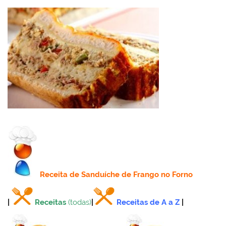
Receita
de Sanduíche de Frango no Forno
|
Receitas
(todas)
|
Receitas de A a Z
|