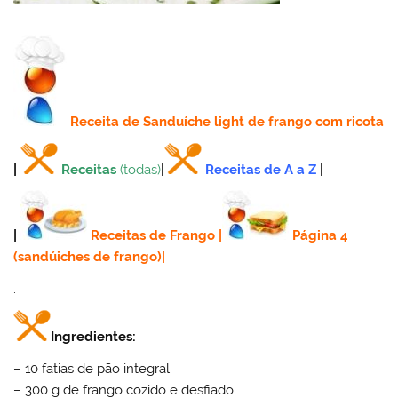
Receita
de Sanduíche light de frango com ricota
|
Receitas
(todas)
|
Receitas de A a Z
|
|
Receitas de Frango
|
Página 4
(sandúiches de frango)
|
.
Ingredientes:
– 10 fatias de pão integral
– 300 g de frango cozido e desfiado