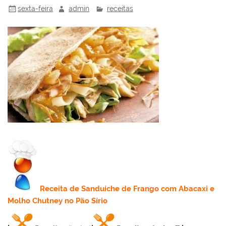
sexta-feira
admin
receitas
Receita
de Sanduíche de Frango com Abacaxi e
Molho Chutney no Pão Sírio