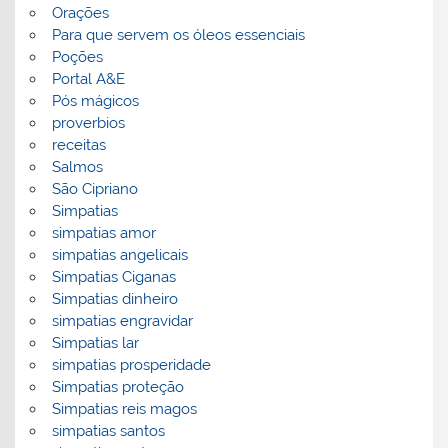
Orações
Para que servem os óleos essenciais
Poções
Portal A&E
Pós mágicos
proverbios
receitas
Salmos
São Cipriano
Simpatias
simpatias amor
simpatias angelicais
Simpatias Ciganas
Simpatias dinheiro
simpatias engravidar
Simpatias lar
simpatias prosperidade
Simpatias proteção
Simpatias reis magos
simpatias santos