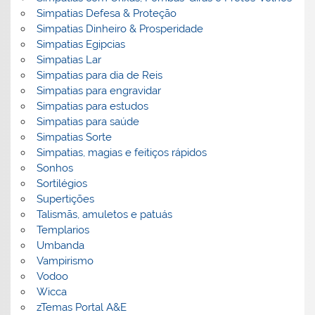
Simpatias Defesa & Proteção
Simpatias Dinheiro & Prosperidade
Simpatias Egipcias
Simpatias Lar
Simpatias para dia de Reis
Simpatias para engravidar
Simpatias para estudos
Simpatias para saúde
Simpatias Sorte
Simpatias, magias e feitiços rápidos
Sonhos
Sortilégios
Supertições
Talismãs, amuletos e patuás
Templarios
Umbanda
Vampirismo
Vodoo
Wicca
zTemas Portal A&E