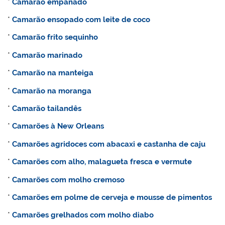
*
Camarão empanado
*
Camarão ensopado com leite de coco
*
Camarão frito sequinho
*
Camarão marinado
*
Camarão na manteiga
*
Camarão na moranga
*
Camarão tailandês
*
Camarões à New Orleans
*
Camarões agridoces com abacaxi e castanha de caju
*
Camarões com alho, malagueta fresca e vermute
*
Camarões com molho cremoso
*
Camarões em polme de cerveja e mousse de pimentos
*
Camarões grelhados com molho diabo