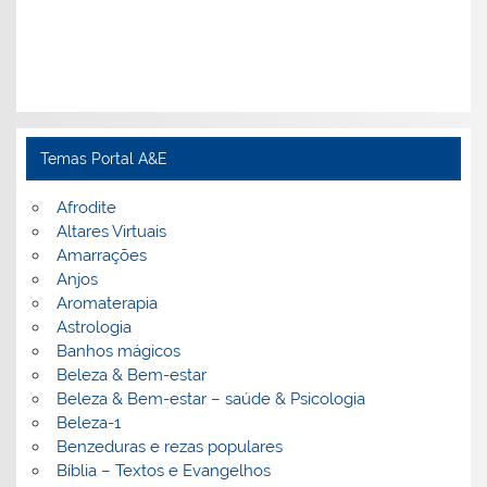
Temas Portal A&E
Afrodite
Altares Virtuais
Amarrações
Anjos
Aromaterapia
Astrologia
Banhos mágicos
Beleza & Bem-estar
Beleza & Bem-estar – saúde & Psicologia
Beleza-1
Benzeduras e rezas populares
Bíblia – Textos e Evangelhos