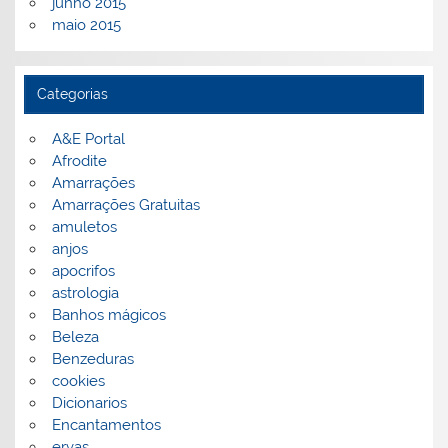
junho 2015
maio 2015
Categorias
A&E Portal
Afrodite
Amarrações
Amarrações Gratuitas
amuletos
anjos
apocrifos
astrologia
Banhos mágicos
Beleza
Benzeduras
cookies
Dicionarios
Encantamentos
ervas