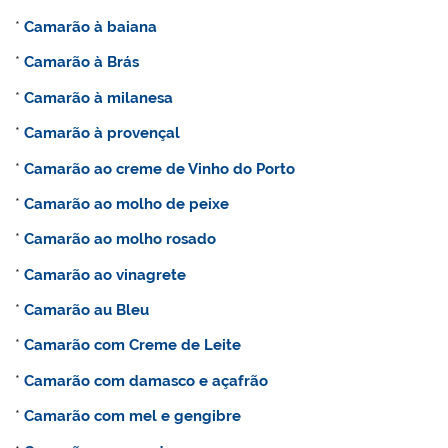
*
Camarão à baiana
*
Camarão à Brás
*
Camarão à milanesa
*
Camarão à provençal
*
Camarão ao creme de Vinho do Porto
*
Camarão ao molho de peixe
*
Camarão ao molho rosado
*
Camarão ao vinagrete
*
Camarão au Bleu
*
Camarão com Creme de Leite
*
Camarão com damasco e açafrão
*
Camarão com mel e gengibre