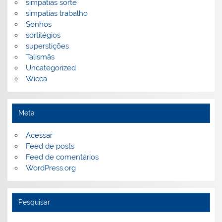
simpatias sorte
simpatias trabalho
Sonhos
sortilégios
superstições
Talismãs
Uncategorized
Wicca
Meta
Acessar
Feed de posts
Feed de comentários
WordPress.org
Pesquisar