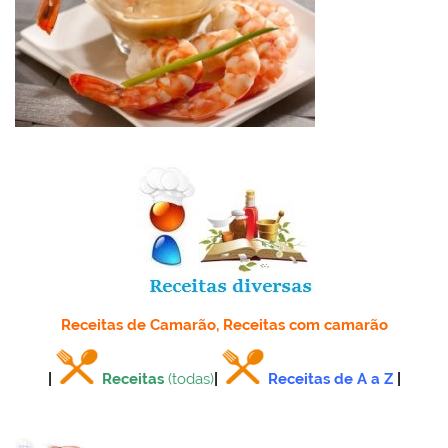
Receitas de Camarão, Receitas com camarão
|
Receitas
(todas)
|
Receitas de A a Z
|