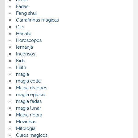
Fadas
Feng shui
Garrafinhas mágicas
Gifs
Hecate
Horoscopos
Iemanjá
Incensos
Kids
Lilith
magia
magia celta
Magia dragoes
magia egipcia
magia fadas
magia lunar
Magia negra
Mezinhas
Mitologia
Óleos magicos