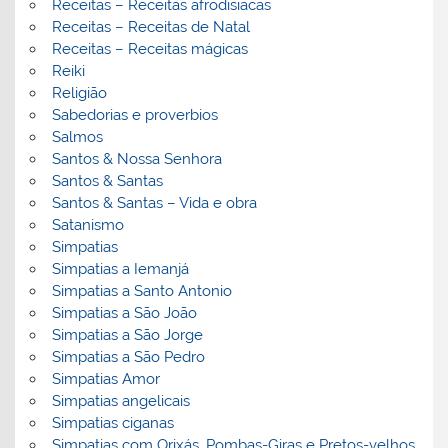
Receitas – Receitas afrodisiacas
Receitas – Receitas de Natal
Receitas – Receitas mágicas
Reiki
Religião
Sabedorias e proverbios
Salmos
Santos & Nossa Senhora
Santos & Santas
Santos & Santas – Vida e obra
Satanismo
Simpatias
Simpatias a Iemanjá
Simpatias a Santo Antonio
Simpatias a São João
Simpatias a São Jorge
Simpatias a São Pedro
Simpatias Amor
Simpatias angelicais
Simpatias ciganas
Simpatias com Orixás, Pombas-Giras e Pretos-velhos