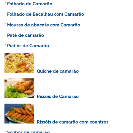
*
Folhado de Camarão
*
Folhado de Bacalhau com Camarão
*
Mousse de abacate com Camarão
*
Patê de camarão
*
Pudins de Camarão
*
Quiche de camarão
*
Rissóis de Camarão
*
Rissóis de camarão com coentros
*
Sonhos de camarão