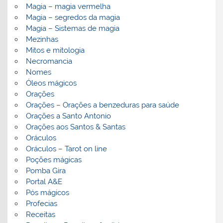
Magia – magia vermelha
Magia – segredos da magia
Magia – Sistemas de magia
Mezinhas
Mitos e mitologia
Necromancia
Nomes
Óleos mágicos
Orações
Orações – Orações a benzeduras para saúde
Orações a Santo Antonio
Orações aos Santos & Santas
Oráculos
Oráculos – Tarot on line
Poções mágicas
Pomba Gira
Portal A&E
Pós mágicos
Profecias
Receitas