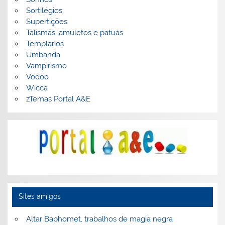
Sortilégios
Supertições
Talismãs, amuletos e patuás
Templarios
Umbanda
Vampirismo
Vodoo
Wicca
zTemas Portal A&E
Sites amigos
Altar Baphomet, trabalhos de magia negra