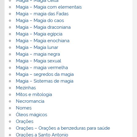
Magia – Magia Celta
Magia – Magia com elementais
Magia – magia das Fadas
Magia – Magia do caos
Magia – Magia draconiana
Magia – Magia egípcia
Magia – Magia enochiana
Magia – Magia lunar
Magia – magia negra
Magia – Magia sexual
Magia – magia vermelha
Magia – segredos da magia
Magia – Sistemas de magia
Mezinhas
Mitos e mitologia
Necromancia
Nomes
Óleos mágicos
Orações
Orações – Orações a benzeduras para saúde
Orações a Santo Antonio