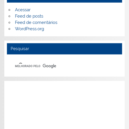
Acessar
Feed de posts
Feed de comentários
WordPress.org
Pesquisar