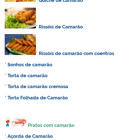
*
Quiche de camarão
*
Rissóis de Camarão
*
Rissóis de camarão com coentros
*
Sonhos de camarão
*
Torta de camarão
*
Torta de camarão cremosa
*
Torta Folhada de Camarão
Pratos com camarão
*
Açorda de Camarão