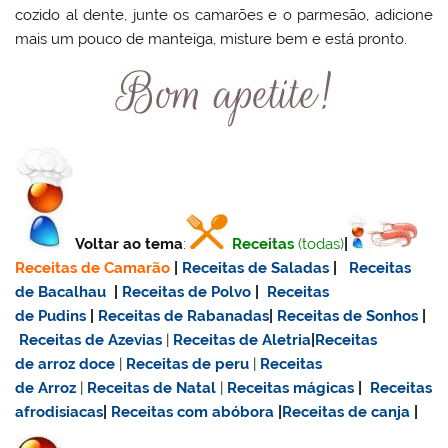
cozido al dente, junte os camarões e o parmesão, adicione
mais um pouco de manteiga, misture bem e está pronto.
Voltar ao tema
:
Receitas
(todas)
|
Receitas de Camarão
|
Receitas de Saladas
|
Receitas
de Bacalhau
|
Receitas de Polvo
|
Receitas
de Pudins
|
Receitas de Rabanadas
|
Receitas de Sonhos
|
Receitas de Azevias
|
Receitas de Aletria
|
Receitas
de
arroz doce
|
Receitas de
peru
|
Receitas
de Arroz
|
Receitas de Natal
|
Receitas mágicas
|
Receitas
afrodisiacas
|
Receitas com abóbora
|
Receitas de canja
|