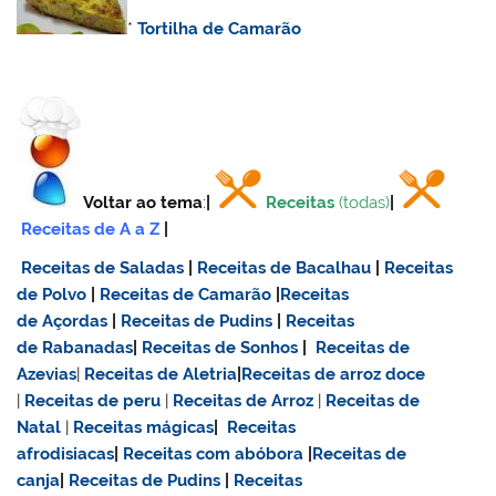
*
Tortilha de Camarão
Voltar ao tema
:
|
Receitas
(todas)
|
Receitas de A a Z
|
Receitas de Saladas
|
Receitas de Bacalhau
|
Receitas
de Polvo
|
Receitas de Camarão
|
Receitas
de Açordas
|
Receitas de Pudins
|
Receitas
de Rabanadas
|
Receitas de Sonhos
|
Receitas de
Azevias
|
Receitas de Aletria
|
Receitas de
arroz doce
|
Receitas de
peru
|
Receitas de Arroz
|
Receitas de
Natal
|
Receitas mágicas
|
Receitas
afrodisiacas
|
Receitas com abóbora
|
Receitas de
canja
|
Receitas de Pudins
|
Receitas