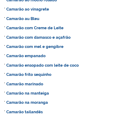
*
Camarão ao molho rosado
*
Camarão ao vinagrete
*
Camarão au Bleu
*
Camarão com Creme de Leite
*
Camarão com damasco e açafrão
*
Camarão com mel e gengibre
*
Camarão empanado
*
Camarão ensopado com leite de coco
*
Camarão frito sequinho
*
Camarão marinado
*
Camarão na manteiga
*
Camarão na moranga
*
Camarão tailandês