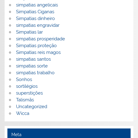
simpatias angelicais
Simpatias Ciganas
Simpatias dinheiro
simpatias engravidar
Simpatias lar
simpatias prosperidade
Simpatias proteção
Simpatias reis magos
simpatias santos
simpatias sorte
simpatias trabalho
Sonhos
sortilégios
superstições
Talismãs
Uncategorized
Wicca
Meta