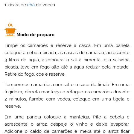
1 xícara de
chá
de vodca
Modo de preparo
Limpe os camarões e reserve a casca. Em uma panela
coloque a cebola picada, as cascas de camarão, acrescente
3 litros de água, a cenoura, o sal a pimenta, e a salsinha
picada, leve em fogo alto até a água reduzir pela metade.
Retire do fogo, coe e reserve.
Tempere os camarões com sal e o suco de limão. Em uma
frigideira, derreta manteiga e refogue os camarões durante
2 minutos, flambe com vodca, coloque em uma tigela e
reserve.
Em uma panela coloque a manteiga, frite a cebola e
acrescente o arroz, despeje o vinho e deixe evaporar.
Adicione o caldo de camarões e mexa até o arroz ficar