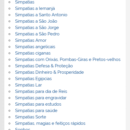
Simpatias
Simpatias a Iemanjá
Simpatias a Santo Antonio
Simpatias a São João
Simpatias a São Jorge
Simpatias a São Pedro
Simpatias Amor
Simpatias angelicais
Simpatias ciganas
Simpatias com Orixás, Pombas-Giras e Pretos-velhos
Simpatias Defesa & Proteção
Simpatias Dinheiro & Prosperidade
Simpatias Egipcias
Simpatias Lar
Simpatias para dia de Reis
Simpatias para engravidar
Simpatias para estudos
Simpatias para saúde
Simpatias Sorte
Simpatias, magias e feitiços rápidos
Sonhos