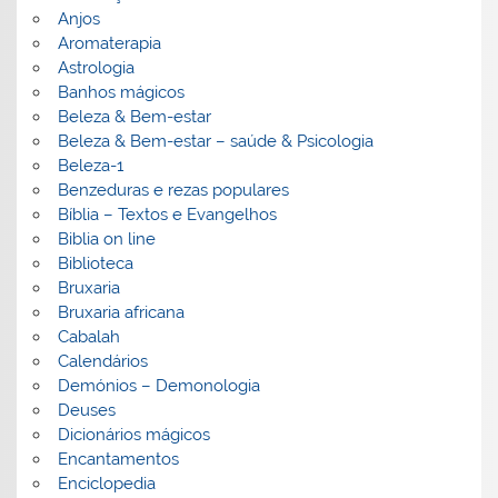
Anjos
Aromaterapia
Astrologia
Banhos mágicos
Beleza & Bem-estar
Beleza & Bem-estar – saúde & Psicologia
Beleza-1
Benzeduras e rezas populares
Bíblia – Textos e Evangelhos
Biblia on line
Biblioteca
Bruxaria
Bruxaria africana
Cabalah
Calendários
Demónios – Demonologia
Deuses
Dicionários mágicos
Encantamentos
Enciclopedia