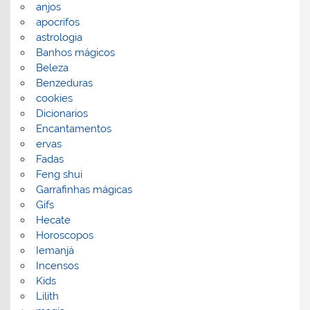
anjos
apocrifos
astrologia
Banhos mágicos
Beleza
Benzeduras
cookies
Dicionarios
Encantamentos
ervas
Fadas
Feng shui
Garrafinhas mágicas
Gifs
Hecate
Horoscopos
Iemanjá
Incensos
Kids
Lilith