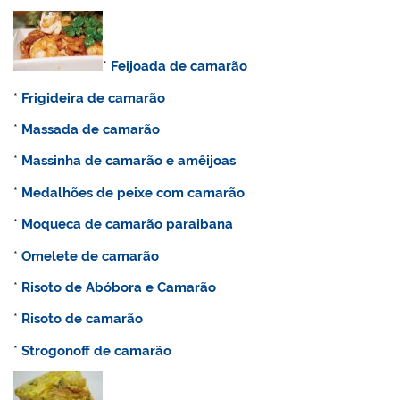
*
Feijoada de camarão
*
Frigideira de camarão
*
Massada de camarão
*
Massinha de camarão e amêijoas
*
Medalhões de peixe com camarão
*
Moqueca de camarão paraibana
*
Omelete de camarão
*
Risoto de Abóbora e Camarão
*
Risoto de camarão
*
Strogonoff de camarão