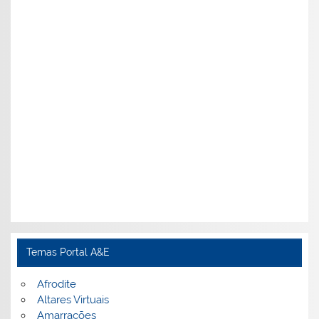
Temas Portal A&E
Afrodite
Altares Virtuais
Amarrações