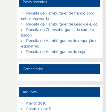
Posts recentes
Receita de Hambúrguer de frango com
cebolinha verde
Receita de Hamburguer de Grão-de-Bico
Receita de Cheeseburguers de carne e
bacon
Receita de Hambúrgueres de requeijão e
espinafres
Receita de Hambúrgueres de soja
Comentários
Arquivos
março 2016
fevereiro 2016