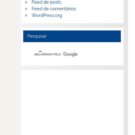
Feed de posts
Feed de comentários
WordPress.org
Pesquisar