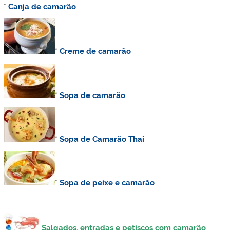
*
Canja de camarão
*
C
reme de camarão
*
Sopa de camarão
*
Sopa de Camarão Thai
*
Sopa de peixe e camarão
Salgados, entradas e petiscos com camarão