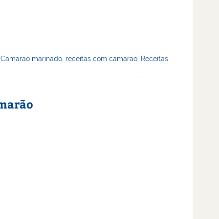
e Camarão marinado
,
receitas com camarão
,
Receitas
amarão