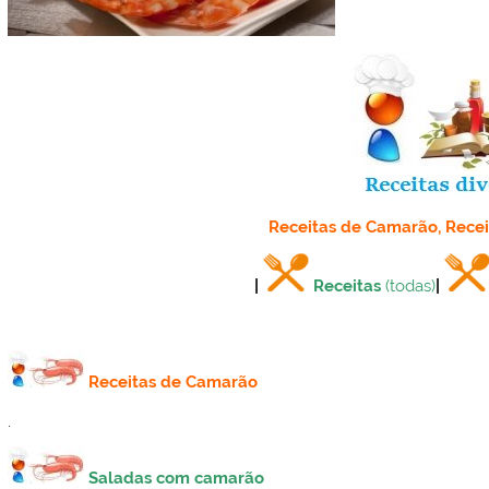
Receitas de Camarão, Rece
|
Receitas
(todas)
|
Receitas de Camarão
.
Saladas com camarão