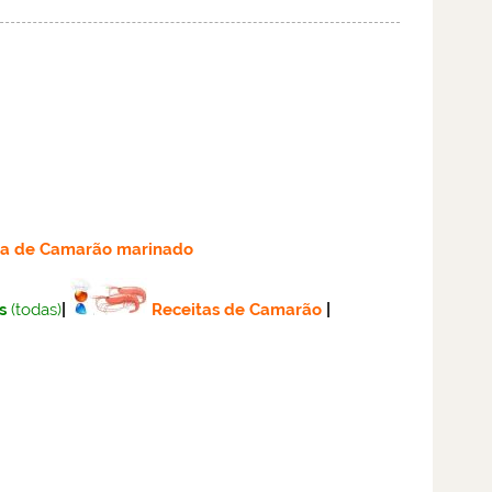
ta
de Camarão marinado
s
(todas)
|
Receitas de Camarão
|