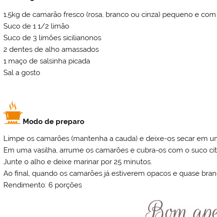
1,5kg de camarão fresco (rosa, branco ou cinza) pequeno e co
Suco de 1 1/2 limão
Suco de 3 limões sicilianonos
2 dentes de alho amassados
1 maço de salsinha picada
Sal a gosto
Modo de preparo
Limpe os camarões (mantenha a cauda) e deixe-os secar em um
Em uma vasilha, arrume os camarões e cubra-os com o suco cítr
Junte o alho e deixe marinar por 25 minutos.
Ao final, quando os camarões já estiverem opacos e quase branco
Rendimento: 6 porções