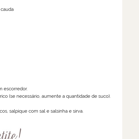
m cauda
 escorredor.
ico (se necessário, aumente a quantidade de suco).
s, salpique com sal e salsinha e sirva.