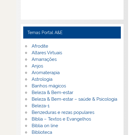
Temas Portal A&E
Afrodite
Altares Virtuais
Amarrações
Anjos
Aromaterapia
Astrologia
Banhos mágicos
Beleza & Bem-estar
Beleza & Bem-estar – saúde & Psicologia
Beleza-1
Benzeduras e rezas populares
Bíblia – Textos e Evangelhos
Biblia on line
Biblioteca