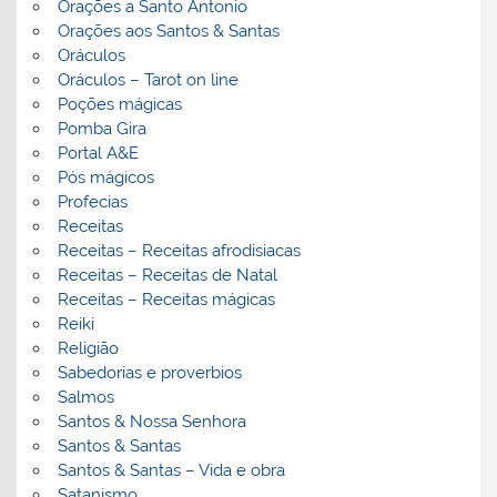
Orações a Santo Antonio
Orações aos Santos & Santas
Oráculos
Oráculos – Tarot on line
Poções mágicas
Pomba Gira
Portal A&E
Pós mágicos
Profecias
Receitas
Receitas – Receitas afrodisiacas
Receitas – Receitas de Natal
Receitas – Receitas mágicas
Reiki
Religião
Sabedorias e proverbios
Salmos
Santos & Nossa Senhora
Santos & Santas
Santos & Santas – Vida e obra
Satanismo