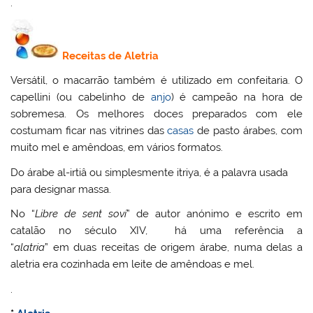
.
Receitas de Aletria
Versátil, o macarrão também é utilizado em confeitaria. O
capellini (ou cabelinho de
anjo
) é campeão na hora de
sobremesa. Os melhores doces preparados com ele
costumam ficar nas vitrines das
casas
de pasto árabes, com
muito mel e amêndoas, em vários formatos.
Do árabe al-irtiâ ou simplesmente itriya, é a palavra usada
para designar massa.
No “
Libre de sent soví
” de autor anónimo e escrito em
catalão no século XIV, há uma referência a
“
alatria
” em duas receitas de origem árabe, numa delas a
aletria era cozinhada em leite de amêndoas e mel.
.