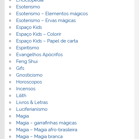
Enciclopedia
Esoterismo
Esoterismo – Elementos mágicos
Esoterismo – Ervas mágicas
Espaço Kids
Espaço Kids – Colorir
Espaço Kids – Papel de carta
Espiritismo
Evangelhos Apócrifos
Feng Shui
Gifs
Gnosticismo
Horoscopos
Incensos
Lilith
Livros & Letras
Luciferianismo
Magia
Magia – garrafinhas mágicas
Magia – Magia afro-brasileira
Magia – Magia branca