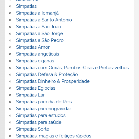
Simpatias
Simpatias a Iemanjá
Simpatias a Santo Antonio
Simpatias a São João
Simpatias a São Jorge
Simpatias a São Pedro
Simpatias Amor
Simpatias angelicais
Simpatias ciganas
Simpatias com Orixás, Pombas-Giras e Pretos-velhos
Simpatias Defesa & Proteção
Simpatias Dinheiro & Prosperidade
Simpatias Egipcias
Simpatias Lar
Simpatias para dia de Reis
Simpatias para engravidar
Simpatias para estudos
Simpatias para saúde
Simpatias Sorte
Simpatias, magias e feitiços rápidos