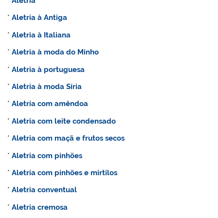
*
Aletria
*
Aletria à Antiga
*
Aletria à Italiana
*
Aletria à moda do Minho
*
Aletria à portuguesa
*
Aletria à moda Síria
*
Aletria com amêndoa
*
Aletria com leite condensado
*
Aletria com maçã e frutos secos
*
Aletria com pinhões
*
Aletria com pinhões e mirtilos
*
Aletria conventual
*
Aletria cremosa