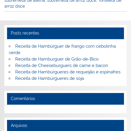
sobremesa de aletria
,
sobremesa de arroz doce
,
Torteleta de
arroz doce
Posts recentes
Receita de Hambúrguer de frango com cebolinha
verde
Receita de Hamburguer de Grão-de-Bico
Receita de Cheeseburguers de carne e bacon
Receita de Hambúrgueres de requeijão e espinafres
Receita de Hambúrgueres de soja
Comentários
Arquivos