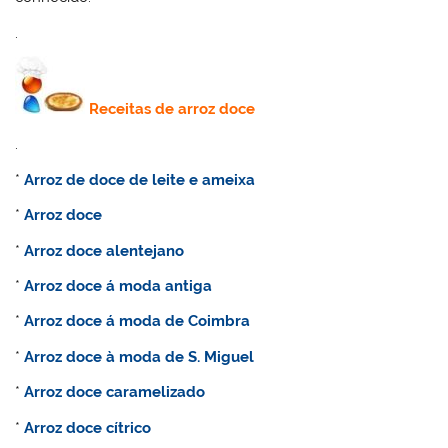
.
Receitas de
arroz doce
.
*
Arroz de doce de leite e ameixa
*
Arroz doce
*
Arroz doce alentejano
*
Arroz doce á moda antiga
*
Arroz doce á moda de Coimbra
*
Arroz doce à moda de S. Miguel
*
Arroz doce caramelizado
*
Arroz doce cítrico