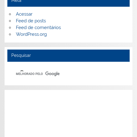
Meta
Acessar
Feed de posts
Feed de comentários
WordPress.org
Pesquisar