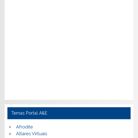
Temas Portal A&E
Afrodite
Altares Virtuais