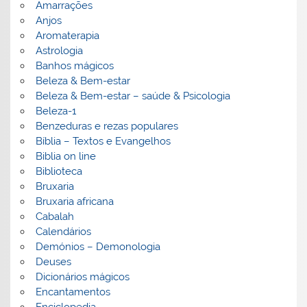
Amarrações
Anjos
Aromaterapia
Astrologia
Banhos mágicos
Beleza & Bem-estar
Beleza & Bem-estar – saúde & Psicologia
Beleza-1
Benzeduras e rezas populares
Bíblia – Textos e Evangelhos
Biblia on line
Biblioteca
Bruxaria
Bruxaria africana
Cabalah
Calendários
Demónios – Demonologia
Deuses
Dicionários mágicos
Encantamentos