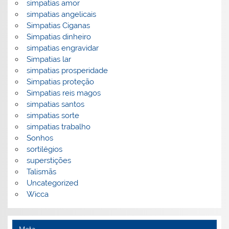
simpatias amor
simpatias angelicais
Simpatias Ciganas
Simpatias dinheiro
simpatias engravidar
Simpatias lar
simpatias prosperidade
Simpatias proteção
Simpatias reis magos
simpatias santos
simpatias sorte
simpatias trabalho
Sonhos
sortilégios
superstições
Talismãs
Uncategorized
Wicca