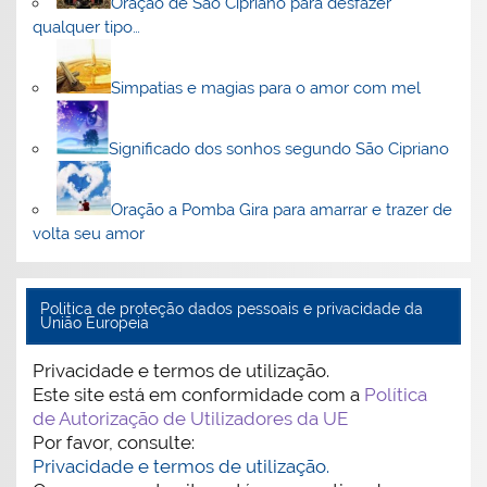
Oração de São Cipriano para desfazer
qualquer tipo…
Simpatias e magias para o amor com mel
Significado dos sonhos segundo São Cipriano
Oração a Pomba Gira para amarrar e trazer de
volta seu amor
Politica de proteção dados pessoais e privacidade da
União Europeia
Privacidade e termos de utilização.
Este site está em conformidade com a
Política
de Autorização de Utilizadores da UE
Por favor, consulte:
Privacidade e termos de utilização.