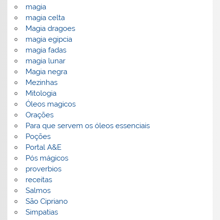
magia
magia celta
Magia dragoes
magia egipcia
magia fadas
magia lunar
Magia negra
Mezinhas
Mitologia
Óleos magicos
Orações
Para que servem os óleos essenciais
Poções
Portal A&E
Pós mágicos
proverbios
receitas
Salmos
São Cipriano
Simpatias