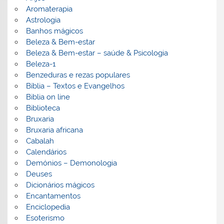
Aromaterapia
Astrologia
Banhos mágicos
Beleza & Bem-estar
Beleza & Bem-estar – saúde & Psicologia
Beleza-1
Benzeduras e rezas populares
Bíblia – Textos e Evangelhos
Biblia on line
Biblioteca
Bruxaria
Bruxaria africana
Cabalah
Calendários
Demónios – Demonologia
Deuses
Dicionários mágicos
Encantamentos
Enciclopedia
Esoterismo