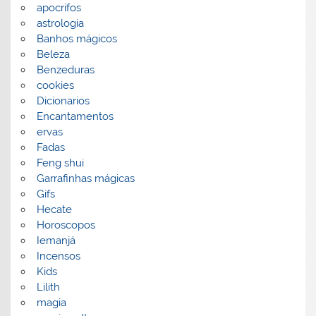
apocrifos
astrologia
Banhos mágicos
Beleza
Benzeduras
cookies
Dicionarios
Encantamentos
ervas
Fadas
Feng shui
Garrafinhas mágicas
Gifs
Hecate
Horoscopos
Iemanjá
Incensos
Kids
Lilith
magia