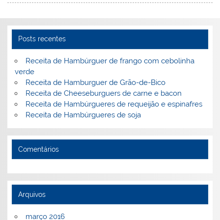
Posts recentes
Receita de Hambúrguer de frango com cebolinha
verde
Receita de Hamburguer de Grão-de-Bico
Receita de Cheeseburguers de carne e bacon
Receita de Hambúrgueres de requeijão e espinafres
Receita de Hambúrgueres de soja
Comentários
Arquivos
março 2016