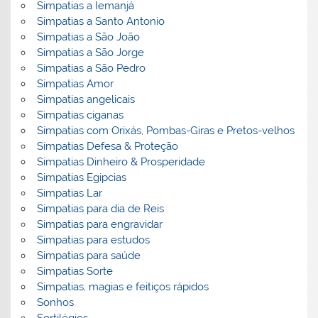
Simpatias a Iemanjá
Simpatias a Santo Antonio
Simpatias a São João
Simpatias a São Jorge
Simpatias a São Pedro
Simpatias Amor
Simpatias angelicais
Simpatias ciganas
Simpatias com Orixás, Pombas-Giras e Pretos-velhos
Simpatias Defesa & Proteção
Simpatias Dinheiro & Prosperidade
Simpatias Egipcias
Simpatias Lar
Simpatias para dia de Reis
Simpatias para engravidar
Simpatias para estudos
Simpatias para saúde
Simpatias Sorte
Simpatias, magias e feitiços rápidos
Sonhos