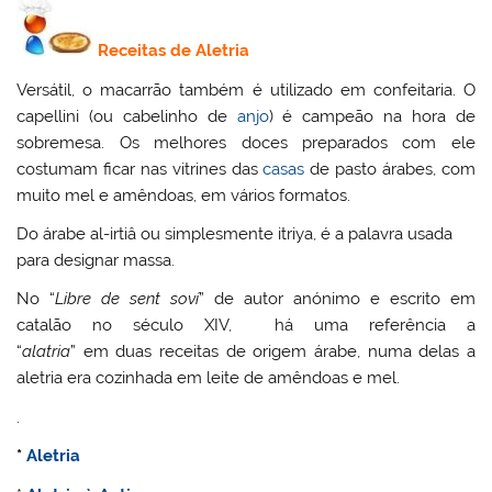
Receitas de Aletria
Versátil, o macarrão também é utilizado em confeitaria. O
capellini (ou cabelinho de
anjo
) é campeão na hora de
sobremesa. Os melhores doces preparados com ele
costumam ficar nas vitrines das
casas
de pasto árabes, com
muito mel e amêndoas, em vários formatos.
Do árabe al-irtiâ ou simplesmente itriya, é a palavra usada
para designar massa.
No “
Libre de sent soví
” de autor anónimo e escrito em
catalão no século XIV, há uma referência a
“
alatria
” em duas receitas de origem árabe, numa delas a
aletria era cozinhada em leite de amêndoas e mel.
.
*
Aletria