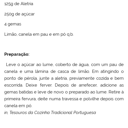
125g de Aletria
250g de açúcar
4 gemas
Limão, canela em pau e em pó q.b.
Preparação:
Leve o açúcar ao lume, coberto de água, com um pau de
canela e uma lâmina de casca de limão. Em atingindo o
ponto de pérola, junte a aletria, previamente cozida e bem
escorrida. Deixe ferver. Depois de arrefecer, adicione as
gemas batidas e leve de novo o preparado ao lume. Retire à
primeira fervura, deite numa travessa e polvilhe depois com
canela em pó.
in, Tesouros da Cozinha Tradicional Portuguesa