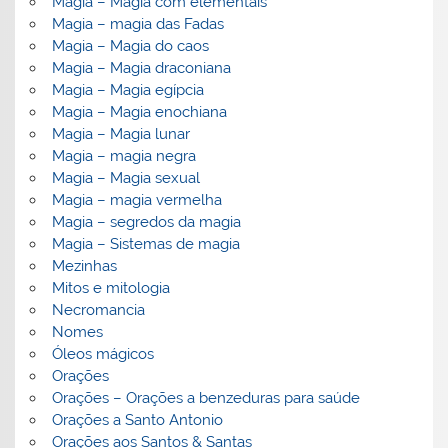
Magia – Magia com elementais
Magia – magia das Fadas
Magia – Magia do caos
Magia – Magia draconiana
Magia – Magia egípcia
Magia – Magia enochiana
Magia – Magia lunar
Magia – magia negra
Magia – Magia sexual
Magia – magia vermelha
Magia – segredos da magia
Magia – Sistemas de magia
Mezinhas
Mitos e mitologia
Necromancia
Nomes
Óleos mágicos
Orações
Orações – Orações a benzeduras para saúde
Orações a Santo Antonio
Orações aos Santos & Santas