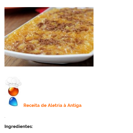
Receita de
Aletria à Antiga
.
Ingredientes: