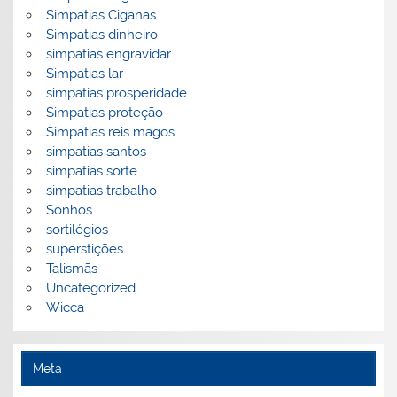
Simpatias Ciganas
Simpatias dinheiro
simpatias engravidar
Simpatias lar
simpatias prosperidade
Simpatias proteção
Simpatias reis magos
simpatias santos
simpatias sorte
simpatias trabalho
Sonhos
sortilégios
superstições
Talismãs
Uncategorized
Wicca
Meta