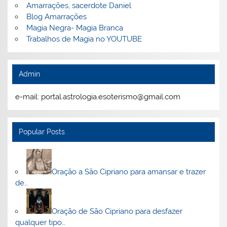
Amarrações, sacerdote Daniel
Blog Amarrações
Magia Negra- Magia Branca
Trabalhos de Magia no YOUTUBE
Admin
e-mail: portal.astrologia.esoterismo@gmail.com
Popular Posts
Oração a São Cipriano para amansar e trazer
de…
Oração de São Cipriano para desfazer
qualquer tipo…