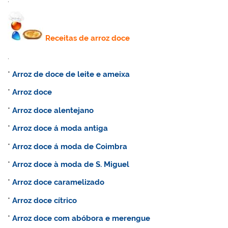
Receitas de
arroz doce
.
*
Arroz de doce de leite e ameixa
*
Arroz doce
*
Arroz doce alentejano
*
Arroz doce á moda antiga
*
Arroz doce á moda de Coimbra
*
Arroz doce à moda de S. Miguel
*
Arroz doce caramelizado
*
Arroz doce cítrico
*
Arroz doce com abóbora e merengue