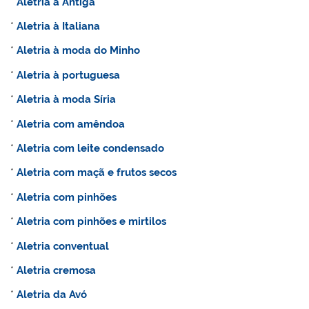
*
Aletria à Antiga
*
Aletria à Italiana
*
Aletria à moda do Minho
*
Aletria à portuguesa
*
Aletria à moda Síria
*
Aletria com amêndoa
*
Aletria com leite condensado
*
Aletria com maçã e frutos secos
*
Aletria com pinhões
*
Aletria com pinhões e mirtilos
*
Aletria conventual
*
Aletria cremosa
*
Aletria da Avó